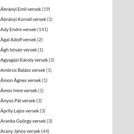
Ábrányi Emil versek
(19)
Ábrányi Kornél versek
(1)
Ady Endre versek
(141)
Ágai Adolf versek
(2)
Ágh István versek
(1)
Agyagási Károly versek
(2)
Ambrus Balázs versek
(1)
Ámon Ágnes versek
(1)
Ámos Imre versek
(1)
Ányos Pál versek
(3)
Áprily Lajos versek
(3)
Aranka György versek
(3)
Arany János versek
(44)