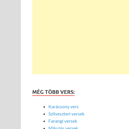
MÉG TÖBB VERS:
Karácsony vers
Szilveszteri versek
Farangi versek
Mikulás versek