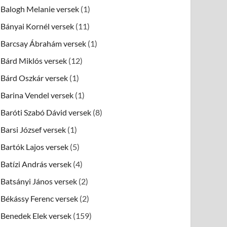
Balogh Melanie versek
(1)
Bányai Kornél versek
(11)
Barcsay Ábrahám versek
(1)
Bárd Miklós versek
(12)
Bárd Oszkár versek
(1)
Barina Vendel versek
(1)
Baróti Szabó Dávid versek
(8)
Barsi József versek
(1)
Bartók Lajos versek
(5)
Batízi András versek
(4)
Batsányi János versek
(2)
Békássy Ferenc versek
(2)
Benedek Elek versek
(159)