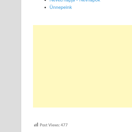
Ünnepeink
Post Views:
477