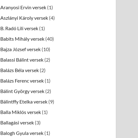
Aranyosi Ervin versek
(1)
Aszlányi Károly versek
(4)
B. Radó Lili versek
(1)
Babits Mihály versek
(40)
Bajza József versek
(10)
Balassi Bálint versek
(2)
Balázs Béla versek
(2)
Balázs Ferenc versek
(1)
Bálint György versek
(2)
Bálintffy Etelka versek
(9)
Balla Miklós versek
(1)
Ballagási versek
(3)
Balogh Gyula versek
(1)