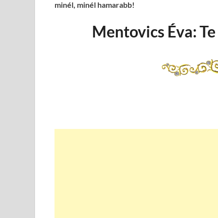
minél, minél hamarabb!
Mentovics Éva: Te