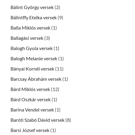
Bálint György versek
(2)
Bálintffy Etelka versek
(9)
Balla Miklós versek
(1)
Ballagási versek
(3)
Balogh Gyula versek
(1)
Balogh Melanie versek
(1)
Bányai Kornél versek
(11)
Barcsay Ábrahám versek
(1)
Bárd Miklós versek
(12)
Bárd Oszkár versek
(1)
Barina Vendel versek
(1)
Baróti Szabó Dávid versek
(8)
Barsi József versek
(1)