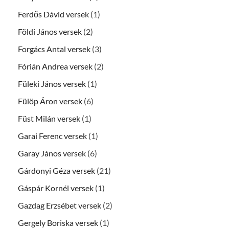
Ferdős Dávid versek
(1)
Földi János versek
(2)
Forgács Antal versek
(3)
Fórián Andrea versek
(2)
Füleki János versek
(1)
Fülöp Áron versek
(6)
Füst Milán versek
(1)
Garai Ferenc versek
(1)
Garay János versek
(6)
Gárdonyi Géza versek
(21)
Gáspár Kornél versek
(1)
Gazdag Erzsébet versek
(2)
Gergely Boriska versek
(1)