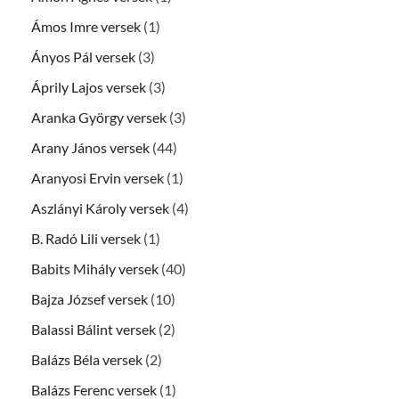
Ámos Imre versek
(1)
Ányos Pál versek
(3)
Áprily Lajos versek
(3)
Aranka György versek
(3)
Arany János versek
(44)
Aranyosi Ervin versek
(1)
Aszlányi Károly versek
(4)
B. Radó Lili versek
(1)
Babits Mihály versek
(40)
Bajza József versek
(10)
Balassi Bálint versek
(2)
Balázs Béla versek
(2)
Balázs Ferenc versek
(1)