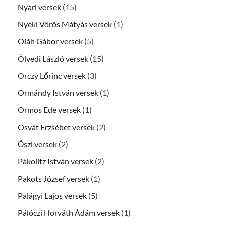
Nyári versek
(15)
Nyéki Vörös Mátyás versek
(1)
Oláh Gábor versek
(5)
Ölvedi László versek
(15)
Orczy Lőrinc versek
(3)
Ormándy István versek
(1)
Ormos Ede versek
(1)
Osvát Erzsébet versek
(2)
Őszi versek
(2)
Pákolitz István versek
(2)
Pakots József versek
(1)
Palágyi Lajos versek
(5)
Pálóczi Horváth Ádám versek
(1)