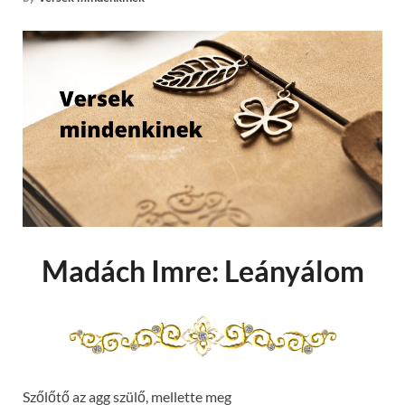
Madách Imre: Leányálom
Szőlőtő az agg szülő, mellette meg