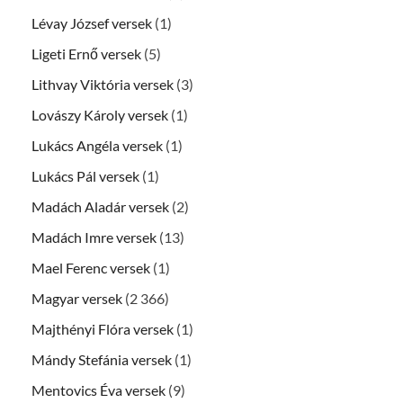
Lévay József versek
(1)
Ligeti Ernő versek
(5)
Lithvay Viktória versek
(3)
Lovászy Károly versek
(1)
Lukács Angéla versek
(1)
Lukács Pál versek
(1)
Madách Aladár versek
(2)
Madách Imre versek
(13)
Mael Ferenc versek
(1)
Magyar versek
(2 366)
Majthényi Flóra versek
(1)
Mándy Stefánia versek
(1)
Mentovics Éva versek
(9)