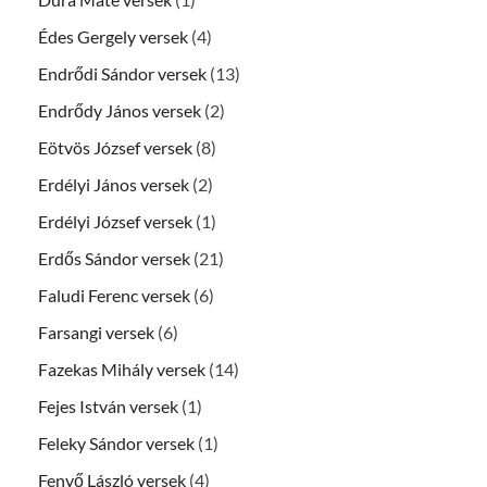
Édes Gergely versek
(4)
Endrődi Sándor versek
(13)
Endrődy János versek
(2)
Eötvös József versek
(8)
Erdélyi János versek
(2)
Erdélyi József versek
(1)
Erdős Sándor versek
(21)
Faludi Ferenc versek
(6)
Farsangi versek
(6)
Fazekas Mihály versek
(14)
Fejes István versek
(1)
Feleky Sándor versek
(1)
Fenyő László versek
(4)