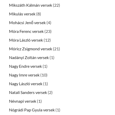
Mikszáth Kálmán versek
(22)
Mikulás versek
(8)
Mohácsi Jenő versek
(4)
Móra Ferenc versek
(23)
Móra László versek
(12)
Móricz Zsigmond versek
(21)
Nadányi Zoltán versek
(1)
Nagy Endre versek
(1)
Nagy Imre versek
(10)
Nagy László versek
(1)
Natali Sanders versek
(2)
Névnapi versek
(1)
Nógrádi Pap Gyula versek
(1)