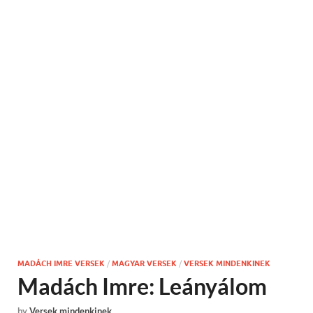
MADÁCH IMRE VERSEK
/
MAGYAR VERSEK
/
VERSEK MINDENKINEK
Madách Imre: Leányálom
by
Versek mindenkinek