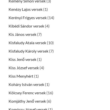
Kemény Simon versek
(3)
Kenézy Lajos versek
(1)
Kerényi Frigyes versek
(14)
Kibédi Sándor versek
(4)
Kis János versek
(7)
Kisfaludy Atala versek
(10)
Kisfaludy Károly versek
(7)
Kiss Jenő versek
(1)
Kiss József versek
(4)
Kiss Menyhért
(1)
Koháry István versek
(1)
Kölcsey Ferenc versek
(16)
Komjáthy Jenő versek
(6)
Komócsy József versek
(1)