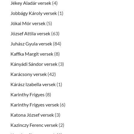
Jékey Aladár versek
(4)
Jobbágy Károly versek
(1)
Jókai Mór versek
(5)
József Attila versek
(63)
Juhász Gyula versek
(84)
Kaffka Margit versek
(8)
Kányádi Sándor versek
(3)
Karácsony versek
(42)
Kárász Izabella versek
(1)
Karinthy Frigyes
(8)
Karinthy Frigyes versek
(6)
Katona József versek
(3)
Kazinczy Ferenc versek
(2)