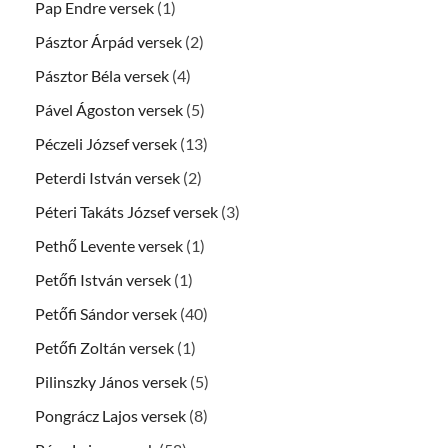
Pap Endre versek
(1)
Pásztor Árpád versek
(2)
Pásztor Béla versek
(4)
Pável Ágoston versek
(5)
Péczeli József versek
(13)
Peterdi István versek
(2)
Péteri Takáts József versek
(3)
Pethő Levente versek
(1)
Petőfi István versek
(1)
Petőfi Sándor versek
(40)
Petőfi Zoltán versek
(1)
Pilinszky János versek
(5)
Pongrácz Lajos versek
(8)