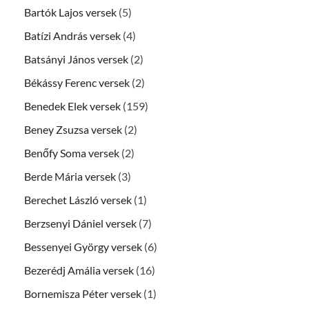
Bartók Lajos versek
(5)
Batízi András versek
(4)
Batsányi János versek
(2)
Békássy Ferenc versek
(2)
Benedek Elek versek
(159)
Beney Zsuzsa versek
(2)
Benőfy Soma versek
(2)
Berde Mária versek
(3)
Berechet László versek
(1)
Berzsenyi Dániel versek
(7)
Bessenyei György versek
(6)
Bezerédj Amália versek
(16)
Bornemisza Péter versek
(1)