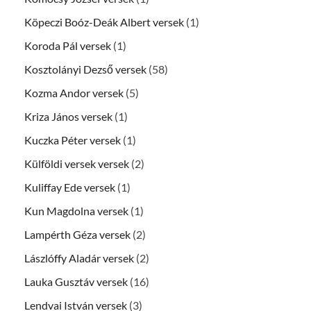
Köpeczi Boóz-Deák Albert versek
(1)
Koroda Pál versek
(1)
Kosztolányi Dezső versek
(58)
Kozma Andor versek
(5)
Kriza János versek
(1)
Kuczka Péter versek
(1)
Külföldi versek versek
(2)
Kuliffay Ede versek
(1)
Kun Magdolna versek
(1)
Lampérth Géza versek
(2)
Lászlóffy Aladár versek
(2)
Lauka Gusztáv versek
(16)
Lendvai István versek
(3)