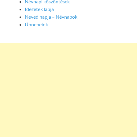
Névnapi köszöntések
Idézetek lapja
Neved napja – Névnapok
Ünnepeink