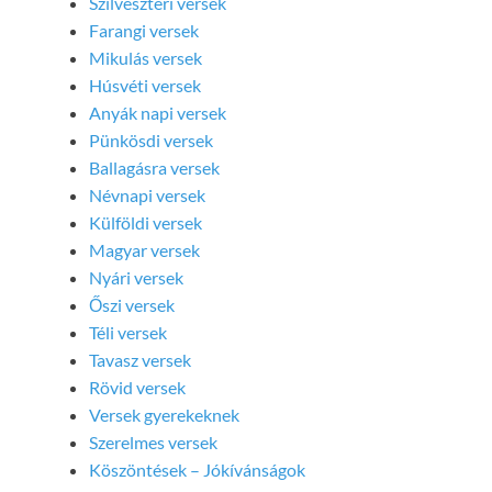
Szilveszteri versek
Farangi versek
Mikulás versek
Húsvéti versek
Anyák napi versek
Pünkösdi versek
Ballagásra versek
Névnapi versek
Külföldi versek
Magyar versek
Nyári versek
Őszi versek
Téli versek
Tavasz versek
Rövid versek
Versek gyerekeknek
Szerelmes versek
Köszöntések – Jókívánságok