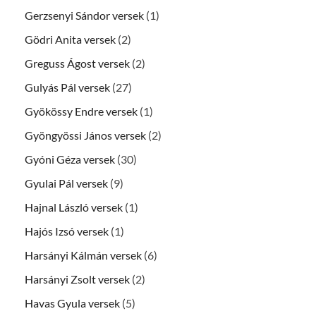
Gerzsenyi Sándor versek
(1)
Gödri Anita versek
(2)
Greguss Ágost versek
(2)
Gulyás Pál versek
(27)
Gyökössy Endre versek
(1)
Gyöngyössi János versek
(2)
Gyóni Géza versek
(30)
Gyulai Pál versek
(9)
Hajnal László versek
(1)
Hajós Izsó versek
(1)
Harsányi Kálmán versek
(6)
Harsányi Zsolt versek
(2)
Havas Gyula versek
(5)