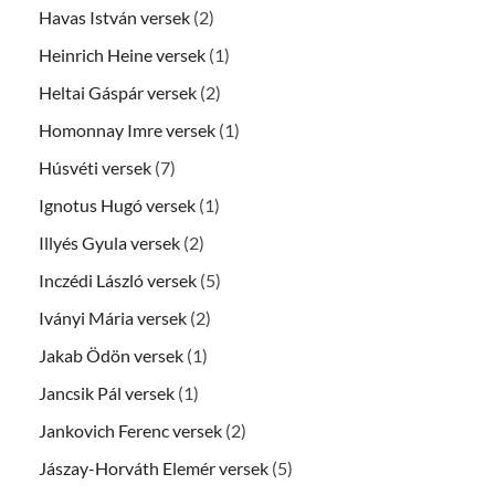
Havas István versek
(2)
Heinrich Heine versek
(1)
Heltai Gáspár versek
(2)
Homonnay Imre versek
(1)
Húsvéti versek
(7)
Ignotus Hugó versek
(1)
Illyés Gyula versek
(2)
Inczédi László versek
(5)
Iványi Mária versek
(2)
Jakab Ödön versek
(1)
Jancsik Pál versek
(1)
Jankovich Ferenc versek
(2)
Jászay-Horváth Elemér versek
(5)