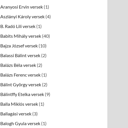
Aranyosi Ervin versek
(1)
Aszlányi Károly versek
(4)
B. Radó Lili versek
(1)
Babits Mihály versek
(40)
Bajza József versek
(10)
Balassi Bálint versek
(2)
Balázs Béla versek
(2)
Balázs Ferenc versek
(1)
Bálint György versek
(2)
Bálintffy Etelka versek
(9)
Balla Miklós versek
(1)
Ballagási versek
(3)
Balogh Gyula versek
(1)