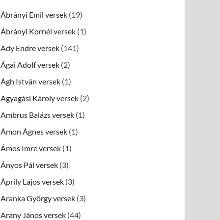
Ábrányi Emil versek
(19)
Ábrányi Kornél versek
(1)
Ady Endre versek
(141)
Ágai Adolf versek
(2)
Ágh István versek
(1)
Agyagási Károly versek
(2)
Ambrus Balázs versek
(1)
Ámon Ágnes versek
(1)
Ámos Imre versek
(1)
Ányos Pál versek
(3)
Áprily Lajos versek
(3)
Aranka György versek
(3)
Arany János versek
(44)