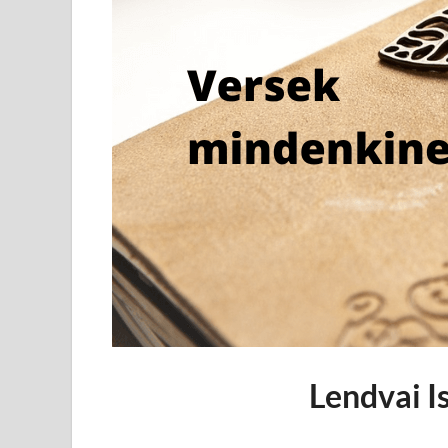
Lendvai I