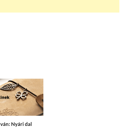
tván: Nyári dal