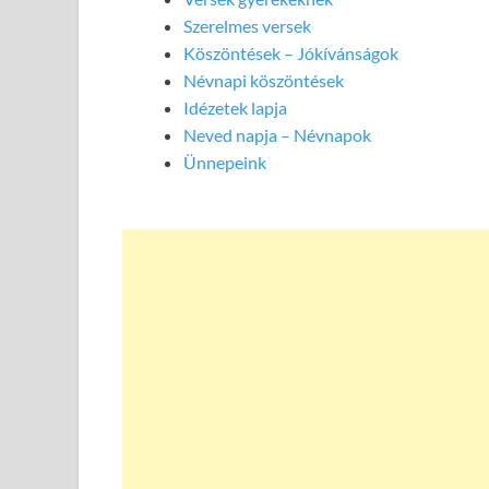
Szerelmes versek
Köszöntések – Jókívánságok
Névnapi köszöntések
Idézetek lapja
Neved napja – Névnapok
Ünnepeink