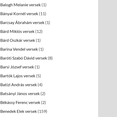
Balogh Melanie versek
(1)
Bányai Kornél versek
(11)
Barcsay Ábrahám versek
(1)
Bárd Miklós versek
(12)
Bárd Oszkár versek
(1)
Barina Vendel versek
(1)
Baróti Szabó Dávid versek
(8)
Barsi József versek
(1)
Bartók Lajos versek
(5)
Batízi András versek
(4)
Batsányi János versek
(2)
Békássy Ferenc versek
(2)
Benedek Elek versek
(159)