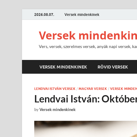
2026.08.07.
Versek mindenkinek
Versek mindenki
Vers, versek, szerelmes versek, anyák napi versek, ka
VERSEK MINDENKINEK
RÖVID VERSEK
LENDVAI ISTVÁN VERSEK
/
MAGYAR VERSEK
/
VERSEK MINDE
Lendvai István: Októbe
by
Versek mindenkinek