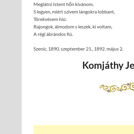
Meglátni Istent hőn kivánom.
S legyen, miért szivem lángokra lobbant,
Törekvésem hiú:
Rajongok, álmodom s leszek, ki voltam,
A régi ábrándos fiú.
Szenic, 1890. szeptember 21., 1892. május 2.
Komjáthy Je