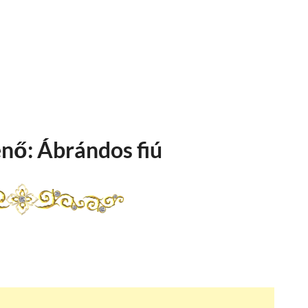
nő: Ábrándos fiú