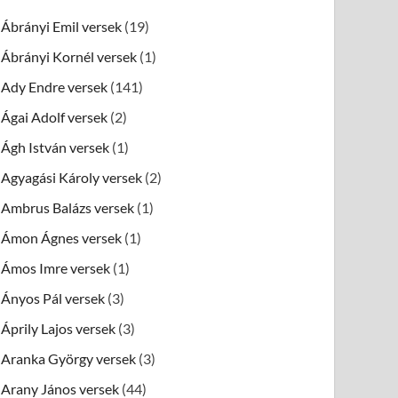
Ábrányi Emil versek
(19)
Ábrányi Kornél versek
(1)
Ady Endre versek
(141)
Ágai Adolf versek
(2)
Ágh István versek
(1)
Agyagási Károly versek
(2)
Ambrus Balázs versek
(1)
Ámon Ágnes versek
(1)
Ámos Imre versek
(1)
Ányos Pál versek
(3)
Áprily Lajos versek
(3)
Aranka György versek
(3)
Arany János versek
(44)