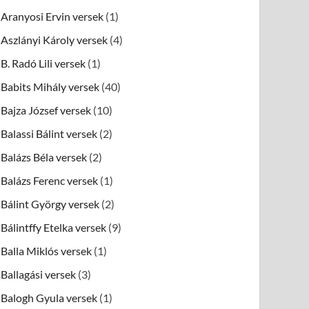
Aranyosi Ervin versek
(1)
Aszlányi Károly versek
(4)
B. Radó Lili versek
(1)
Babits Mihály versek
(40)
Bajza József versek
(10)
Balassi Bálint versek
(2)
Balázs Béla versek
(2)
Balázs Ferenc versek
(1)
Bálint György versek
(2)
Bálintffy Etelka versek
(9)
Balla Miklós versek
(1)
Ballagási versek
(3)
Balogh Gyula versek
(1)