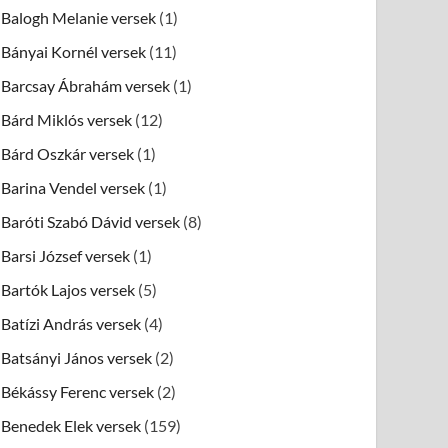
Balogh Melanie versek
(1)
Bányai Kornél versek
(11)
Barcsay Ábrahám versek
(1)
Bárd Miklós versek
(12)
Bárd Oszkár versek
(1)
Barina Vendel versek
(1)
Baróti Szabó Dávid versek
(8)
Barsi József versek
(1)
Bartók Lajos versek
(5)
Batízi András versek
(4)
Batsányi János versek
(2)
Békássy Ferenc versek
(2)
Benedek Elek versek
(159)