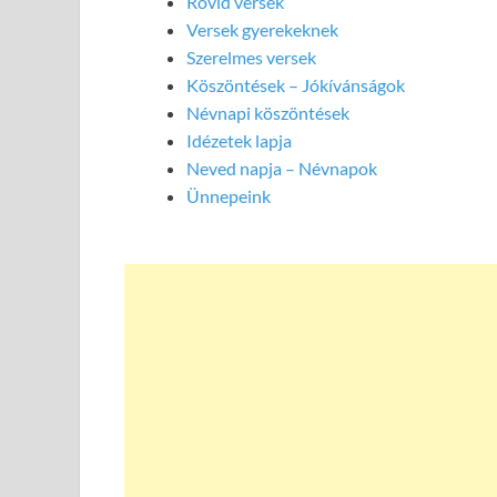
Rövid versek
Versek gyerekeknek
Szerelmes versek
Köszöntések – Jókívánságok
Névnapi köszöntések
Idézetek lapja
Neved napja – Névnapok
Ünnepeink