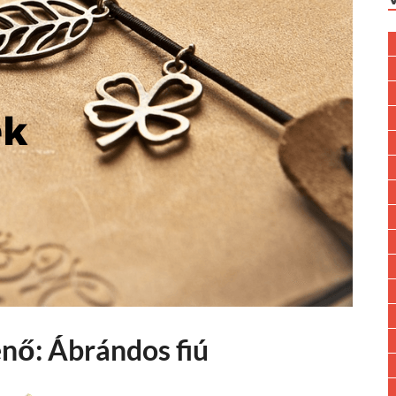
nő: Ábrándos fiú