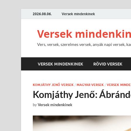
2026.08.06.
Versek mindenkinek
Versek mindenki
Vers, versek, szerelmes versek, anyák napi versek, ka
VERSEK MINDENKINEK
RÖVID VERSEK
KOMJÁTHY JENŐ VERSEK
/
MAGYAR VERSEK
/
VERSEK MINDE
Komjáthy Jenő: Ábrándo
by
Versek mindenkinek