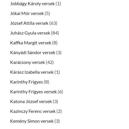
Jobbágy Károly versek
(1)
Jókai Mór versek
(5)
József Attila versek
(63)
Juhász Gyula versek
(84)
Kaffka Margit versek
(8)
Kányádi Sándor versek
(3)
Karácsony versek
(42)
Kárász Izabella versek
(1)
Karinthy Frigyes
(8)
Karinthy Frigyes versek
(6)
Katona József versek
(3)
Kazinczy Ferenc versek
(2)
Kemény Simon versek
(3)