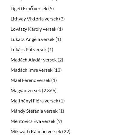
Ligeti Ernő versek
(5)
Lithvay Viktória versek
(3)
Lovászy Károly versek
(1)
Lukács Angéla versek
(1)
Lukács Pál versek
(1)
Madách Aladár versek
(2)
Madách Imre versek
(13)
Mael Ferenc versek
(1)
Magyar versek
(2 366)
Majthényi Flóra versek
(1)
Mándy Stefánia versek
(1)
Mentovics Éva versek
(9)
Mikszáth Kálmán versek
(22)