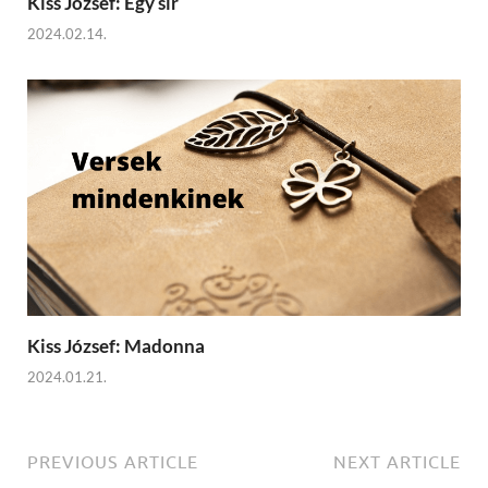
Kiss József: Egy sír
2024.02.14.
Kiss József: Madonna
2024.01.21.
PREVIOUS ARTICLE
NEXT ARTICLE