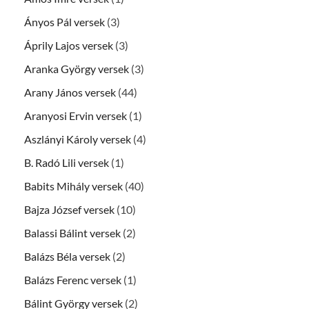
Ányos Pál versek
(3)
Áprily Lajos versek
(3)
Aranka György versek
(3)
Arany János versek
(44)
Aranyosi Ervin versek
(1)
Aszlányi Károly versek
(4)
B. Radó Lili versek
(1)
Babits Mihály versek
(40)
Bajza József versek
(10)
Balassi Bálint versek
(2)
Balázs Béla versek
(2)
Balázs Ferenc versek
(1)
Bálint György versek
(2)