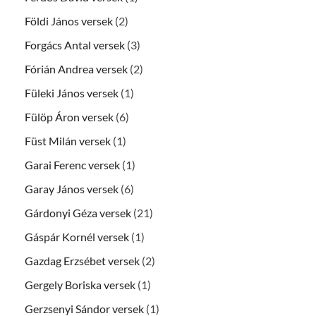
Földi János versek
(2)
Forgács Antal versek
(3)
Fórián Andrea versek
(2)
Füleki János versek
(1)
Fülöp Áron versek
(6)
Füst Milán versek
(1)
Garai Ferenc versek
(1)
Garay János versek
(6)
Gárdonyi Géza versek
(21)
Gáspár Kornél versek
(1)
Gazdag Erzsébet versek
(2)
Gergely Boriska versek
(1)
Gerzsenyi Sándor versek
(1)