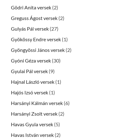
Gödri Anita versek
(2)
Greguss Ágost versek
(2)
Gulyás Pál versek
(27)
Gyökössy Endre versek
(1)
Gyöngyössi János versek
(2)
Gyóni Géza versek
(30)
Gyulai Pál versek
(9)
Hajnal László versek
(1)
Hajós Izsó versek
(1)
Harsányi Kálmán versek
(6)
Harsányi Zsolt versek
(2)
Havas Gyula versek
(5)
Havas István versek
(2)