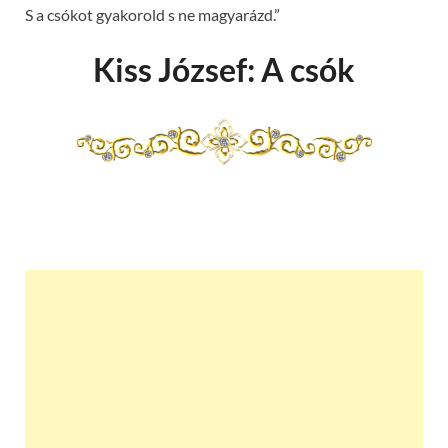
S a csókot gyakorold s ne magyarázd.”
Kiss József: A csók