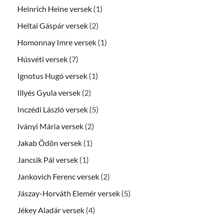
Heinrich Heine versek
(1)
Heltai Gáspár versek
(2)
Homonnay Imre versek
(1)
Húsvéti versek
(7)
Ignotus Hugó versek
(1)
Illyés Gyula versek
(2)
Inczédi László versek
(5)
Iványi Mária versek
(2)
Jakab Ödön versek
(1)
Jancsik Pál versek
(1)
Jankovich Ferenc versek
(2)
Jászay-Horváth Elemér versek
(5)
Jékey Aladár versek
(4)