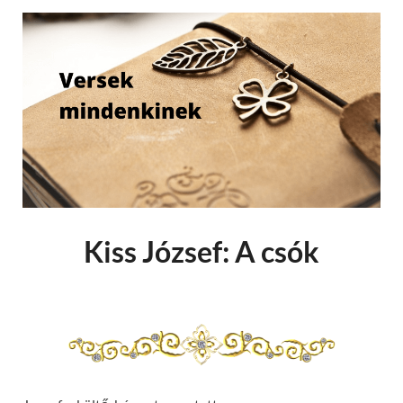
Kiss József: A csók