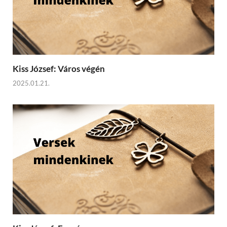
Kiss József: Város végén
2025.01.21.