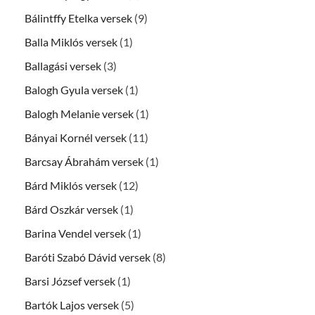
Bálintffy Etelka versek
(9)
Balla Miklós versek
(1)
Ballagási versek
(3)
Balogh Gyula versek
(1)
Balogh Melanie versek
(1)
Bányai Kornél versek
(11)
Barcsay Ábrahám versek
(1)
Bárd Miklós versek
(12)
Bárd Oszkár versek
(1)
Barina Vendel versek
(1)
Baróti Szabó Dávid versek
(8)
Barsi József versek
(1)
Bartók Lajos versek
(5)