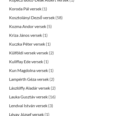
Koroda Pál versek
(1)
Kosztolányi Dezső versek
(58)
Kozma Andor versek
(5)
Kriza János versek
(1)
Kuczka Péter versek
(1)
Külföldi versek versek
(2)
Kuliffay Ede versek
(1)
Kun Magdolna versek
(1)
Lampérth Géza versek
(2)
Lászlóffy Aladár versek
(2)
Lauka Gusztáv versek
(16)
Lendvai István versek
(3)
Lévay József versek
(1)