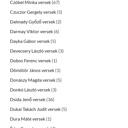
Czóbel Minka versek
(67)
Czuczor Gergely versek
(5)
Dalmady Győző versek
(2)
Darmay Viktor versek
(6)
Dayka Gábor versek
(5)
Devecsery László versek
(3)
Dobos Ferenc versek
(1)
Dömötör János versek
(1)
Donászy Magda versek
(5)
Donkó László versek
(3)
Dsida Jenő versek
(36)
Dukai Takách Judit versek
(5)
Dura Máté versek
(1)