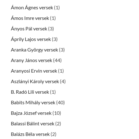
Ámon Ágnes versek
(1)
Ámos Imre versek
(1)
Ányos Pál versek
(3)
Áprily Lajos versek
(3)
Aranka György versek
(3)
Arany János versek
(44)
Aranyosi Ervin versek
(1)
Aszlányi Károly versek
(4)
B. Radó Lili versek
(1)
Babits Mihály versek
(40)
Bajza József versek
(10)
Balassi Bálint versek
(2)
Balázs Béla versek
(2)