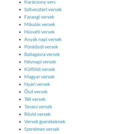
Karácsony vers
Szilveszteri versek
Farangi versek
Mikulás versek
Húsvéti versek
Anyák napi versek
Pünkösdi versek
Ballagásra versek
Névnapi versek
Külföldi versek
Magyar versek
Nyári versek
Őszi versek
Téli versek
Tavasz versek
Rövid versek
Versek gyerekeknek
Szerelmes versek