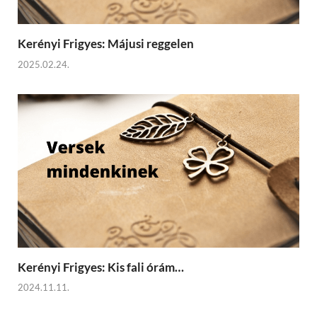
Kerényi Frigyes: Májusi reggelen
2025.02.24.
Kerényi Frigyes: Kis fali órám…
2024.11.11.