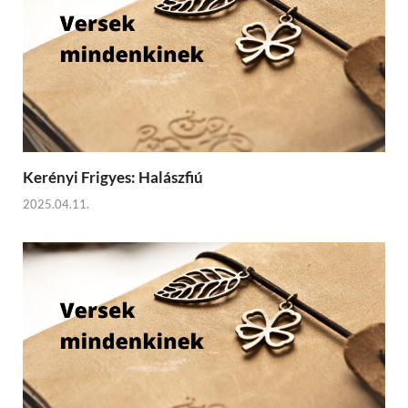
Kerényi Frigyes: Halászfiú
2025.04.11.