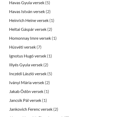
Havas Gyula versek
(5)
Havas István versek
(2)
Heinrich Heine versek
(1)
Heltai Gáspár versek
(2)
Homonnay Imre versek
(1)
Húsvéti versek
(7)
Ignotus Hugó versek
(1)
Illyés Gyula versek
(2)
Inczédi László versek
(5)
Iványi Mária versek
(2)
Jakab Ödön versek
(1)
Jancsik Pál versek
(1)
Jankovich Ferenc versek
(2)