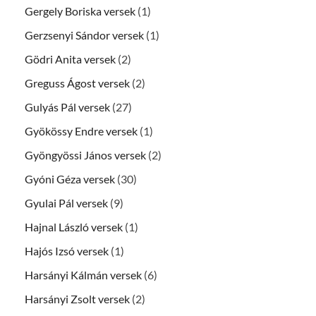
Gergely Boriska versek
(1)
Gerzsenyi Sándor versek
(1)
Gödri Anita versek
(2)
Greguss Ágost versek
(2)
Gulyás Pál versek
(27)
Gyökössy Endre versek
(1)
Gyöngyössi János versek
(2)
Gyóni Géza versek
(30)
Gyulai Pál versek
(9)
Hajnal László versek
(1)
Hajós Izsó versek
(1)
Harsányi Kálmán versek
(6)
Harsányi Zsolt versek
(2)