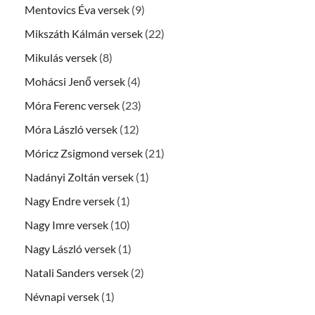
Mentovics Éva versek
(9)
Mikszáth Kálmán versek
(22)
Mikulás versek
(8)
Mohácsi Jenő versek
(4)
Móra Ferenc versek
(23)
Móra László versek
(12)
Móricz Zsigmond versek
(21)
Nadányi Zoltán versek
(1)
Nagy Endre versek
(1)
Nagy Imre versek
(10)
Nagy László versek
(1)
Natali Sanders versek
(2)
Névnapi versek
(1)