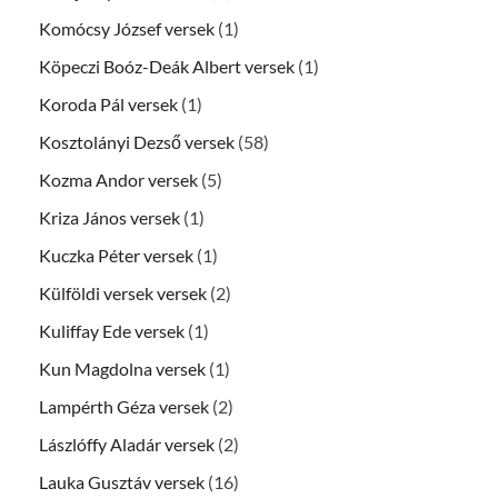
Komócsy József versek
(1)
Köpeczi Boóz-Deák Albert versek
(1)
Koroda Pál versek
(1)
Kosztolányi Dezső versek
(58)
Kozma Andor versek
(5)
Kriza János versek
(1)
Kuczka Péter versek
(1)
Külföldi versek versek
(2)
Kuliffay Ede versek
(1)
Kun Magdolna versek
(1)
Lampérth Géza versek
(2)
Lászlóffy Aladár versek
(2)
Lauka Gusztáv versek
(16)