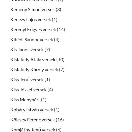
Kemény Simon versek
(3)
Kenézy Lajos versek
(1)
Kerényi Frigyes versek
(14)
Kibédi Sándor versek
(4)
Kis János versek
(7)
Kisfaludy Atala versek
(10)
Kisfaludy Károly versek
(7)
Kiss Jenő versek
(1)
Kiss József versek
(4)
Kiss Menyhért
(1)
Koháry István versek
(1)
Kölcsey Ferenc versek
(16)
Komjáthy Jenő versek
(6)