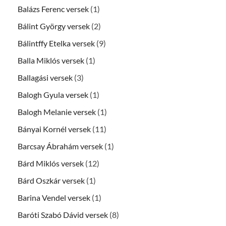
Balázs Ferenc versek
(1)
Bálint György versek
(2)
Bálintffy Etelka versek
(9)
Balla Miklós versek
(1)
Ballagási versek
(3)
Balogh Gyula versek
(1)
Balogh Melanie versek
(1)
Bányai Kornél versek
(11)
Barcsay Ábrahám versek
(1)
Bárd Miklós versek
(12)
Bárd Oszkár versek
(1)
Barina Vendel versek
(1)
Baróti Szabó Dávid versek
(8)