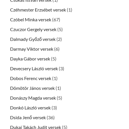
Czéhmester Erzsébet versek
(1)
Czóbel Minka versek
(67)
Czuczor Gergely versek
(5)
Dalmady Győző versek
(2)
Darmay Viktor versek
(6)
Dayka Gábor versek
(5)
Devecsery László versek
(3)
Dobos Ferenc versek
(1)
Dömötör János versek
(1)
Donászy Magda versek
(5)
Donkó László versek
(3)
Dsida Jenő versek
(36)
Dukai Takách Judit versek
(5)