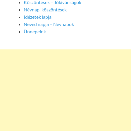
Köszöntések – Jókívánságok
Névnapi köszöntések
Idézetek lapja
Neved napja – Névnapok
Ünnepeink