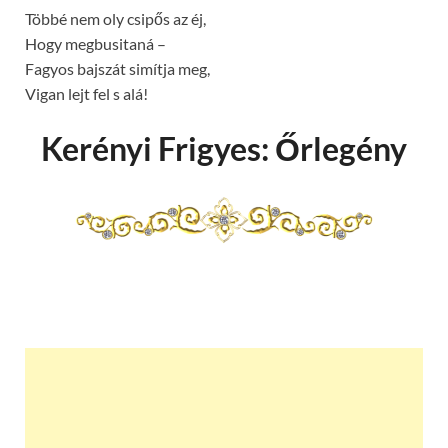
Többé nem oly csipős az éj,
Hogy megbusitaná –
Fagyos bajszát simítja meg,
Vigan lejt fel s alá!
Kerényi Frigyes: Őrlegény