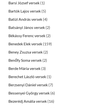
Barsi József versek
(1)
Bartók Lajos versek
(5)
Batízi András versek
(4)
Batsányi János versek
(2)
Békássy Ferenc versek
(2)
Benedek Elek versek
(159)
Beney Zsuzsa versek
(2)
Benőfy Soma versek
(2)
Berde Mária versek
(3)
Berechet László versek
(1)
Berzsenyi Dániel versek
(7)
Bessenyei György versek
(6)
Bezerédj Amália versek
(16)