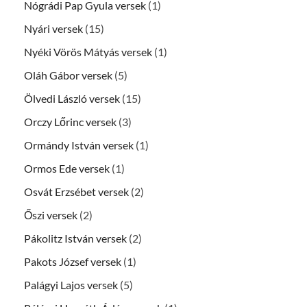
Nógrádi Pap Gyula versek
(1)
Nyári versek
(15)
Nyéki Vörös Mátyás versek
(1)
Oláh Gábor versek
(5)
Ölvedi László versek
(15)
Orczy Lőrinc versek
(3)
Ormándy István versek
(1)
Ormos Ede versek
(1)
Osvát Erzsébet versek
(2)
Őszi versek
(2)
Pákolitz István versek
(2)
Pakots József versek
(1)
Palágyi Lajos versek
(5)