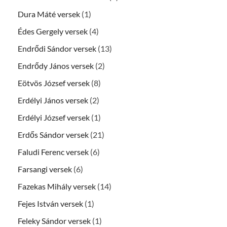
Dura Máté versek
(1)
Édes Gergely versek
(4)
Endrődi Sándor versek
(13)
Endrődy János versek
(2)
Eötvös József versek
(8)
Erdélyi János versek
(2)
Erdélyi József versek
(1)
Erdős Sándor versek
(21)
Faludi Ferenc versek
(6)
Farsangi versek
(6)
Fazekas Mihály versek
(14)
Fejes István versek
(1)
Feleky Sándor versek
(1)