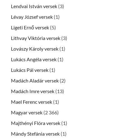
Lendvai István versek
(3)
Lévay József versek
(1)
Ligeti Ernő versek
(5)
Lithvay Viktória versek
(3)
Lovászy Károly versek
(1)
Lukács Angéla versek
(1)
Lukács Pál versek
(1)
Madách Aladár versek
(2)
Madách Imre versek
(13)
Mael Ferenc versek
(1)
Magyar versek
(2 366)
Majthényi Flóra versek
(1)
Mándy Stefánia versek
(1)