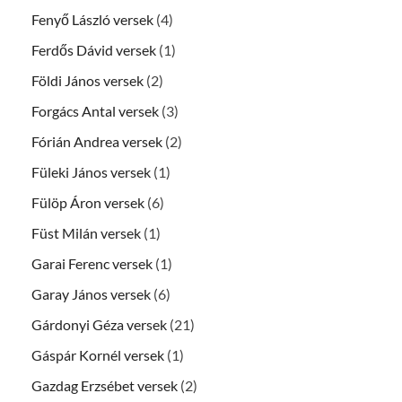
Fenyő László versek
(4)
Ferdős Dávid versek
(1)
Földi János versek
(2)
Forgács Antal versek
(3)
Fórián Andrea versek
(2)
Füleki János versek
(1)
Fülöp Áron versek
(6)
Füst Milán versek
(1)
Garai Ferenc versek
(1)
Garay János versek
(6)
Gárdonyi Géza versek
(21)
Gáspár Kornél versek
(1)
Gazdag Erzsébet versek
(2)