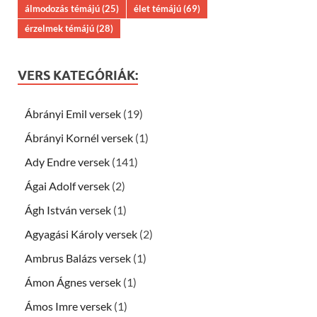
álmodozás témájú
(25)
élet témájú
(69)
érzelmek témájú
(28)
VERS KATEGÓRIÁK:
Ábrányi Emil versek
(19)
Ábrányi Kornél versek
(1)
Ady Endre versek
(141)
Ágai Adolf versek
(2)
Ágh István versek
(1)
Agyagási Károly versek
(2)
Ambrus Balázs versek
(1)
Ámon Ágnes versek
(1)
Ámos Imre versek
(1)