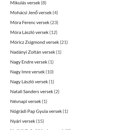
Mikulás versek
(8)
Mohácsi Jenő versek
(4)
Móra Ferenc versek
(23)
Móra László versek
(12)
Móricz Zsigmond versek
(21)
Nadányi Zoltán versek
(1)
Nagy Endre versek
(1)
Nagy Imre versek
(10)
Nagy László versek
(1)
Natali Sanders versek
(2)
Névnapi versek
(1)
Nógrádi Pap Gyula versek
(1)
Nyári versek
(15)