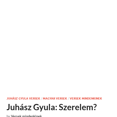
JUHÁSZ GYULA VERSEK
/
MAGYAR VERSEK
/
VERSEK MINDENKINEK
Juhász Gyula: Szerelem?
by
Versek mindenkinek