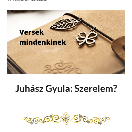
Juhász Gyula: Szerelem?