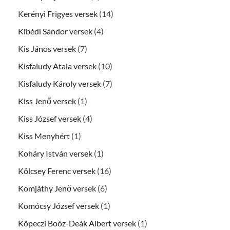
Kerényi Frigyes versek
(14)
Kibédi Sándor versek
(4)
Kis János versek
(7)
Kisfaludy Atala versek
(10)
Kisfaludy Károly versek
(7)
Kiss Jenő versek
(1)
Kiss József versek
(4)
Kiss Menyhért
(1)
Koháry István versek
(1)
Kölcsey Ferenc versek
(16)
Komjáthy Jenő versek
(6)
Komócsy József versek
(1)
Köpeczi Boóz-Deák Albert versek
(1)