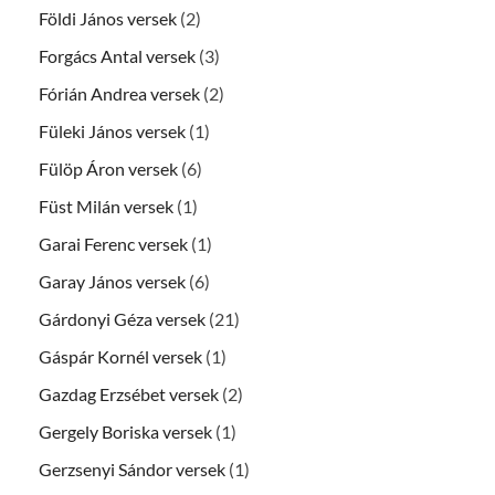
Földi János versek
(2)
Forgács Antal versek
(3)
Fórián Andrea versek
(2)
Füleki János versek
(1)
Fülöp Áron versek
(6)
Füst Milán versek
(1)
Garai Ferenc versek
(1)
Garay János versek
(6)
Gárdonyi Géza versek
(21)
Gáspár Kornél versek
(1)
Gazdag Erzsébet versek
(2)
Gergely Boriska versek
(1)
Gerzsenyi Sándor versek
(1)