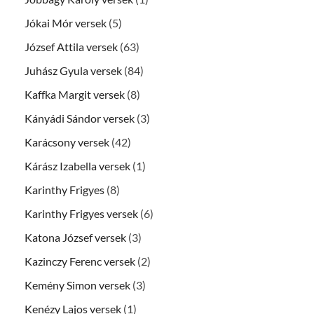
Jókai Mór versek
(5)
József Attila versek
(63)
Juhász Gyula versek
(84)
Kaffka Margit versek
(8)
Kányádi Sándor versek
(3)
Karácsony versek
(42)
Kárász Izabella versek
(1)
Karinthy Frigyes
(8)
Karinthy Frigyes versek
(6)
Katona József versek
(3)
Kazinczy Ferenc versek
(2)
Kemény Simon versek
(3)
Kenézy Lajos versek
(1)