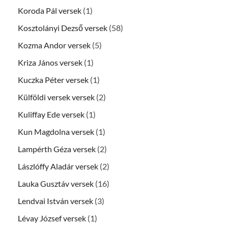
Koroda Pál versek
(1)
Kosztolányi Dezső versek
(58)
Kozma Andor versek
(5)
Kriza János versek
(1)
Kuczka Péter versek
(1)
Külföldi versek versek
(2)
Kuliffay Ede versek
(1)
Kun Magdolna versek
(1)
Lampérth Géza versek
(2)
Lászlóffy Aladár versek
(2)
Lauka Gusztáv versek
(16)
Lendvai István versek
(3)
Lévay József versek
(1)