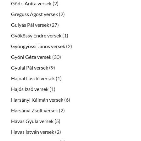
Gödri Anita versek
(2)
Greguss Ágost versek
(2)
Gulyás Pál versek
(27)
Gyökössy Endre versek
(1)
Gyöngyössi János versek
(2)
Gyóni Géza versek
(30)
Gyulai Pál versek
(9)
Hajnal László versek
(1)
Hajós Izsó versek
(1)
Harsányi Kálmán versek
(6)
Harsányi Zsolt versek
(2)
Havas Gyula versek
(5)
Havas István versek
(2)