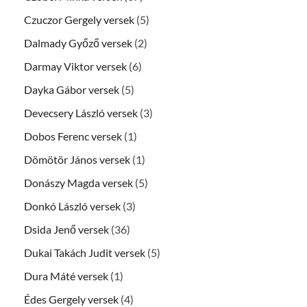
Czuczor Gergely versek
(5)
Dalmady Győző versek
(2)
Darmay Viktor versek
(6)
Dayka Gábor versek
(5)
Devecsery László versek
(3)
Dobos Ferenc versek
(1)
Dömötör János versek
(1)
Donászy Magda versek
(5)
Donkó László versek
(3)
Dsida Jenő versek
(36)
Dukai Takách Judit versek
(5)
Dura Máté versek
(1)
Édes Gergely versek
(4)