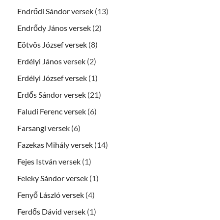
Endrődi Sándor versek
(13)
Endrődy János versek
(2)
Eötvös József versek
(8)
Erdélyi János versek
(2)
Erdélyi József versek
(1)
Erdős Sándor versek
(21)
Faludi Ferenc versek
(6)
Farsangi versek
(6)
Fazekas Mihály versek
(14)
Fejes István versek
(1)
Feleky Sándor versek
(1)
Fenyő László versek
(4)
Ferdős Dávid versek
(1)