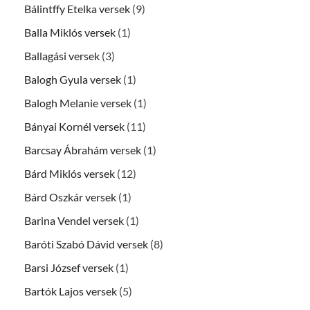
Bálintffy Etelka versek
(9)
Balla Miklós versek
(1)
Ballagási versek
(3)
Balogh Gyula versek
(1)
Balogh Melanie versek
(1)
Bányai Kornél versek
(11)
Barcsay Ábrahám versek
(1)
Bárd Miklós versek
(12)
Bárd Oszkár versek
(1)
Barina Vendel versek
(1)
Baróti Szabó Dávid versek
(8)
Barsi József versek
(1)
Bartók Lajos versek
(5)