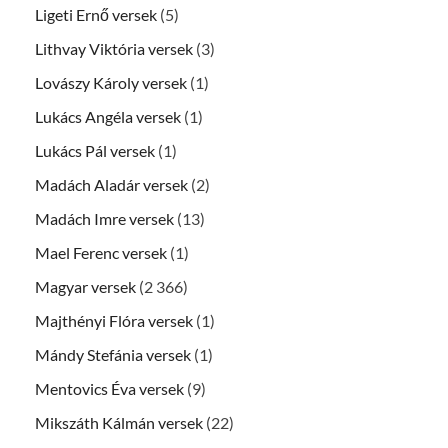
Ligeti Ernő versek
(5)
Lithvay Viktória versek
(3)
Lovászy Károly versek
(1)
Lukács Angéla versek
(1)
Lukács Pál versek
(1)
Madách Aladár versek
(2)
Madách Imre versek
(13)
Mael Ferenc versek
(1)
Magyar versek
(2 366)
Majthényi Flóra versek
(1)
Mándy Stefánia versek
(1)
Mentovics Éva versek
(9)
Mikszáth Kálmán versek
(22)