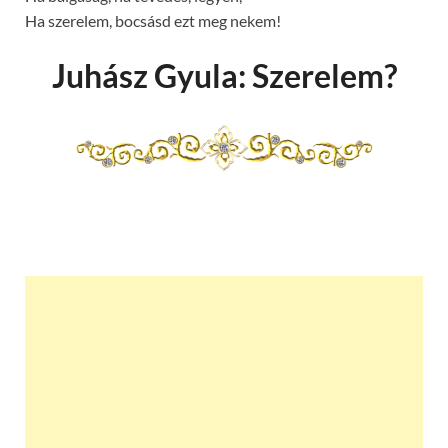
Ha szerelem, bocsásd ezt meg nekem!
Juhász Gyula: Szerelem?