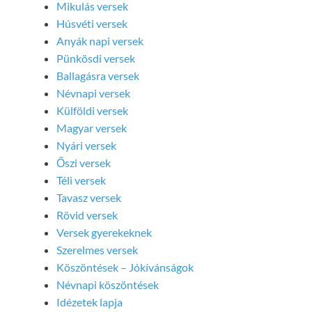
Mikulás versek
Húsvéti versek
Anyák napi versek
Pünkösdi versek
Ballagásra versek
Névnapi versek
Külföldi versek
Magyar versek
Nyári versek
Őszi versek
Téli versek
Tavasz versek
Rövid versek
Versek gyerekeknek
Szerelmes versek
Köszöntések – Jókívánságok
Névnapi köszöntések
Idézetek lapja