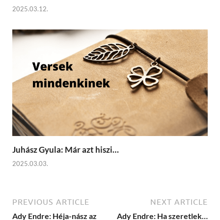
2025.03.12.
Juhász Gyula: Már azt hiszi…
2025.03.03.
PREVIOUS ARTICLE
NEXT ARTICLE
Ady Endre: Héja-nász az
Ady Endre: Ha szeretlek…