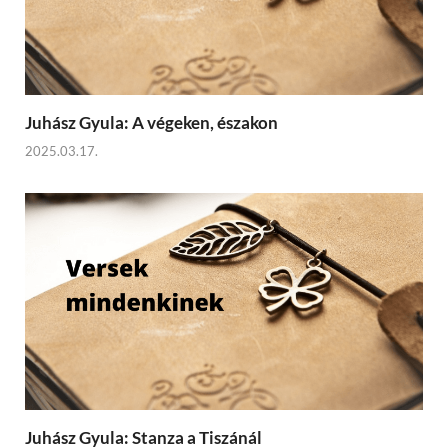
Juhász Gyula: A végeken, északon
2025.03.17.
Juhász Gyula: Stanza a Tiszánál