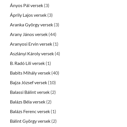
Ányos Pál versek
(3)
Áprily Lajos versek
(3)
Aranka György versek
(3)
Arany János versek
(44)
Aranyosi Ervin versek
(1)
Aszlányi Károly versek
(4)
B. Radó Lili versek
(1)
Babits Mihály versek
(40)
Bajza József versek
(10)
Balassi Bálint versek
(2)
Balázs Béla versek
(2)
Balázs Ferenc versek
(1)
Bálint György versek
(2)