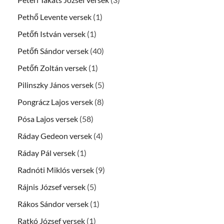
Pethő Levente versek
(1)
Petőfi István versek
(1)
Petőfi Sándor versek
(40)
Petőfi Zoltán versek
(1)
Pilinszky János versek
(5)
Pongrácz Lajos versek
(8)
Pósa Lajos versek
(58)
Ráday Gedeon versek
(4)
Ráday Pál versek
(1)
Radnóti Miklós versek
(9)
Rájnis József versek
(5)
Rákos Sándor versek
(1)
Ratkó József versek
(1)