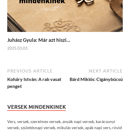
Juhász Gyula: Már azt hiszi…
2025.03.03.
PREVIOUS ARTICLE
NEXT ARTICLE
Koháry István: A rab vasat
Bárd Miklós: Cigánybúcsú
penget
VERSEK MINDENKINEK
Vers, versek, szerelmes versek, anyák napi versek, karácsonyi
versek, születésnapi versek, mikulás versek, apák napi vers, rövid