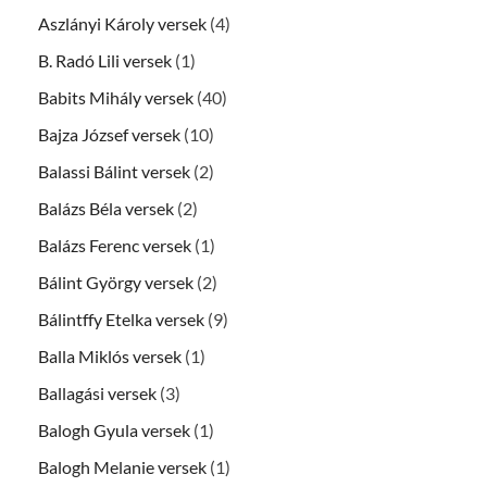
Aszlányi Károly versek
(4)
B. Radó Lili versek
(1)
Babits Mihály versek
(40)
Bajza József versek
(10)
Balassi Bálint versek
(2)
Balázs Béla versek
(2)
Balázs Ferenc versek
(1)
Bálint György versek
(2)
Bálintffy Etelka versek
(9)
Balla Miklós versek
(1)
Ballagási versek
(3)
Balogh Gyula versek
(1)
Balogh Melanie versek
(1)