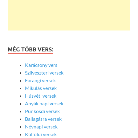
MÉG TÖBB VERS:
Karácsony vers
Szilveszteri versek
Farangi versek
Mikulás versek
Húsvéti versek
Anyák napi versek
Pünkösdi versek
Ballagásra versek
Névnapi versek
Külföldi versek