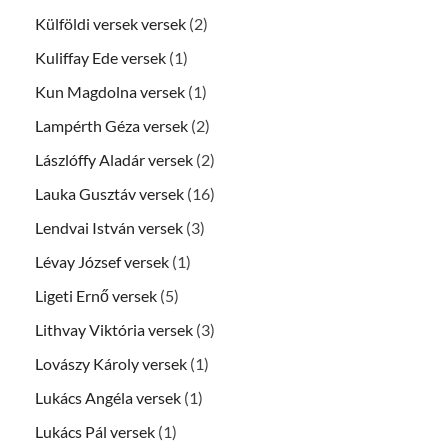
Külföldi versek versek
(2)
Kuliffay Ede versek
(1)
Kun Magdolna versek
(1)
Lampérth Géza versek
(2)
Lászlóffy Aladár versek
(2)
Lauka Gusztáv versek
(16)
Lendvai István versek
(3)
Lévay József versek
(1)
Ligeti Ernő versek
(5)
Lithvay Viktória versek
(3)
Lovászy Károly versek
(1)
Lukács Angéla versek
(1)
Lukács Pál versek
(1)