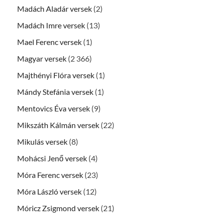
Madách Aladár versek
(2)
Madách Imre versek
(13)
Mael Ferenc versek
(1)
Magyar versek
(2 366)
Majthényi Flóra versek
(1)
Mándy Stefánia versek
(1)
Mentovics Éva versek
(9)
Mikszáth Kálmán versek
(22)
Mikulás versek
(8)
Mohácsi Jenő versek
(4)
Móra Ferenc versek
(23)
Móra László versek
(12)
Móricz Zsigmond versek
(21)