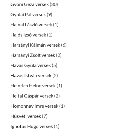
Gyóni Géza versek
(30)
Gyulai Pál versek
(9)
Hajnal László versek
(1)
Hajós Izsó versek
(1)
Harsányi Kálmán versek
(6)
Harsányi Zsolt versek
(2)
Havas Gyula versek
(5)
Havas István versek
(2)
Heinrich Heine versek
(1)
Heltai Gáspár versek
(2)
Homonnay Imre versek
(1)
Húsvéti versek
(7)
Ignotus Hugó versek
(1)