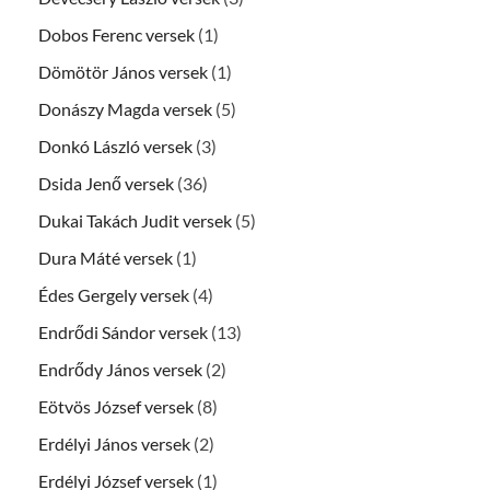
Dobos Ferenc versek
(1)
Dömötör János versek
(1)
Donászy Magda versek
(5)
Donkó László versek
(3)
Dsida Jenő versek
(36)
Dukai Takách Judit versek
(5)
Dura Máté versek
(1)
Édes Gergely versek
(4)
Endrődi Sándor versek
(13)
Endrődy János versek
(2)
Eötvös József versek
(8)
Erdélyi János versek
(2)
Erdélyi József versek
(1)