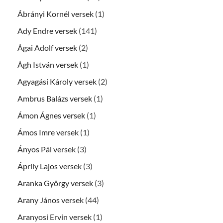
Ábrányi Kornél versek
(1)
Ady Endre versek
(141)
Ágai Adolf versek
(2)
Ágh István versek
(1)
Agyagási Károly versek
(2)
Ambrus Balázs versek
(1)
Ámon Ágnes versek
(1)
Ámos Imre versek
(1)
Ányos Pál versek
(3)
Áprily Lajos versek
(3)
Aranka György versek
(3)
Arany János versek
(44)
Aranyosi Ervin versek
(1)