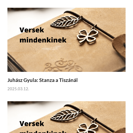
Juhász Gyula: Stanza a Tiszánál
2025.03.12.