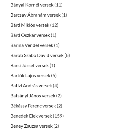
Bányai Kornél versek
(11)
Barcsay Ábrahám versek
(1)
Bárd Miklós versek
(12)
Bárd Oszkár versek
(1)
Barina Vendel versek
(1)
Baróti Szabó Dávid versek
(8)
Barsi József versek
(1)
Bartók Lajos versek
(5)
Batízi András versek
(4)
Batsányi János versek
(2)
Békássy Ferenc versek
(2)
Benedek Elek versek
(159)
Beney Zsuzsa versek
(2)