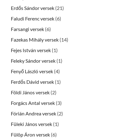
Erdős Sándor versek
(21)
Faludi Ferenc versek
(6)
Farsangi versek
(6)
Fazekas Mihály versek
(14)
Fejes István versek
(1)
Feleky Sándor versek
(1)
Fenyő László versek
(4)
Ferdős Dávid versek
(1)
Földi János versek
(2)
Forgács Antal versek
(3)
Fórián Andrea versek
(2)
Füleki János versek
(1)
Fülöp Áron versek
(6)