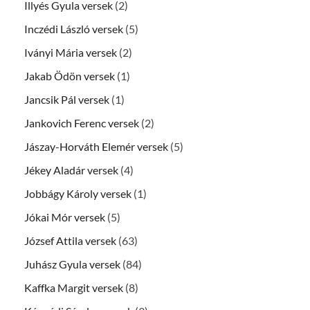
Illyés Gyula versek
(2)
Inczédi László versek
(5)
Iványi Mária versek
(2)
Jakab Ödön versek
(1)
Jancsik Pál versek
(1)
Jankovich Ferenc versek
(2)
Jászay-Horváth Elemér versek
(5)
Jékey Aladár versek
(4)
Jobbágy Károly versek
(1)
Jókai Mór versek
(5)
József Attila versek
(63)
Juhász Gyula versek
(84)
Kaffka Margit versek
(8)