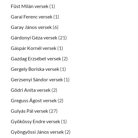
Füst Milán versek
(1)
Garai Ferenc versek
(1)
Garay János versek
(6)
Gárdonyi Géza versek
(21)
Gáspár Kornél versek
(1)
Gazdag Erzsébet versek
(2)
Gergely Boriska versek
(1)
Gerzsenyi Sándor versek
(1)
Gödri Anita versek
(2)
Greguss Ágost versek
(2)
Gulyás Pál versek
(27)
Gyökössy Endre versek
(1)
Gyöngyössi János versek
(2)