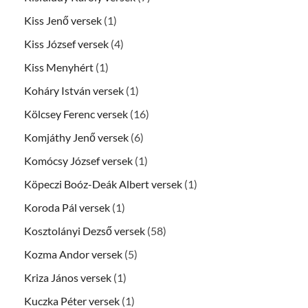
Kiss Jenő versek
(1)
Kiss József versek
(4)
Kiss Menyhért
(1)
Koháry István versek
(1)
Kölcsey Ferenc versek
(16)
Komjáthy Jenő versek
(6)
Komócsy József versek
(1)
Köpeczi Boóz-Deák Albert versek
(1)
Koroda Pál versek
(1)
Kosztolányi Dezső versek
(58)
Kozma Andor versek
(5)
Kriza János versek
(1)
Kuczka Péter versek
(1)