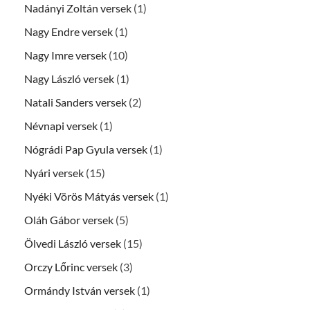
Nadányi Zoltán versek
(1)
Nagy Endre versek
(1)
Nagy Imre versek
(10)
Nagy László versek
(1)
Natali Sanders versek
(2)
Névnapi versek
(1)
Nógrádi Pap Gyula versek
(1)
Nyári versek
(15)
Nyéki Vörös Mátyás versek
(1)
Oláh Gábor versek
(5)
Ölvedi László versek
(15)
Orczy Lőrinc versek
(3)
Ormándy István versek
(1)