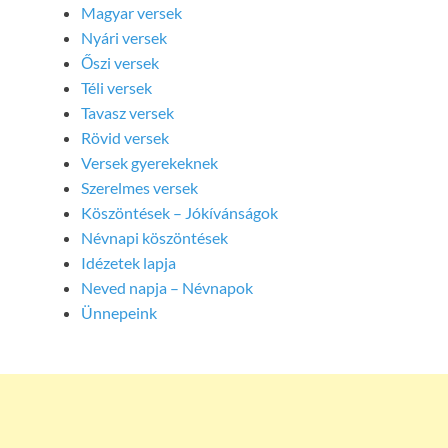
Magyar versek
Nyári versek
Őszi versek
Téli versek
Tavasz versek
Rövid versek
Versek gyerekeknek
Szerelmes versek
Köszöntések – Jókívánságok
Névnapi köszöntések
Idézetek lapja
Neved napja – Névnapok
Ünnepeink