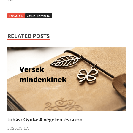
TAGGED
ZENE TÉMÁJÚ
RELATED POSTS
Juhász Gyula: A végeken, északon
2025.03.17.