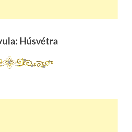
yula: Húsvétra