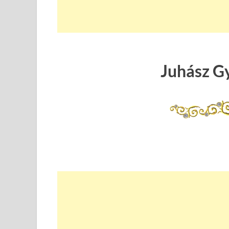
Juhász G