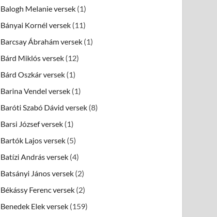
Balogh Melanie versek
(1)
Bányai Kornél versek
(11)
Barcsay Ábrahám versek
(1)
Bárd Miklós versek
(12)
Bárd Oszkár versek
(1)
Barina Vendel versek
(1)
Baróti Szabó Dávid versek
(8)
Barsi József versek
(1)
Bartók Lajos versek
(5)
Batízi András versek
(4)
Batsányi János versek
(2)
Békássy Ferenc versek
(2)
Benedek Elek versek
(159)