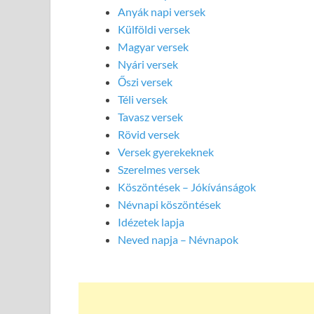
Anyák napi versek
Külföldi versek
Magyar versek
Nyári versek
Őszi versek
Téli versek
Tavasz versek
Rövid versek
Versek gyerekeknek
Szerelmes versek
Köszöntések – Jókívánságok
Névnapi köszöntések
Idézetek lapja
Neved napja – Névnapok