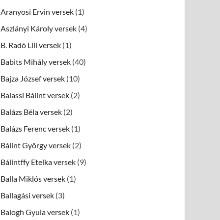
Aranyosi Ervin versek
(1)
Aszlányi Károly versek
(4)
B. Radó Lili versek
(1)
Babits Mihály versek
(40)
Bajza József versek
(10)
Balassi Bálint versek
(2)
Balázs Béla versek
(2)
Balázs Ferenc versek
(1)
Bálint György versek
(2)
Bálintffy Etelka versek
(9)
Balla Miklós versek
(1)
Ballagási versek
(3)
Balogh Gyula versek
(1)