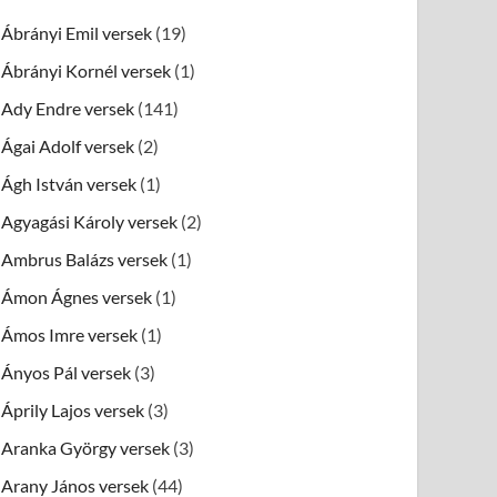
Ábrányi Emil versek
(19)
Ábrányi Kornél versek
(1)
Ady Endre versek
(141)
Ágai Adolf versek
(2)
Ágh István versek
(1)
Agyagási Károly versek
(2)
Ambrus Balázs versek
(1)
Ámon Ágnes versek
(1)
Ámos Imre versek
(1)
Ányos Pál versek
(3)
Áprily Lajos versek
(3)
Aranka György versek
(3)
Arany János versek
(44)