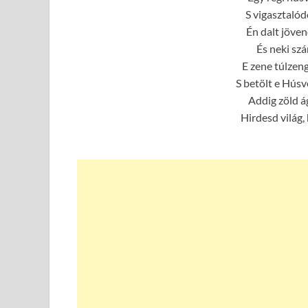
S vigasztalód
Én dalt jöve
És neki sz
E zene túlzen
S betölt e Hús
Addig zöld á
Hirdesd világ,