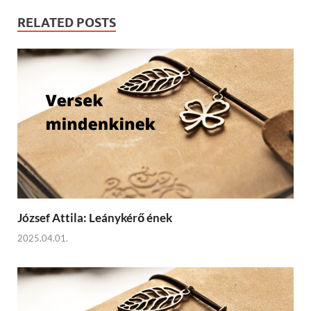
RELATED POSTS
József Attila: Leánykérő ének
2025.04.01.