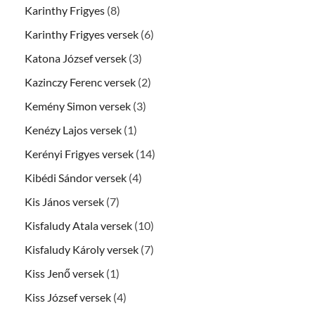
Karinthy Frigyes
(8)
Karinthy Frigyes versek
(6)
Katona József versek
(3)
Kazinczy Ferenc versek
(2)
Kemény Simon versek
(3)
Kenézy Lajos versek
(1)
Kerényi Frigyes versek
(14)
Kibédi Sándor versek
(4)
Kis János versek
(7)
Kisfaludy Atala versek
(10)
Kisfaludy Károly versek
(7)
Kiss Jenő versek
(1)
Kiss József versek
(4)