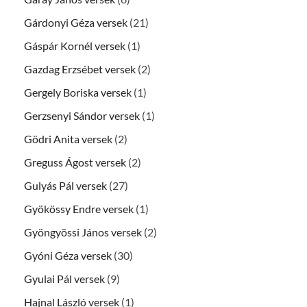
Gárdonyi Géza versek
(21)
Gáspár Kornél versek
(1)
Gazdag Erzsébet versek
(2)
Gergely Boriska versek
(1)
Gerzsenyi Sándor versek
(1)
Gödri Anita versek
(2)
Greguss Ágost versek
(2)
Gulyás Pál versek
(27)
Gyökössy Endre versek
(1)
Gyöngyössi János versek
(2)
Gyóni Géza versek
(30)
Gyulai Pál versek
(9)
Hajnal László versek
(1)