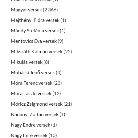
Magyar versek
(2 366)
Majthényi Flóra versek
(1)
Mándy Stefánia versek
(1)
Mentovics Éva versek
(9)
Mikszáth Kálmán versek
(22)
Mikulás versek
(8)
Mohácsi Jenő versek
(4)
Móra Ferenc versek
(23)
Móra László versek
(12)
Móricz Zsigmond versek
(21)
Nadányi Zoltán versek
(1)
Nagy Endre versek
(1)
Nagy Imre versek
(10)