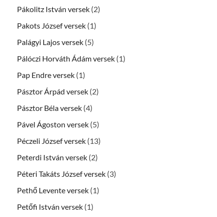
Pákolitz István versek
(2)
Pakots József versek
(1)
Palágyi Lajos versek
(5)
Pálóczi Horváth Ádám versek
(1)
Pap Endre versek
(1)
Pásztor Árpád versek
(2)
Pásztor Béla versek
(4)
Pável Ágoston versek
(5)
Péczeli József versek
(13)
Peterdi István versek
(2)
Péteri Takáts József versek
(3)
Pethő Levente versek
(1)
Petőfi István versek
(1)