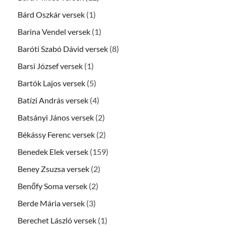
Bárd Oszkár versek
(1)
Barina Vendel versek
(1)
Baróti Szabó Dávid versek
(8)
Barsi József versek
(1)
Bartók Lajos versek
(5)
Batízi András versek
(4)
Batsányi János versek
(2)
Békássy Ferenc versek
(2)
Benedek Elek versek
(159)
Beney Zsuzsa versek
(2)
Benőfy Soma versek
(2)
Berde Mária versek
(3)
Berechet László versek
(1)