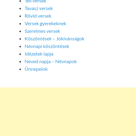
Téli versek
Tavasz versek
Rövid versek
Versek gyerekeknek
Szerelmes versek
Köszöntések – Jókívánságok
Névnapi köszöntések
Idézetek lapja
Neved napja – Névnapok
Ünnepeink