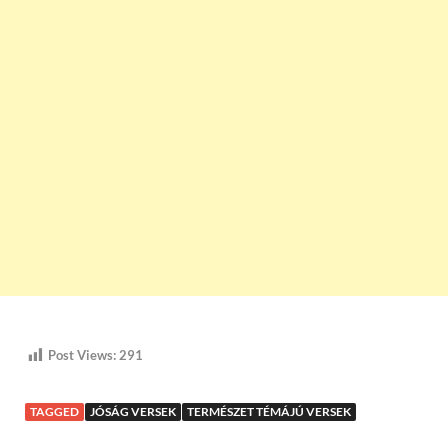
Post Views:
291
TAGGED
JÓSÁG VERSEK
TERMÉSZET TÉMÁJÚ VERSEK