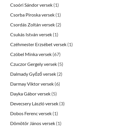
Csoóri Sándor versek
(1)
Csorba Piroska versek
(1)
Csordás Zoltán versek
(2)
Csukás István versek
(1)
Czéhmester Erzsébet versek
(1)
Czóbel Minka versek
(67)
Czuczor Gergely versek
(5)
Dalmady Győző versek
(2)
Darmay Viktor versek
(6)
Dayka Gábor versek
(5)
Devecsery László versek
(3)
Dobos Ferenc versek
(1)
Dömötör János versek
(1)