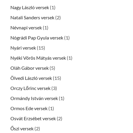
Nagy László versek
(1)
Natali Sanders versek
(2)
Névnapi versek
(1)
Nógrádi Pap Gyula versek
(1)
Nyári versek
(15)
Nyéki Vörös Mátyás versek
(1)
Oláh Gábor versek
(5)
Ölvedi László versek
(15)
Orczy Lőrinc versek
(3)
Ormándy István versek
(1)
Ormos Ede versek
(1)
Osvát Erzsébet versek
(2)
Őszi versek
(2)