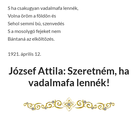
S ha csakugyan vadalmafa lennék,
Volna öröm a földön és
Sehol semmi bú, szenvedés
S a mosolygó fejeket nem
Bántaná az elköltözés.
1921. április 12.
József Attila: Szeretném, ha
vadalmafa lennék!