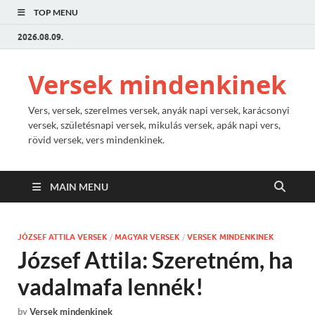
TOP MENU
2026.08.09.
Versek mindenkinek
Vers, versek, szerelmes versek, anyák napi versek, karácsonyi
versek, születésnapi versek, mikulás versek, apák napi vers,
rövid versek, vers mindenkinek.
MAIN MENU
JÓZSEF ATTILA VERSEK
/
MAGYAR VERSEK
/
VERSEK MINDENKINEK
József Attila: Szeretném, ha
vadalmafa lennék!
by
Versek mindenkinek