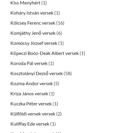
Kiss Menyhért
(1)
Koháry István versek
(1)
Kölcsey Ferenc versek
(16)
Komjáthy Jenő versek
(6)
Komócsy József versek
(1)
Köpeczi Boóz-Deák Albert versek
(1)
Koroda Pál versek
(1)
Kosztolányi Dezső versek
(58)
Kozma Andor versek
(5)
Kriza János versek
(1)
Kuczka Péter versek
(1)
Külföldi versek versek
(2)
Kuliffay Ede versek
(1)