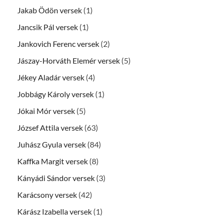
Jakab Ödön versek
(1)
Jancsik Pál versek
(1)
Jankovich Ferenc versek
(2)
Jászay-Horváth Elemér versek
(5)
Jékey Aladár versek
(4)
Jobbágy Károly versek
(1)
Jókai Mór versek
(5)
József Attila versek
(63)
Juhász Gyula versek
(84)
Kaffka Margit versek
(8)
Kányádi Sándor versek
(3)
Karácsony versek
(42)
Kárász Izabella versek
(1)