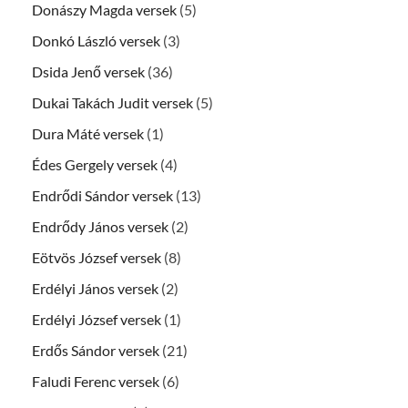
Donászy Magda versek
(5)
Donkó László versek
(3)
Dsida Jenő versek
(36)
Dukai Takách Judit versek
(5)
Dura Máté versek
(1)
Édes Gergely versek
(4)
Endrődi Sándor versek
(13)
Endrődy János versek
(2)
Eötvös József versek
(8)
Erdélyi János versek
(2)
Erdélyi József versek
(1)
Erdős Sándor versek
(21)
Faludi Ferenc versek
(6)