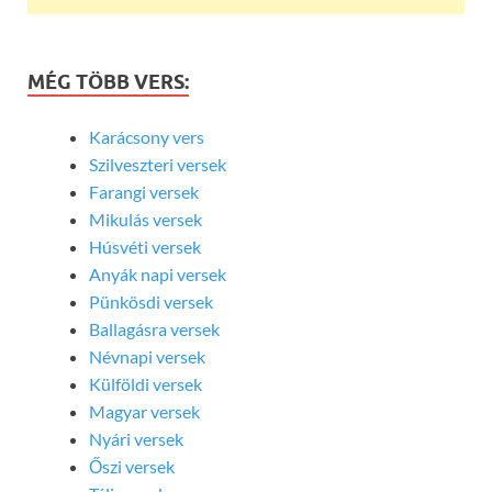
MÉG TÖBB VERS:
Karácsony vers
Szilveszteri versek
Farangi versek
Mikulás versek
Húsvéti versek
Anyák napi versek
Pünkösdi versek
Ballagásra versek
Névnapi versek
Külföldi versek
Magyar versek
Nyári versek
Őszi versek