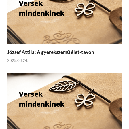
József Attila: A gyerekszemű élet-tavon
2025.03.24.