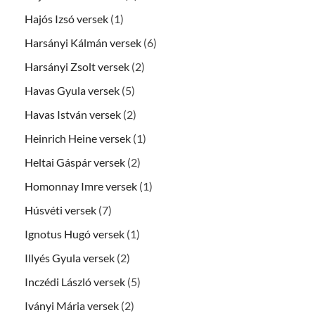
Hajós Izsó versek
(1)
Harsányi Kálmán versek
(6)
Harsányi Zsolt versek
(2)
Havas Gyula versek
(5)
Havas István versek
(2)
Heinrich Heine versek
(1)
Heltai Gáspár versek
(2)
Homonnay Imre versek
(1)
Húsvéti versek
(7)
Ignotus Hugó versek
(1)
Illyés Gyula versek
(2)
Inczédi László versek
(5)
Iványi Mária versek
(2)