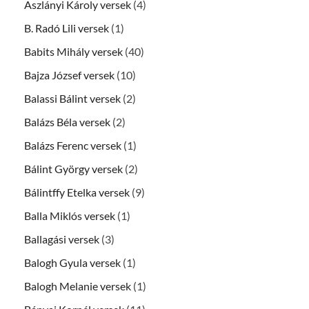
Aszlányi Károly versek
(4)
B. Radó Lili versek
(1)
Babits Mihály versek
(40)
Bajza József versek
(10)
Balassi Bálint versek
(2)
Balázs Béla versek
(2)
Balázs Ferenc versek
(1)
Bálint György versek
(2)
Bálintffy Etelka versek
(9)
Balla Miklós versek
(1)
Ballagási versek
(3)
Balogh Gyula versek
(1)
Balogh Melanie versek
(1)