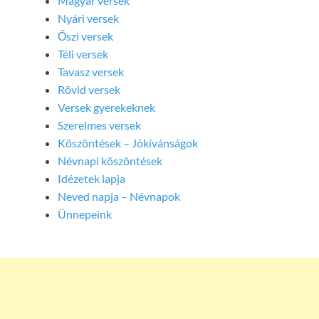
Magyar versek
Nyári versek
Őszi versek
Téli versek
Tavasz versek
Rövid versek
Versek gyerekeknek
Szerelmes versek
Köszöntések – Jókívánságok
Névnapi köszöntések
Idézetek lapja
Neved napja – Névnapok
Ünnepeink