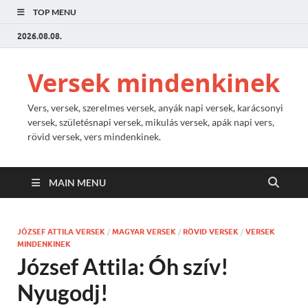
TOP MENU
2026.08.08.
Versek mindenkinek
Vers, versek, szerelmes versek, anyák napi versek, karácsonyi
versek, születésnapi versek, mikulás versek, apák napi vers,
rövid versek, vers mindenkinek.
MAIN MENU
JÓZSEF ATTILA VERSEK
/
MAGYAR VERSEK
/
RÖVID VERSEK
/
VERSEK
MINDENKINEK
József Attila: Óh szív!
Nyugodj!