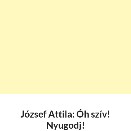
József Attila: Óh szív!
Nyugodj!