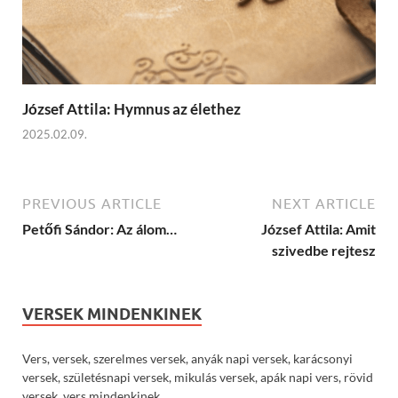
József Attila: Hymnus az élethez
2025.02.09.
PREVIOUS ARTICLE
NEXT ARTICLE
Petőfi Sándor: Az álom…
József Attila: Amit
szivedbe rejtesz
VERSEK MINDENKINEK
Vers, versek, szerelmes versek, anyák napi versek, karácsonyi
versek, születésnapi versek, mikulás versek, apák napi vers, rövid
versek, vers mindenkinek.