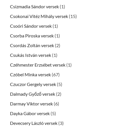
Csizmadia Sándor versek
(1)
Csokonai Vitéz Mihály versek
(15)
Csoóri Sándor versek
(1)
Csorba Piroska versek
(1)
Csordás Zoltán versek
(2)
Csukás István versek
(1)
Czéhmester Erzsébet versek
(1)
Czóbel Minka versek
(67)
Czuczor Gergely versek
(5)
Dalmady Győző versek
(2)
Darmay Viktor versek
(6)
Dayka Gábor versek
(5)
Devecsery László versek
(3)