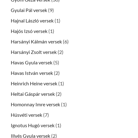
Gyulai Pál versek
(9)
Hajnal László versek
(1)
Hajós Izsó versek
(1)
Harsányi Kálmán versek
(6)
Harsányi Zsolt versek
(2)
Havas Gyula versek
(5)
Havas István versek
(2)
Heinrich Heine versek
(1)
Heltai Gáspár versek
(2)
Homonnay Imre versek
(1)
Húsvéti versek
(7)
Ignotus Hugó versek
(1)
Illyés Gyula versek
(2)