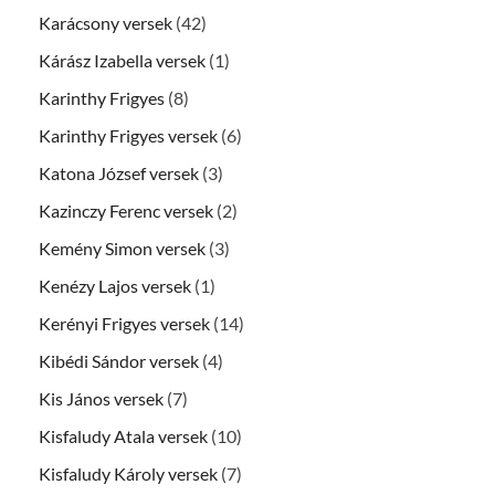
Karácsony versek
(42)
Kárász Izabella versek
(1)
Karinthy Frigyes
(8)
Karinthy Frigyes versek
(6)
Katona József versek
(3)
Kazinczy Ferenc versek
(2)
Kemény Simon versek
(3)
Kenézy Lajos versek
(1)
Kerényi Frigyes versek
(14)
Kibédi Sándor versek
(4)
Kis János versek
(7)
Kisfaludy Atala versek
(10)
Kisfaludy Károly versek
(7)