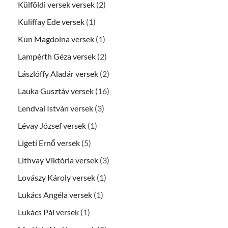
Külföldi versek versek
(2)
Kuliffay Ede versek
(1)
Kun Magdolna versek
(1)
Lampérth Géza versek
(2)
Lászlóffy Aladár versek
(2)
Lauka Gusztáv versek
(16)
Lendvai István versek
(3)
Lévay József versek
(1)
Ligeti Ernő versek
(5)
Lithvay Viktória versek
(3)
Lovászy Károly versek
(1)
Lukács Angéla versek
(1)
Lukács Pál versek
(1)