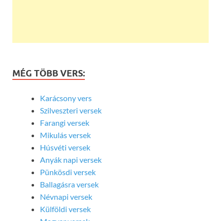
MÉG TÖBB VERS:
Karácsony vers
Szilveszteri versek
Farangi versek
Mikulás versek
Húsvéti versek
Anyák napi versek
Pünkösdi versek
Ballagásra versek
Névnapi versek
Külföldi versek