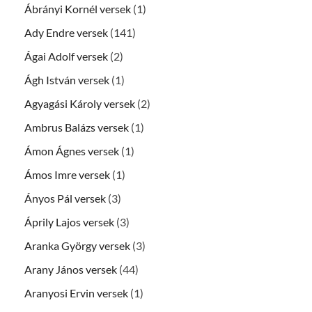
Ábrányi Kornél versek
(1)
Ady Endre versek
(141)
Ágai Adolf versek
(2)
Ágh István versek
(1)
Agyagási Károly versek
(2)
Ambrus Balázs versek
(1)
Ámon Ágnes versek
(1)
Ámos Imre versek
(1)
Ányos Pál versek
(3)
Áprily Lajos versek
(3)
Aranka György versek
(3)
Arany János versek
(44)
Aranyosi Ervin versek
(1)