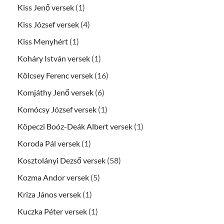
Kiss Jenő versek
(1)
Kiss József versek
(4)
Kiss Menyhért
(1)
Koháry István versek
(1)
Kölcsey Ferenc versek
(16)
Komjáthy Jenő versek
(6)
Komócsy József versek
(1)
Köpeczi Boóz-Deák Albert versek
(1)
Koroda Pál versek
(1)
Kosztolányi Dezső versek
(58)
Kozma Andor versek
(5)
Kriza János versek
(1)
Kuczka Péter versek
(1)