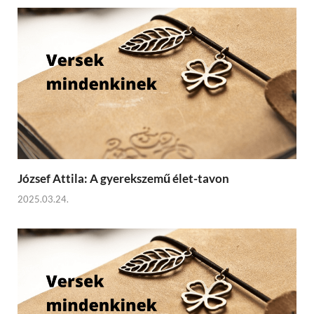
József Attila: A gyerekszemű élet-tavon
2025.03.24.