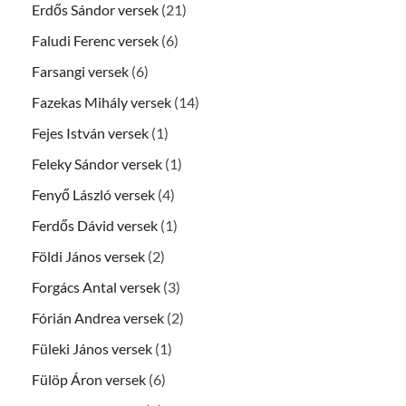
Erdős Sándor versek
(21)
Faludi Ferenc versek
(6)
Farsangi versek
(6)
Fazekas Mihály versek
(14)
Fejes István versek
(1)
Feleky Sándor versek
(1)
Fenyő László versek
(4)
Ferdős Dávid versek
(1)
Földi János versek
(2)
Forgács Antal versek
(3)
Fórián Andrea versek
(2)
Füleki János versek
(1)
Fülöp Áron versek
(6)