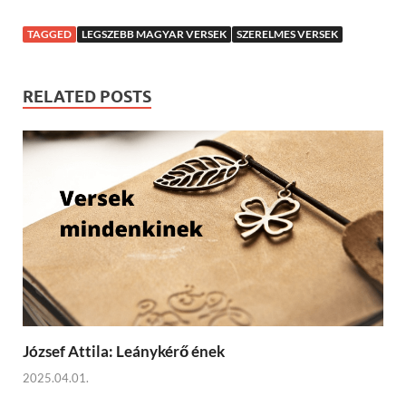
TAGGED
LEGSZEBB MAGYAR VERSEK
SZERELMES VERSEK
RELATED POSTS
József Attila: Leánykérő ének
2025.04.01.