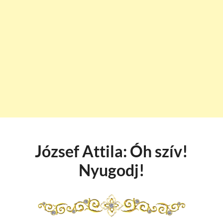
József Attila: Óh szív!
Nyugodj!