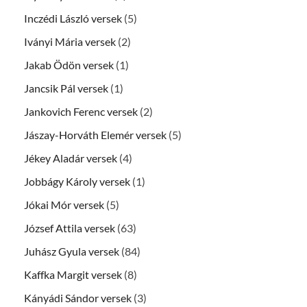
Inczédi László versek
(5)
Iványi Mária versek
(2)
Jakab Ödön versek
(1)
Jancsik Pál versek
(1)
Jankovich Ferenc versek
(2)
Jászay-Horváth Elemér versek
(5)
Jékey Aladár versek
(4)
Jobbágy Károly versek
(1)
Jókai Mór versek
(5)
József Attila versek
(63)
Juhász Gyula versek
(84)
Kaffka Margit versek
(8)
Kányádi Sándor versek
(3)