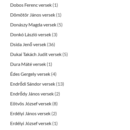
Dobos Ferenc versek
(1)
Dömötör János versek
(1)
Donászy Magda versek
(5)
Donkó László versek
(3)
Dsida Jenő versek
(36)
Dukai Takách Judit versek
(5)
Dura Máté versek
(1)
Édes Gergely versek
(4)
Endrődi Sándor versek
(13)
Endrődy János versek
(2)
Eötvös József versek
(8)
Erdélyi János versek
(2)
Erdélyi József versek
(1)