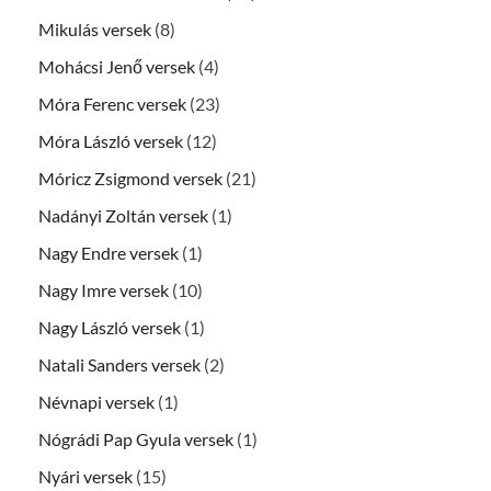
Mikulás versek
(8)
Mohácsi Jenő versek
(4)
Móra Ferenc versek
(23)
Móra László versek
(12)
Móricz Zsigmond versek
(21)
Nadányi Zoltán versek
(1)
Nagy Endre versek
(1)
Nagy Imre versek
(10)
Nagy László versek
(1)
Natali Sanders versek
(2)
Névnapi versek
(1)
Nógrádi Pap Gyula versek
(1)
Nyári versek
(15)