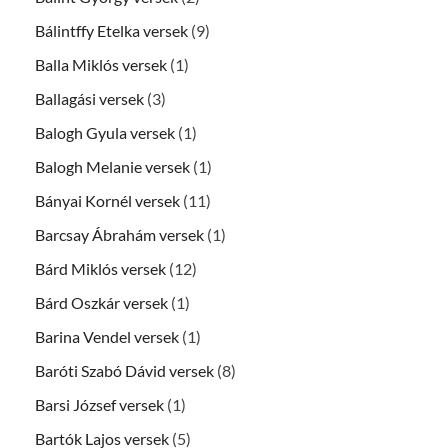
Bálintffy Etelka versek
(9)
Balla Miklós versek
(1)
Ballagási versek
(3)
Balogh Gyula versek
(1)
Balogh Melanie versek
(1)
Bányai Kornél versek
(11)
Barcsay Ábrahám versek
(1)
Bárd Miklós versek
(12)
Bárd Oszkár versek
(1)
Barina Vendel versek
(1)
Baróti Szabó Dávid versek
(8)
Barsi József versek
(1)
Bartók Lajos versek
(5)