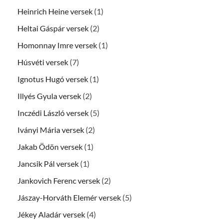
Heinrich Heine versek
(1)
Heltai Gáspár versek
(2)
Homonnay Imre versek
(1)
Húsvéti versek
(7)
Ignotus Hugó versek
(1)
Illyés Gyula versek
(2)
Inczédi László versek
(5)
Iványi Mária versek
(2)
Jakab Ödön versek
(1)
Jancsik Pál versek
(1)
Jankovich Ferenc versek
(2)
Jászay-Horváth Elemér versek
(5)
Jékey Aladár versek
(4)