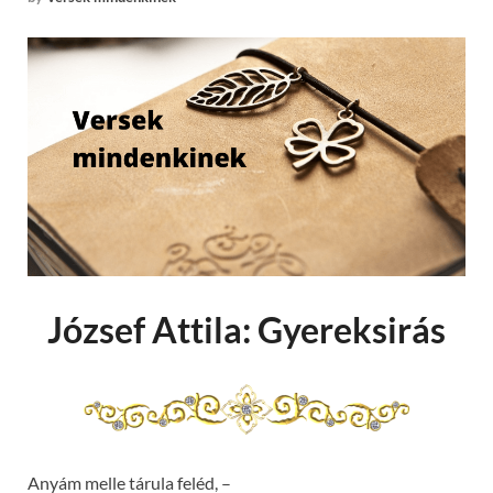
József Attila: Gyereksirás
Anyám melle tárula feléd, –