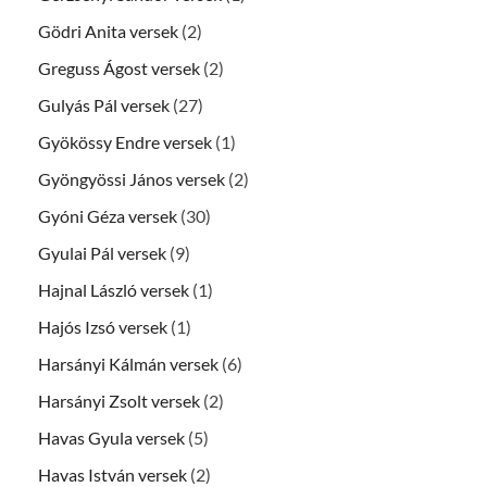
Gödri Anita versek
(2)
Greguss Ágost versek
(2)
Gulyás Pál versek
(27)
Gyökössy Endre versek
(1)
Gyöngyössi János versek
(2)
Gyóni Géza versek
(30)
Gyulai Pál versek
(9)
Hajnal László versek
(1)
Hajós Izsó versek
(1)
Harsányi Kálmán versek
(6)
Harsányi Zsolt versek
(2)
Havas Gyula versek
(5)
Havas István versek
(2)