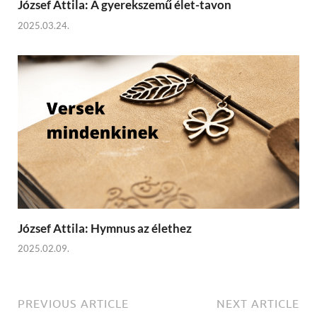
József Attila: A gyerekszemű élet-tavon
2025.03.24.
József Attila: Hymnus az élethez
2025.02.09.
PREVIOUS ARTICLE
NEXT ARTICLE