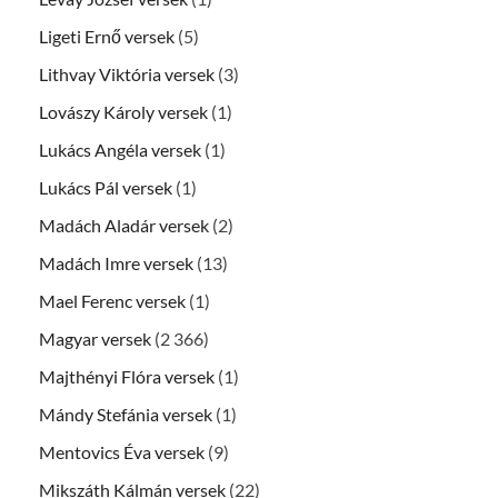
Ligeti Ernő versek
(5)
Lithvay Viktória versek
(3)
Lovászy Károly versek
(1)
Lukács Angéla versek
(1)
Lukács Pál versek
(1)
Madách Aladár versek
(2)
Madách Imre versek
(13)
Mael Ferenc versek
(1)
Magyar versek
(2 366)
Majthényi Flóra versek
(1)
Mándy Stefánia versek
(1)
Mentovics Éva versek
(9)
Mikszáth Kálmán versek
(22)