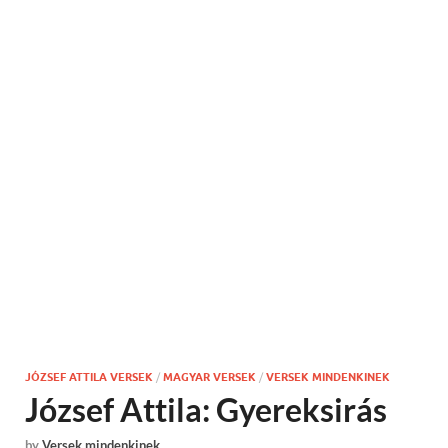
JÓZSEF ATTILA VERSEK
/
MAGYAR VERSEK
/
VERSEK MINDENKINEK
József Attila: Gyereksirás
by
Versek mindenkinek