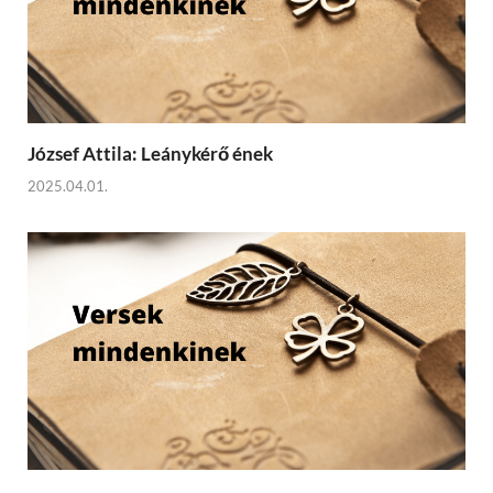
József Attila: Leánykérő ének
2025.04.01.