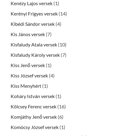
Kenézy Lajos versek
(1)
Kerényi Frigyes versek
(14)
Kibédi Sándor versek
(4)
Kis János versek
(7)
Kisfaludy Atala versek
(10)
Kisfaludy Károly versek
(7)
Kiss Jenő versek
(1)
Kiss József versek
(4)
Kiss Menyhért
(1)
Koháry István versek
(1)
Kölcsey Ferenc versek
(16)
Komjáthy Jenő versek
(6)
Komócsy József versek
(1)