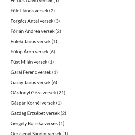
Ferdős Dávid versek
(1)
Földi János versek
(2)
Forgács Antal versek
(3)
Fórián Andrea versek
(2)
Füleki János versek
(1)
Fülöp Áron versek
(6)
Füst Milán versek
(1)
Garai Ferenc versek
(1)
Garay János versek
(6)
Gárdonyi Géza versek
(21)
Gáspár Kornél versek
(1)
Gazdag Erzsébet versek
(2)
Gergely Boriska versek
(1)
Gerzsenyi Sándor versek
(1)