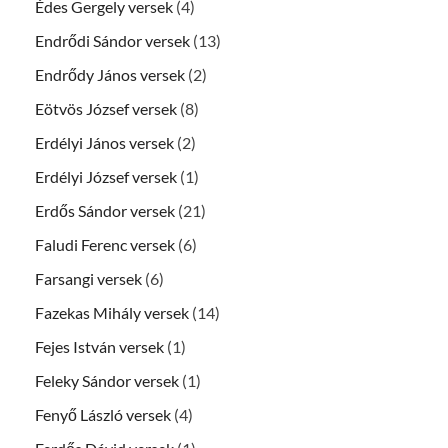
Édes Gergely versek
(4)
Endrődi Sándor versek
(13)
Endrődy János versek
(2)
Eötvös József versek
(8)
Erdélyi János versek
(2)
Erdélyi József versek
(1)
Erdős Sándor versek
(21)
Faludi Ferenc versek
(6)
Farsangi versek
(6)
Fazekas Mihály versek
(14)
Fejes István versek
(1)
Feleky Sándor versek
(1)
Fenyő László versek
(4)