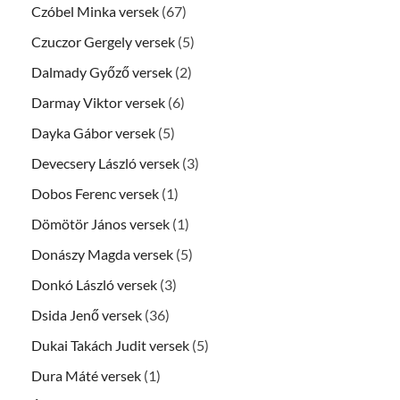
Czóbel Minka versek
(67)
Czuczor Gergely versek
(5)
Dalmady Győző versek
(2)
Darmay Viktor versek
(6)
Dayka Gábor versek
(5)
Devecsery László versek
(3)
Dobos Ferenc versek
(1)
Dömötör János versek
(1)
Donászy Magda versek
(5)
Donkó László versek
(3)
Dsida Jenő versek
(36)
Dukai Takách Judit versek
(5)
Dura Máté versek
(1)