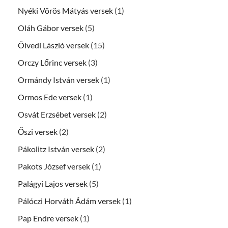
Nyéki Vörös Mátyás versek
(1)
Oláh Gábor versek
(5)
Ölvedi László versek
(15)
Orczy Lőrinc versek
(3)
Ormándy István versek
(1)
Ormos Ede versek
(1)
Osvát Erzsébet versek
(2)
Őszi versek
(2)
Pákolitz István versek
(2)
Pakots József versek
(1)
Palágyi Lajos versek
(5)
Pálóczi Horváth Ádám versek
(1)
Pap Endre versek
(1)