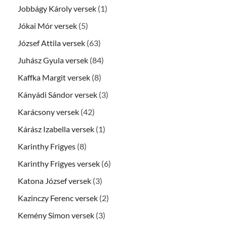
Jobbágy Károly versek
(1)
Jókai Mór versek
(5)
József Attila versek
(63)
Juhász Gyula versek
(84)
Kaffka Margit versek
(8)
Kányádi Sándor versek
(3)
Karácsony versek
(42)
Kárász Izabella versek
(1)
Karinthy Frigyes
(8)
Karinthy Frigyes versek
(6)
Katona József versek
(3)
Kazinczy Ferenc versek
(2)
Kemény Simon versek
(3)