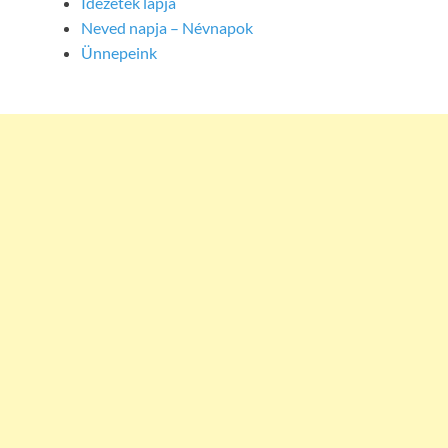
Idézetek lapja
Neved napja – Névnapok
Ünnepeink