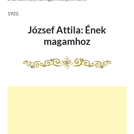
1922.
József Attila: Ének
magamhoz