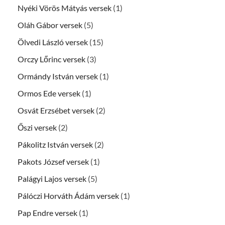
Nyéki Vörös Mátyás versek
(1)
Oláh Gábor versek
(5)
Ölvedi László versek
(15)
Orczy Lőrinc versek
(3)
Ormándy István versek
(1)
Ormos Ede versek
(1)
Osvát Erzsébet versek
(2)
Őszi versek
(2)
Pákolitz István versek
(2)
Pakots József versek
(1)
Palágyi Lajos versek
(5)
Pálóczi Horváth Ádám versek
(1)
Pap Endre versek
(1)