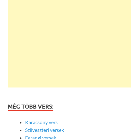
MÉG TÖBB VERS:
Karácsony vers
Szilveszteri versek
Farangi versek