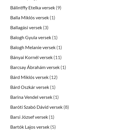
Bálintffy Etelka versek
(9)
Balla Miklós versek
(1)
Ballagási versek
(3)
Balogh Gyula versek
(1)
Balogh Melanie versek
(1)
Bányai Kornél versek
(11)
Barcsay Ábrahám versek
(1)
Bárd Miklós versek
(12)
Bárd Oszkár versek
(1)
Barina Vendel versek
(1)
Baróti Szabó Dávid versek
(8)
Barsi József versek
(1)
Bartók Lajos versek
(5)