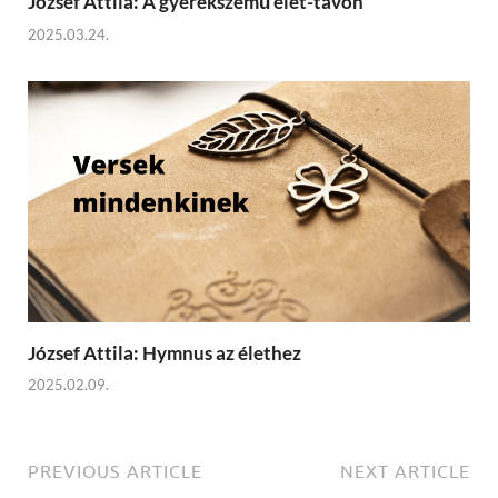
József Attila: A gyerekszemű élet-tavon
2025.03.24.
József Attila: Hymnus az élethez
2025.02.09.
PREVIOUS ARTICLE
NEXT ARTICLE