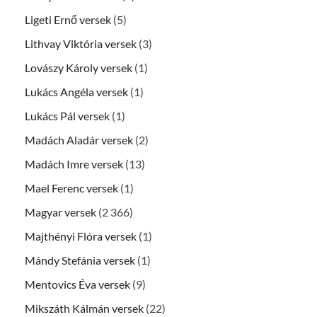
Ligeti Ernő versek
(5)
Lithvay Viktória versek
(3)
Lovászy Károly versek
(1)
Lukács Angéla versek
(1)
Lukács Pál versek
(1)
Madách Aladár versek
(2)
Madách Imre versek
(13)
Mael Ferenc versek
(1)
Magyar versek
(2 366)
Majthényi Flóra versek
(1)
Mándy Stefánia versek
(1)
Mentovics Éva versek
(9)
Mikszáth Kálmán versek
(22)