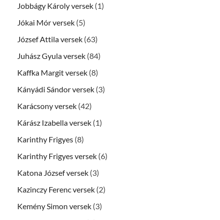
Jobbágy Károly versek
(1)
Jókai Mór versek
(5)
József Attila versek
(63)
Juhász Gyula versek
(84)
Kaffka Margit versek
(8)
Kányádi Sándor versek
(3)
Karácsony versek
(42)
Kárász Izabella versek
(1)
Karinthy Frigyes
(8)
Karinthy Frigyes versek
(6)
Katona József versek
(3)
Kazinczy Ferenc versek
(2)
Kemény Simon versek
(3)