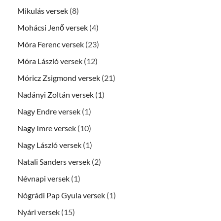
Mikulás versek
(8)
Mohácsi Jenő versek
(4)
Móra Ferenc versek
(23)
Móra László versek
(12)
Móricz Zsigmond versek
(21)
Nadányi Zoltán versek
(1)
Nagy Endre versek
(1)
Nagy Imre versek
(10)
Nagy László versek
(1)
Natali Sanders versek
(2)
Névnapi versek
(1)
Nógrádi Pap Gyula versek
(1)
Nyári versek
(15)