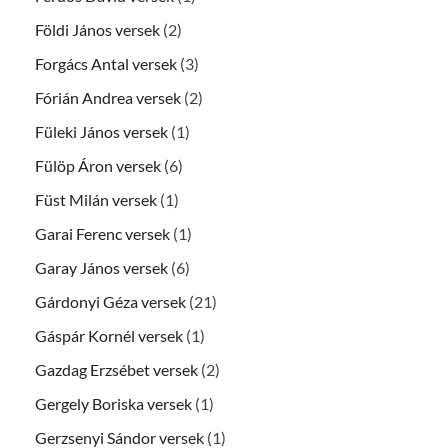
Földi János versek
(2)
Forgács Antal versek
(3)
Fórián Andrea versek
(2)
Füleki János versek
(1)
Fülöp Áron versek
(6)
Füst Milán versek
(1)
Garai Ferenc versek
(1)
Garay János versek
(6)
Gárdonyi Géza versek
(21)
Gáspár Kornél versek
(1)
Gazdag Erzsébet versek
(2)
Gergely Boriska versek
(1)
Gerzsenyi Sándor versek
(1)