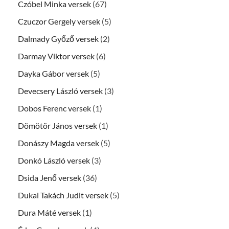
Czóbel Minka versek
(67)
Czuczor Gergely versek
(5)
Dalmady Győző versek
(2)
Darmay Viktor versek
(6)
Dayka Gábor versek
(5)
Devecsery László versek
(3)
Dobos Ferenc versek
(1)
Dömötör János versek
(1)
Donászy Magda versek
(5)
Donkó László versek
(3)
Dsida Jenő versek
(36)
Dukai Takách Judit versek
(5)
Dura Máté versek
(1)