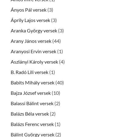
Ányos Pál versek
(3)
Áprily Lajos versek
(3)
Aranka György versek
(3)
Arany János versek
(44)
Aranyosi Ervin versek
(1)
Aszlányi Károly versek
(4)
B. Radó Lili versek
(1)
Babits Mihály versek
(40)
Bajza József versek
(10)
Balassi Bálint versek
(2)
Balázs Béla versek
(2)
Balázs Ferenc versek
(1)
Bálint György versek
(2)