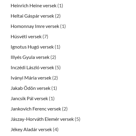
Heinrich Heine versek
(1)
Heltai Gáspár versek
(2)
Homonnay Imre versek
(1)
Húsvéti versek
(7)
Ignotus Hugó versek
(1)
Illyés Gyula versek
(2)
Inczédi László versek
(5)
Iványi Mária versek
(2)
Jakab Ödön versek
(1)
Jancsik Pál versek
(1)
Jankovich Ferenc versek
(2)
Jászay-Horváth Elemér versek
(5)
Jékey Aladár versek
(4)