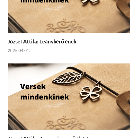
József Attila: Leánykérő ének
2025.04.01.