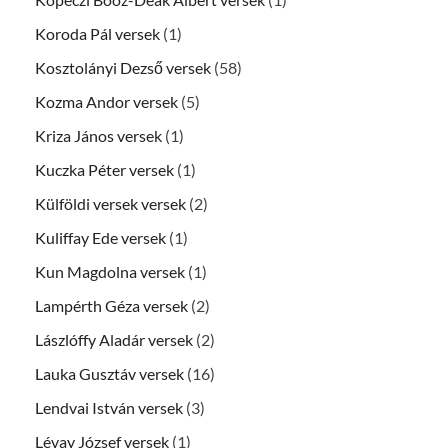
Koroda Pál versek
(1)
Kosztolányi Dezső versek
(58)
Kozma Andor versek
(5)
Kriza János versek
(1)
Kuczka Péter versek
(1)
Külföldi versek versek
(2)
Kuliffay Ede versek
(1)
Kun Magdolna versek
(1)
Lampérth Géza versek
(2)
Lászlóffy Aladár versek
(2)
Lauka Gusztáv versek
(16)
Lendvai István versek
(3)
Lévay József versek
(1)