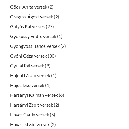
Gödri Anita versek
(2)
Greguss Ágost versek
(2)
Gulyás Pál versek
(27)
Gyökössy Endre versek
(1)
Gyöngyössi János versek
(2)
Gyóni Géza versek
(30)
Gyulai Pál versek
(9)
Hajnal László versek
(1)
Hajós Izsó versek
(1)
Harsányi Kálmán versek
(6)
Harsányi Zsolt versek
(2)
Havas Gyula versek
(5)
Havas István versek
(2)