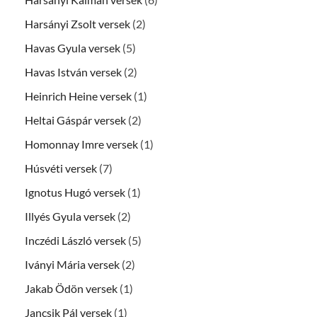
Harsányi Zsolt versek
(2)
Havas Gyula versek
(5)
Havas István versek
(2)
Heinrich Heine versek
(1)
Heltai Gáspár versek
(2)
Homonnay Imre versek
(1)
Húsvéti versek
(7)
Ignotus Hugó versek
(1)
Illyés Gyula versek
(2)
Inczédi László versek
(5)
Iványi Mária versek
(2)
Jakab Ödön versek
(1)
Jancsik Pál versek
(1)