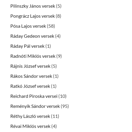
Pilinszky János versek
(5)
Pongrácz Lajos versek
(8)
Pósa Lajos versek
(58)
Ráday Gedeon versek
(4)
Ráday Pál versek
(1)
Radnóti Miklós versek
(9)
Rájnis József versek
(5)
Rákos Sándor versek
(1)
Ratkó József versek
(1)
Reichard Piroska versei
(10)
Reményik Sándor versek
(95)
Réthy László versek
(11)
Révai Miklós versek
(4)