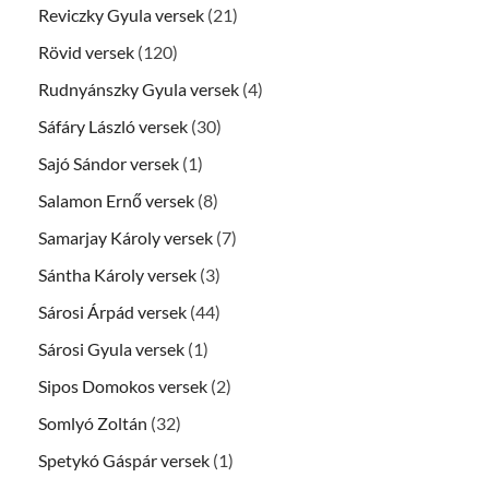
Reviczky Gyula versek
(21)
Rövid versek
(120)
Rudnyánszky Gyula versek
(4)
Sáfáry László versek
(30)
Sajó Sándor versek
(1)
Salamon Ernő versek
(8)
Samarjay Károly versek
(7)
Sántha Károly versek
(3)
Sárosi Árpád versek
(44)
Sárosi Gyula versek
(1)
Sipos Domokos versek
(2)
Somlyó Zoltán
(32)
Spetykó Gáspár versek
(1)