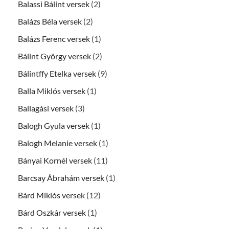
Balassi Bálint versek
(2)
Balázs Béla versek
(2)
Balázs Ferenc versek
(1)
Bálint György versek
(2)
Bálintffy Etelka versek
(9)
Balla Miklós versek
(1)
Ballagási versek
(3)
Balogh Gyula versek
(1)
Balogh Melanie versek
(1)
Bányai Kornél versek
(11)
Barcsay Ábrahám versek
(1)
Bárd Miklós versek
(12)
Bárd Oszkár versek
(1)