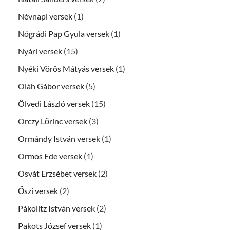
Névnapi versek
(1)
Nógrádi Pap Gyula versek
(1)
Nyári versek
(15)
Nyéki Vörös Mátyás versek
(1)
Oláh Gábor versek
(5)
Ölvedi László versek
(15)
Orczy Lőrinc versek
(3)
Ormándy István versek
(1)
Ormos Ede versek
(1)
Osvát Erzsébet versek
(2)
Őszi versek
(2)
Pákolitz István versek
(2)
Pakots József versek
(1)