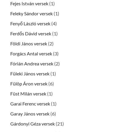
Fejes István versek
(1)
Feleky Sándor versek
(1)
Fenyő László versek
(4)
Ferdős Dávid versek
(1)
Földi János versek
(2)
Forgács Antal versek
(3)
Fórián Andrea versek
(2)
Füleki János versek
(1)
Fülöp Áron versek
(6)
Füst Milán versek
(1)
Garai Ferenc versek
(1)
Garay János versek
(6)
Gárdonyi Géza versek
(21)