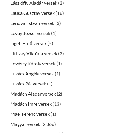
Lászlóffy Aladár versek
(2)
Lauka Gusztáv versek
(16)
Lendvai István versek
(3)
Lévay József versek
(1)
Ligeti Ernő versek
(5)
Lithvay Viktória versek
(3)
Lovászy Károly versek
(1)
Lukács Angéla versek
(1)
Lukács Pál versek
(1)
Madách Aladár versek
(2)
Madách Imre versek
(13)
Mael Ferenc versek
(1)
Magyar versek
(2 366)