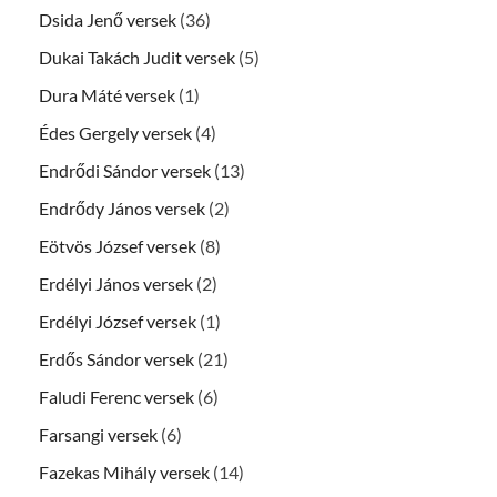
Dsida Jenő versek
(36)
Dukai Takách Judit versek
(5)
Dura Máté versek
(1)
Édes Gergely versek
(4)
Endrődi Sándor versek
(13)
Endrődy János versek
(2)
Eötvös József versek
(8)
Erdélyi János versek
(2)
Erdélyi József versek
(1)
Erdős Sándor versek
(21)
Faludi Ferenc versek
(6)
Farsangi versek
(6)
Fazekas Mihály versek
(14)