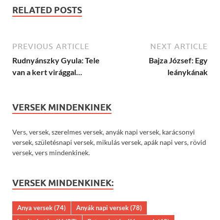
RELATED POSTS
PREVIOUS ARTICLE
NEXT ARTICLE
Rudnyánszky Gyula: Tele
Bajza József: Egy
van a kert virággal…
leánykának
VERSEK MINDENKINEK
Vers, versek, szerelmes versek, anyák napi versek, karácsonyi
versek, születésnapi versek, mikulás versek, apák napi vers, rövid
versek, vers mindenkinek.
VERSEK MINDENKINEK:
Anya versek
(74)
Anyák napi versek
(78)