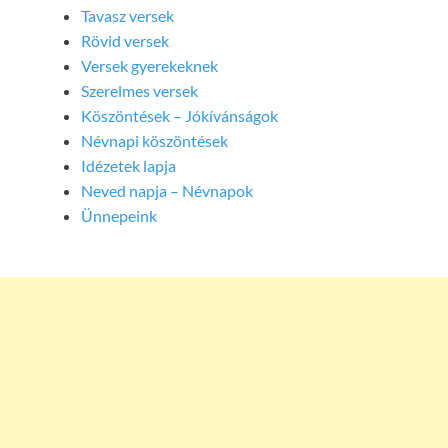
Tavasz versek
Rövid versek
Versek gyerekeknek
Szerelmes versek
Köszöntések – Jókívánságok
Névnapi köszöntések
Idézetek lapja
Neved napja – Névnapok
Ünnepeink