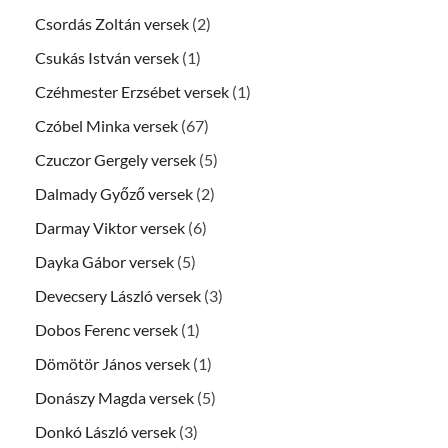
Csordás Zoltán versek
(2)
Csukás István versek
(1)
Czéhmester Erzsébet versek
(1)
Czóbel Minka versek
(67)
Czuczor Gergely versek
(5)
Dalmady Győző versek
(2)
Darmay Viktor versek
(6)
Dayka Gábor versek
(5)
Devecsery László versek
(3)
Dobos Ferenc versek
(1)
Dömötör János versek
(1)
Donászy Magda versek
(5)
Donkó László versek
(3)