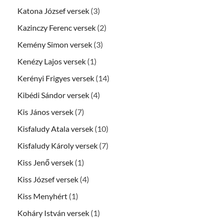
Katona József versek
(3)
Kazinczy Ferenc versek
(2)
Kemény Simon versek
(3)
Kenézy Lajos versek
(1)
Kerényi Frigyes versek
(14)
Kibédi Sándor versek
(4)
Kis János versek
(7)
Kisfaludy Atala versek
(10)
Kisfaludy Károly versek
(7)
Kiss Jenő versek
(1)
Kiss József versek
(4)
Kiss Menyhért
(1)
Koháry István versek
(1)