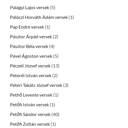
Palágyi Lajos versek
(5)
Pálóczi Horváth Ádám versek
(1)
Pap Endre versek
(1)
Pásztor Árpád versek
(2)
Pásztor Béla versek
(4)
Pável Ágoston versek
(5)
Péczeli József versek
(13)
Peterdi István versek
(2)
Péteri Takáts József versek
(3)
Pethő Levente versek
(1)
Petőfi István versek
(1)
Petőfi Sándor versek
(40)
Petőfi Zoltán versek
(1)