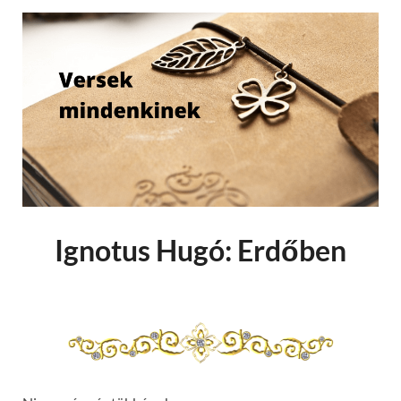
Ignotus Hugó: Erdőben