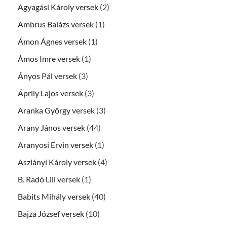
Agyagási Károly versek
(2)
Ambrus Balázs versek
(1)
Ámon Ágnes versek
(1)
Ámos Imre versek
(1)
Ányos Pál versek
(3)
Áprily Lajos versek
(3)
Aranka György versek
(3)
Arany János versek
(44)
Aranyosi Ervin versek
(1)
Aszlányi Károly versek
(4)
B. Radó Lili versek
(1)
Babits Mihály versek
(40)
Bajza József versek
(10)