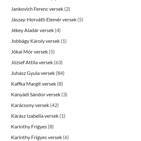
Jankovich Ferenc versek
(2)
Jászay-Horváth Elemér versek
(5)
Jékey Aladár versek
(4)
Jobbágy Károly versek
(1)
Jókai Mór versek
(5)
József Attila versek
(63)
Juhász Gyula versek
(84)
Kaffka Margit versek
(8)
Kányádi Sándor versek
(3)
Karácsony versek
(42)
Kárász Izabella versek
(1)
Karinthy Frigyes
(8)
Karinthy Frigyes versek
(6)