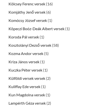
Kölcsey Ferenc versek
(16)
Komjáthy Jenő versek
(6)
Komócsy József versek
(1)
Köpeczi Boóz-Deák Albert versek
(1)
Koroda Pál versek
(1)
Kosztolányi Dezső versek
(58)
Kozma Andor versek
(5)
Kriza János versek
(1)
Kuczka Péter versek
(1)
Külföldi versek versek
(2)
Kuliffay Ede versek
(1)
Kun Magdolna versek
(1)
Lampérth Géza versek
(2)