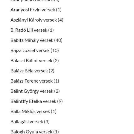
Aranyosi Ervin versek
(1)
Aszlányi Károly versek
(4)
B. Radó Lili versek
(1)
Babits Mihály versek
(40)
Bajza József versek
(10)
Balassi Bálint versek
(2)
Balázs Béla versek
(2)
Balázs Ferenc versek
(1)
Bálint György versek
(2)
Bálintffy Etelka versek
(9)
Balla Miklós versek
(1)
Ballagási versek
(3)
Balogh Gyula versek
(1)