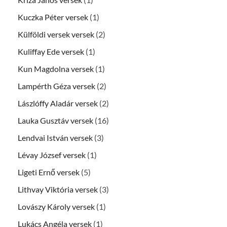
Kuczka Péter versek
(1)
Külföldi versek versek
(2)
Kuliffay Ede versek
(1)
Kun Magdolna versek
(1)
Lampérth Géza versek
(2)
Lászlóffy Aladár versek
(2)
Lauka Gusztáv versek
(16)
Lendvai István versek
(3)
Lévay József versek
(1)
Ligeti Ernő versek
(5)
Lithvay Viktória versek
(3)
Lovászy Károly versek
(1)
Lukács Angéla versek
(1)