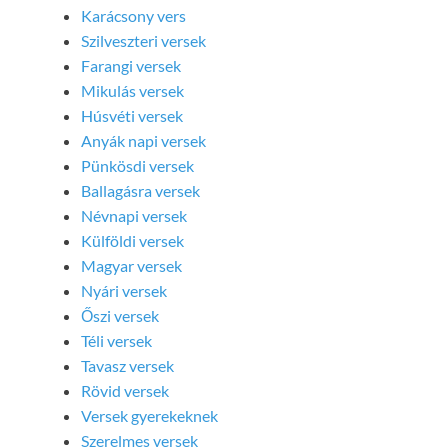
Karácsony vers
Szilveszteri versek
Farangi versek
Mikulás versek
Húsvéti versek
Anyák napi versek
Pünkösdi versek
Ballagásra versek
Névnapi versek
Külföldi versek
Magyar versek
Nyári versek
Őszi versek
Téli versek
Tavasz versek
Rövid versek
Versek gyerekeknek
Szerelmes versek