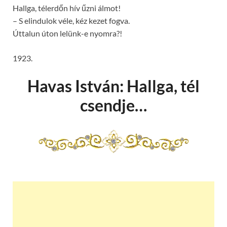
Hallga, télerdőn hív űzni álmot!
– S elindulok véle, kéz kezet fogva.
Úttalun úton lelünk-e nyomra?!
1923.
Havas István: Hallga, tél
csendje…