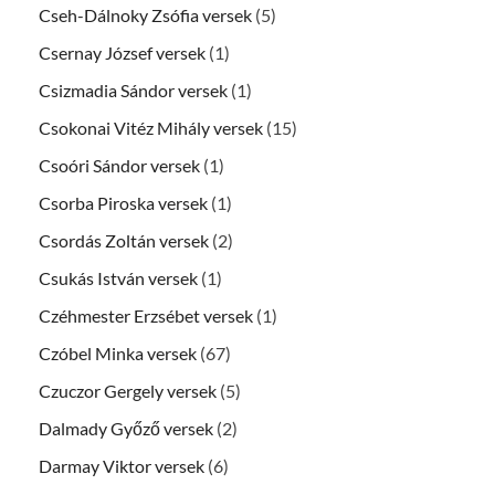
Cseh-Dálnoky Zsófia versek
(5)
Csernay József versek
(1)
Csizmadia Sándor versek
(1)
Csokonai Vitéz Mihály versek
(15)
Csoóri Sándor versek
(1)
Csorba Piroska versek
(1)
Csordás Zoltán versek
(2)
Csukás István versek
(1)
Czéhmester Erzsébet versek
(1)
Czóbel Minka versek
(67)
Czuczor Gergely versek
(5)
Dalmady Győző versek
(2)
Darmay Viktor versek
(6)