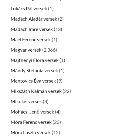
Lukács Pál versek
(1)
Madách Aladár versek
(2)
Madách Imre versek
(13)
Mael Ferenc versek
(1)
Magyar versek
(2 366)
Majthényi Flóra versek
(1)
Mándy Stefánia versek
(1)
Mentovics Éva versek
(9)
Mikszáth Kálmán versek
(22)
Mikulás versek
(8)
Mohácsi Jenő versek
(4)
Móra Ferenc versek
(23)
Móra László versek
(12)