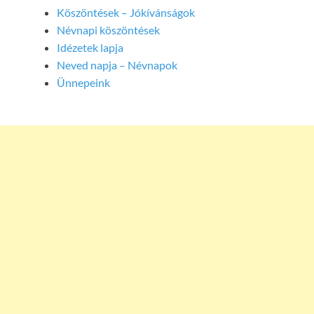
Köszöntések – Jókívánságok
Névnapi köszöntések
Idézetek lapja
Neved napja – Névnapok
Ünnepeink