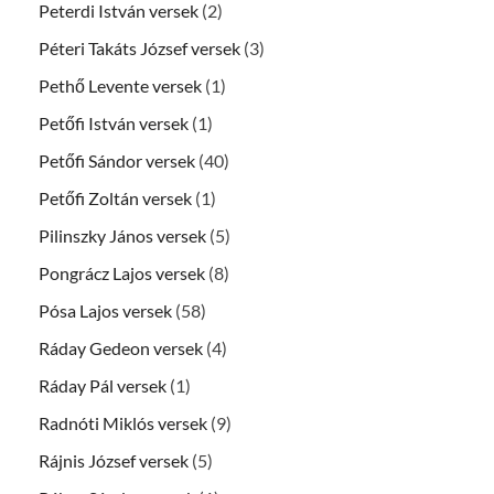
Peterdi István versek
(2)
Péteri Takáts József versek
(3)
Pethő Levente versek
(1)
Petőfi István versek
(1)
Petőfi Sándor versek
(40)
Petőfi Zoltán versek
(1)
Pilinszky János versek
(5)
Pongrácz Lajos versek
(8)
Pósa Lajos versek
(58)
Ráday Gedeon versek
(4)
Ráday Pál versek
(1)
Radnóti Miklós versek
(9)
Rájnis József versek
(5)