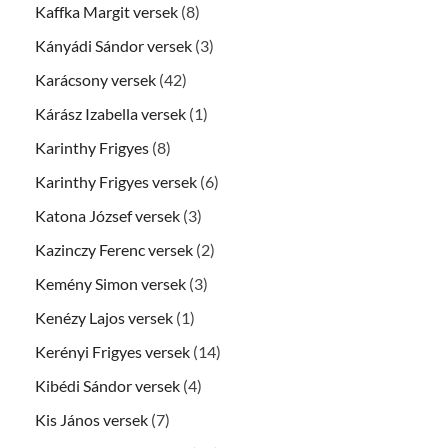
Kaffka Margit versek
(8)
Kányádi Sándor versek
(3)
Karácsony versek
(42)
Kárász Izabella versek
(1)
Karinthy Frigyes
(8)
Karinthy Frigyes versek
(6)
Katona József versek
(3)
Kazinczy Ferenc versek
(2)
Kemény Simon versek
(3)
Kenézy Lajos versek
(1)
Kerényi Frigyes versek
(14)
Kibédi Sándor versek
(4)
Kis János versek
(7)