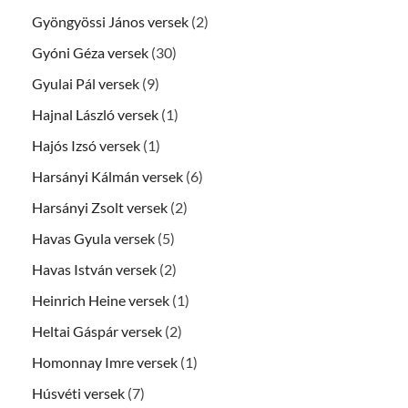
Gyöngyössi János versek
(2)
Gyóni Géza versek
(30)
Gyulai Pál versek
(9)
Hajnal László versek
(1)
Hajós Izsó versek
(1)
Harsányi Kálmán versek
(6)
Harsányi Zsolt versek
(2)
Havas Gyula versek
(5)
Havas István versek
(2)
Heinrich Heine versek
(1)
Heltai Gáspár versek
(2)
Homonnay Imre versek
(1)
Húsvéti versek
(7)