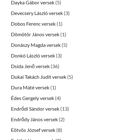
Dayka Gábor versek
(5)
Devecsery László versek
(3)
Dobos Ferenc versek
(1)
Dömötör János versek
(1)
Donászy Magda versek
(5)
Donkó László versek
(3)
Dsida Jenő versek
(36)
Dukai Takách Judit versek
(5)
Dura Máté versek
(1)
Édes Gergely versek
(4)
Endrődi Sándor versek
(13)
Endrődy János versek
(2)
Eötvös József versek
(8)