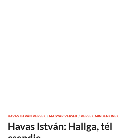
HAVAS ISTVÁN VERSEK
/
MAGYAR VERSEK
/
VERSEK MINDENKINEK
Havas István: Hallga, tél
csendje…