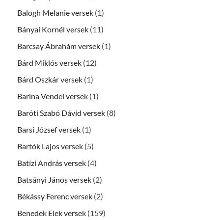
Balogh Melanie versek
(1)
Bányai Kornél versek
(11)
Barcsay Ábrahám versek
(1)
Bárd Miklós versek
(12)
Bárd Oszkár versek
(1)
Barina Vendel versek
(1)
Baróti Szabó Dávid versek
(8)
Barsi József versek
(1)
Bartók Lajos versek
(5)
Batízi András versek
(4)
Batsányi János versek
(2)
Békássy Ferenc versek
(2)
Benedek Elek versek
(159)