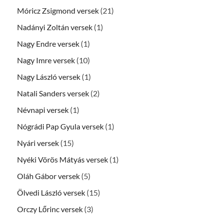
Móricz Zsigmond versek
(21)
Nadányi Zoltán versek
(1)
Nagy Endre versek
(1)
Nagy Imre versek
(10)
Nagy László versek
(1)
Natali Sanders versek
(2)
Névnapi versek
(1)
Nógrádi Pap Gyula versek
(1)
Nyári versek
(15)
Nyéki Vörös Mátyás versek
(1)
Oláh Gábor versek
(5)
Ölvedi László versek
(15)
Orczy Lőrinc versek
(3)