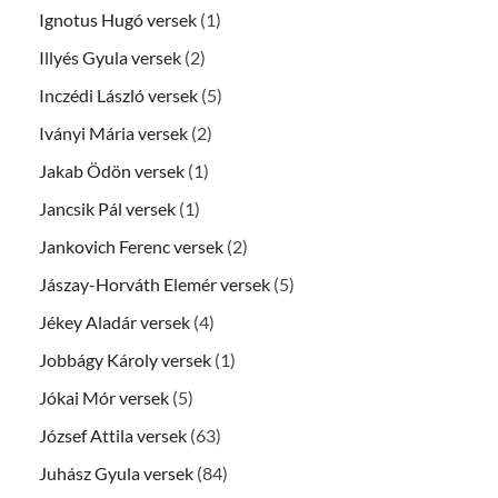
Ignotus Hugó versek
(1)
Illyés Gyula versek
(2)
Inczédi László versek
(5)
Iványi Mária versek
(2)
Jakab Ödön versek
(1)
Jancsik Pál versek
(1)
Jankovich Ferenc versek
(2)
Jászay-Horváth Elemér versek
(5)
Jékey Aladár versek
(4)
Jobbágy Károly versek
(1)
Jókai Mór versek
(5)
József Attila versek
(63)
Juhász Gyula versek
(84)