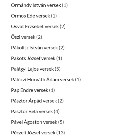
Ormándy István versek
(1)
Ormos Ede versek
(1)
Osvát Erzsébet versek
(2)
Őszi versek
(2)
Pákolitz István versek
(2)
Pakots József versek
(1)
Palágyi Lajos versek
(5)
Pálóczi Horváth Ádám versek
(1)
Pap Endre versek
(1)
Pásztor Árpád versek
(2)
Pásztor Béla versek
(4)
Pável Ágoston versek
(5)
Péczeli József versek
(13)