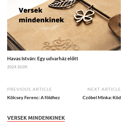
Havas István: Egy udvarház előtt
2024.10.09.
PREVIOUS ARTICLE
NEXT ARTICLE
Kölcsey Ferenc: A földhez
Czóbel Minka: Köd
VERSEK MINDENKINEK