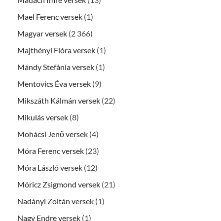
Mael Ferenc versek
(1)
Magyar versek
(2 366)
Majthényi Flóra versek
(1)
Mándy Stefánia versek
(1)
Mentovics Éva versek
(9)
Mikszáth Kálmán versek
(22)
Mikulás versek
(8)
Mohácsi Jenő versek
(4)
Móra Ferenc versek
(23)
Móra László versek
(12)
Móricz Zsigmond versek
(21)
Nadányi Zoltán versek
(1)
Nagy Endre versek
(1)