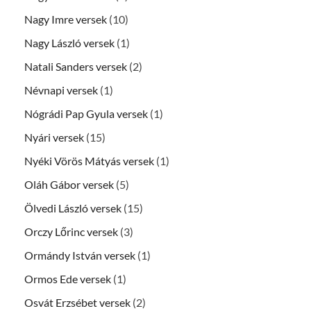
Nagy Imre versek
(10)
Nagy László versek
(1)
Natali Sanders versek
(2)
Névnapi versek
(1)
Nógrádi Pap Gyula versek
(1)
Nyári versek
(15)
Nyéki Vörös Mátyás versek
(1)
Oláh Gábor versek
(5)
Ölvedi László versek
(15)
Orczy Lőrinc versek
(3)
Ormándy István versek
(1)
Ormos Ede versek
(1)
Osvát Erzsébet versek
(2)