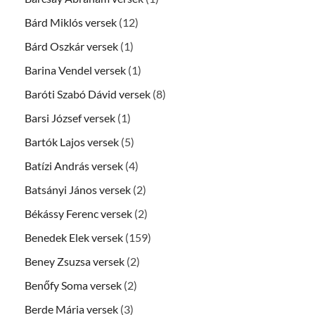
Bárd Miklós versek
(12)
Bárd Oszkár versek
(1)
Barina Vendel versek
(1)
Baróti Szabó Dávid versek
(8)
Barsi József versek
(1)
Bartók Lajos versek
(5)
Batízi András versek
(4)
Batsányi János versek
(2)
Békássy Ferenc versek
(2)
Benedek Elek versek
(159)
Beney Zsuzsa versek
(2)
Benőfy Soma versek
(2)
Berde Mária versek
(3)