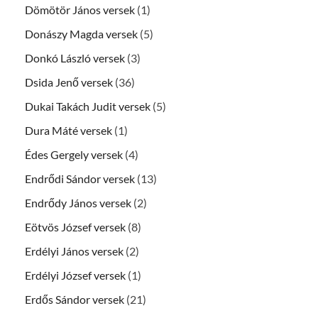
Dömötör János versek
(1)
Donászy Magda versek
(5)
Donkó László versek
(3)
Dsida Jenő versek
(36)
Dukai Takách Judit versek
(5)
Dura Máté versek
(1)
Édes Gergely versek
(4)
Endrődi Sándor versek
(13)
Endrődy János versek
(2)
Eötvös József versek
(8)
Erdélyi János versek
(2)
Erdélyi József versek
(1)
Erdős Sándor versek
(21)