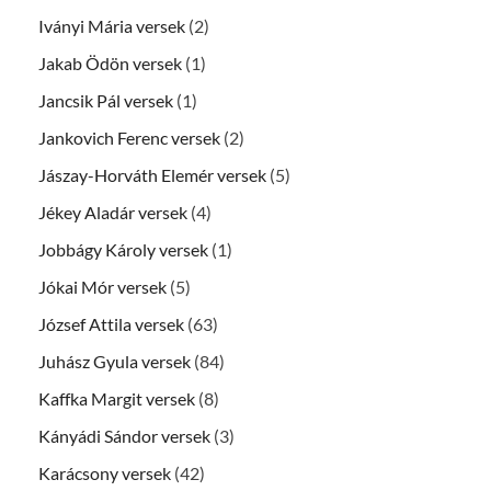
Iványi Mária versek
(2)
Jakab Ödön versek
(1)
Jancsik Pál versek
(1)
Jankovich Ferenc versek
(2)
Jászay-Horváth Elemér versek
(5)
Jékey Aladár versek
(4)
Jobbágy Károly versek
(1)
Jókai Mór versek
(5)
József Attila versek
(63)
Juhász Gyula versek
(84)
Kaffka Margit versek
(8)
Kányádi Sándor versek
(3)
Karácsony versek
(42)