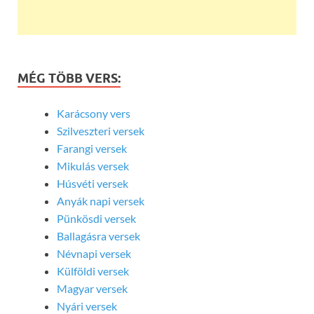
MÉG TÖBB VERS:
Karácsony vers
Szilveszteri versek
Farangi versek
Mikulás versek
Húsvéti versek
Anyák napi versek
Pünkösdi versek
Ballagásra versek
Névnapi versek
Külföldi versek
Magyar versek
Nyári versek