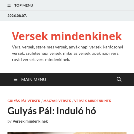
TOP MENU
2026.08.07.
Versek mindenkinek
Vers, versek, szerelmes versek, anyák napi versek, karácsonyi
versek, születésnapi versek, mikulás versek, apák napi vers,
rövid versek, vers mindenkinek.
MAIN MENU
GULYÁS PÁL VERSEK
/
MAGYAR VERSEK
/
VERSEK MINDENKINEK
Gulyás Pál: Induló hó
by
Versek mindenkinek