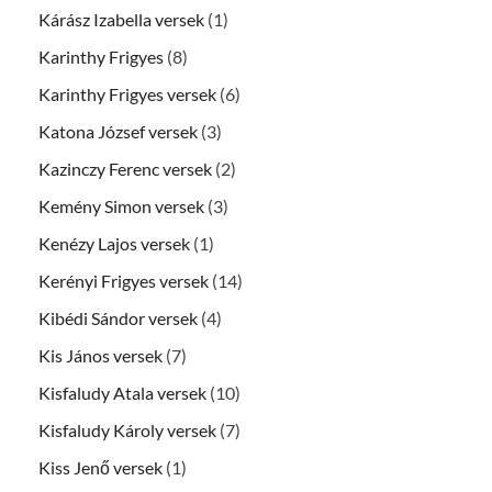
Kárász Izabella versek
(1)
Karinthy Frigyes
(8)
Karinthy Frigyes versek
(6)
Katona József versek
(3)
Kazinczy Ferenc versek
(2)
Kemény Simon versek
(3)
Kenézy Lajos versek
(1)
Kerényi Frigyes versek
(14)
Kibédi Sándor versek
(4)
Kis János versek
(7)
Kisfaludy Atala versek
(10)
Kisfaludy Károly versek
(7)
Kiss Jenő versek
(1)