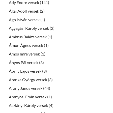
Ady Endre versek
(141)
Ágai Adolf versek
(2)
Ágh István versek
(1)
Agyagási Károly versek
(2)
Ambrus Balázs versek
(1)
Ámon Ágnes versek
(1)
Ámos Imre versek
(1)
Ányos Pál versek
(3)
Áprily Lajos versek
(3)
Aranka György versek
(3)
Arany János versek
(44)
Aranyosi Ervin versek
(1)
Aszlányi Károly versek
(4)