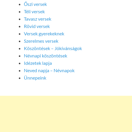
Őszi versek
Téli versek
Tavasz versek
Rövid versek
Versek gyerekeknek
Szerelmes versek
Köszöntések – Jókívánságok
Névnapi köszöntések
Idézetek lapja
Neved napja – Névnapok
Ünnepeink