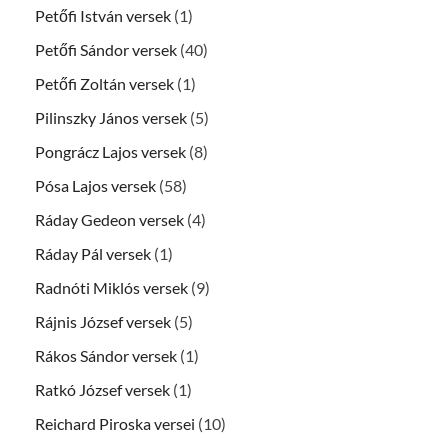
Petőfi István versek
(1)
Petőfi Sándor versek
(40)
Petőfi Zoltán versek
(1)
Pilinszky János versek
(5)
Pongrácz Lajos versek
(8)
Pósa Lajos versek
(58)
Ráday Gedeon versek
(4)
Ráday Pál versek
(1)
Radnóti Miklós versek
(9)
Rájnis József versek
(5)
Rákos Sándor versek
(1)
Ratkó József versek
(1)
Reichard Piroska versei
(10)