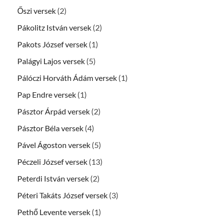
Őszi versek
(2)
Pákolitz István versek
(2)
Pakots József versek
(1)
Palágyi Lajos versek
(5)
Pálóczi Horváth Ádám versek
(1)
Pap Endre versek
(1)
Pásztor Árpád versek
(2)
Pásztor Béla versek
(4)
Pável Ágoston versek
(5)
Péczeli József versek
(13)
Peterdi István versek
(2)
Péteri Takáts József versek
(3)
Pethő Levente versek
(1)