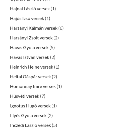
Hajnal László versek
(1)
Hajós Izsó versek
(1)
Harsányi Kálmán versek
(6)
Harsányi Zsolt versek
(2)
Havas Gyula versek
(5)
Havas István versek
(2)
Heinrich Heine versek
(1)
Heltai Gáspár versek
(2)
Homonnay Imre versek
(1)
Húsvéti versek
(7)
Ignotus Hugó versek
(1)
Illyés Gyula versek
(2)
Inczédi László versek
(5)