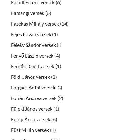
Faludi Ferenc versek
(6)
Farsangi versek
(6)
Fazekas Mihály versek
(14)
Fejes István versek
(1)
Feleky Sándor versek
(1)
Fenyő László versek
(4)
Ferdős Dávid versek
(1)
Földi János versek
(2)
Forgács Antal versek
(3)
Fórián Andrea versek
(2)
Füleki János versek
(1)
Fülöp Áron versek
(6)
Füst Milán versek
(1)