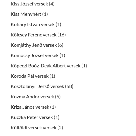
Kiss József versek
(4)
Kiss Menyhért
(1)
Koháry István versek
(1)
Kölcsey Ferenc versek
(16)
Komjáthy Jenő versek
(6)
Komócsy József versek
(1)
Köpeczi Boóz-Deák Albert versek
(1)
Koroda Pál versek
(1)
Kosztolányi Dezső versek
(58)
Kozma Andor versek
(5)
Kriza János versek
(1)
Kuczka Péter versek
(1)
Külföldi versek versek
(2)