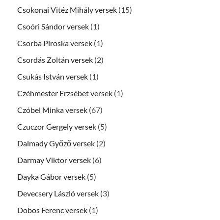
Csokonai Vitéz Mihály versek
(15)
Csoóri Sándor versek
(1)
Csorba Piroska versek
(1)
Csordás Zoltán versek
(2)
Csukás István versek
(1)
Czéhmester Erzsébet versek
(1)
Czóbel Minka versek
(67)
Czuczor Gergely versek
(5)
Dalmady Győző versek
(2)
Darmay Viktor versek
(6)
Dayka Gábor versek
(5)
Devecsery László versek
(3)
Dobos Ferenc versek
(1)