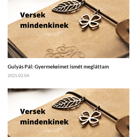
Gulyás Pál: Gyermekeimet ismét megláttam
2025.02.04.