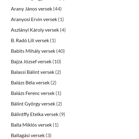
Arany János versek
(44)
Aranyosi Ervin versek
(1)
Aszlányi Károly versek
(4)
B. Radó Lili versek
(1)
Babits Mihály versek
(40)
Bajza József versek
(10)
Balassi Bálint versek
(2)
Balázs Béla versek
(2)
Balázs Ferenc versek
(1)
Bálint György versek
(2)
Bálintffy Etelka versek
(9)
Balla Miklós versek
(1)
Ballagási versek
(3)