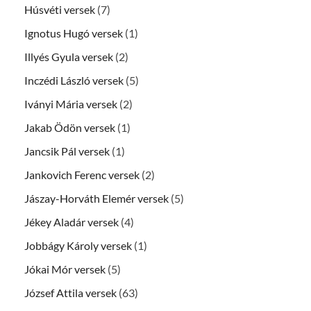
Húsvéti versek
(7)
Ignotus Hugó versek
(1)
Illyés Gyula versek
(2)
Inczédi László versek
(5)
Iványi Mária versek
(2)
Jakab Ödön versek
(1)
Jancsik Pál versek
(1)
Jankovich Ferenc versek
(2)
Jászay-Horváth Elemér versek
(5)
Jékey Aladár versek
(4)
Jobbágy Károly versek
(1)
Jókai Mór versek
(5)
József Attila versek
(63)