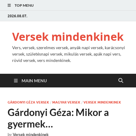
TOP MENU
2026.08.07.
Versek mindenkinek
Vers, versek, szerelmes versek, anyák napi versek, karácsonyi
versek, születésnapi versek, mikulás versek, apák napi vers,
rövid versek, vers mindenkinek.
MAIN MENU
GÁRDONYI GÉZA VERSEK
/
MAGYAR VERSEK
/
VERSEK MINDENKINEK
Gárdonyi Géza: Mikor a
gyermek…
by
Versek mindenkinek