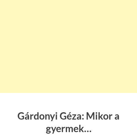
Gárdonyi Géza: Mikor a
gyermek…