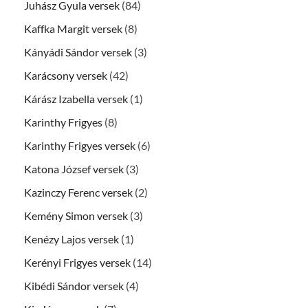
Juhász Gyula versek
(84)
Kaffka Margit versek
(8)
Kányádi Sándor versek
(3)
Karácsony versek
(42)
Kárász Izabella versek
(1)
Karinthy Frigyes
(8)
Karinthy Frigyes versek
(6)
Katona József versek
(3)
Kazinczy Ferenc versek
(2)
Kemény Simon versek
(3)
Kenézy Lajos versek
(1)
Kerényi Frigyes versek
(14)
Kibédi Sándor versek
(4)