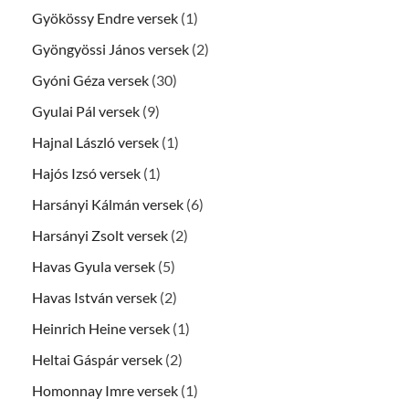
Gyökössy Endre versek
(1)
Gyöngyössi János versek
(2)
Gyóni Géza versek
(30)
Gyulai Pál versek
(9)
Hajnal László versek
(1)
Hajós Izsó versek
(1)
Harsányi Kálmán versek
(6)
Harsányi Zsolt versek
(2)
Havas Gyula versek
(5)
Havas István versek
(2)
Heinrich Heine versek
(1)
Heltai Gáspár versek
(2)
Homonnay Imre versek
(1)