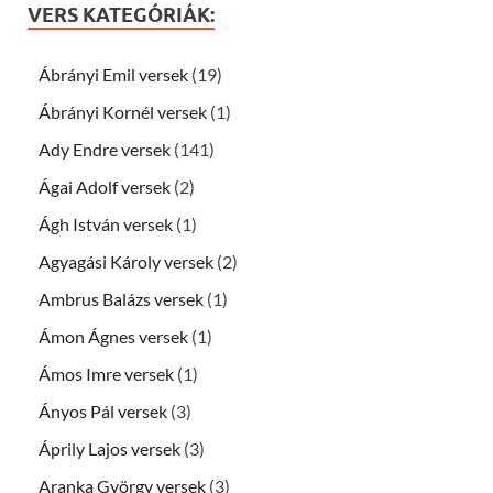
VERS KATEGÓRIÁK:
Ábrányi Emil versek
(19)
Ábrányi Kornél versek
(1)
Ady Endre versek
(141)
Ágai Adolf versek
(2)
Ágh István versek
(1)
Agyagási Károly versek
(2)
Ambrus Balázs versek
(1)
Ámon Ágnes versek
(1)
Ámos Imre versek
(1)
Ányos Pál versek
(3)
Áprily Lajos versek
(3)
Aranka György versek
(3)