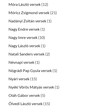
Móra László versek
(12)
Móricz Zsigmond versek
(21)
Nadányi Zoltán versek
(1)
Nagy Endre versek
(1)
Nagy Imre versek
(10)
Nagy László versek
(1)
Natali Sanders versek
(2)
Névnapi versek
(1)
Nógrádi Pap Gyula versek
(1)
Nyári versek
(15)
Nyéki Vörös Mátyás versek
(1)
Oláh Gábor versek
(5)
Ölvedi László versek
(15)