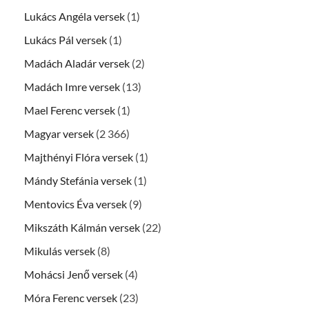
Lukács Angéla versek
(1)
Lukács Pál versek
(1)
Madách Aladár versek
(2)
Madách Imre versek
(13)
Mael Ferenc versek
(1)
Magyar versek
(2 366)
Majthényi Flóra versek
(1)
Mándy Stefánia versek
(1)
Mentovics Éva versek
(9)
Mikszáth Kálmán versek
(22)
Mikulás versek
(8)
Mohácsi Jenő versek
(4)
Móra Ferenc versek
(23)