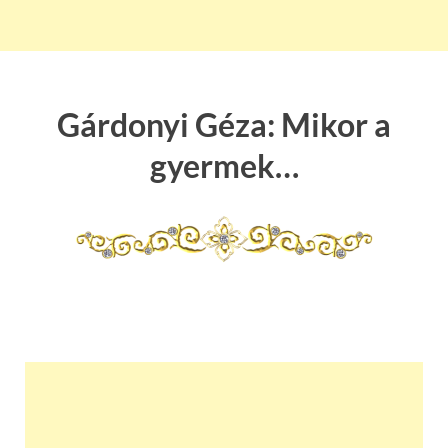
Gárdonyi Géza: Mikor a
gyermek…