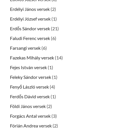
Erdélyi János versek
(2)
Erdélyi József versek
(1)
Erdős Sándor versek
(21)
Faludi Ferenc versek
(6)
Farsangi versek
(6)
Fazekas Mihály versek
(14)
Fejes István versek
(1)
Feleky Sándor versek
(1)
Fenyő László versek
(4)
Ferdős Dávid versek
(1)
Földi János versek
(2)
Forgács Antal versek
(3)
Fórián Andrea versek
(2)