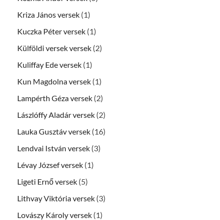
Kriza János versek
(1)
Kuczka Péter versek
(1)
Külföldi versek versek
(2)
Kuliffay Ede versek
(1)
Kun Magdolna versek
(1)
Lampérth Géza versek
(2)
Lászlóffy Aladár versek
(2)
Lauka Gusztáv versek
(16)
Lendvai István versek
(3)
Lévay József versek
(1)
Ligeti Ernő versek
(5)
Lithvay Viktória versek
(3)
Lovászy Károly versek
(1)