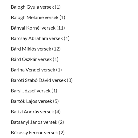
Balogh Gyula versek
(1)
Balogh Melanie versek
(1)
Bányai Kornél versek
(11)
Barcsay Ábrahám versek
(1)
Bárd Miklós versek
(12)
Bárd Oszkár versek
(1)
Barina Vendel versek
(1)
Baróti Szabó Dávid versek
(8)
Barsi József versek
(1)
Bartók Lajos versek
(5)
Batízi András versek
(4)
Batsányi János versek
(2)
Békássy Ferenc versek
(2)