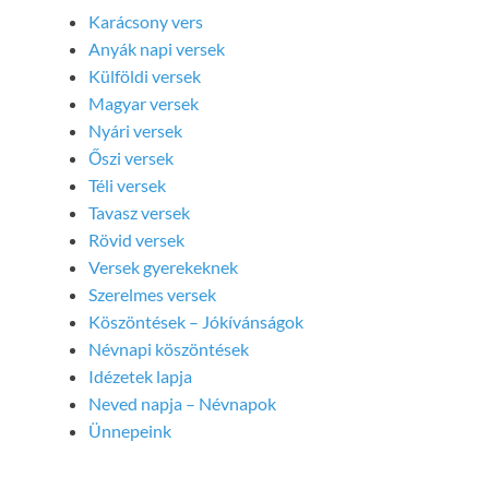
Karácsony vers
Anyák napi versek
Külföldi versek
Magyar versek
Nyári versek
Őszi versek
Téli versek
Tavasz versek
Rövid versek
Versek gyerekeknek
Szerelmes versek
Köszöntések – Jókívánságok
Névnapi köszöntések
Idézetek lapja
Neved napja – Névnapok
Ünnepeink