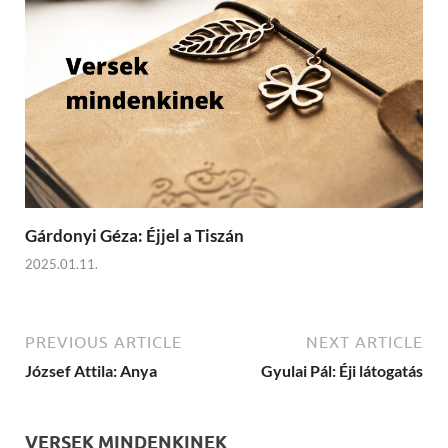
Gárdonyi Géza: Éjjel a Tiszán
2025.01.11.
PREVIOUS ARTICLE
NEXT ARTICLE
József Attila: Anya
Gyulai Pál: Éji látogatás
VERSEK MINDENKINEK