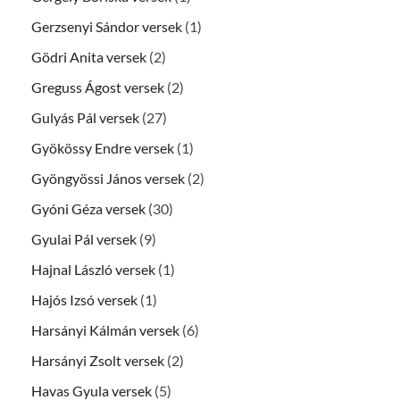
Gerzsenyi Sándor versek
(1)
Gödri Anita versek
(2)
Greguss Ágost versek
(2)
Gulyás Pál versek
(27)
Gyökössy Endre versek
(1)
Gyöngyössi János versek
(2)
Gyóni Géza versek
(30)
Gyulai Pál versek
(9)
Hajnal László versek
(1)
Hajós Izsó versek
(1)
Harsányi Kálmán versek
(6)
Harsányi Zsolt versek
(2)
Havas Gyula versek
(5)