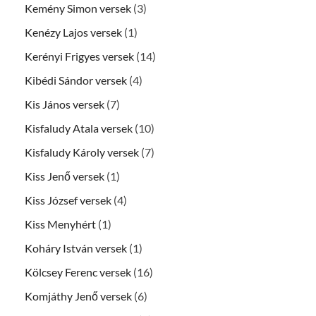
Kemény Simon versek
(3)
Kenézy Lajos versek
(1)
Kerényi Frigyes versek
(14)
Kibédi Sándor versek
(4)
Kis János versek
(7)
Kisfaludy Atala versek
(10)
Kisfaludy Károly versek
(7)
Kiss Jenő versek
(1)
Kiss József versek
(4)
Kiss Menyhért
(1)
Koháry István versek
(1)
Kölcsey Ferenc versek
(16)
Komjáthy Jenő versek
(6)