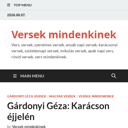
TOP MENU
2026.08.07.
Versek mindenkinek
Vers, versek, szerelmes versek, anyák napi versek, karácsonyi
versek, születésnapi versek, mikulás versek, apák napi vers,
rövid versek, vers mindenkinek.
MAIN MENU
GÁRDONYI GÉZA VERSEK
/
MAGYAR VERSEK
/
VERSEK MINDENKINEK
Gárdonyi Géza: Karácson
éjjelén
by
Versek mindenkinek