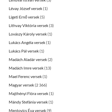
Lévay József versek
(1)
Ligeti Ernő versek
(5)
Lithvay Viktória versek
(3)
Lovászy Károly versek
(1)
Lukács Angéla versek
(1)
Lukács Pál versek
(1)
Madách Aladár versek
(2)
Madách Imre versek
(13)
Mael Ferenc versek
(1)
Magyar versek
(2 366)
Majthényi Flóra versek
(1)
Mándy Stefánia versek
(1)
Mentovics Éva versek
(9)