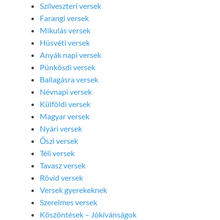
Szilveszteri versek
Farangi versek
Mikulás versek
Húsvéti versek
Anyák napi versek
Pünkösdi versek
Ballagásra versek
Névnapi versek
Külföldi versek
Magyar versek
Nyári versek
Őszi versek
Téli versek
Tavasz versek
Rövid versek
Versek gyerekeknek
Szerelmes versek
Köszöntések – Jókívánságok