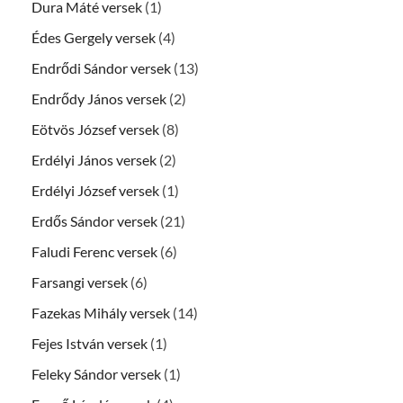
Dura Máté versek
(1)
Édes Gergely versek
(4)
Endrődi Sándor versek
(13)
Endrődy János versek
(2)
Eötvös József versek
(8)
Erdélyi János versek
(2)
Erdélyi József versek
(1)
Erdős Sándor versek
(21)
Faludi Ferenc versek
(6)
Farsangi versek
(6)
Fazekas Mihály versek
(14)
Fejes István versek
(1)
Feleky Sándor versek
(1)