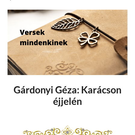
Gárdonyi Géza: Karácson
éjjelén