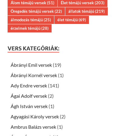
Álom témájú versek
(51)
Élet témájú versek
(203)
Öregedés témájú versek
(22)
állatok témájú
(219)
álmodozás témájú
(25)
élet témájú
(69)
érzelmek témájú
(28)
VERS KATEGÓRIÁK:
Ábrányi Emil versek
(19)
Ábrányi Kornél versek
(1)
Ady Endre versek
(141)
Ágai Adolf versek
(2)
Ágh István versek
(1)
Agyagási Károly versek
(2)
Ambrus Balázs versek
(1)