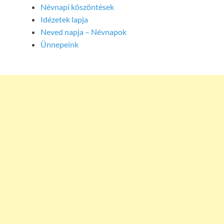
Névnapi köszöntések
Idézetek lapja
Neved napja – Névnapok
Ünnepeink