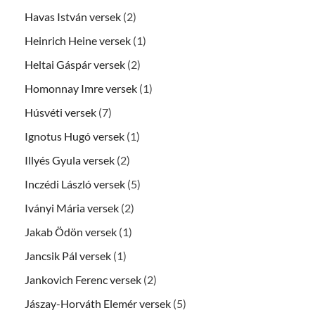
Havas István versek
(2)
Heinrich Heine versek
(1)
Heltai Gáspár versek
(2)
Homonnay Imre versek
(1)
Húsvéti versek
(7)
Ignotus Hugó versek
(1)
Illyés Gyula versek
(2)
Inczédi László versek
(5)
Iványi Mária versek
(2)
Jakab Ödön versek
(1)
Jancsik Pál versek
(1)
Jankovich Ferenc versek
(2)
Jászay-Horváth Elemér versek
(5)