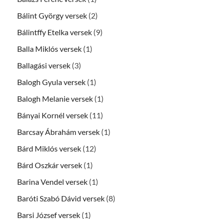
Bálint György versek
(2)
Bálintffy Etelka versek
(9)
Balla Miklós versek
(1)
Ballagási versek
(3)
Balogh Gyula versek
(1)
Balogh Melanie versek
(1)
Bányai Kornél versek
(11)
Barcsay Ábrahám versek
(1)
Bárd Miklós versek
(12)
Bárd Oszkár versek
(1)
Barina Vendel versek
(1)
Baróti Szabó Dávid versek
(8)
Barsi József versek
(1)