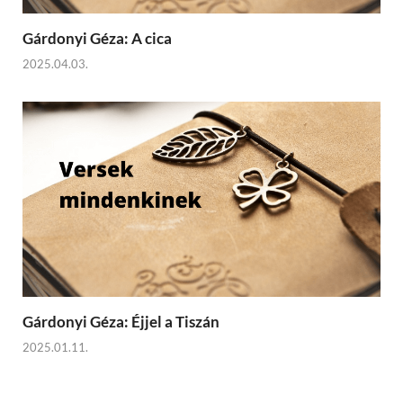
Gárdonyi Géza: A cica
2025.04.03.
Gárdonyi Géza: Éjjel a Tiszán
2025.01.11.