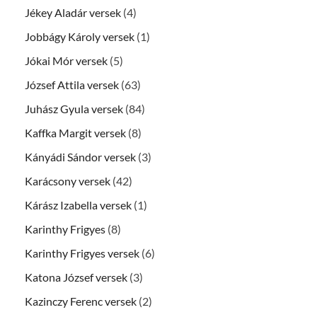
Jékey Aladár versek
(4)
Jobbágy Károly versek
(1)
Jókai Mór versek
(5)
József Attila versek
(63)
Juhász Gyula versek
(84)
Kaffka Margit versek
(8)
Kányádi Sándor versek
(3)
Karácsony versek
(42)
Kárász Izabella versek
(1)
Karinthy Frigyes
(8)
Karinthy Frigyes versek
(6)
Katona József versek
(3)
Kazinczy Ferenc versek
(2)