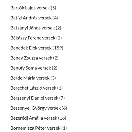
Bartók Lajos versek
(5)
Batízi András versek
(4)
Batsányi János versek
(2)
Békássy Ferenc versek
(2)
Benedek Elek versek
(159)
Beney Zsuzsa versek
(2)
Benőfy Soma versek
(2)
Berde Mária versek
(3)
Berechet László versek
(1)
Berzsenyi Dániel versek
(7)
Bessenyei György versek
(6)
Bezerédj Amália versek
(16)
Bornemisza Péter versek
(1)