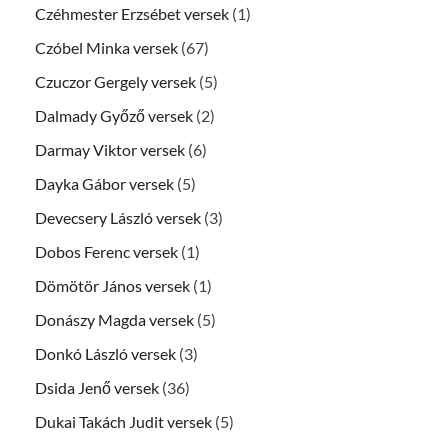
Czéhmester Erzsébet versek
(1)
Czóbel Minka versek
(67)
Czuczor Gergely versek
(5)
Dalmady Győző versek
(2)
Darmay Viktor versek
(6)
Dayka Gábor versek
(5)
Devecsery László versek
(3)
Dobos Ferenc versek
(1)
Dömötör János versek
(1)
Donászy Magda versek
(5)
Donkó László versek
(3)
Dsida Jenő versek
(36)
Dukai Takách Judit versek
(5)