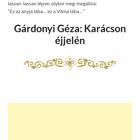
lassan-lassan lépve, olykor meg-megállva:
“Ez az anyja lába… ez a Vilma lába…”
Gárdonyi Géza: Karácson
éjjelén