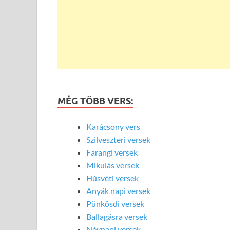
MÉG TÖBB VERS:
Karácsony vers
Szilveszteri versek
Farangi versek
Mikulás versek
Húsvéti versek
Anyák napi versek
Pünkösdi versek
Ballagásra versek
Névnapi versek