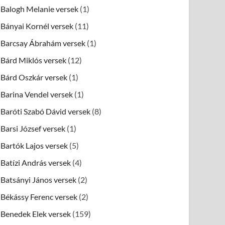
Balogh Melanie versek
(1)
Bányai Kornél versek
(11)
Barcsay Ábrahám versek
(1)
Bárd Miklós versek
(12)
Bárd Oszkár versek
(1)
Barina Vendel versek
(1)
Baróti Szabó Dávid versek
(8)
Barsi József versek
(1)
Bartók Lajos versek
(5)
Batízi András versek
(4)
Batsányi János versek
(2)
Békássy Ferenc versek
(2)
Benedek Elek versek
(159)