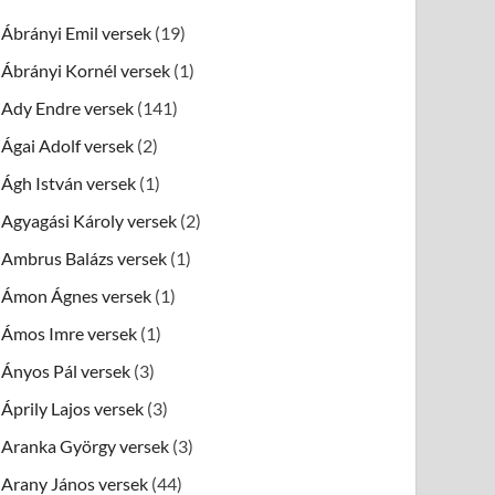
Ábrányi Emil versek
(19)
Ábrányi Kornél versek
(1)
Ady Endre versek
(141)
Ágai Adolf versek
(2)
Ágh István versek
(1)
Agyagási Károly versek
(2)
Ambrus Balázs versek
(1)
Ámon Ágnes versek
(1)
Ámos Imre versek
(1)
Ányos Pál versek
(3)
Áprily Lajos versek
(3)
Aranka György versek
(3)
Arany János versek
(44)