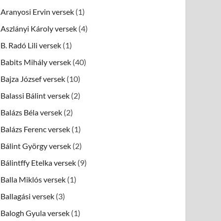
Aranyosi Ervin versek
(1)
Aszlányi Károly versek
(4)
B. Radó Lili versek
(1)
Babits Mihály versek
(40)
Bajza József versek
(10)
Balassi Bálint versek
(2)
Balázs Béla versek
(2)
Balázs Ferenc versek
(1)
Bálint György versek
(2)
Bálintffy Etelka versek
(9)
Balla Miklós versek
(1)
Ballagási versek
(3)
Balogh Gyula versek
(1)