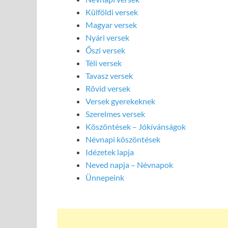
Külföldi versek
Magyar versek
Nyári versek
Őszi versek
Téli versek
Tavasz versek
Rövid versek
Versek gyerekeknek
Szerelmes versek
Köszöntések – Jókívánságok
Névnapi köszöntések
Idézetek lapja
Neved napja – Névnapok
Ünnepeink