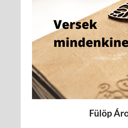
Fülöp Áro