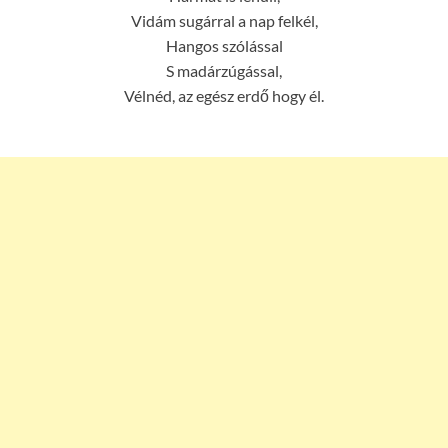
Vidám sugárral a nap felkél,
Hangos szólással
S madárzúgással,
Vélnéd, az egész erdő hogy él.