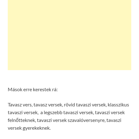
Mások erre kerestek rá:
Tavasz vers, tavasz versek, rövid tavaszi versek, klasszikus
tavaszi versek, a legszebb tavaszi versek, tavaszi versek
felnőtteknek, tavaszi versek szavalóversenyre, tavaszi
versek gyerekeknek.