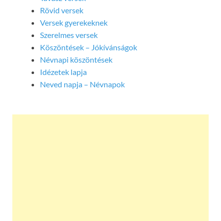
Rövid versek
Versek gyerekeknek
Szerelmes versek
Köszöntések – Jókívánságok
Névnapi köszöntések
Idézetek lapja
Neved napja – Névnapok