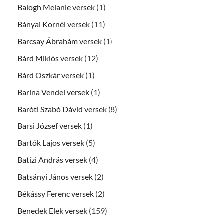
Balogh Melanie versek
(1)
Bányai Kornél versek
(11)
Barcsay Ábrahám versek
(1)
Bárd Miklós versek
(12)
Bárd Oszkár versek
(1)
Barina Vendel versek
(1)
Baróti Szabó Dávid versek
(8)
Barsi József versek
(1)
Bartók Lajos versek
(5)
Batízi András versek
(4)
Batsányi János versek
(2)
Békássy Ferenc versek
(2)
Benedek Elek versek
(159)