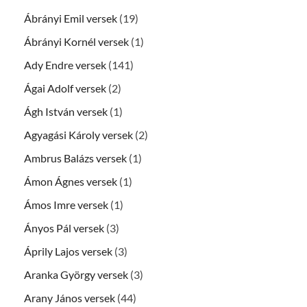
Ábrányi Emil versek
(19)
Ábrányi Kornél versek
(1)
Ady Endre versek
(141)
Ágai Adolf versek
(2)
Ágh István versek
(1)
Agyagási Károly versek
(2)
Ambrus Balázs versek
(1)
Ámon Ágnes versek
(1)
Ámos Imre versek
(1)
Ányos Pál versek
(3)
Áprily Lajos versek
(3)
Aranka György versek
(3)
Arany János versek
(44)