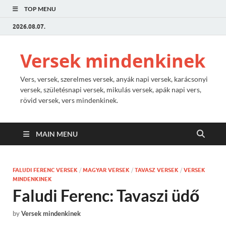
TOP MENU
2026.08.07.
Versek mindenkinek
Vers, versek, szerelmes versek, anyák napi versek, karácsonyi
versek, születésnapi versek, mikulás versek, apák napi vers,
rövid versek, vers mindenkinek.
MAIN MENU
FALUDI FERENC VERSEK
/
MAGYAR VERSEK
/
TAVASZ VERSEK
/
VERSEK
MINDENKINEK
Faludi Ferenc: Tavaszi üdő
by
Versek mindenkinek