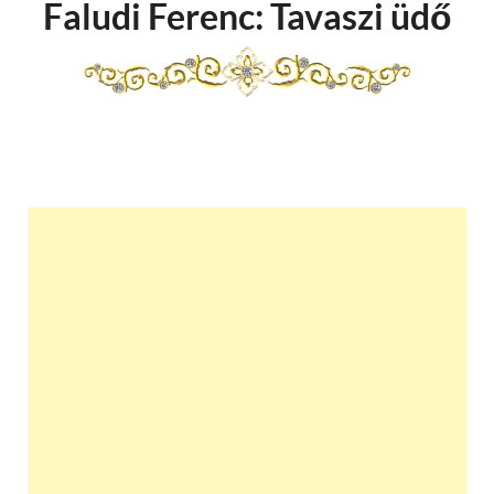
Faludi Ferenc: Tavaszi üdő