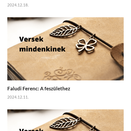
2024.12.18.
Faludi Ferenc: A feszülethez
2024.12.11.