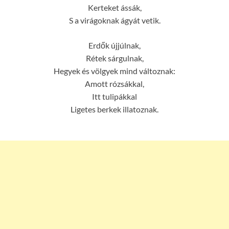
Kerteket ássák,
S a virágoknak ágyát vetik.
Erdők újjúlnak,
Rétek sárgulnak,
Hegyek és völgyek mind változnak:
Amott rózsákkal,
Itt tulipákkal
Ligetes berkek illatoznak.