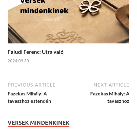
Faludi Ferenc: Utra való
2024.09.30.
PREVIOUS ARTICLE
NEXT ARTICLE
Fazekas Mihály: A
Fazekas Mihály: A
tavaszhoz estendén
tavaszhoz
VERSEK MINDENKINEK