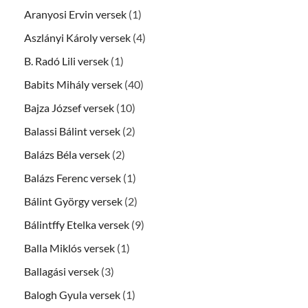
Aranyosi Ervin versek
(1)
Aszlányi Károly versek
(4)
B. Radó Lili versek
(1)
Babits Mihály versek
(40)
Bajza József versek
(10)
Balassi Bálint versek
(2)
Balázs Béla versek
(2)
Balázs Ferenc versek
(1)
Bálint György versek
(2)
Bálintffy Etelka versek
(9)
Balla Miklós versek
(1)
Ballagási versek
(3)
Balogh Gyula versek
(1)