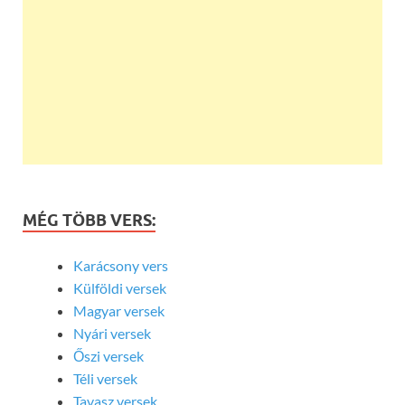
MÉG TÖBB VERS:
Karácsony vers
Külföldi versek
Magyar versek
Nyári versek
Őszi versek
Téli versek
Tavasz versek