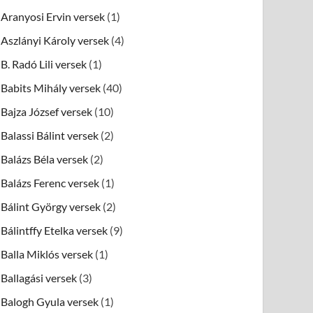
Aranyosi Ervin versek
(1)
Aszlányi Károly versek
(4)
B. Radó Lili versek
(1)
Babits Mihály versek
(40)
Bajza József versek
(10)
Balassi Bálint versek
(2)
Balázs Béla versek
(2)
Balázs Ferenc versek
(1)
Bálint György versek
(2)
Bálintffy Etelka versek
(9)
Balla Miklós versek
(1)
Ballagási versek
(3)
Balogh Gyula versek
(1)