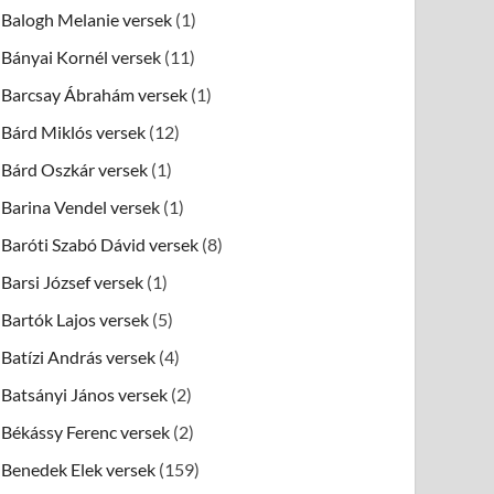
Balogh Melanie versek
(1)
Bányai Kornél versek
(11)
Barcsay Ábrahám versek
(1)
Bárd Miklós versek
(12)
Bárd Oszkár versek
(1)
Barina Vendel versek
(1)
Baróti Szabó Dávid versek
(8)
Barsi József versek
(1)
Bartók Lajos versek
(5)
Batízi András versek
(4)
Batsányi János versek
(2)
Békássy Ferenc versek
(2)
Benedek Elek versek
(159)