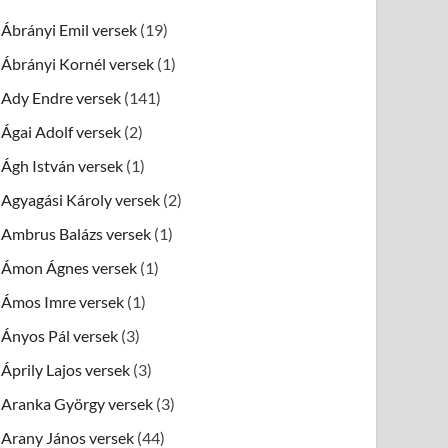
Ábrányi Emil versek
(19)
Ábrányi Kornél versek
(1)
Ady Endre versek
(141)
Ágai Adolf versek
(2)
Ágh István versek
(1)
Agyagási Károly versek
(2)
Ambrus Balázs versek
(1)
Ámon Ágnes versek
(1)
Ámos Imre versek
(1)
Ányos Pál versek
(3)
Áprily Lajos versek
(3)
Aranka György versek
(3)
Arany János versek
(44)