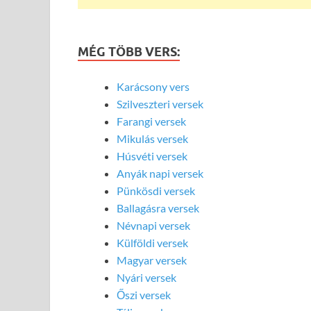
MÉG TÖBB VERS:
Karácsony vers
Szilveszteri versek
Farangi versek
Mikulás versek
Húsvéti versek
Anyák napi versek
Pünkösdi versek
Ballagásra versek
Névnapi versek
Külföldi versek
Magyar versek
Nyári versek
Őszi versek