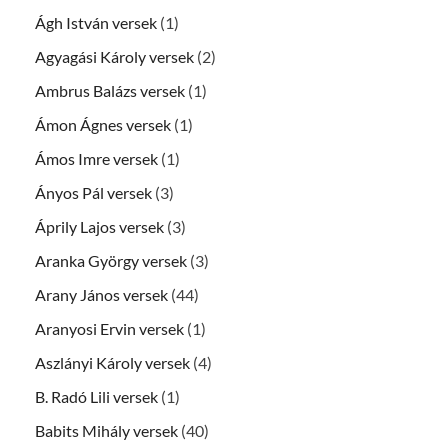
Ágh István versek
(1)
Agyagási Károly versek
(2)
Ambrus Balázs versek
(1)
Ámon Ágnes versek
(1)
Ámos Imre versek
(1)
Ányos Pál versek
(3)
Áprily Lajos versek
(3)
Aranka György versek
(3)
Arany János versek
(44)
Aranyosi Ervin versek
(1)
Aszlányi Károly versek
(4)
B. Radó Lili versek
(1)
Babits Mihály versek
(40)