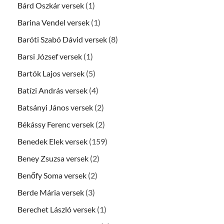
Bárd Oszkár versek
(1)
Barina Vendel versek
(1)
Baróti Szabó Dávid versek
(8)
Barsi József versek
(1)
Bartók Lajos versek
(5)
Batízi András versek
(4)
Batsányi János versek
(2)
Békássy Ferenc versek
(2)
Benedek Elek versek
(159)
Beney Zsuzsa versek
(2)
Benőfy Soma versek
(2)
Berde Mária versek
(3)
Berechet László versek
(1)