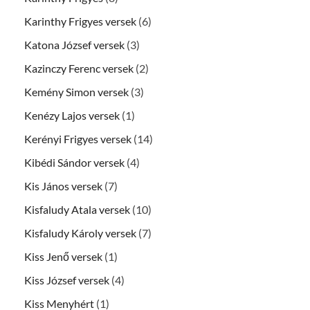
Karinthy Frigyes versek
(6)
Katona József versek
(3)
Kazinczy Ferenc versek
(2)
Kemény Simon versek
(3)
Kenézy Lajos versek
(1)
Kerényi Frigyes versek
(14)
Kibédi Sándor versek
(4)
Kis János versek
(7)
Kisfaludy Atala versek
(10)
Kisfaludy Károly versek
(7)
Kiss Jenő versek
(1)
Kiss József versek
(4)
Kiss Menyhért
(1)