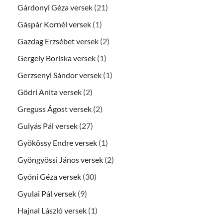
Gárdonyi Géza versek
(21)
Gáspár Kornél versek
(1)
Gazdag Erzsébet versek
(2)
Gergely Boriska versek
(1)
Gerzsenyi Sándor versek
(1)
Gödri Anita versek
(2)
Greguss Ágost versek
(2)
Gulyás Pál versek
(27)
Gyökössy Endre versek
(1)
Gyöngyössi János versek
(2)
Gyóni Géza versek
(30)
Gyulai Pál versek
(9)
Hajnal László versek
(1)