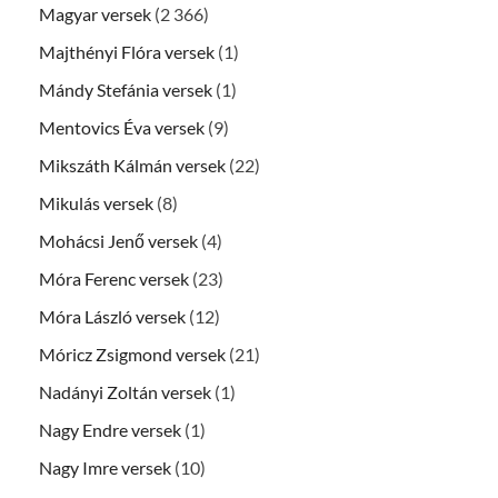
Magyar versek
(2 366)
Majthényi Flóra versek
(1)
Mándy Stefánia versek
(1)
Mentovics Éva versek
(9)
Mikszáth Kálmán versek
(22)
Mikulás versek
(8)
Mohácsi Jenő versek
(4)
Móra Ferenc versek
(23)
Móra László versek
(12)
Móricz Zsigmond versek
(21)
Nadányi Zoltán versek
(1)
Nagy Endre versek
(1)
Nagy Imre versek
(10)