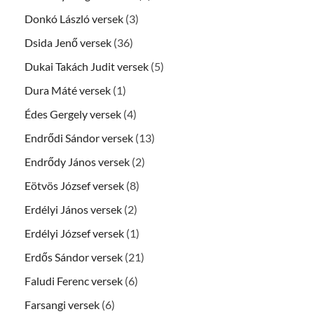
Donkó László versek
(3)
Dsida Jenő versek
(36)
Dukai Takách Judit versek
(5)
Dura Máté versek
(1)
Édes Gergely versek
(4)
Endrődi Sándor versek
(13)
Endrődy János versek
(2)
Eötvös József versek
(8)
Erdélyi János versek
(2)
Erdélyi József versek
(1)
Erdős Sándor versek
(21)
Faludi Ferenc versek
(6)
Farsangi versek
(6)