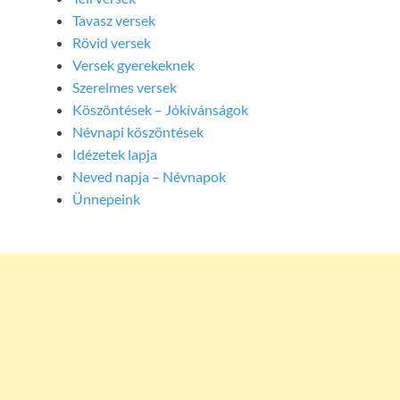
Tavasz versek
Rövid versek
Versek gyerekeknek
Szerelmes versek
Köszöntések – Jókívánságok
Névnapi köszöntések
Idézetek lapja
Neved napja – Névnapok
Ünnepeink