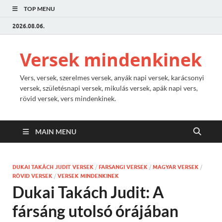
TOP MENU
2026.08.06.
Versek mindenkinek
Vers, versek, szerelmes versek, anyák napi versek, karácsonyi
versek, születésnapi versek, mikulás versek, apák napi vers,
rövid versek, vers mindenkinek.
MAIN MENU
DUKAI TAKÁCH JUDIT VERSEK
/
FARSANGI VERSEK
/
MAGYAR VERSEK
/
RÖVID VERSEK
/
VERSEK MINDENKINEK
Dukai Takách Judit: A
fársáng utolsó órájában