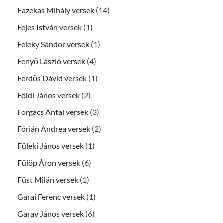
Fazekas Mihály versek
(14)
Fejes István versek
(1)
Feleky Sándor versek
(1)
Fenyő László versek
(4)
Ferdős Dávid versek
(1)
Földi János versek
(2)
Forgács Antal versek
(3)
Fórián Andrea versek
(2)
Füleki János versek
(1)
Fülöp Áron versek
(6)
Füst Milán versek
(1)
Garai Ferenc versek
(1)
Garay János versek
(6)