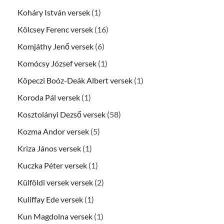
Koháry István versek
(1)
Kölcsey Ferenc versek
(16)
Komjáthy Jenő versek
(6)
Komócsy József versek
(1)
Köpeczi Boóz-Deák Albert versek
(1)
Koroda Pál versek
(1)
Kosztolányi Dezső versek
(58)
Kozma Andor versek
(5)
Kriza János versek
(1)
Kuczka Péter versek
(1)
Külföldi versek versek
(2)
Kuliffay Ede versek
(1)
Kun Magdolna versek
(1)