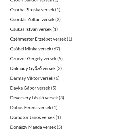
Csorba Piroska versek
(1)
Csordás Zoltán versek
(2)
Csukás István versek
(1)
Czéhmester Erzsébet versek
(1)
Czóbel Minka versek
(67)
Czuczor Gergely versek
(5)
Dalmady Győző versek
(2)
Darmay Viktor versek
(6)
Dayka Gábor versek
(5)
Devecsery László versek
(3)
Dobos Ferenc versek
(1)
Dömötör János versek
(1)
Donászy Magda versek
(5)