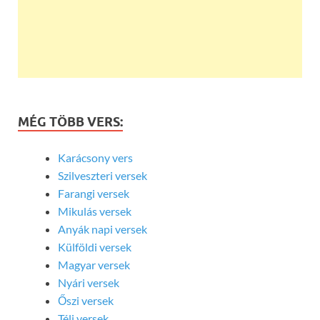
MÉG TÖBB VERS:
Karácsony vers
Szilveszteri versek
Farangi versek
Mikulás versek
Anyák napi versek
Külföldi versek
Magyar versek
Nyári versek
Őszi versek
Téli versek