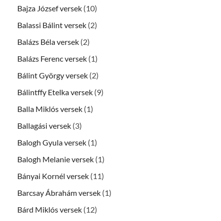
Bajza József versek
(10)
Balassi Bálint versek
(2)
Balázs Béla versek
(2)
Balázs Ferenc versek
(1)
Bálint György versek
(2)
Bálintffy Etelka versek
(9)
Balla Miklós versek
(1)
Ballagási versek
(3)
Balogh Gyula versek
(1)
Balogh Melanie versek
(1)
Bányai Kornél versek
(11)
Barcsay Ábrahám versek
(1)
Bárd Miklós versek
(12)