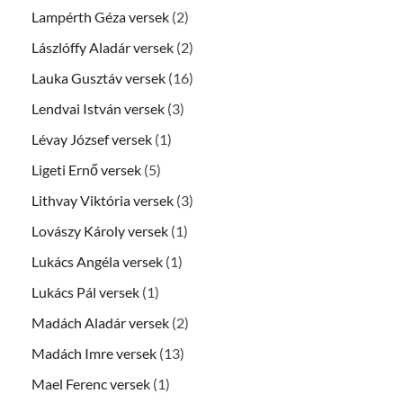
Lampérth Géza versek
(2)
Lászlóffy Aladár versek
(2)
Lauka Gusztáv versek
(16)
Lendvai István versek
(3)
Lévay József versek
(1)
Ligeti Ernő versek
(5)
Lithvay Viktória versek
(3)
Lovászy Károly versek
(1)
Lukács Angéla versek
(1)
Lukács Pál versek
(1)
Madách Aladár versek
(2)
Madách Imre versek
(13)
Mael Ferenc versek
(1)