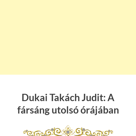
Dukai Takách Judit: A
fársáng utolsó órájában