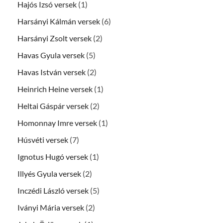
Hajós Izsó versek
(1)
Harsányi Kálmán versek
(6)
Harsányi Zsolt versek
(2)
Havas Gyula versek
(5)
Havas István versek
(2)
Heinrich Heine versek
(1)
Heltai Gáspár versek
(2)
Homonnay Imre versek
(1)
Húsvéti versek
(7)
Ignotus Hugó versek
(1)
Illyés Gyula versek
(2)
Inczédi László versek
(5)
Iványi Mária versek
(2)