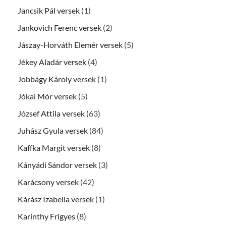
Jancsik Pál versek
(1)
Jankovich Ferenc versek
(2)
Jászay-Horváth Elemér versek
(5)
Jékey Aladár versek
(4)
Jobbágy Károly versek
(1)
Jókai Mór versek
(5)
József Attila versek
(63)
Juhász Gyula versek
(84)
Kaffka Margit versek
(8)
Kányádi Sándor versek
(3)
Karácsony versek
(42)
Kárász Izabella versek
(1)
Karinthy Frigyes
(8)