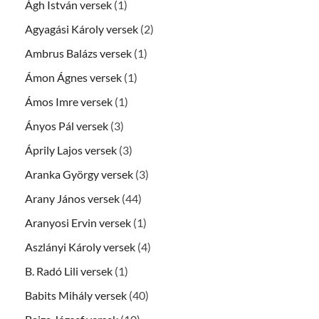
Ágh István versek
(1)
Agyagási Károly versek
(2)
Ambrus Balázs versek
(1)
Ámon Ágnes versek
(1)
Ámos Imre versek
(1)
Ányos Pál versek
(3)
Áprily Lajos versek
(3)
Aranka György versek
(3)
Arany János versek
(44)
Aranyosi Ervin versek
(1)
Aszlányi Károly versek
(4)
B. Radó Lili versek
(1)
Babits Mihály versek
(40)