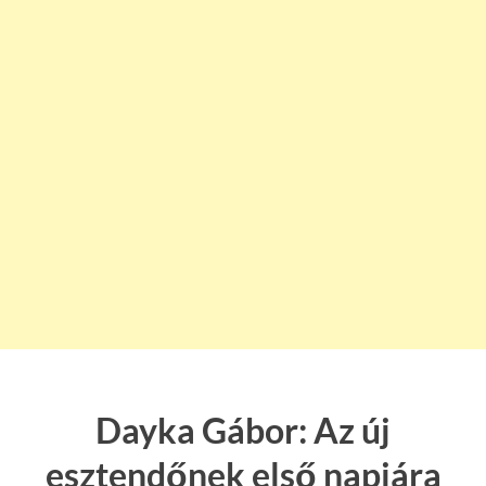
Dayka Gábor: Az új
esztendőnek első napjára