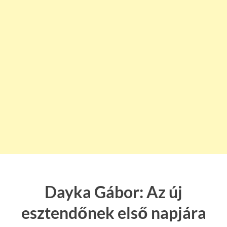
Dayka Gábor: Az új
esztendőnek első napjára