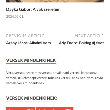
Dayka Gábor: A vak szerelem
2024.05.01.
PREVIOUS ARTICLE
NEXT ARTICLE
Arany János: Alkalmi vers
Ady Endre: Boldog új évet
VERSEK MINDENKINEK
Vers, versek, szerelmes versek, anyák napi versek, karácsonyi
versek, születésnapi versek, mikulás versek, apák napi vers, rövid
versek, vers mindenkinek.
VERSEK MINDENKINEK: