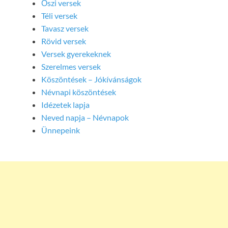
Őszi versek
Téli versek
Tavasz versek
Rövid versek
Versek gyerekeknek
Szerelmes versek
Köszöntések – Jókívánságok
Névnapi köszöntések
Idézetek lapja
Neved napja – Névnapok
Ünnepeink