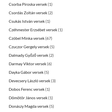
Csorba Piroska versek
(1)
Csordás Zoltán versek
(2)
Csukás István versek
(1)
Czéhmester Erzsébet versek
(1)
Czóbel Minka versek
(67)
Czuczor Gergely versek
(5)
Dalmady Győző versek
(2)
Darmay Viktor versek
(6)
Dayka Gábor versek
(5)
Devecsery László versek
(3)
Dobos Ferenc versek
(1)
Dömötör János versek
(1)
Donászy Magda versek
(5)