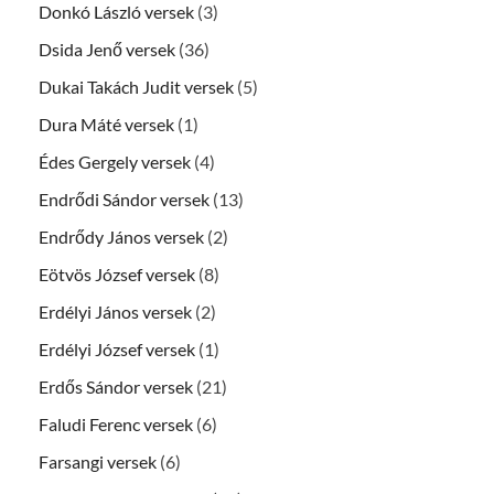
Donkó László versek
(3)
Dsida Jenő versek
(36)
Dukai Takách Judit versek
(5)
Dura Máté versek
(1)
Édes Gergely versek
(4)
Endrődi Sándor versek
(13)
Endrődy János versek
(2)
Eötvös József versek
(8)
Erdélyi János versek
(2)
Erdélyi József versek
(1)
Erdős Sándor versek
(21)
Faludi Ferenc versek
(6)
Farsangi versek
(6)