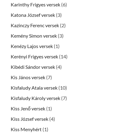
Karinthy Frigyes versek
(6)
Katona József versek
(3)
Kazinczy Ferenc versek
(2)
Kemény Simon versek
(3)
Kenézy Lajos versek
(1)
Kerényi Frigyes versek
(14)
Kibédi Sándor versek
(4)
Kis János versek
(7)
Kisfaludy Atala versek
(10)
Kisfaludy Károly versek
(7)
Kiss Jenő versek
(1)
Kiss József versek
(4)
Kiss Menyhért
(1)