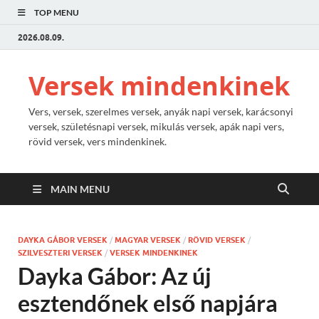
TOP MENU
2026.08.09.
Versek mindenkinek
Vers, versek, szerelmes versek, anyák napi versek, karácsonyi
versek, születésnapi versek, mikulás versek, apák napi vers,
rövid versek, vers mindenkinek.
MAIN MENU
DAYKA GÁBOR VERSEK
/
MAGYAR VERSEK
/
RÖVID VERSEK
/
SZILVESZTERI VERSEK
/
VERSEK MINDENKINEK
Dayka Gábor: Az új
esztendőnek első napjára