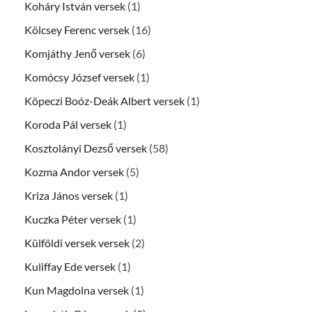
Koháry István versek
(1)
Kölcsey Ferenc versek
(16)
Komjáthy Jenő versek
(6)
Komócsy József versek
(1)
Köpeczi Boóz-Deák Albert versek
(1)
Koroda Pál versek
(1)
Kosztolányi Dezső versek
(58)
Kozma Andor versek
(5)
Kriza János versek
(1)
Kuczka Péter versek
(1)
Külföldi versek versek
(2)
Kuliffay Ede versek
(1)
Kun Magdolna versek
(1)