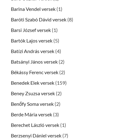
Barina Vendel versek
(1)
Baróti Szabó Dávid versek
(8)
Barsi József versek
(1)
Bartók Lajos versek
(5)
Batízi András versek
(4)
Batsányi János versek
(2)
Békássy Ferenc versek
(2)
Benedek Elek versek
(159)
Beney Zsuzsa versek
(2)
Benőfy Soma versek
(2)
Berde Mária versek
(3)
Berechet László versek
(1)
Berzsenyi Dániel versek
(7)