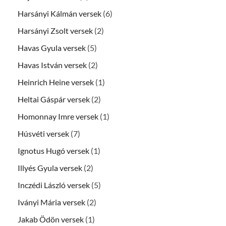
Harsányi Kálmán versek
(6)
Harsányi Zsolt versek
(2)
Havas Gyula versek
(5)
Havas István versek
(2)
Heinrich Heine versek
(1)
Heltai Gáspár versek
(2)
Homonnay Imre versek
(1)
Húsvéti versek
(7)
Ignotus Hugó versek
(1)
Illyés Gyula versek
(2)
Inczédi László versek
(5)
Iványi Mária versek
(2)
Jakab Ödön versek
(1)