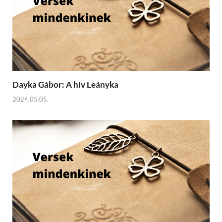
Dayka Gábor: A hív Leányka
2024.05.05.