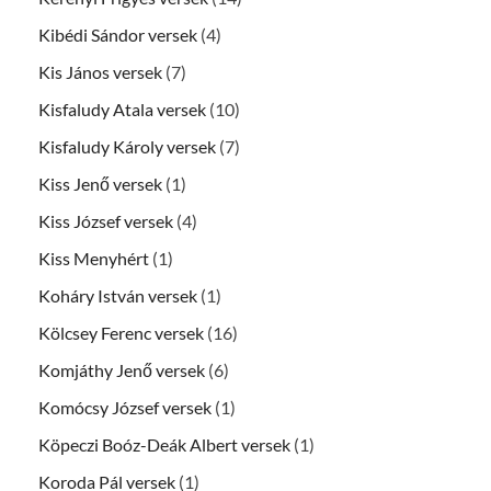
Kibédi Sándor versek
(4)
Kis János versek
(7)
Kisfaludy Atala versek
(10)
Kisfaludy Károly versek
(7)
Kiss Jenő versek
(1)
Kiss József versek
(4)
Kiss Menyhért
(1)
Koháry István versek
(1)
Kölcsey Ferenc versek
(16)
Komjáthy Jenő versek
(6)
Komócsy József versek
(1)
Köpeczi Boóz-Deák Albert versek
(1)
Koroda Pál versek
(1)