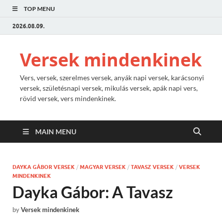
TOP MENU
2026.08.09.
Versek mindenkinek
Vers, versek, szerelmes versek, anyák napi versek, karácsonyi
versek, születésnapi versek, mikulás versek, apák napi vers,
rövid versek, vers mindenkinek.
MAIN MENU
DAYKA GÁBOR VERSEK
/
MAGYAR VERSEK
/
TAVASZ VERSEK
/
VERSEK
MINDENKINEK
Dayka Gábor: A Tavasz
by
Versek mindenkinek