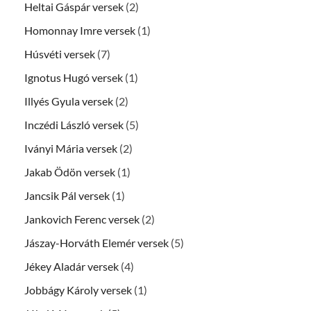
Heltai Gáspár versek
(2)
Homonnay Imre versek
(1)
Húsvéti versek
(7)
Ignotus Hugó versek
(1)
Illyés Gyula versek
(2)
Inczédi László versek
(5)
Iványi Mária versek
(2)
Jakab Ödön versek
(1)
Jancsik Pál versek
(1)
Jankovich Ferenc versek
(2)
Jászay-Horváth Elemér versek
(5)
Jékey Aladár versek
(4)
Jobbágy Károly versek
(1)