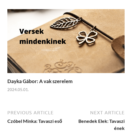
Dayka Gábor: A vak szerelem
2024.05.01.
PREVIOUS ARTICLE
NEXT ARTICLE
Czóbel Minka: Tavaszi eső
Benedek Elek: Tavaszi
ének