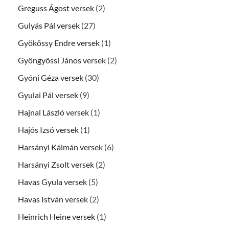
Greguss Ágost versek
(2)
Gulyás Pál versek
(27)
Gyökössy Endre versek
(1)
Gyöngyössi János versek
(2)
Gyóni Géza versek
(30)
Gyulai Pál versek
(9)
Hajnal László versek
(1)
Hajós Izsó versek
(1)
Harsányi Kálmán versek
(6)
Harsányi Zsolt versek
(2)
Havas Gyula versek
(5)
Havas István versek
(2)
Heinrich Heine versek
(1)