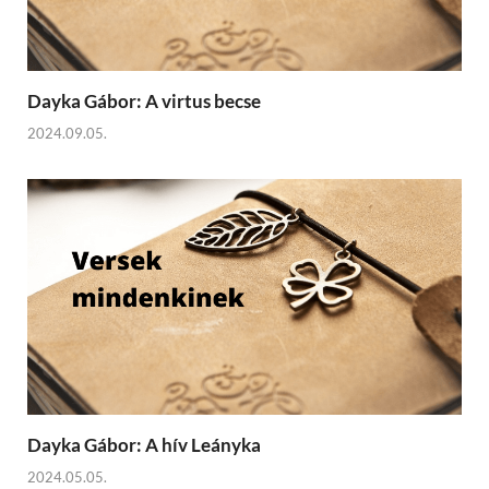
Dayka Gábor: A virtus becse
2024.09.05.
Dayka Gábor: A hív Leányka
2024.05.05.