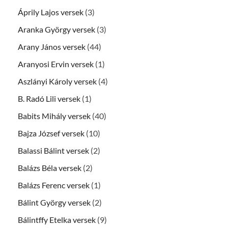
Áprily Lajos versek
(3)
Aranka György versek
(3)
Arany János versek
(44)
Aranyosi Ervin versek
(1)
Aszlányi Károly versek
(4)
B. Radó Lili versek
(1)
Babits Mihály versek
(40)
Bajza József versek
(10)
Balassi Bálint versek
(2)
Balázs Béla versek
(2)
Balázs Ferenc versek
(1)
Bálint György versek
(2)
Bálintffy Etelka versek
(9)