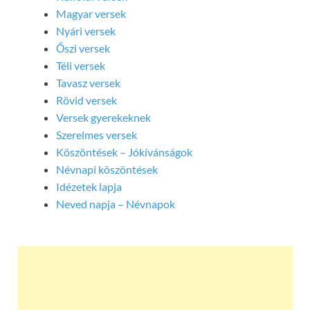
Magyar versek
Nyári versek
Őszi versek
Téli versek
Tavasz versek
Rövid versek
Versek gyerekeknek
Szerelmes versek
Köszöntések – Jókívánságok
Névnapi köszöntések
Idézetek lapja
Neved napja – Névnapok