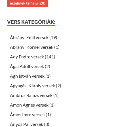
érzelmek témájú
(28)
VERS KATEGÓRIÁK:
Ábrányi Emil versek
(19)
Ábrányi Kornél versek
(1)
Ady Endre versek
(141)
Ágai Adolf versek
(2)
Ágh István versek
(1)
Agyagási Károly versek
(2)
Ambrus Balázs versek
(1)
Ámon Ágnes versek
(1)
Ámos Imre versek
(1)
Ányos Pál versek
(3)