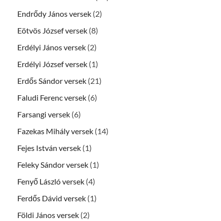
Endrődy János versek
(2)
Eötvös József versek
(8)
Erdélyi János versek
(2)
Erdélyi József versek
(1)
Erdős Sándor versek
(21)
Faludi Ferenc versek
(6)
Farsangi versek
(6)
Fazekas Mihály versek
(14)
Fejes István versek
(1)
Feleky Sándor versek
(1)
Fenyő László versek
(4)
Ferdős Dávid versek
(1)
Földi János versek
(2)