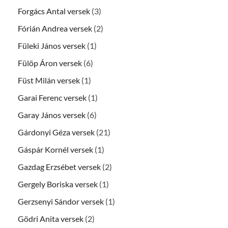
Forgács Antal versek
(3)
Fórián Andrea versek
(2)
Füleki János versek
(1)
Fülöp Áron versek
(6)
Füst Milán versek
(1)
Garai Ferenc versek
(1)
Garay János versek
(6)
Gárdonyi Géza versek
(21)
Gáspár Kornél versek
(1)
Gazdag Erzsébet versek
(2)
Gergely Boriska versek
(1)
Gerzsenyi Sándor versek
(1)
Gödri Anita versek
(2)