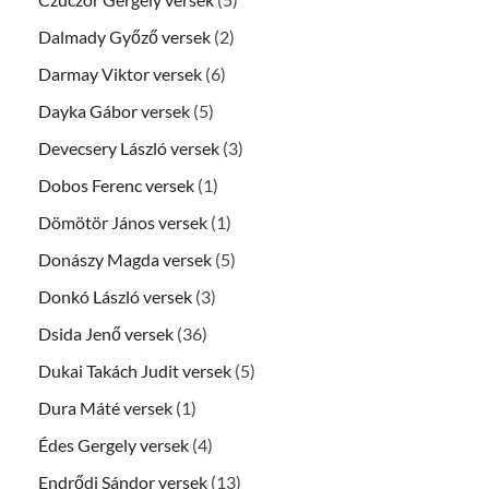
Dalmady Győző versek
(2)
Darmay Viktor versek
(6)
Dayka Gábor versek
(5)
Devecsery László versek
(3)
Dobos Ferenc versek
(1)
Dömötör János versek
(1)
Donászy Magda versek
(5)
Donkó László versek
(3)
Dsida Jenő versek
(36)
Dukai Takách Judit versek
(5)
Dura Máté versek
(1)
Édes Gergely versek
(4)
Endrődi Sándor versek
(13)