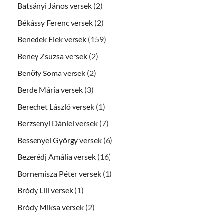
Batsányi János versek
(2)
Békássy Ferenc versek
(2)
Benedek Elek versek
(159)
Beney Zsuzsa versek
(2)
Benőfy Soma versek
(2)
Berde Mária versek
(3)
Berechet László versek
(1)
Berzsenyi Dániel versek
(7)
Bessenyei György versek
(6)
Bezerédj Amália versek
(16)
Bornemisza Péter versek
(1)
Bródy Lili versek
(1)
Bródy Miksa versek
(2)