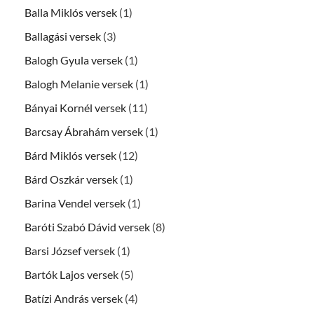
Balla Miklós versek
(1)
Ballagási versek
(3)
Balogh Gyula versek
(1)
Balogh Melanie versek
(1)
Bányai Kornél versek
(11)
Barcsay Ábrahám versek
(1)
Bárd Miklós versek
(12)
Bárd Oszkár versek
(1)
Barina Vendel versek
(1)
Baróti Szabó Dávid versek
(8)
Barsi József versek
(1)
Bartók Lajos versek
(5)
Batízi András versek
(4)