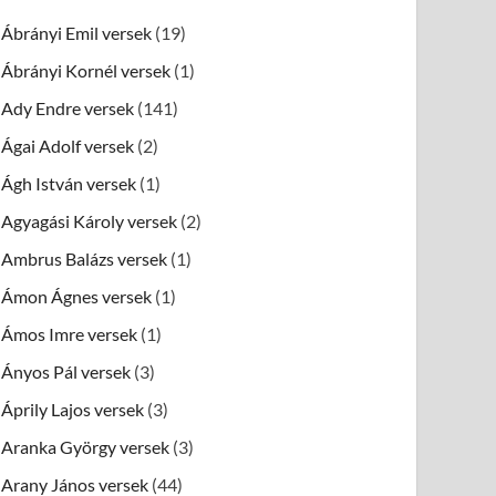
Ábrányi Emil versek
(19)
Ábrányi Kornél versek
(1)
Ady Endre versek
(141)
Ágai Adolf versek
(2)
Ágh István versek
(1)
Agyagási Károly versek
(2)
Ambrus Balázs versek
(1)
Ámon Ágnes versek
(1)
Ámos Imre versek
(1)
Ányos Pál versek
(3)
Áprily Lajos versek
(3)
Aranka György versek
(3)
Arany János versek
(44)