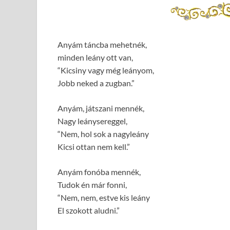
Anyám táncba mehetnék,
minden leány ott van,
“Kicsiny vagy még leányom,
Jobb neked a zugban.”
Anyám, játszani mennék,
Nagy leánysereggel,
“Nem, hol sok a nagyleány
Kicsi ottan nem kell.”
Anyám fonóba mennék,
Tudok én már fonni,
“Nem, nem, estve kis leány
El szokott aludni.”