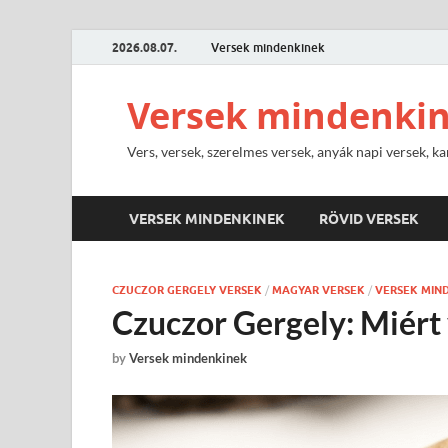
2026.08.07.
Versek mindenkinek
Versek mindenki
Vers, versek, szerelmes versek, anyák napi versek, ka
VERSEK MINDENKINEK
RÖVID VERSEK
CZUCZOR GERGELY VERSEK
/
MAGYAR VERSEK
/
VERSEK MIN
Czuczor Gergely: Miért
by
Versek mindenkinek