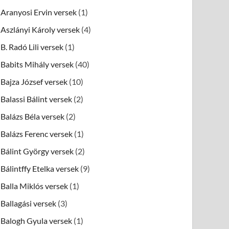
Aranyosi Ervin versek
(1)
Aszlányi Károly versek
(4)
B. Radó Lili versek
(1)
Babits Mihály versek
(40)
Bajza József versek
(10)
Balassi Bálint versek
(2)
Balázs Béla versek
(2)
Balázs Ferenc versek
(1)
Bálint György versek
(2)
Bálintffy Etelka versek
(9)
Balla Miklós versek
(1)
Ballagási versek
(3)
Balogh Gyula versek
(1)