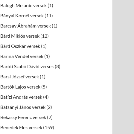
Balogh Melanie versek
(1)
Bányai Kornél versek
(11)
Barcsay Ábrahám versek
(1)
Bárd Miklós versek
(12)
Bárd Oszkár versek
(1)
Barina Vendel versek
(1)
Baróti Szabó Dávid versek
(8)
Barsi József versek
(1)
Bartók Lajos versek
(5)
Batízi András versek
(4)
Batsányi János versek
(2)
Békássy Ferenc versek
(2)
Benedek Elek versek
(159)