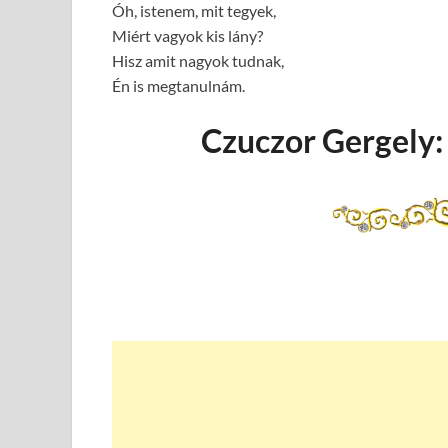
Óh, istenem, mit tegyek,
Miért vagyok kis lány?
Hisz amit nagyok tudnak,
Én is megtanulnám.
Czuczor Gergely: