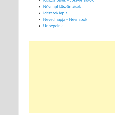
Névnapi köszöntések
Idézetek lapja
Neved napja – Névnapok
Ünnepeink