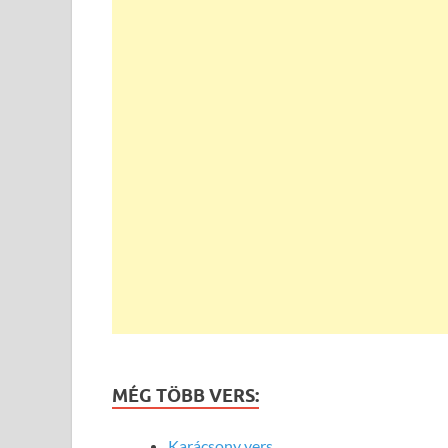
MÉG TÖBB VERS:
Karácsony vers