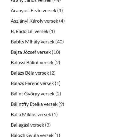
Aranyosi Ervin versek
(1)
Aszlányi Károly versek
(4)
B. Radó Lili versek
(1)
Babits Mihály versek
(40)
Bajza József versek
(10)
Balassi Bálint versek
(2)
Balázs Béla versek
(2)
Balázs Ferenc versek
(1)
Bálint György versek
(2)
Bálintffy Etelka versek
(9)
Balla Miklós versek
(1)
Ballagási versek
(3)
Balogh Gyula versek
(1)