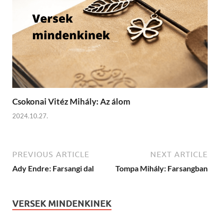
Csokonai Vitéz Mihály: Az álom
2024.10.27.
PREVIOUS ARTICLE
NEXT ARTICLE
Ady Endre: Farsangi dal
Tompa Mihály: Farsangban
VERSEK MINDENKINEK