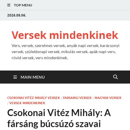
TOP MENU
2026.08.06.
Versek mindenkinek
Vers, versek, szerelmes versek, anyák napi versek, karácsonyi
versek, születésnapi versek, mikulás versek, apák napi vers,
rövid versek, vers mindenkinek.
MAIN MENU
CSOKONAI VITÉZ MIHÁLY VERSEK
/
FARSANGI VERSEK
/
MAGYAR VERSEK
/
VERSEK MINDENKINEK
Csokonai Vitéz Mihály: A
fársáng búcsúzó szavai