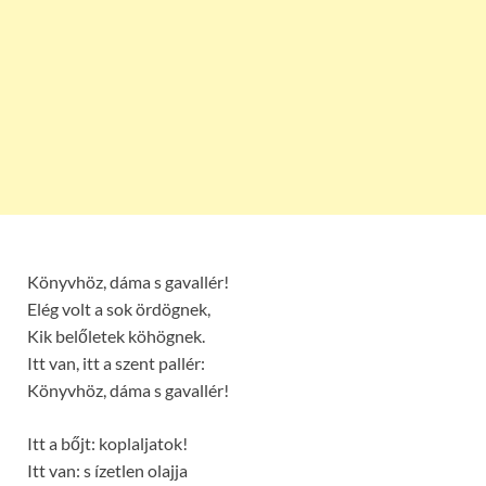
Könyvhöz, dáma s gavallér!
Elég volt a sok ördögnek,
Kik belőletek köhögnek.
Itt van, itt a szent pallér:
Könyvhöz, dáma s gavallér!
Itt a bőjt: koplaljatok!
Itt van: s ízetlen olajja