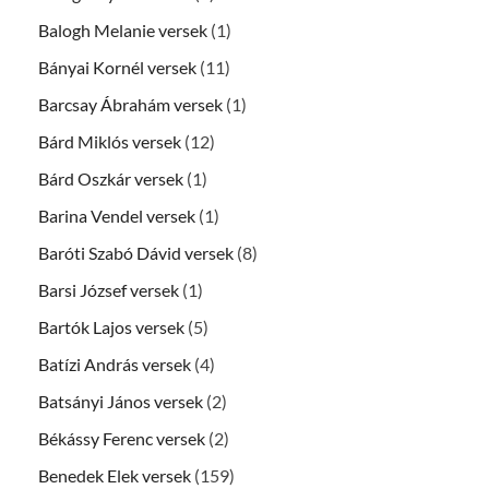
Balogh Melanie versek
(1)
Bányai Kornél versek
(11)
Barcsay Ábrahám versek
(1)
Bárd Miklós versek
(12)
Bárd Oszkár versek
(1)
Barina Vendel versek
(1)
Baróti Szabó Dávid versek
(8)
Barsi József versek
(1)
Bartók Lajos versek
(5)
Batízi András versek
(4)
Batsányi János versek
(2)
Békássy Ferenc versek
(2)
Benedek Elek versek
(159)