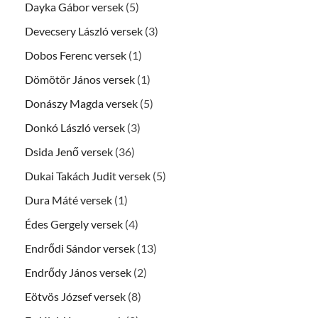
Dayka Gábor versek
(5)
Devecsery László versek
(3)
Dobos Ferenc versek
(1)
Dömötör János versek
(1)
Donászy Magda versek
(5)
Donkó László versek
(3)
Dsida Jenő versek
(36)
Dukai Takách Judit versek
(5)
Dura Máté versek
(1)
Édes Gergely versek
(4)
Endrődi Sándor versek
(13)
Endrődy János versek
(2)
Eötvös József versek
(8)