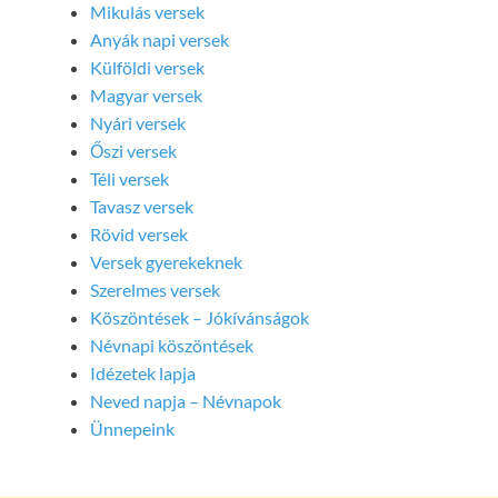
Mikulás versek
Anyák napi versek
Külföldi versek
Magyar versek
Nyári versek
Őszi versek
Téli versek
Tavasz versek
Rövid versek
Versek gyerekeknek
Szerelmes versek
Köszöntések – Jókívánságok
Névnapi köszöntések
Idézetek lapja
Neved napja – Névnapok
Ünnepeink