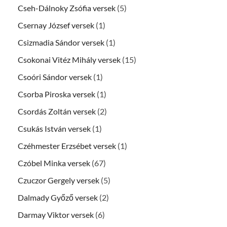
Cseh-Dálnoky Zsófia versek
(5)
Csernay József versek
(1)
Csizmadia Sándor versek
(1)
Csokonai Vitéz Mihály versek
(15)
Csoóri Sándor versek
(1)
Csorba Piroska versek
(1)
Csordás Zoltán versek
(2)
Csukás István versek
(1)
Czéhmester Erzsébet versek
(1)
Czóbel Minka versek
(67)
Czuczor Gergely versek
(5)
Dalmady Győző versek
(2)
Darmay Viktor versek
(6)