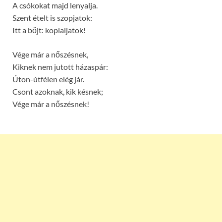
A csókokat majd lenyalja.
Szent ételt is szopjatok:
Itt a bőjt: koplaljatok!
Vége már a nőszésnek,
Kiknek nem jutott házaspár:
Úton-útfélen elég jár.
Csont azoknak, kik késnek;
Vége már a nőszésnek!