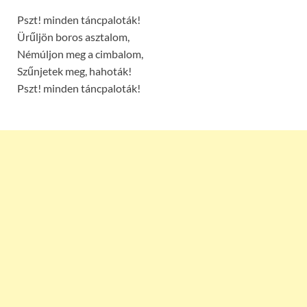
Pszt! minden táncpaloták!
Ürűljön boros asztalom,
Némúljon meg a cimbalom,
Szűnjetek meg, hahoták!
Pszt! minden táncpaloták!