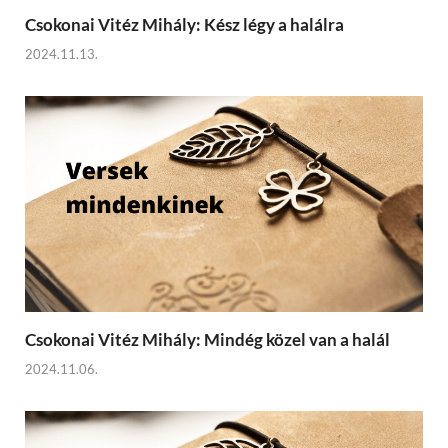
Csokonai Vitéz Mihály: Kész légy a halálra
2024.11.13.
Csokonai Vitéz Mihály: Mindég közel van a halál
2024.11.06.