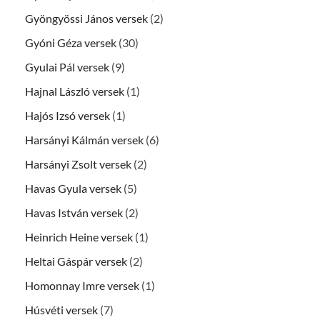
Gyöngyössi János versek
(2)
Gyóni Géza versek
(30)
Gyulai Pál versek
(9)
Hajnal László versek
(1)
Hajós Izsó versek
(1)
Harsányi Kálmán versek
(6)
Harsányi Zsolt versek
(2)
Havas Gyula versek
(5)
Havas István versek
(2)
Heinrich Heine versek
(1)
Heltai Gáspár versek
(2)
Homonnay Imre versek
(1)
Húsvéti versek
(7)