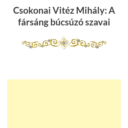
Csokonai Vitéz Mihály: A
fársáng búcsúzó szavai