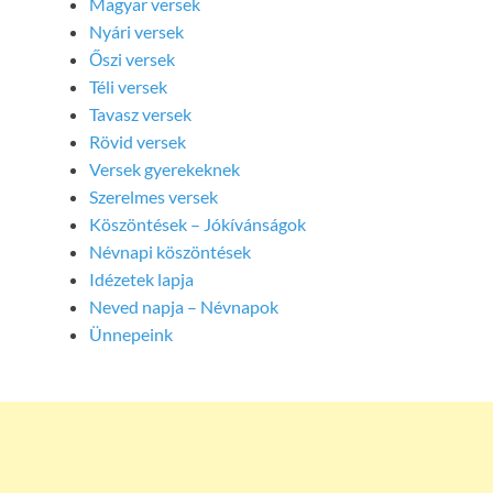
Magyar versek
Nyári versek
Őszi versek
Téli versek
Tavasz versek
Rövid versek
Versek gyerekeknek
Szerelmes versek
Köszöntések – Jókívánságok
Névnapi köszöntések
Idézetek lapja
Neved napja – Névnapok
Ünnepeink