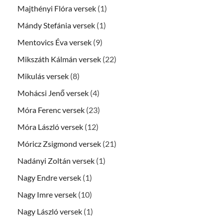
Majthényi Flóra versek
(1)
Mándy Stefánia versek
(1)
Mentovics Éva versek
(9)
Mikszáth Kálmán versek
(22)
Mikulás versek
(8)
Mohácsi Jenő versek
(4)
Móra Ferenc versek
(23)
Móra László versek
(12)
Móricz Zsigmond versek
(21)
Nadányi Zoltán versek
(1)
Nagy Endre versek
(1)
Nagy Imre versek
(10)
Nagy László versek
(1)