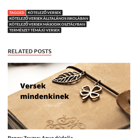
TAGGED
KÖTELEZŐ VERSEK
KÖTELEZŐ VERSEK ÁLLTALÁNOS ISKOLÁBAN
KÖTELEZŐ VERSEK MÁSODIK OSZTÁLYBAN
TERMÉSZET TÉMÁJÚ VERSEK
RELATED POSTS
Beney Zsuzsa: Anya dúdolja