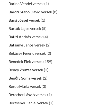
Barina Vendel versek
(1)
Baróti Szabó Dávid versek
(8)
Barsi József versek
(1)
Bartók Lajos versek
(5)
Batízi András versek
(4)
Batsányi János versek
(2)
Békássy Ferenc versek
(2)
Benedek Elek versek
(159)
Beney Zsuzsa versek
(2)
Benőfy Soma versek
(2)
Berde Mária versek
(3)
Berechet László versek
(1)
Berzsenyi Dániel versek
(7)