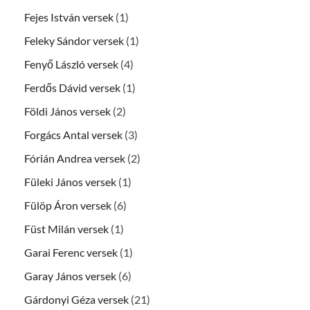
Fejes István versek
(1)
Feleky Sándor versek
(1)
Fenyő László versek
(4)
Ferdős Dávid versek
(1)
Földi János versek
(2)
Forgács Antal versek
(3)
Fórián Andrea versek
(2)
Füleki János versek
(1)
Fülöp Áron versek
(6)
Füst Milán versek
(1)
Garai Ferenc versek
(1)
Garay János versek
(6)
Gárdonyi Géza versek
(21)