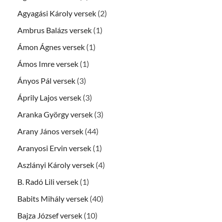
Agyagási Károly versek
(2)
Ambrus Balázs versek
(1)
Ámon Ágnes versek
(1)
Ámos Imre versek
(1)
Ányos Pál versek
(3)
Áprily Lajos versek
(3)
Aranka György versek
(3)
Arany János versek
(44)
Aranyosi Ervin versek
(1)
Aszlányi Károly versek
(4)
B. Radó Lili versek
(1)
Babits Mihály versek
(40)
Bajza József versek
(10)