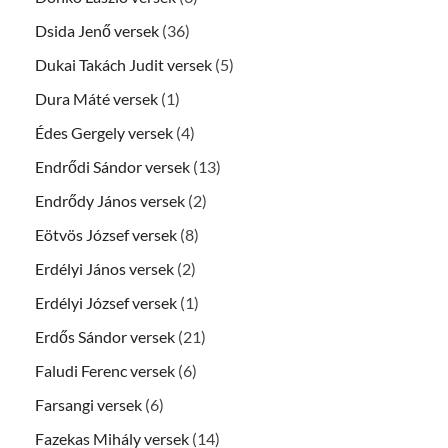
Dsida Jenő versek
(36)
Dukai Takách Judit versek
(5)
Dura Máté versek
(1)
Édes Gergely versek
(4)
Endrődi Sándor versek
(13)
Endrődy János versek
(2)
Eötvös József versek
(8)
Erdélyi János versek
(2)
Erdélyi József versek
(1)
Erdős Sándor versek
(21)
Faludi Ferenc versek
(6)
Farsangi versek
(6)
Fazekas Mihály versek
(14)