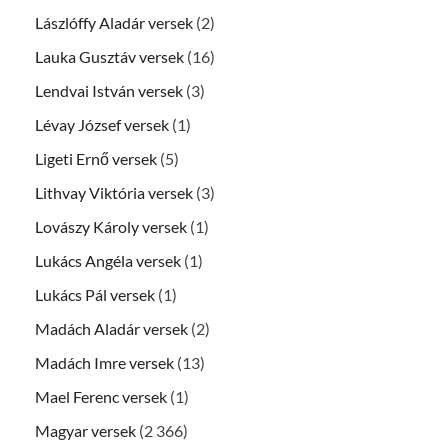
Lászlóffy Aladár versek
(2)
Lauka Gusztáv versek
(16)
Lendvai István versek
(3)
Lévay József versek
(1)
Ligeti Ernő versek
(5)
Lithvay Viktória versek
(3)
Lovászy Károly versek
(1)
Lukács Angéla versek
(1)
Lukács Pál versek
(1)
Madách Aladár versek
(2)
Madách Imre versek
(13)
Mael Ferenc versek
(1)
Magyar versek
(2 366)