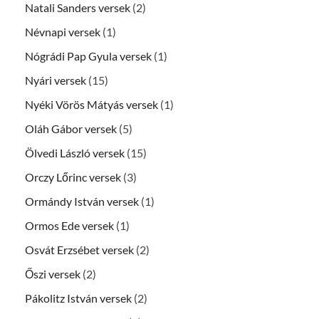
Natali Sanders versek
(2)
Névnapi versek
(1)
Nógrádi Pap Gyula versek
(1)
Nyári versek
(15)
Nyéki Vörös Mátyás versek
(1)
Oláh Gábor versek
(5)
Ölvedi László versek
(15)
Orczy Lőrinc versek
(3)
Ormándy István versek
(1)
Ormos Ede versek
(1)
Osvát Erzsébet versek
(2)
Őszi versek
(2)
Pákolitz István versek
(2)