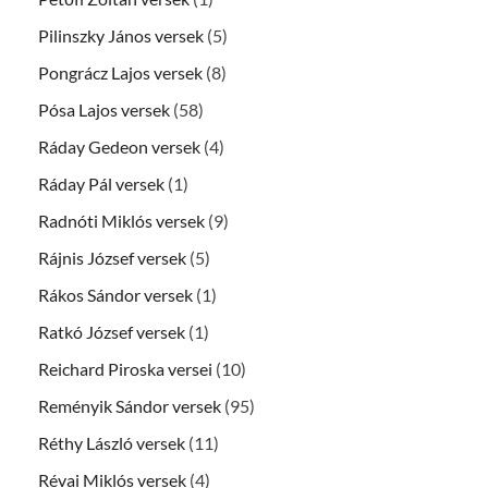
Pilinszky János versek
(5)
Pongrácz Lajos versek
(8)
Pósa Lajos versek
(58)
Ráday Gedeon versek
(4)
Ráday Pál versek
(1)
Radnóti Miklós versek
(9)
Rájnis József versek
(5)
Rákos Sándor versek
(1)
Ratkó József versek
(1)
Reichard Piroska versei
(10)
Reményik Sándor versek
(95)
Réthy László versek
(11)
Révai Miklós versek
(4)