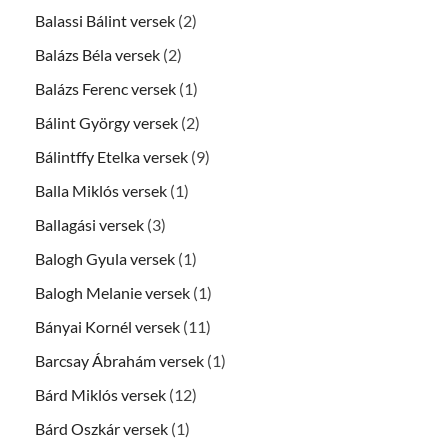
Balassi Bálint versek
(2)
Balázs Béla versek
(2)
Balázs Ferenc versek
(1)
Bálint György versek
(2)
Bálintffy Etelka versek
(9)
Balla Miklós versek
(1)
Ballagási versek
(3)
Balogh Gyula versek
(1)
Balogh Melanie versek
(1)
Bányai Kornél versek
(11)
Barcsay Ábrahám versek
(1)
Bárd Miklós versek
(12)
Bárd Oszkár versek
(1)