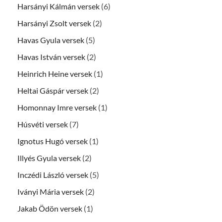
Harsányi Kálmán versek
(6)
Harsányi Zsolt versek
(2)
Havas Gyula versek
(5)
Havas István versek
(2)
Heinrich Heine versek
(1)
Heltai Gáspár versek
(2)
Homonnay Imre versek
(1)
Húsvéti versek
(7)
Ignotus Hugó versek
(1)
Illyés Gyula versek
(2)
Inczédi László versek
(5)
Iványi Mária versek
(2)
Jakab Ödön versek
(1)