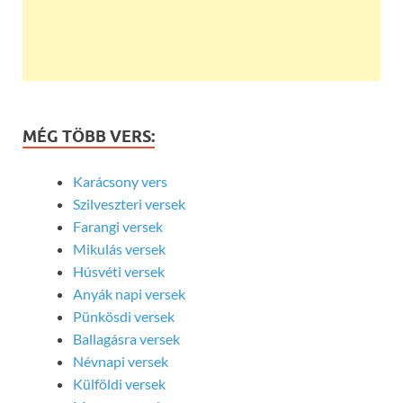
MÉG TÖBB VERS:
Karácsony vers
Szilveszteri versek
Farangi versek
Mikulás versek
Húsvéti versek
Anyák napi versek
Pünkösdi versek
Ballagásra versek
Névnapi versek
Külföldi versek