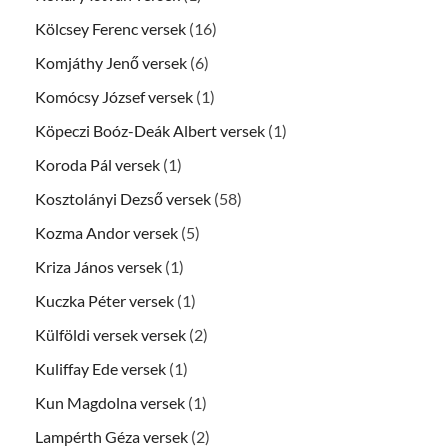
Kölcsey Ferenc versek
(16)
Komjáthy Jenő versek
(6)
Komócsy József versek
(1)
Köpeczi Boóz-Deák Albert versek
(1)
Koroda Pál versek
(1)
Kosztolányi Dezső versek
(58)
Kozma Andor versek
(5)
Kriza János versek
(1)
Kuczka Péter versek
(1)
Külföldi versek versek
(2)
Kuliffay Ede versek
(1)
Kun Magdolna versek
(1)
Lampérth Géza versek
(2)