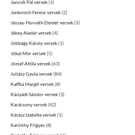
Jancsik Pál versek
(1)
Jankovich Ferenc versek
(2)
Jászay-Horváth Elemér versek
(5)
Jékey Aladár versek
(4)
Jobbágy Károly versek
(1)
Jókai Mór versek
(5)
József Attila versek
(63)
Juhász Gyula versek
(84)
Kaffka Margit versek
(8)
Kányádi Sándor versek
(3)
Karácsony versek
(42)
Kárász Izabella versek
(1)
Karinthy Frigyes
(8)