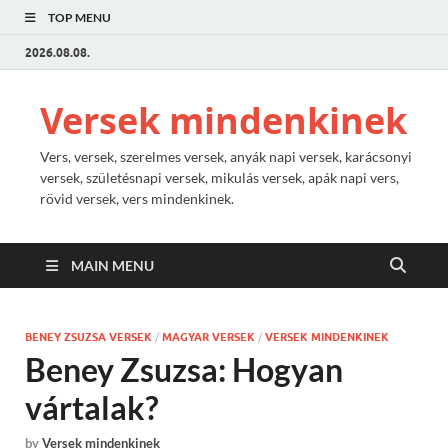
TOP MENU
2026.08.08.
Versek mindenkinek
Vers, versek, szerelmes versek, anyák napi versek, karácsonyi
versek, születésnapi versek, mikulás versek, apák napi vers,
rövid versek, vers mindenkinek.
MAIN MENU
BENEY ZSUZSA VERSEK
/
MAGYAR VERSEK
/
VERSEK MINDENKINEK
Beney Zsuzsa: Hogyan
vártalak?
by
Versek mindenkinek