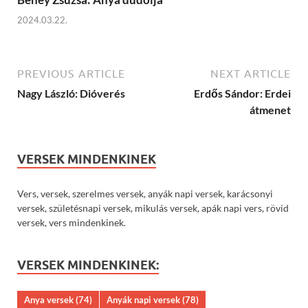
2024.03.22.
PREVIOUS ARTICLE
NEXT ARTICLE
Nagy László: Dióverés
Erdős Sándor: Erdei
átmenet
VERSEK MINDENKINEK
Vers, versek, szerelmes versek, anyák napi versek, karácsonyi
versek, születésnapi versek, mikulás versek, apák napi vers, rövid
versek, vers mindenkinek.
VERSEK MINDENKINEK:
Anya versek
(74)
Anyák napi versek
(78)