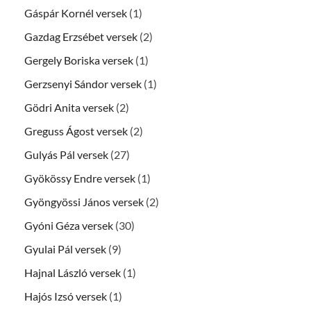
Gáspár Kornél versek
(1)
Gazdag Erzsébet versek
(2)
Gergely Boriska versek
(1)
Gerzsenyi Sándor versek
(1)
Gödri Anita versek
(2)
Greguss Ágost versek
(2)
Gulyás Pál versek
(27)
Gyökössy Endre versek
(1)
Gyöngyössi János versek
(2)
Gyóni Géza versek
(30)
Gyulai Pál versek
(9)
Hajnal László versek
(1)
Hajós Izsó versek
(1)