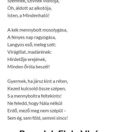
Szemnek, szívnek vidítója,
Óh, áldott az alkotója,
Isten, a Mindenható!
A kék mennybolt mosolygása,
A fényes nap ragyogása,
Langyos eső, meleg szél;
Virágillat, madárének:
Hirdetője erejének,
Minden őróla beszél!
Gyermek, ha jársz kint a réten,
Kezed kulcsold össze szépen,
S a mennyboltra feltekints!
Ne feledd, hogy Nála nélkül
Erdő, mező meg nem szépül –
Sem ég, sem föld, semmi sincs!