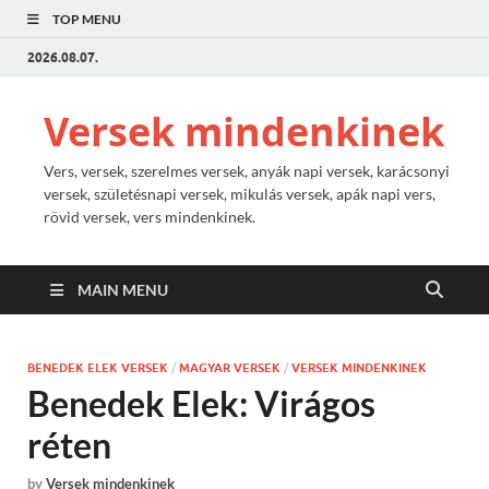
TOP MENU
2026.08.07.
Versek mindenkinek
Vers, versek, szerelmes versek, anyák napi versek, karácsonyi
versek, születésnapi versek, mikulás versek, apák napi vers,
rövid versek, vers mindenkinek.
MAIN MENU
BENEDEK ELEK VERSEK
/
MAGYAR VERSEK
/
VERSEK MINDENKINEK
Benedek Elek: Virágos
réten
by
Versek mindenkinek