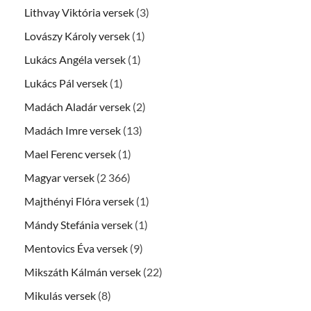
Lithvay Viktória versek
(3)
Lovászy Károly versek
(1)
Lukács Angéla versek
(1)
Lukács Pál versek
(1)
Madách Aladár versek
(2)
Madách Imre versek
(13)
Mael Ferenc versek
(1)
Magyar versek
(2 366)
Majthényi Flóra versek
(1)
Mándy Stefánia versek
(1)
Mentovics Éva versek
(9)
Mikszáth Kálmán versek
(22)
Mikulás versek
(8)