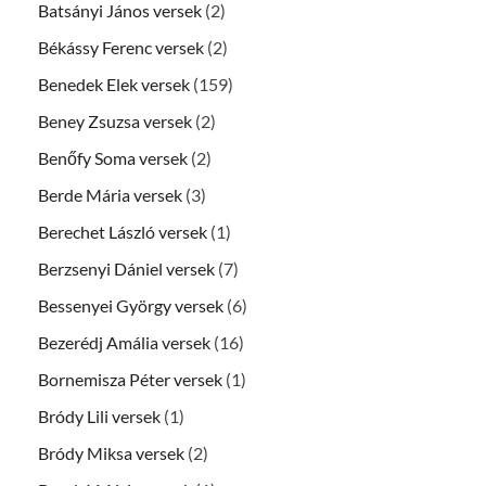
Batsányi János versek
(2)
Békássy Ferenc versek
(2)
Benedek Elek versek
(159)
Beney Zsuzsa versek
(2)
Benőfy Soma versek
(2)
Berde Mária versek
(3)
Berechet László versek
(1)
Berzsenyi Dániel versek
(7)
Bessenyei György versek
(6)
Bezerédj Amália versek
(16)
Bornemisza Péter versek
(1)
Bródy Lili versek
(1)
Bródy Miksa versek
(2)