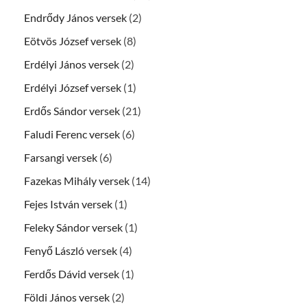
Endrődy János versek
(2)
Eötvös József versek
(8)
Erdélyi János versek
(2)
Erdélyi József versek
(1)
Erdős Sándor versek
(21)
Faludi Ferenc versek
(6)
Farsangi versek
(6)
Fazekas Mihály versek
(14)
Fejes István versek
(1)
Feleky Sándor versek
(1)
Fenyő László versek
(4)
Ferdős Dávid versek
(1)
Földi János versek
(2)