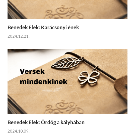
Benedek Elek: Karácsonyi ének
2024.12.21.
Benedek Elek: Ördög a kályhában
2024.10.09.