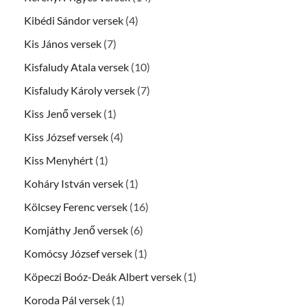
Kibédi Sándor versek
(4)
Kis János versek
(7)
Kisfaludy Atala versek
(10)
Kisfaludy Károly versek
(7)
Kiss Jenő versek
(1)
Kiss József versek
(4)
Kiss Menyhért
(1)
Koháry István versek
(1)
Kölcsey Ferenc versek
(16)
Komjáthy Jenő versek
(6)
Komócsy József versek
(1)
Köpeczi Boóz-Deák Albert versek
(1)
Koroda Pál versek
(1)