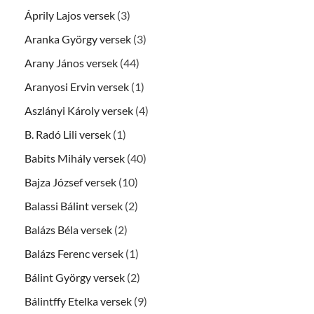
Áprily Lajos versek
(3)
Aranka György versek
(3)
Arany János versek
(44)
Aranyosi Ervin versek
(1)
Aszlányi Károly versek
(4)
B. Radó Lili versek
(1)
Babits Mihály versek
(40)
Bajza József versek
(10)
Balassi Bálint versek
(2)
Balázs Béla versek
(2)
Balázs Ferenc versek
(1)
Bálint György versek
(2)
Bálintffy Etelka versek
(9)