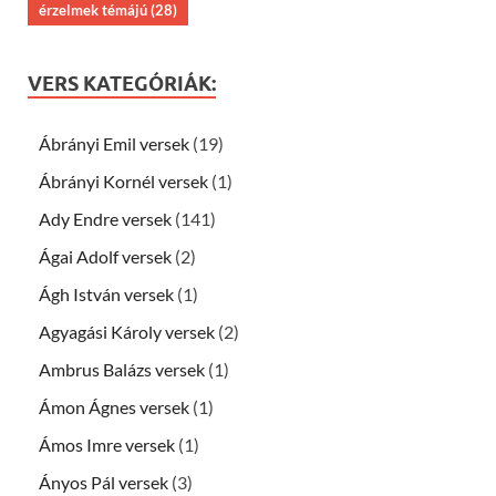
érzelmek témájú
(28)
VERS KATEGÓRIÁK:
Ábrányi Emil versek
(19)
Ábrányi Kornél versek
(1)
Ady Endre versek
(141)
Ágai Adolf versek
(2)
Ágh István versek
(1)
Agyagási Károly versek
(2)
Ambrus Balázs versek
(1)
Ámon Ágnes versek
(1)
Ámos Imre versek
(1)
Ányos Pál versek
(3)