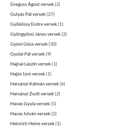
Greguss Ágost versek
(2)
Gulyás Pál versek
(27)
Gyökössy Endre versek
(1)
Gyöngyössi János versek
(2)
Gyóni Géza versek
(30)
Gyulai Pál versek
(9)
Hajnal László versek
(1)
Hajós Izsó versek
(1)
Harsányi Kálmán versek
(6)
Harsányi Zsolt versek
(2)
Havas Gyula versek
(5)
Havas István versek
(2)
Heinrich Heine versek
(1)