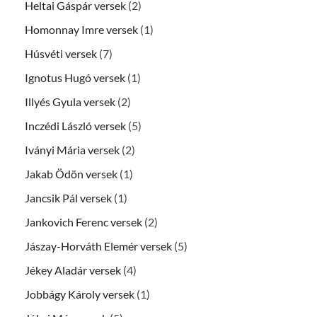
Heltai Gáspár versek
(2)
Homonnay Imre versek
(1)
Húsvéti versek
(7)
Ignotus Hugó versek
(1)
Illyés Gyula versek
(2)
Inczédi László versek
(5)
Iványi Mária versek
(2)
Jakab Ödön versek
(1)
Jancsik Pál versek
(1)
Jankovich Ferenc versek
(2)
Jászay-Horváth Elemér versek
(5)
Jékey Aladár versek
(4)
Jobbágy Károly versek
(1)