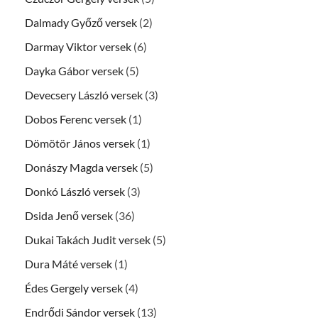
Dalmady Győző versek
(2)
Darmay Viktor versek
(6)
Dayka Gábor versek
(5)
Devecsery László versek
(3)
Dobos Ferenc versek
(1)
Dömötör János versek
(1)
Donászy Magda versek
(5)
Donkó László versek
(3)
Dsida Jenő versek
(36)
Dukai Takách Judit versek
(5)
Dura Máté versek
(1)
Édes Gergely versek
(4)
Endrődi Sándor versek
(13)