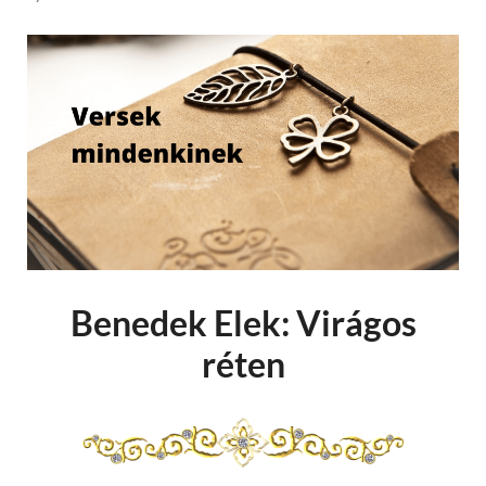
Benedek Elek: Virágos
réten