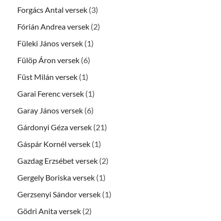
Forgács Antal versek
(3)
Fórián Andrea versek
(2)
Füleki János versek
(1)
Fülöp Áron versek
(6)
Füst Milán versek
(1)
Garai Ferenc versek
(1)
Garay János versek
(6)
Gárdonyi Géza versek
(21)
Gáspár Kornél versek
(1)
Gazdag Erzsébet versek
(2)
Gergely Boriska versek
(1)
Gerzsenyi Sándor versek
(1)
Gödri Anita versek
(2)