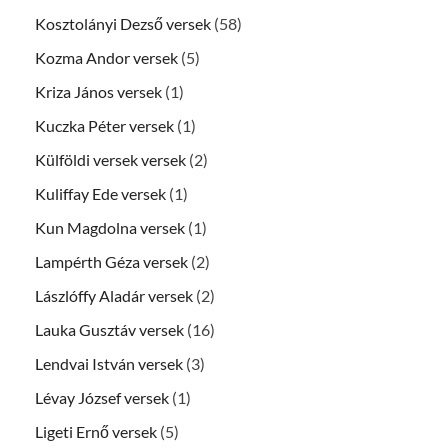
Kosztolányi Dezső versek
(58)
Kozma Andor versek
(5)
Kriza János versek
(1)
Kuczka Péter versek
(1)
Külföldi versek versek
(2)
Kuliffay Ede versek
(1)
Kun Magdolna versek
(1)
Lampérth Géza versek
(2)
Lászlóffy Aladár versek
(2)
Lauka Gusztáv versek
(16)
Lendvai István versek
(3)
Lévay József versek
(1)
Ligeti Ernő versek
(5)