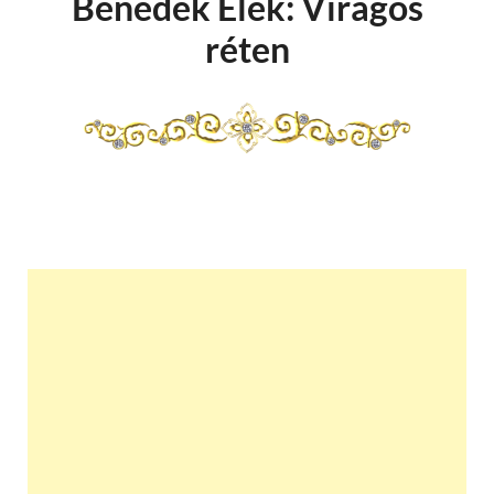
Benedek Elek: Virágos
réten