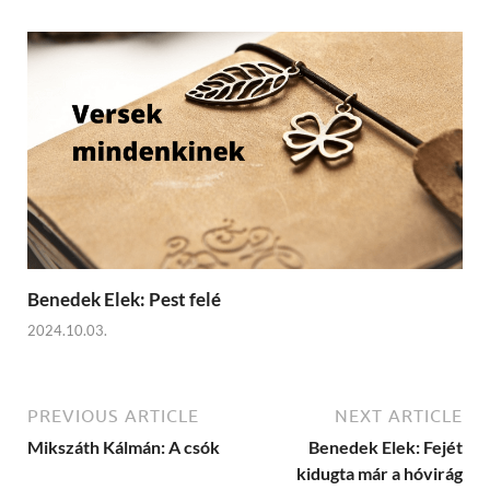
Benedek Elek: Pest felé
2024.10.03.
PREVIOUS ARTICLE
NEXT ARTICLE
Mikszáth Kálmán: A csók
Benedek Elek: Fejét
kidugta már a hóvirág