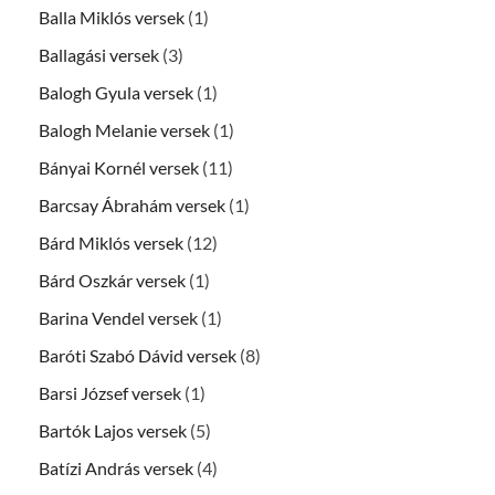
Balla Miklós versek
(1)
Ballagási versek
(3)
Balogh Gyula versek
(1)
Balogh Melanie versek
(1)
Bányai Kornél versek
(11)
Barcsay Ábrahám versek
(1)
Bárd Miklós versek
(12)
Bárd Oszkár versek
(1)
Barina Vendel versek
(1)
Baróti Szabó Dávid versek
(8)
Barsi József versek
(1)
Bartók Lajos versek
(5)
Batízi András versek
(4)