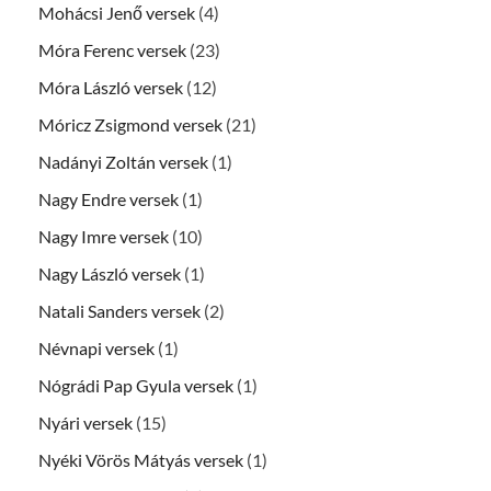
Mohácsi Jenő versek
(4)
Móra Ferenc versek
(23)
Móra László versek
(12)
Móricz Zsigmond versek
(21)
Nadányi Zoltán versek
(1)
Nagy Endre versek
(1)
Nagy Imre versek
(10)
Nagy László versek
(1)
Natali Sanders versek
(2)
Névnapi versek
(1)
Nógrádi Pap Gyula versek
(1)
Nyári versek
(15)
Nyéki Vörös Mátyás versek
(1)