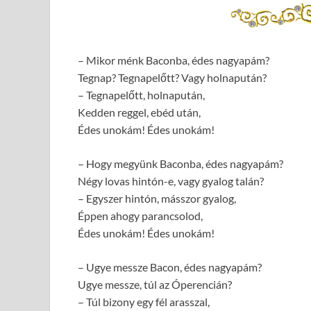
– Mikor ménk Baconba, édes nagyapám?
Tegnap? Tegnapelőtt? Vagy holnapután?
– Tegnapelőtt, holnapután,
Kedden reggel, ebéd után,
Édes unokám! Édes unokám!
– Hogy megyünk Baconba, édes nagyapám?
Négy lovas hintón-e, vagy gyalog talán?
– Egyszer hintón, másszor gyalog,
Éppen ahogy parancsolod,
Édes unokám! Édes unokám!
– Ugye messze Bacon, édes nagyapám?
Ugye messze, túl az Óperencián?
– Túl bizony egy fél arasszal,