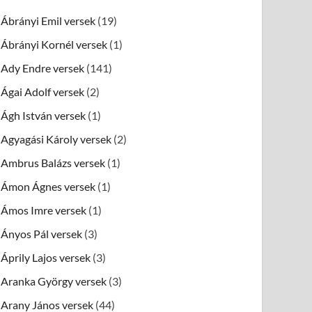
Ábrányi Emil versek
(19)
Ábrányi Kornél versek
(1)
Ady Endre versek
(141)
Ágai Adolf versek
(2)
Ágh István versek
(1)
Agyagási Károly versek
(2)
Ambrus Balázs versek
(1)
Ámon Ágnes versek
(1)
Ámos Imre versek
(1)
Ányos Pál versek
(3)
Áprily Lajos versek
(3)
Aranka György versek
(3)
Arany János versek
(44)