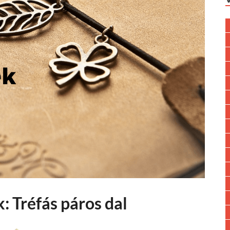
: Tréfás páros dal