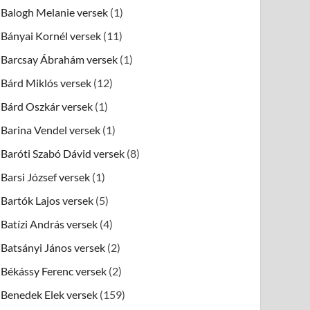
Balogh Melanie versek
(1)
Bányai Kornél versek
(11)
Barcsay Ábrahám versek
(1)
Bárd Miklós versek
(12)
Bárd Oszkár versek
(1)
Barina Vendel versek
(1)
Baróti Szabó Dávid versek
(8)
Barsi József versek
(1)
Bartók Lajos versek
(5)
Batízi András versek
(4)
Batsányi János versek
(2)
Békássy Ferenc versek
(2)
Benedek Elek versek
(159)