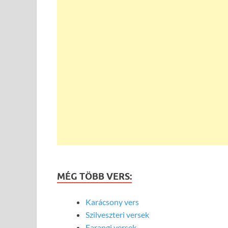
MÉG TÖBB VERS:
Karácsony vers
Szilveszteri versek
Farangi versek