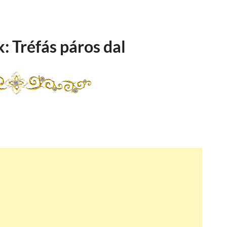
: Tréfás páros dal