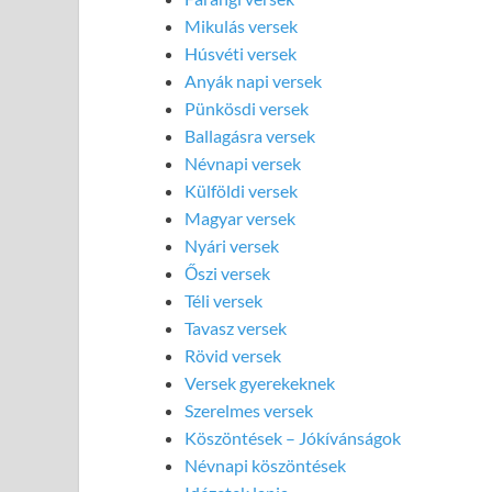
Mikulás versek
Húsvéti versek
Anyák napi versek
Pünkösdi versek
Ballagásra versek
Névnapi versek
Külföldi versek
Magyar versek
Nyári versek
Őszi versek
Téli versek
Tavasz versek
Rövid versek
Versek gyerekeknek
Szerelmes versek
Köszöntések – Jókívánságok
Névnapi köszöntések