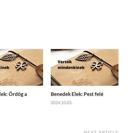
ek: Ördög a
Benedek Elek: Pest felé
2024.10.03.
NEXT ARTICLE