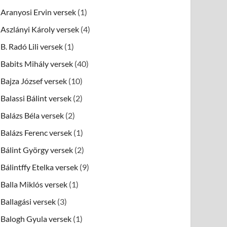
Aranyosi Ervin versek
(1)
Aszlányi Károly versek
(4)
B. Radó Lili versek
(1)
Babits Mihály versek
(40)
Bajza József versek
(10)
Balassi Bálint versek
(2)
Balázs Béla versek
(2)
Balázs Ferenc versek
(1)
Bálint György versek
(2)
Bálintffy Etelka versek
(9)
Balla Miklós versek
(1)
Ballagási versek
(3)
Balogh Gyula versek
(1)