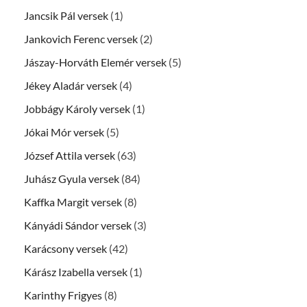
Jancsik Pál versek
(1)
Jankovich Ferenc versek
(2)
Jászay-Horváth Elemér versek
(5)
Jékey Aladár versek
(4)
Jobbágy Károly versek
(1)
Jókai Mór versek
(5)
József Attila versek
(63)
Juhász Gyula versek
(84)
Kaffka Margit versek
(8)
Kányádi Sándor versek
(3)
Karácsony versek
(42)
Kárász Izabella versek
(1)
Karinthy Frigyes
(8)