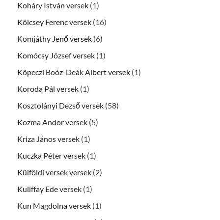
Koháry István versek
(1)
Kölcsey Ferenc versek
(16)
Komjáthy Jenő versek
(6)
Komócsy József versek
(1)
Köpeczi Boóz-Deák Albert versek
(1)
Koroda Pál versek
(1)
Kosztolányi Dezső versek
(58)
Kozma Andor versek
(5)
Kriza János versek
(1)
Kuczka Péter versek
(1)
Külföldi versek versek
(2)
Kuliffay Ede versek
(1)
Kun Magdolna versek
(1)