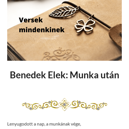
Benedek Elek: Munka után
Lenyugodott a nap, a munkának vége,