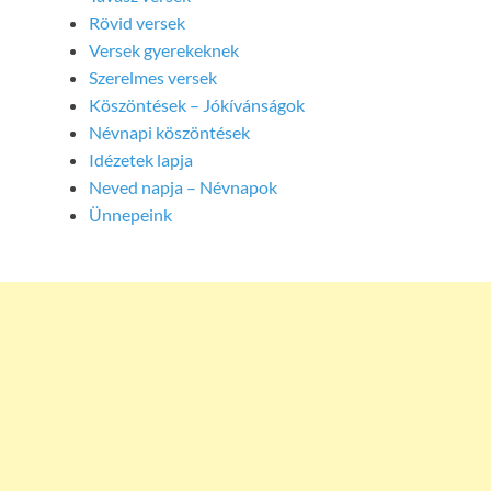
Rövid versek
Versek gyerekeknek
Szerelmes versek
Köszöntések – Jókívánságok
Névnapi köszöntések
Idézetek lapja
Neved napja – Névnapok
Ünnepeink