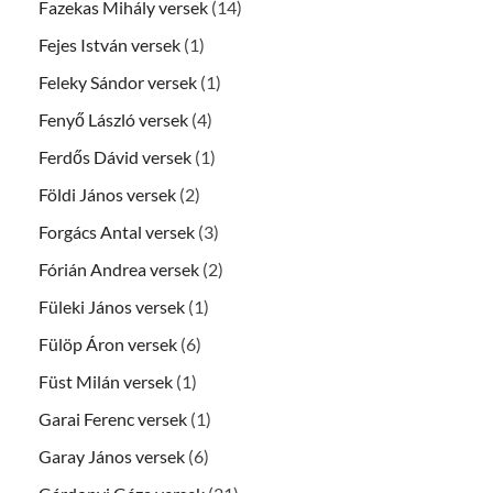
Fazekas Mihály versek
(14)
Fejes István versek
(1)
Feleky Sándor versek
(1)
Fenyő László versek
(4)
Ferdős Dávid versek
(1)
Földi János versek
(2)
Forgács Antal versek
(3)
Fórián Andrea versek
(2)
Füleki János versek
(1)
Fülöp Áron versek
(6)
Füst Milán versek
(1)
Garai Ferenc versek
(1)
Garay János versek
(6)