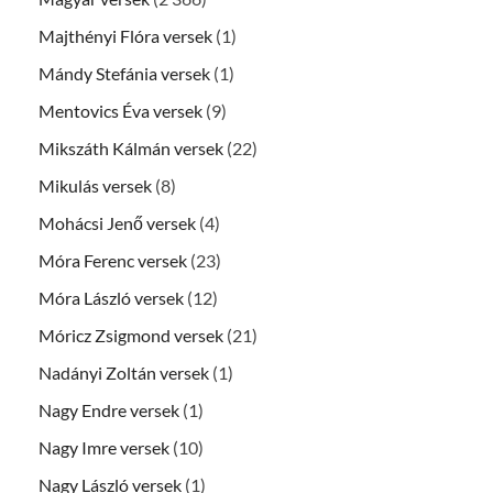
Majthényi Flóra versek
(1)
Mándy Stefánia versek
(1)
Mentovics Éva versek
(9)
Mikszáth Kálmán versek
(22)
Mikulás versek
(8)
Mohácsi Jenő versek
(4)
Móra Ferenc versek
(23)
Móra László versek
(12)
Móricz Zsigmond versek
(21)
Nadányi Zoltán versek
(1)
Nagy Endre versek
(1)
Nagy Imre versek
(10)
Nagy László versek
(1)