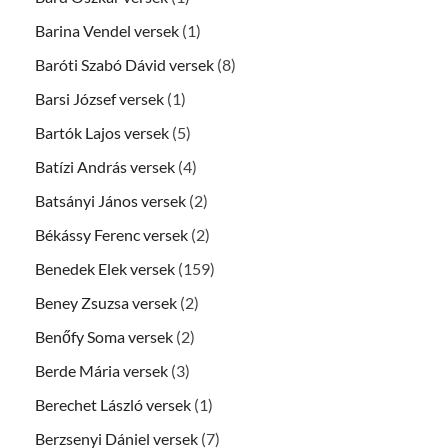
Barina Vendel versek
(1)
Baróti Szabó Dávid versek
(8)
Barsi József versek
(1)
Bartók Lajos versek
(5)
Batízi András versek
(4)
Batsányi János versek
(2)
Békássy Ferenc versek
(2)
Benedek Elek versek
(159)
Beney Zsuzsa versek
(2)
Benőfy Soma versek
(2)
Berde Mária versek
(3)
Berechet László versek
(1)
Berzsenyi Dániel versek
(7)