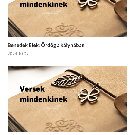
Benedek Elek: Ördög a kályhában
2024.10.09.