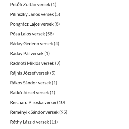
Petőfi Zoltán versek
(1)
Pilinszky János versek
(5)
Pongrácz Lajos versek
(8)
Pósa Lajos versek
(58)
Ráday Gedeon versek
(4)
Ráday Pál versek
(1)
Radnóti Miklós versek
(9)
Rájnis József versek
(5)
Rákos Sándor versek
(1)
Ratkó József versek
(1)
Reichard Piroska versei
(10)
Reményik Sándor versek
(95)
Réthy László versek
(11)