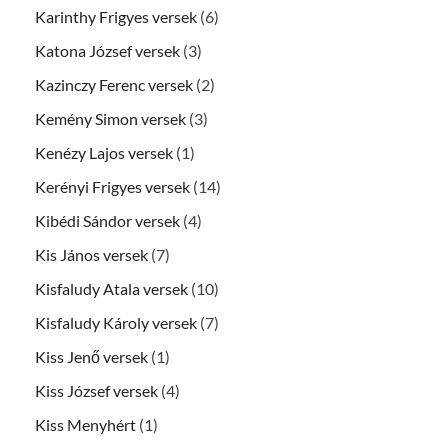
Karinthy Frigyes versek
(6)
Katona József versek
(3)
Kazinczy Ferenc versek
(2)
Kemény Simon versek
(3)
Kenézy Lajos versek
(1)
Kerényi Frigyes versek
(14)
Kibédi Sándor versek
(4)
Kis János versek
(7)
Kisfaludy Atala versek
(10)
Kisfaludy Károly versek
(7)
Kiss Jenő versek
(1)
Kiss József versek
(4)
Kiss Menyhért
(1)