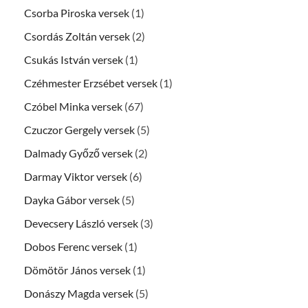
Csorba Piroska versek
(1)
Csordás Zoltán versek
(2)
Csukás István versek
(1)
Czéhmester Erzsébet versek
(1)
Czóbel Minka versek
(67)
Czuczor Gergely versek
(5)
Dalmady Győző versek
(2)
Darmay Viktor versek
(6)
Dayka Gábor versek
(5)
Devecsery László versek
(3)
Dobos Ferenc versek
(1)
Dömötör János versek
(1)
Donászy Magda versek
(5)