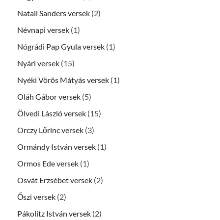
Natali Sanders versek
(2)
Névnapi versek
(1)
Nógrádi Pap Gyula versek
(1)
Nyári versek
(15)
Nyéki Vörös Mátyás versek
(1)
Oláh Gábor versek
(5)
Ölvedi László versek
(15)
Orczy Lőrinc versek
(3)
Ormándy István versek
(1)
Ormos Ede versek
(1)
Osvát Erzsébet versek
(2)
Őszi versek
(2)
Pákolitz István versek
(2)