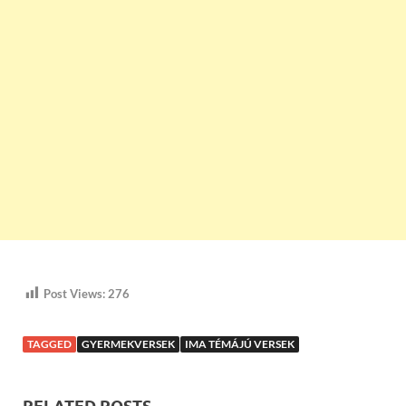
Post Views:
276
TAGGED
GYERMEKVERSEK
IMA TÉMÁJÚ VERSEK