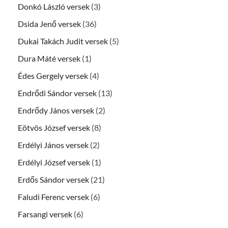
Donkó László versek
(3)
Dsida Jenő versek
(36)
Dukai Takách Judit versek
(5)
Dura Máté versek
(1)
Édes Gergely versek
(4)
Endrődi Sándor versek
(13)
Endrődy János versek
(2)
Eötvös József versek
(8)
Erdélyi János versek
(2)
Erdélyi József versek
(1)
Erdős Sándor versek
(21)
Faludi Ferenc versek
(6)
Farsangi versek
(6)