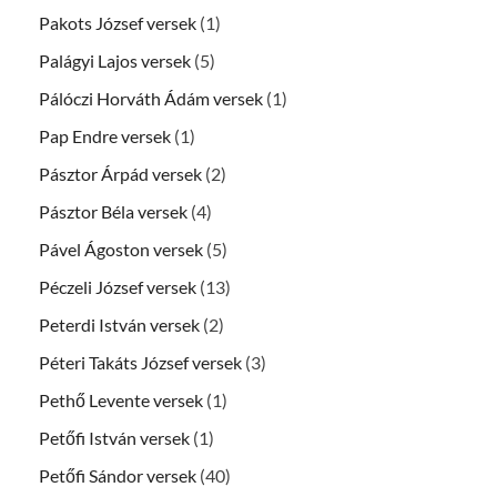
Pakots József versek
(1)
Palágyi Lajos versek
(5)
Pálóczi Horváth Ádám versek
(1)
Pap Endre versek
(1)
Pásztor Árpád versek
(2)
Pásztor Béla versek
(4)
Pável Ágoston versek
(5)
Péczeli József versek
(13)
Peterdi István versek
(2)
Péteri Takáts József versek
(3)
Pethő Levente versek
(1)
Petőfi István versek
(1)
Petőfi Sándor versek
(40)