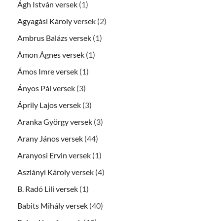
Ágh István versek
(1)
Agyagási Károly versek
(2)
Ambrus Balázs versek
(1)
Ámon Ágnes versek
(1)
Ámos Imre versek
(1)
Ányos Pál versek
(3)
Áprily Lajos versek
(3)
Aranka György versek
(3)
Arany János versek
(44)
Aranyosi Ervin versek
(1)
Aszlányi Károly versek
(4)
B. Radó Lili versek
(1)
Babits Mihály versek
(40)