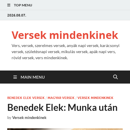
TOP MENU
2026.08.07.
Versek mindenkinek
Vers, versek, szerelmes versek, anyák napi versek, karácsonyi
versek, születésnapi versek, mikulás versek, apák napi vers,
rövid versek, vers mindenkinek.
MAIN MENU
BENEDEK ELEK VERSEK
/
MAGYAR VERSEK
/
VERSEK MINDENKINEK
Benedek Elek: Munka után
by
Versek mindenkinek