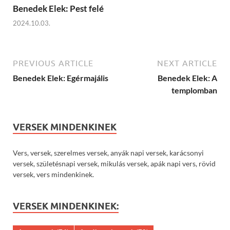
Benedek Elek: Pest felé
2024.10.03.
PREVIOUS ARTICLE
NEXT ARTICLE
Benedek Elek: Egérmajális
Benedek Elek: A
templomban
VERSEK MINDENKINEK
Vers, versek, szerelmes versek, anyák napi versek, karácsonyi
versek, születésnapi versek, mikulás versek, apák napi vers, rövid
versek, vers mindenkinek.
VERSEK MINDENKINEK: