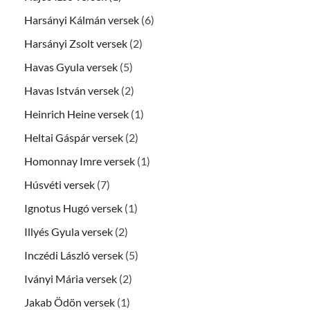
Harsányi Kálmán versek
(6)
Harsányi Zsolt versek
(2)
Havas Gyula versek
(5)
Havas István versek
(2)
Heinrich Heine versek
(1)
Heltai Gáspár versek
(2)
Homonnay Imre versek
(1)
Húsvéti versek
(7)
Ignotus Hugó versek
(1)
Illyés Gyula versek
(2)
Inczédi László versek
(5)
Iványi Mária versek
(2)
Jakab Ödön versek
(1)