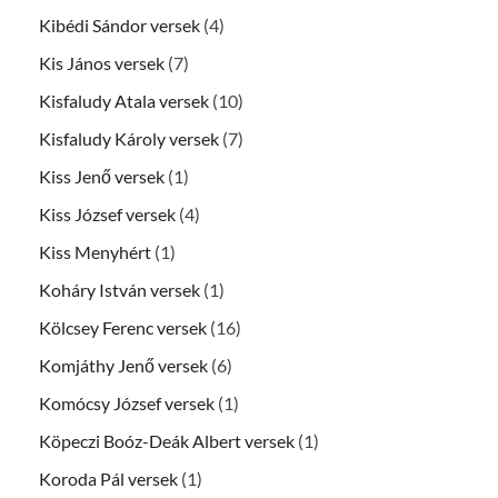
Kibédi Sándor versek
(4)
Kis János versek
(7)
Kisfaludy Atala versek
(10)
Kisfaludy Károly versek
(7)
Kiss Jenő versek
(1)
Kiss József versek
(4)
Kiss Menyhért
(1)
Koháry István versek
(1)
Kölcsey Ferenc versek
(16)
Komjáthy Jenő versek
(6)
Komócsy József versek
(1)
Köpeczi Boóz-Deák Albert versek
(1)
Koroda Pál versek
(1)