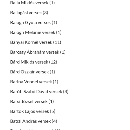
Balla Miklós versek
(1)
Ballagási versek
(3)
Balogh Gyula versek
(1)
Balogh Melanie versek
(1)
Bányai Kornél versek
(11)
Barcsay Ábrahám versek
(1)
Bárd Miklós versek
(12)
Bárd Oszkár versek
(1)
Barina Vendel versek
(1)
Baróti Szabó Dávid versek
(8)
Barsi József versek
(1)
Bartók Lajos versek
(5)
Batízi András versek
(4)