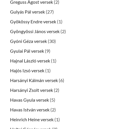
Greguss Ágost versek
(2)
Gulyás Pál versek
(27)
Gyökössy Endre versek
(1)
Gyöngyössi János versek
(2)
Gyóni Géza versek
(30)
Gyulai Pál versek
(9)
Hajnal László versek
(1)
Hajós Izsó versek
(1)
Harsányi Kálmán versek
(6)
Harsányi Zsolt versek
(2)
Havas Gyula versek
(5)
Havas István versek
(2)
Heinrich Heine versek
(1)