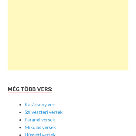
MÉG TÖBB VERS:
Karácsony vers
Szilveszteri versek
Farangi versek
Mikulás versek
Húsvéti versek