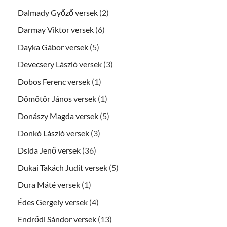
Dalmady Győző versek
(2)
Darmay Viktor versek
(6)
Dayka Gábor versek
(5)
Devecsery László versek
(3)
Dobos Ferenc versek
(1)
Dömötör János versek
(1)
Donászy Magda versek
(5)
Donkó László versek
(3)
Dsida Jenő versek
(36)
Dukai Takách Judit versek
(5)
Dura Máté versek
(1)
Édes Gergely versek
(4)
Endrődi Sándor versek
(13)