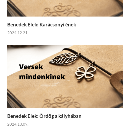
Benedek Elek: Karácsonyi ének
2024.12.21.
Benedek Elek: Ördög a kályhában
2024.10.09.