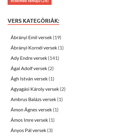
érzelmek témájú
(28)
VERS KATEGÓRIÁK:
Ábrányi Emil versek
(19)
Ábrányi Kornél versek
(1)
Ady Endre versek
(141)
Ágai Adolf versek
(2)
Ágh István versek
(1)
Agyagási Károly versek
(2)
Ambrus Balázs versek
(1)
Ámon Ágnes versek
(1)
Ámos Imre versek
(1)
Ányos Pál versek
(3)