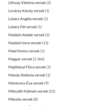
Lithvay Viktória versek
(3)
Lovászy Károly versek
(1)
Lukács Angéla versek
(1)
Lukács Pál versek
(1)
Madách Aladár versek
(2)
Madách Imre versek
(13)
Mael Ferenc versek
(1)
Magyar versek
(2 366)
Majthényi Flóra versek
(1)
Mándy Stefánia versek
(1)
Mentovics Éva versek
(9)
Mikszáth Kálmán versek
(22)
Mikulás versek
(8)