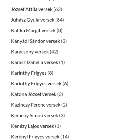
József Attila versek
(63)
Juhász Gyula versek
(84)
Kaffka Margit versek
(8)
Kányádi Sándor versek
(3)
Karácsony versek
(42)
Kárász Izabella versek
(1)
Karinthy Frigyes
(8)
Karinthy Frigyes versek
(6)
Katona József versek
(3)
Kazinczy Ferenc versek
(2)
Kemény Simon versek
(3)
Kenézy Lajos versek
(1)
Kerényi Frigyes versek
(14)