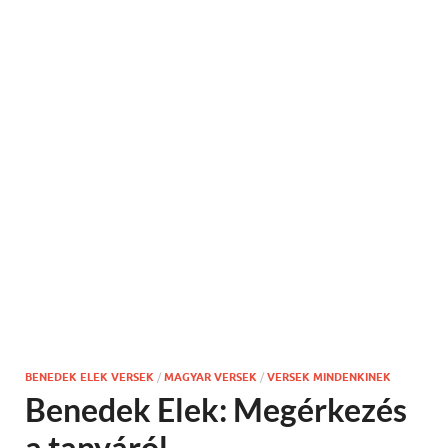
BENEDEK ELEK VERSEK
/
MAGYAR VERSEK
/
VERSEK MINDENKINEK
Benedek Elek: Megérkezés
a tanyáról