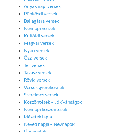
Anyák napi versek
Pünkösdi versek
Ballagásra versek
Névnapi versek
Külföldi versek
Magyar versek
Nyári versek
Őszi versek
Téli versek
Tavasz versek
Rövid versek
Versek gyerekeknek
Szerelmes versek
Köszöntések – Jókívánságok
Névnapi köszöntések
Idézetek lapja
Neved napja – Névnapok
Ünnepeink