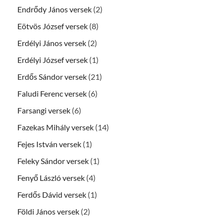
Endrődy János versek
(2)
Eötvös József versek
(8)
Erdélyi János versek
(2)
Erdélyi József versek
(1)
Erdős Sándor versek
(21)
Faludi Ferenc versek
(6)
Farsangi versek
(6)
Fazekas Mihály versek
(14)
Fejes István versek
(1)
Feleky Sándor versek
(1)
Fenyő László versek
(4)
Ferdős Dávid versek
(1)
Földi János versek
(2)