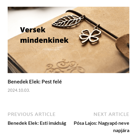
Benedek Elek: Pest felé
2024.10.03.
PREVIOUS ARTICLE
NEXT ARTICLE
Benedek Elek: Esti imádság
Pósa Lajos: Nagyapó neve
napjára