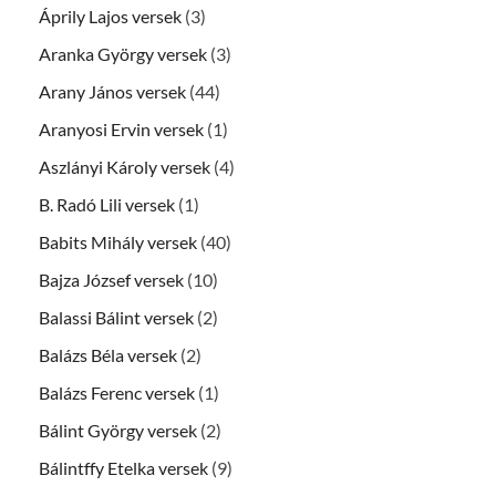
Áprily Lajos versek
(3)
Aranka György versek
(3)
Arany János versek
(44)
Aranyosi Ervin versek
(1)
Aszlányi Károly versek
(4)
B. Radó Lili versek
(1)
Babits Mihály versek
(40)
Bajza József versek
(10)
Balassi Bálint versek
(2)
Balázs Béla versek
(2)
Balázs Ferenc versek
(1)
Bálint György versek
(2)
Bálintffy Etelka versek
(9)