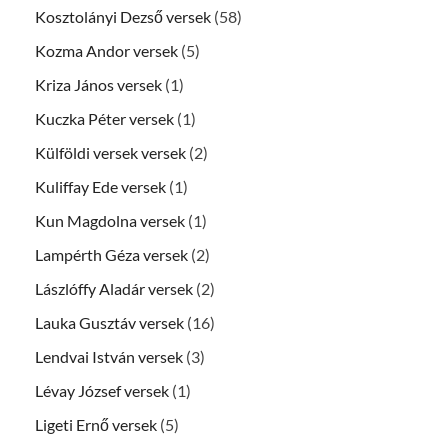
Kosztolányi Dezső versek
(58)
Kozma Andor versek
(5)
Kriza János versek
(1)
Kuczka Péter versek
(1)
Külföldi versek versek
(2)
Kuliffay Ede versek
(1)
Kun Magdolna versek
(1)
Lampérth Géza versek
(2)
Lászlóffy Aladár versek
(2)
Lauka Gusztáv versek
(16)
Lendvai István versek
(3)
Lévay József versek
(1)
Ligeti Ernő versek
(5)