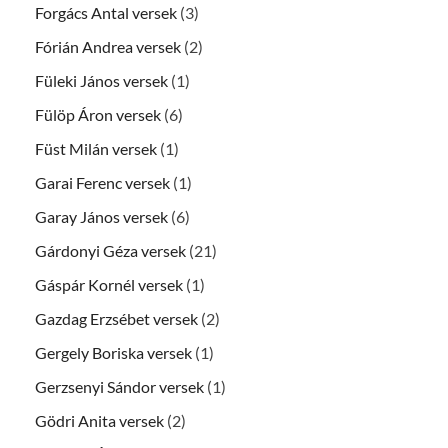
Forgács Antal versek
(3)
Fórián Andrea versek
(2)
Füleki János versek
(1)
Fülöp Áron versek
(6)
Füst Milán versek
(1)
Garai Ferenc versek
(1)
Garay János versek
(6)
Gárdonyi Géza versek
(21)
Gáspár Kornél versek
(1)
Gazdag Erzsébet versek
(2)
Gergely Boriska versek
(1)
Gerzsenyi Sándor versek
(1)
Gödri Anita versek
(2)