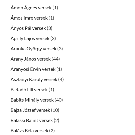
Ámon Ágnes versek
(1)
Ámos Imre versek
(1)
Ányos Pál versek
(3)
Áprily Lajos versek
(3)
Aranka György versek
(3)
Arany János versek
(44)
Aranyosi Ervin versek
(1)
Aszlányi Károly versek
(4)
B. Radó Lili versek
(1)
Babits Mihály versek
(40)
Bajza József versek
(10)
Balassi Bálint versek
(2)
Balázs Béla versek
(2)