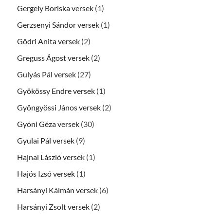
Gergely Boriska versek
(1)
Gerzsenyi Sándor versek
(1)
Gödri Anita versek
(2)
Greguss Ágost versek
(2)
Gulyás Pál versek
(27)
Gyökössy Endre versek
(1)
Gyöngyössi János versek
(2)
Gyóni Géza versek
(30)
Gyulai Pál versek
(9)
Hajnal László versek
(1)
Hajós Izsó versek
(1)
Harsányi Kálmán versek
(6)
Harsányi Zsolt versek
(2)