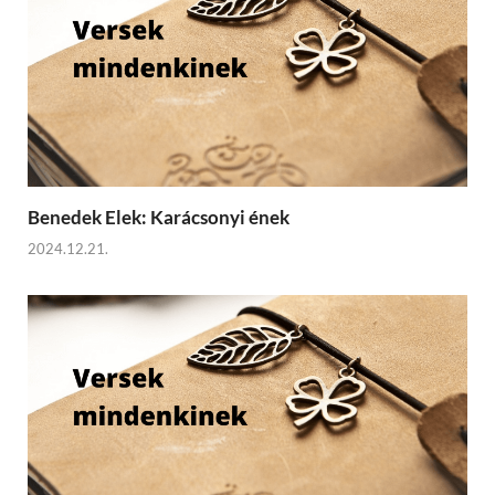
Benedek Elek: Karácsonyi ének
2024.12.21.