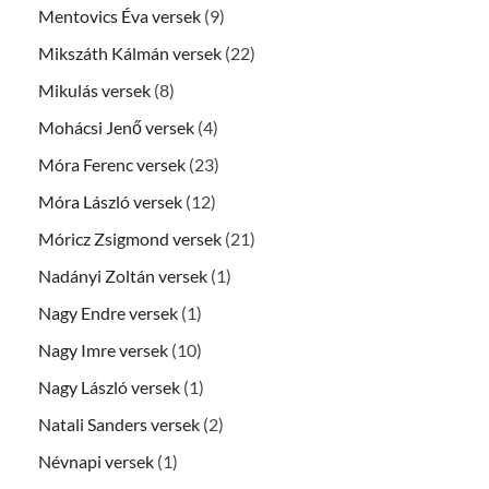
Mentovics Éva versek
(9)
Mikszáth Kálmán versek
(22)
Mikulás versek
(8)
Mohácsi Jenő versek
(4)
Móra Ferenc versek
(23)
Móra László versek
(12)
Móricz Zsigmond versek
(21)
Nadányi Zoltán versek
(1)
Nagy Endre versek
(1)
Nagy Imre versek
(10)
Nagy László versek
(1)
Natali Sanders versek
(2)
Névnapi versek
(1)