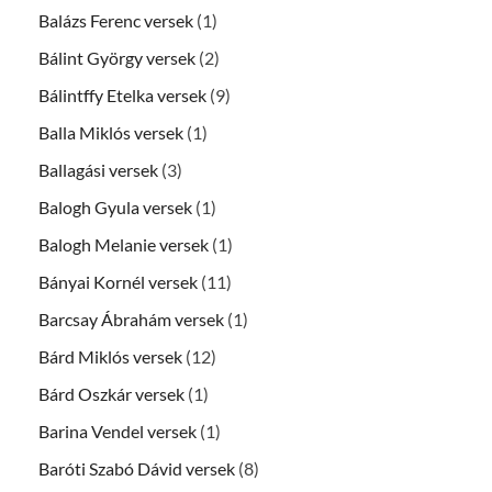
Balázs Ferenc versek
(1)
Bálint György versek
(2)
Bálintffy Etelka versek
(9)
Balla Miklós versek
(1)
Ballagási versek
(3)
Balogh Gyula versek
(1)
Balogh Melanie versek
(1)
Bányai Kornél versek
(11)
Barcsay Ábrahám versek
(1)
Bárd Miklós versek
(12)
Bárd Oszkár versek
(1)
Barina Vendel versek
(1)
Baróti Szabó Dávid versek
(8)