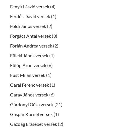
Fenyő László versek
(4)
Ferdős Dávid versek
(1)
Földi János versek
(2)
Forgács Antal versek
(3)
Fórián Andrea versek
(2)
Füleki János versek
(1)
Fülöp Áron versek
(6)
Füst Milán versek
(1)
Garai Ferenc versek
(1)
Garay János versek
(6)
Gárdonyi Géza versek
(21)
Gáspár Kornél versek
(1)
Gazdag Erzsébet versek
(2)