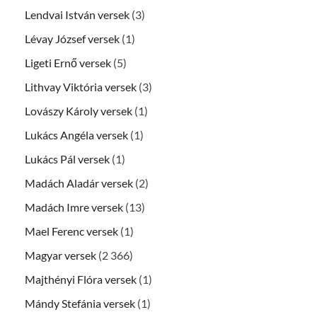
Lendvai István versek
(3)
Lévay József versek
(1)
Ligeti Ernő versek
(5)
Lithvay Viktória versek
(3)
Lovászy Károly versek
(1)
Lukács Angéla versek
(1)
Lukács Pál versek
(1)
Madách Aladár versek
(2)
Madách Imre versek
(13)
Mael Ferenc versek
(1)
Magyar versek
(2 366)
Majthényi Flóra versek
(1)
Mándy Stefánia versek
(1)