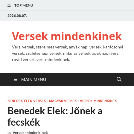
TOP MENU
2026.08.07.
Versek mindenkinek
Vers, versek, szerelmes versek, anyák napi versek, karácsonyi
versek, születésnapi versek, mikulás versek, apák napi vers,
rövid versek, vers mindenkinek.
MAIN MENU
BENEDEK ELEK VERSEK
/
MAGYAR VERSEK
/
VERSEK MINDENKINEK
Benedek Elek: Jőnek a
fecskék
by
Versek mindenkinek