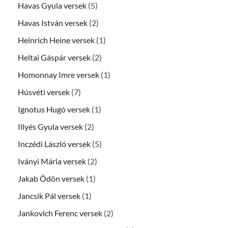
Havas Gyula versek
(5)
Havas István versek
(2)
Heinrich Heine versek
(1)
Heltai Gáspár versek
(2)
Homonnay Imre versek
(1)
Húsvéti versek
(7)
Ignotus Hugó versek
(1)
Illyés Gyula versek
(2)
Inczédi László versek
(5)
Iványi Mária versek
(2)
Jakab Ödön versek
(1)
Jancsik Pál versek
(1)
Jankovich Ferenc versek
(2)