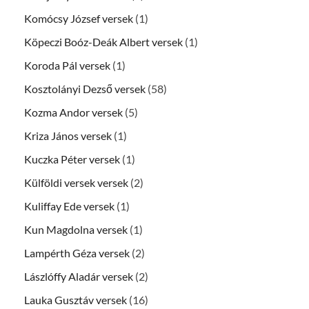
Komócsy József versek
(1)
Köpeczi Boóz-Deák Albert versek
(1)
Koroda Pál versek
(1)
Kosztolányi Dezső versek
(58)
Kozma Andor versek
(5)
Kriza János versek
(1)
Kuczka Péter versek
(1)
Külföldi versek versek
(2)
Kuliffay Ede versek
(1)
Kun Magdolna versek
(1)
Lampérth Géza versek
(2)
Lászlóffy Aladár versek
(2)
Lauka Gusztáv versek
(16)