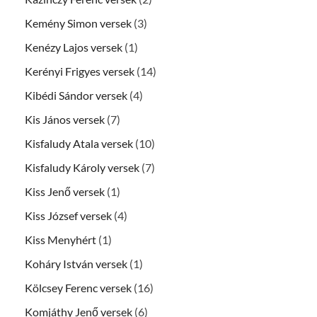
Kemény Simon versek
(3)
Kenézy Lajos versek
(1)
Kerényi Frigyes versek
(14)
Kibédi Sándor versek
(4)
Kis János versek
(7)
Kisfaludy Atala versek
(10)
Kisfaludy Károly versek
(7)
Kiss Jenő versek
(1)
Kiss József versek
(4)
Kiss Menyhért
(1)
Koháry István versek
(1)
Kölcsey Ferenc versek
(16)
Komjáthy Jenő versek
(6)