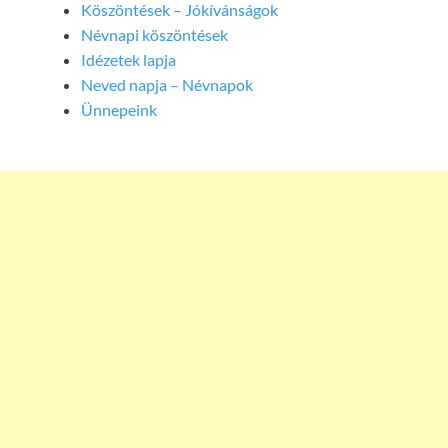
Köszöntések – Jókívánságok
Névnapi köszöntések
Idézetek lapja
Neved napja – Névnapok
Ünnepeink