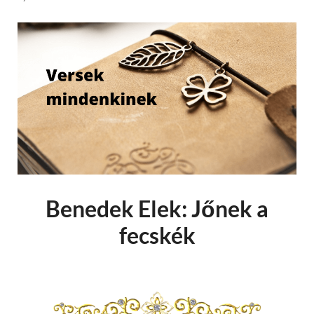
Benedek Elek: Jőnek a
fecskék