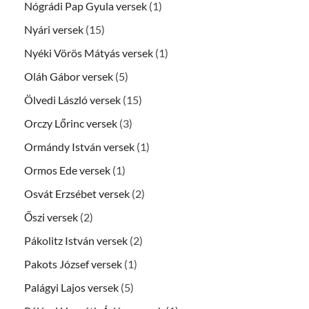
Nógrádi Pap Gyula versek
(1)
Nyári versek
(15)
Nyéki Vörös Mátyás versek
(1)
Oláh Gábor versek
(5)
Ölvedi László versek
(15)
Orczy Lőrinc versek
(3)
Ormándy István versek
(1)
Ormos Ede versek
(1)
Osvát Erzsébet versek
(2)
Őszi versek
(2)
Pákolitz István versek
(2)
Pakots József versek
(1)
Palágyi Lajos versek
(5)