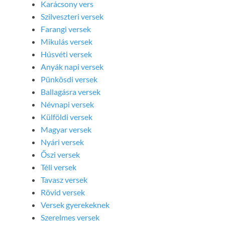
Karácsony vers
Szilveszteri versek
Farangi versek
Mikulás versek
Húsvéti versek
Anyák napi versek
Pünkösdi versek
Ballagásra versek
Névnapi versek
Külföldi versek
Magyar versek
Nyári versek
Őszi versek
Téli versek
Tavasz versek
Rövid versek
Versek gyerekeknek
Szerelmes versek