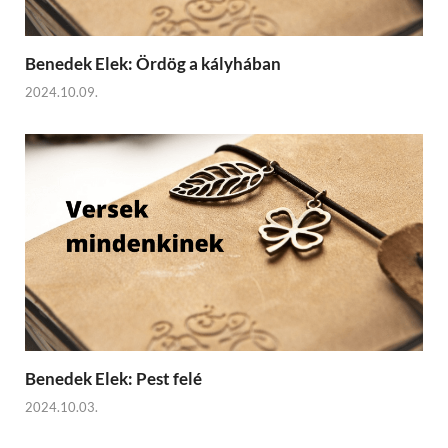
Benedek Elek: Ördög a kályhában
2024.10.09.
Benedek Elek: Pest felé
2024.10.03.