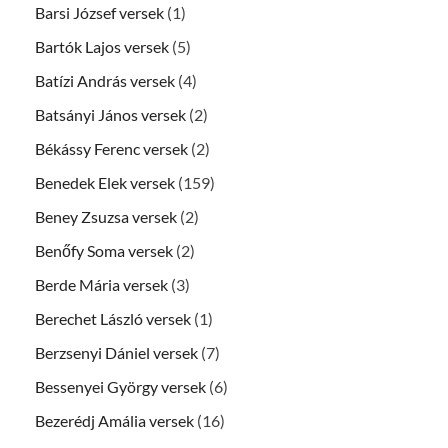
Barsi József versek
(1)
Bartók Lajos versek
(5)
Batízi András versek
(4)
Batsányi János versek
(2)
Békássy Ferenc versek
(2)
Benedek Elek versek
(159)
Beney Zsuzsa versek
(2)
Benőfy Soma versek
(2)
Berde Mária versek
(3)
Berechet László versek
(1)
Berzsenyi Dániel versek
(7)
Bessenyei György versek
(6)
Bezerédj Amália versek
(16)