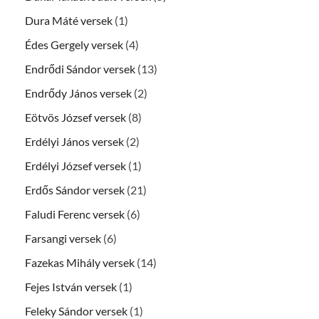
Dura Máté versek
(1)
Édes Gergely versek
(4)
Endrődi Sándor versek
(13)
Endrődy János versek
(2)
Eötvös József versek
(8)
Erdélyi János versek
(2)
Erdélyi József versek
(1)
Erdős Sándor versek
(21)
Faludi Ferenc versek
(6)
Farsangi versek
(6)
Fazekas Mihály versek
(14)
Fejes István versek
(1)
Feleky Sándor versek
(1)