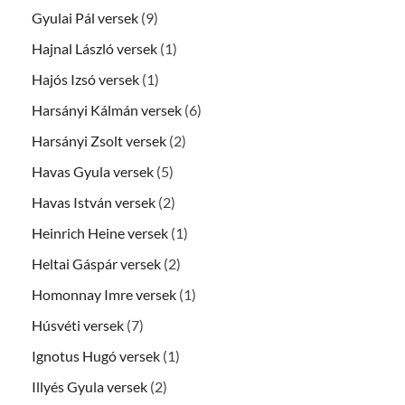
Gyulai Pál versek
(9)
Hajnal László versek
(1)
Hajós Izsó versek
(1)
Harsányi Kálmán versek
(6)
Harsányi Zsolt versek
(2)
Havas Gyula versek
(5)
Havas István versek
(2)
Heinrich Heine versek
(1)
Heltai Gáspár versek
(2)
Homonnay Imre versek
(1)
Húsvéti versek
(7)
Ignotus Hugó versek
(1)
Illyés Gyula versek
(2)