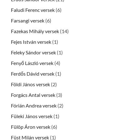
Faludi Ferenc versek
(6)
Farsangi versek
(6)
Fazekas Mihály versek
(14)
Fejes István versek
(1)
Feleky Sándor versek
(1)
Fenyő László versek
(4)
Ferdős Dávid versek
(1)
Földi János versek
(2)
Forgács Antal versek
(3)
Fórián Andrea versek
(2)
Füleki János versek
(1)
Fülöp Áron versek
(6)
Füst Milán versek
(1)