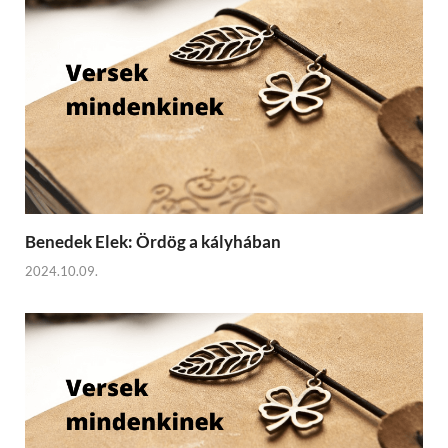
Benedek Elek: Ördög a kályhában
2024.10.09.