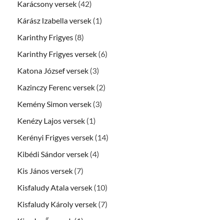
Karácsony versek
(42)
Kárász Izabella versek
(1)
Karinthy Frigyes
(8)
Karinthy Frigyes versek
(6)
Katona József versek
(3)
Kazinczy Ferenc versek
(2)
Kemény Simon versek
(3)
Kenézy Lajos versek
(1)
Kerényi Frigyes versek
(14)
Kibédi Sándor versek
(4)
Kis János versek
(7)
Kisfaludy Atala versek
(10)
Kisfaludy Károly versek
(7)