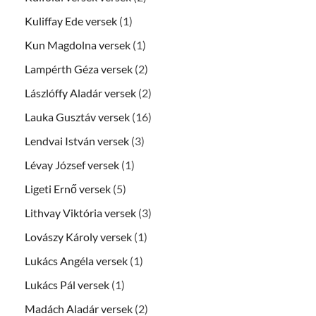
Kuliffay Ede versek
(1)
Kun Magdolna versek
(1)
Lampérth Géza versek
(2)
Lászlóffy Aladár versek
(2)
Lauka Gusztáv versek
(16)
Lendvai István versek
(3)
Lévay József versek
(1)
Ligeti Ernő versek
(5)
Lithvay Viktória versek
(3)
Lovászy Károly versek
(1)
Lukács Angéla versek
(1)
Lukács Pál versek
(1)
Madách Aladár versek
(2)