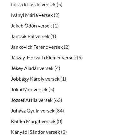
Inczédi László versek
(5)
Iványi Mária versek
(2)
Jakab Ödön versek
(1)
Jancsik Pál versek
(1)
Jankovich Ferenc versek
(2)
Jászay-Horváth Elemér versek
(5)
Jékey Aladár versek
(4)
Jobbágy Károly versek
(1)
Jókai Mór versek
(5)
József Attila versek
(63)
Juhász Gyula versek
(84)
Kaffka Margit versek
(8)
Kányádi Sándor versek
(3)