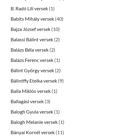
B. Radó Lili versek
(1)
Babits Mihály versek
(40)
Bajza József versek
(10)
Balassi Bálint versek
(2)
Balázs Béla versek
(2)
Balázs Ferenc versek
(1)
Bálint György versek
(2)
Bálintffy Etelka versek
(9)
Balla Miklós versek
(1)
Ballagási versek
(3)
Balogh Gyula versek
(1)
Balogh Melanie versek
(1)
Bányai Kornél versek
(11)