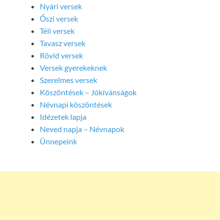
Nyári versek
Őszi versek
Téli versek
Tavasz versek
Rövid versek
Versek gyerekeknek
Szerelmes versek
Köszöntések – Jókívánságok
Névnapi köszöntések
Idézetek lapja
Neved napja – Névnapok
Ünnepeink