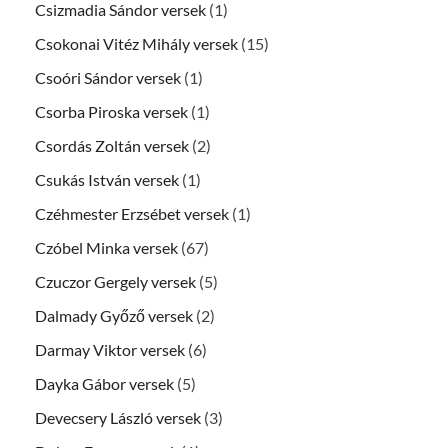
Csizmadia Sándor versek
(1)
Csokonai Vitéz Mihály versek
(15)
Csoóri Sándor versek
(1)
Csorba Piroska versek
(1)
Csordás Zoltán versek
(2)
Csukás István versek
(1)
Czéhmester Erzsébet versek
(1)
Czóbel Minka versek
(67)
Czuczor Gergely versek
(5)
Dalmady Győző versek
(2)
Darmay Viktor versek
(6)
Dayka Gábor versek
(5)
Devecsery László versek
(3)