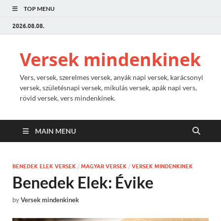
TOP MENU
2026.08.08.
Versek mindenkinek
Vers, versek, szerelmes versek, anyák napi versek, karácsonyi
versek, születésnapi versek, mikulás versek, apák napi vers,
rövid versek, vers mindenkinek.
MAIN MENU
BENEDEK ELEK VERSEK
/
MAGYAR VERSEK
/
VERSEK MINDENKINEK
Benedek Elek: Évike
by
Versek mindenkinek