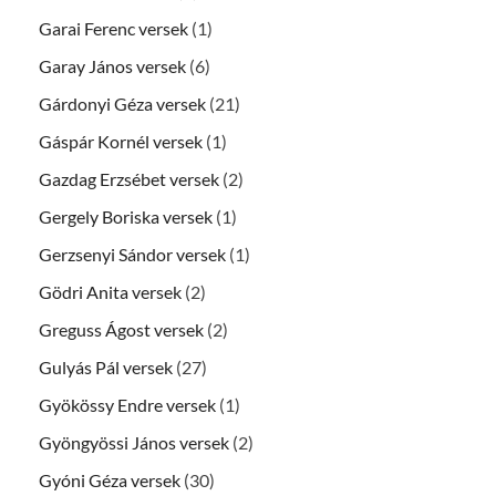
Garai Ferenc versek
(1)
Garay János versek
(6)
Gárdonyi Géza versek
(21)
Gáspár Kornél versek
(1)
Gazdag Erzsébet versek
(2)
Gergely Boriska versek
(1)
Gerzsenyi Sándor versek
(1)
Gödri Anita versek
(2)
Greguss Ágost versek
(2)
Gulyás Pál versek
(27)
Gyökössy Endre versek
(1)
Gyöngyössi János versek
(2)
Gyóni Géza versek
(30)