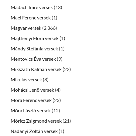
Madách Imre versek
(13)
Mael Ferenc versek
(1)
Magyar versek
(2 366)
Majthényi Flóra versek
(1)
Mándy Stefánia versek
(1)
Mentovics Éva versek
(9)
Mikszáth Kálmán versek
(22)
Mikulás versek
(8)
Mohácsi Jenő versek
(4)
Móra Ferenc versek
(23)
Móra László versek
(12)
Móricz Zsigmond versek
(21)
Nadányi Zoltán versek
(1)