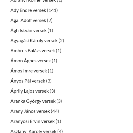
Ady Endre versek
(141)
Ágai Adolf versek
(2)
Ágh István versek
(1)
Agyagási Károly versek
(2)
Ambrus Balázs versek
(1)
Ámon Ágnes versek
(1)
Ámos Imre versek
(1)
Ányos Pál versek
(3)
Áprily Lajos versek
(3)
Aranka György versek
(3)
Arany János versek
(44)
Aranyosi Ervin versek
(1)
Aszlányi Károly versek
(4)