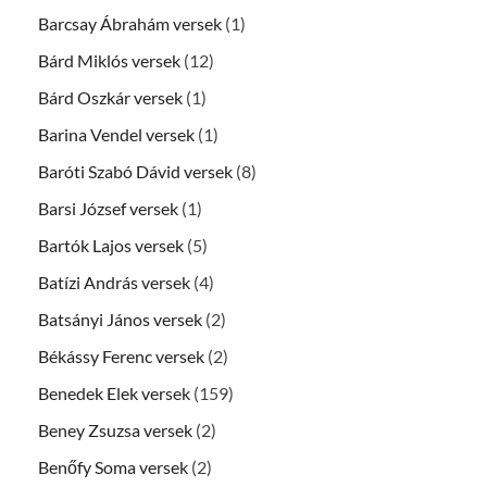
Barcsay Ábrahám versek
(1)
Bárd Miklós versek
(12)
Bárd Oszkár versek
(1)
Barina Vendel versek
(1)
Baróti Szabó Dávid versek
(8)
Barsi József versek
(1)
Bartók Lajos versek
(5)
Batízi András versek
(4)
Batsányi János versek
(2)
Békássy Ferenc versek
(2)
Benedek Elek versek
(159)
Beney Zsuzsa versek
(2)
Benőfy Soma versek
(2)