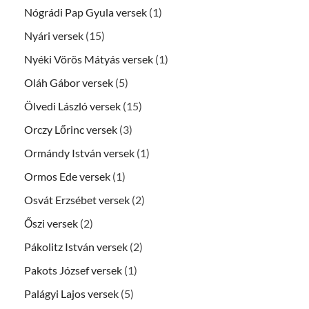
Nógrádi Pap Gyula versek
(1)
Nyári versek
(15)
Nyéki Vörös Mátyás versek
(1)
Oláh Gábor versek
(5)
Ölvedi László versek
(15)
Orczy Lőrinc versek
(3)
Ormándy István versek
(1)
Ormos Ede versek
(1)
Osvát Erzsébet versek
(2)
Őszi versek
(2)
Pákolitz István versek
(2)
Pakots József versek
(1)
Palágyi Lajos versek
(5)