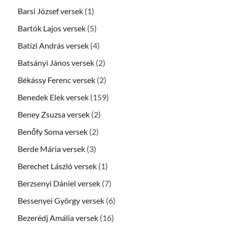
Barsi József versek
(1)
Bartók Lajos versek
(5)
Batízi András versek
(4)
Batsányi János versek
(2)
Békássy Ferenc versek
(2)
Benedek Elek versek
(159)
Beney Zsuzsa versek
(2)
Benőfy Soma versek
(2)
Berde Mária versek
(3)
Berechet László versek
(1)
Berzsenyi Dániel versek
(7)
Bessenyei György versek
(6)
Bezerédj Amália versek
(16)