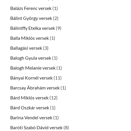
Balázs Ferenc versek
(1)
Bálint György versek
(2)
Bálintffy Etelka versek
(9)
Balla Miklós versek
(1)
Ballagási versek
(3)
Balogh Gyula versek
(1)
Balogh Melanie versek
(1)
Bányai Kornél versek
(11)
Barcsay Ábrahám versek
(1)
Bárd Miklós versek
(12)
Bárd Oszkár versek
(1)
Barina Vendel versek
(1)
Baróti Szabó Dávid versek
(8)