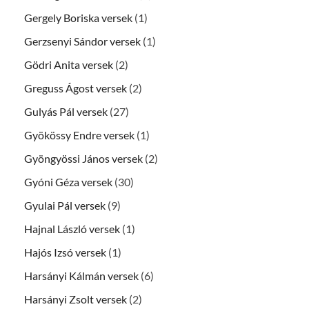
Gergely Boriska versek
(1)
Gerzsenyi Sándor versek
(1)
Gödri Anita versek
(2)
Greguss Ágost versek
(2)
Gulyás Pál versek
(27)
Gyökössy Endre versek
(1)
Gyöngyössi János versek
(2)
Gyóni Géza versek
(30)
Gyulai Pál versek
(9)
Hajnal László versek
(1)
Hajós Izsó versek
(1)
Harsányi Kálmán versek
(6)
Harsányi Zsolt versek
(2)