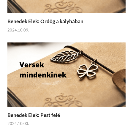
Benedek Elek: Ördög a kályhában
2024.10.09.
Benedek Elek: Pest felé
2024.10.03.