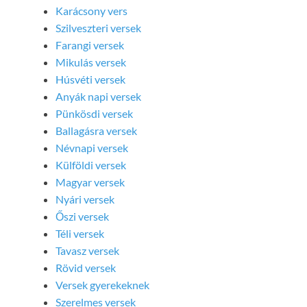
Karácsony vers
Szilveszteri versek
Farangi versek
Mikulás versek
Húsvéti versek
Anyák napi versek
Pünkösdi versek
Ballagásra versek
Névnapi versek
Külföldi versek
Magyar versek
Nyári versek
Őszi versek
Téli versek
Tavasz versek
Rövid versek
Versek gyerekeknek
Szerelmes versek