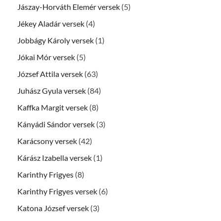
Jászay-Horváth Elemér versek
(5)
Jékey Aladár versek
(4)
Jobbágy Károly versek
(1)
Jókai Mór versek
(5)
József Attila versek
(63)
Juhász Gyula versek
(84)
Kaffka Margit versek
(8)
Kányádi Sándor versek
(3)
Karácsony versek
(42)
Kárász Izabella versek
(1)
Karinthy Frigyes
(8)
Karinthy Frigyes versek
(6)
Katona József versek
(3)