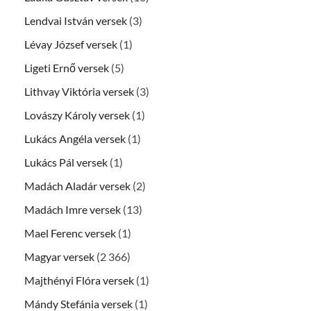
Lendvai István versek
(3)
Lévay József versek
(1)
Ligeti Ernő versek
(5)
Lithvay Viktória versek
(3)
Lovászy Károly versek
(1)
Lukács Angéla versek
(1)
Lukács Pál versek
(1)
Madách Aladár versek
(2)
Madách Imre versek
(13)
Mael Ferenc versek
(1)
Magyar versek
(2 366)
Majthényi Flóra versek
(1)
Mándy Stefánia versek
(1)