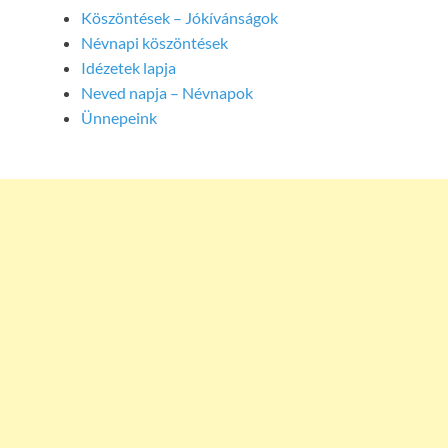
Köszöntések – Jókívánságok
Névnapi köszöntések
Idézetek lapja
Neved napja – Névnapok
Ünnepeink