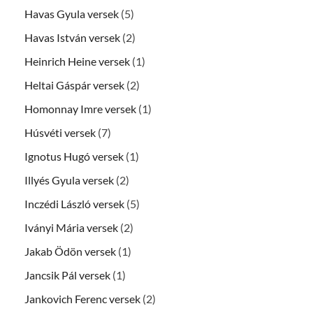
Havas Gyula versek
(5)
Havas István versek
(2)
Heinrich Heine versek
(1)
Heltai Gáspár versek
(2)
Homonnay Imre versek
(1)
Húsvéti versek
(7)
Ignotus Hugó versek
(1)
Illyés Gyula versek
(2)
Inczédi László versek
(5)
Iványi Mária versek
(2)
Jakab Ödön versek
(1)
Jancsik Pál versek
(1)
Jankovich Ferenc versek
(2)