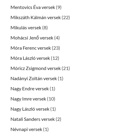
Mentovics Éva versek
(9)
Mikszáth Kálmán versek
(22)
Mikulás versek
(8)
Mohácsi Jenő versek
(4)
Móra Ferenc versek
(23)
Móra László versek
(12)
Móricz Zsigmond versek
(21)
Nadányi Zoltán versek
(1)
Nagy Endre versek
(1)
Nagy Imre versek
(10)
Nagy László versek
(1)
Natali Sanders versek
(2)
Névnapi versek
(1)