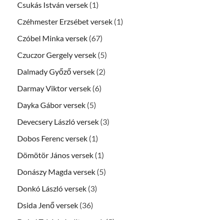
Csukás István versek
(1)
Czéhmester Erzsébet versek
(1)
Czóbel Minka versek
(67)
Czuczor Gergely versek
(5)
Dalmady Győző versek
(2)
Darmay Viktor versek
(6)
Dayka Gábor versek
(5)
Devecsery László versek
(3)
Dobos Ferenc versek
(1)
Dömötör János versek
(1)
Donászy Magda versek
(5)
Donkó László versek
(3)
Dsida Jenő versek
(36)