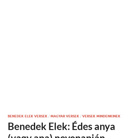
BENEDEK ELEK VERSEK
/
MAGYAR VERSEK
/
VERSEK MINDENKINEK
Benedek Elek: Édes anya
(vagy apa) nevenapján