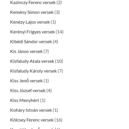
Kazinczy Ferenc versek
(2)
Kemény Simon versek
(3)
Kenézy Lajos versek
(1)
Kerényi Frigyes versek
(14)
Kibédi Sándor versek
(4)
Kis János versek
(7)
Kisfaludy Atala versek
(10)
Kisfaludy Károly versek
(7)
Kiss Jenő versek
(1)
Kiss József versek
(4)
Kiss Menyhért
(1)
Koháry István versek
(1)
Kölcsey Ferenc versek
(16)