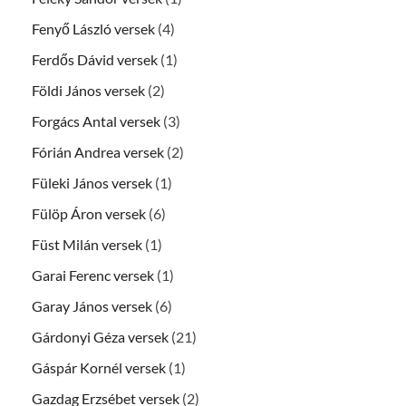
Fenyő László versek
(4)
Ferdős Dávid versek
(1)
Földi János versek
(2)
Forgács Antal versek
(3)
Fórián Andrea versek
(2)
Füleki János versek
(1)
Fülöp Áron versek
(6)
Füst Milán versek
(1)
Garai Ferenc versek
(1)
Garay János versek
(6)
Gárdonyi Géza versek
(21)
Gáspár Kornél versek
(1)
Gazdag Erzsébet versek
(2)