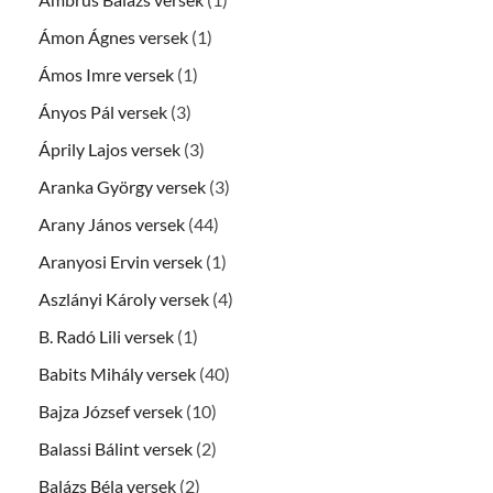
Ámon Ágnes versek
(1)
Ámos Imre versek
(1)
Ányos Pál versek
(3)
Áprily Lajos versek
(3)
Aranka György versek
(3)
Arany János versek
(44)
Aranyosi Ervin versek
(1)
Aszlányi Károly versek
(4)
B. Radó Lili versek
(1)
Babits Mihály versek
(40)
Bajza József versek
(10)
Balassi Bálint versek
(2)
Balázs Béla versek
(2)