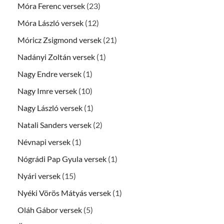
Móra Ferenc versek
(23)
Móra László versek
(12)
Móricz Zsigmond versek
(21)
Nadányi Zoltán versek
(1)
Nagy Endre versek
(1)
Nagy Imre versek
(10)
Nagy László versek
(1)
Natali Sanders versek
(2)
Névnapi versek
(1)
Nógrádi Pap Gyula versek
(1)
Nyári versek
(15)
Nyéki Vörös Mátyás versek
(1)
Oláh Gábor versek
(5)