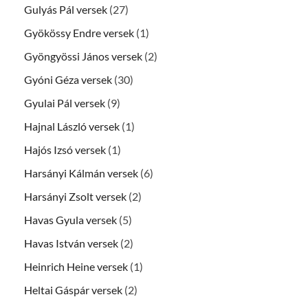
Gulyás Pál versek
(27)
Gyökössy Endre versek
(1)
Gyöngyössi János versek
(2)
Gyóni Géza versek
(30)
Gyulai Pál versek
(9)
Hajnal László versek
(1)
Hajós Izsó versek
(1)
Harsányi Kálmán versek
(6)
Harsányi Zsolt versek
(2)
Havas Gyula versek
(5)
Havas István versek
(2)
Heinrich Heine versek
(1)
Heltai Gáspár versek
(2)