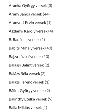
Aranka György versek
(3)
Arany János versek
(44)
Aranyosi Ervin versek
(1)
Aszlányi Károly versek
(4)
B. Radó Lili versek
(1)
Babits Mihály versek
(40)
Bajza József versek
(10)
Balassi Bálint versek
(2)
Balázs Béla versek
(2)
Balázs Ferenc versek
(1)
Bálint György versek
(2)
Bálintffy Etelka versek
(9)
Balla Miklós versek
(1)