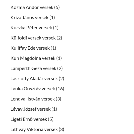
Kozma Andor versek
(5)
Kriza János versek
(1)
Kuczka Péter versek
(1)
Külföldi versek versek
(2)
Kuliffay Ede versek
(1)
Kun Magdolna versek
(1)
Lampérth Géza versek
(2)
Lászlóffy Aladár versek
(2)
Lauka Gusztáv versek
(16)
Lendvai István versek
(3)
Lévay József versek
(1)
Ligeti Ernő versek
(5)
Lithvay Viktória versek
(3)