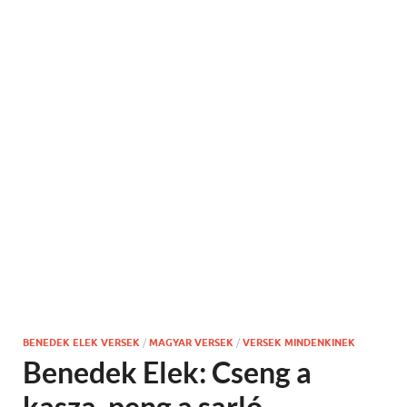
BENEDEK ELEK VERSEK
/
MAGYAR VERSEK
/
VERSEK MINDENKINEK
Benedek Elek: Cseng a
kasza, peng a sarló