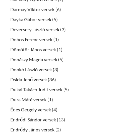
Darmay Viktor versek
(6)
Dayka Gábor versek
(5)
Devecsery László versek
(3)
Dobos Ferenc versek
(1)
Dömötör János versek
(1)
Donászy Magda versek
(5)
Donkó László versek
(3)
Dsida Jenő versek
(36)
Dukai Takách Judit versek
(5)
Dura Máté versek
(1)
Édes Gergely versek
(4)
Endrődi Sándor versek
(13)
Endrődy János versek
(2)