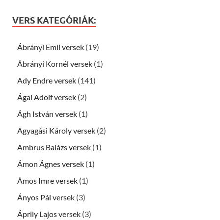
VERS KATEGÓRIÁK:
Ábrányi Emil versek
(19)
Ábrányi Kornél versek
(1)
Ady Endre versek
(141)
Ágai Adolf versek
(2)
Ágh István versek
(1)
Agyagási Károly versek
(2)
Ambrus Balázs versek
(1)
Ámon Ágnes versek
(1)
Ámos Imre versek
(1)
Ányos Pál versek
(3)
Áprily Lajos versek
(3)