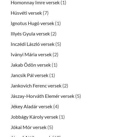
Homonnay Imre versek
(1)
Húsvéti versek
(7)
Ignotus Hugó versek
(1)
Illyés Gyula versek
(2)
Inczédi László versek
(5)
Iványi Mária versek
(2)
Jakab Ödön versek
(1)
Jancsik Pál versek
(1)
Jankovich Ferenc versek
(2)
Jászay-Horváth Elemér versek
(5)
Jékey Aladár versek
(4)
Jobbágy Károly versek
(1)
Jókai Mór versek
(5)