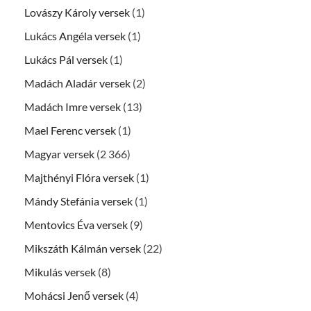
Lovászy Károly versek
(1)
Lukács Angéla versek
(1)
Lukács Pál versek
(1)
Madách Aladár versek
(2)
Madách Imre versek
(13)
Mael Ferenc versek
(1)
Magyar versek
(2 366)
Majthényi Flóra versek
(1)
Mándy Stefánia versek
(1)
Mentovics Éva versek
(9)
Mikszáth Kálmán versek
(22)
Mikulás versek
(8)
Mohácsi Jenő versek
(4)