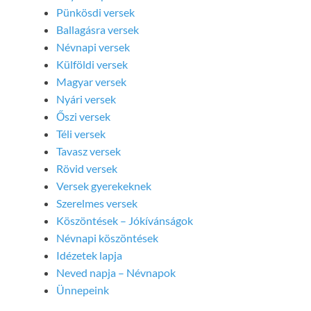
Pünkösdi versek
Ballagásra versek
Névnapi versek
Külföldi versek
Magyar versek
Nyári versek
Őszi versek
Téli versek
Tavasz versek
Rövid versek
Versek gyerekeknek
Szerelmes versek
Köszöntések – Jókívánságok
Névnapi köszöntések
Idézetek lapja
Neved napja – Névnapok
Ünnepeink