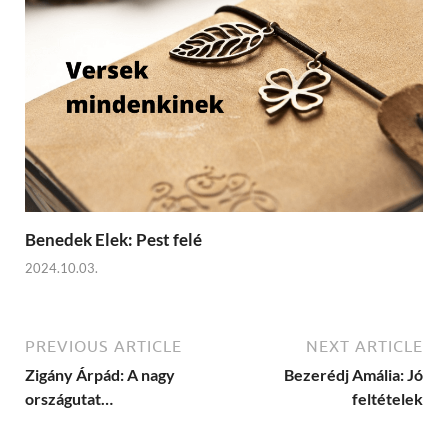
Benedek Elek: Pest felé
2024.10.03.
PREVIOUS ARTICLE
NEXT ARTICLE
Zigány Árpád: A nagy
Bezerédj Amália: Jó
országutat…
feltételek