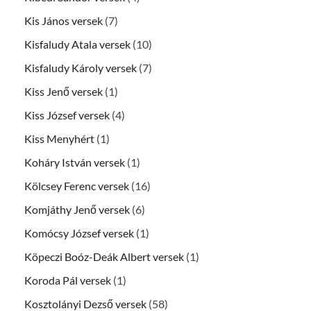
Kis János versek
(7)
Kisfaludy Atala versek
(10)
Kisfaludy Károly versek
(7)
Kiss Jenő versek
(1)
Kiss József versek
(4)
Kiss Menyhért
(1)
Koháry István versek
(1)
Kölcsey Ferenc versek
(16)
Komjáthy Jenő versek
(6)
Komócsy József versek
(1)
Köpeczi Boóz-Deák Albert versek
(1)
Koroda Pál versek
(1)
Kosztolányi Dezső versek
(58)