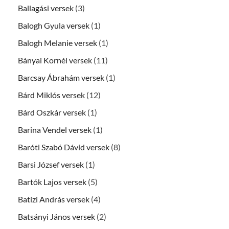
Ballagási versek
(3)
Balogh Gyula versek
(1)
Balogh Melanie versek
(1)
Bányai Kornél versek
(11)
Barcsay Ábrahám versek
(1)
Bárd Miklós versek
(12)
Bárd Oszkár versek
(1)
Barina Vendel versek
(1)
Baróti Szabó Dávid versek
(8)
Barsi József versek
(1)
Bartók Lajos versek
(5)
Batízi András versek
(4)
Batsányi János versek
(2)