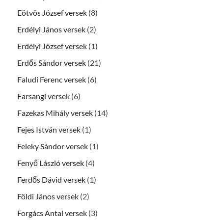
Eötvös József versek
(8)
Erdélyi János versek
(2)
Erdélyi József versek
(1)
Erdős Sándor versek
(21)
Faludi Ferenc versek
(6)
Farsangi versek
(6)
Fazekas Mihály versek
(14)
Fejes István versek
(1)
Feleky Sándor versek
(1)
Fenyő László versek
(4)
Ferdős Dávid versek
(1)
Földi János versek
(2)
Forgács Antal versek
(3)