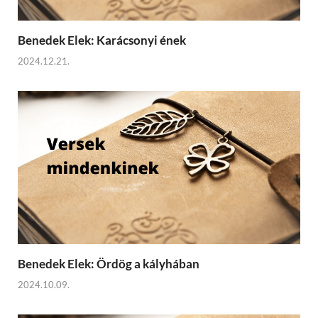
Benedek Elek: Karácsonyi ének
2024.12.21.
Benedek Elek: Ördög a kályhában
2024.10.09.