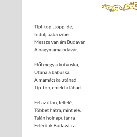
Tipi-topi, topp ide,
Indulj baba izibe.
Messze van ám Budavár,
A nagymama odavár.
Elől megy a kutyuska,
Utána a babuska.
A mamácska utánad,
Tip-top, emeld a lábad.
Fel az úton, felfelé,
Többet hátra, mint elé.
Talán holnaputánra
Felérünk Budavárra.