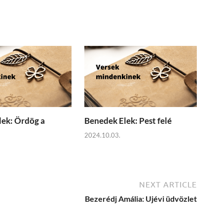
ek: Ördög a
Benedek Elek: Pest felé
2024.10.03.
NEXT ARTICLE
Bezerédj Amália: Ujévi üdvözlet