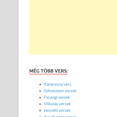
MÉG TÖBB VERS:
Karácsony vers
Szilveszteri versek
Farangi versek
Mikulás versek
Húsvéti versek
Anyák napi versek