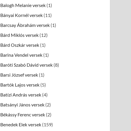
Balogh Melanie versek
(1)
Bányai Kornél versek
(11)
Barcsay Ábrahám versek
(1)
Bárd Miklós versek
(12)
Bárd Oszkár versek
(1)
Barina Vendel versek
(1)
Baróti Szabó Dávid versek
(8)
Barsi József versek
(1)
Bartók Lajos versek
(5)
Batízi András versek
(4)
Batsányi János versek
(2)
Békássy Ferenc versek
(2)
Benedek Elek versek
(159)