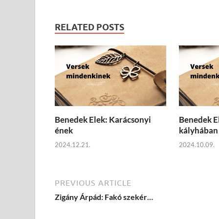
RELATED POSTS
Benedek Elek: Karácsonyi
Benedek El
ének
kályhában
2024.12.21.
2024.10.09.
PREVIOUS ARTICLE
Zigány Árpád: Fakó szekér…