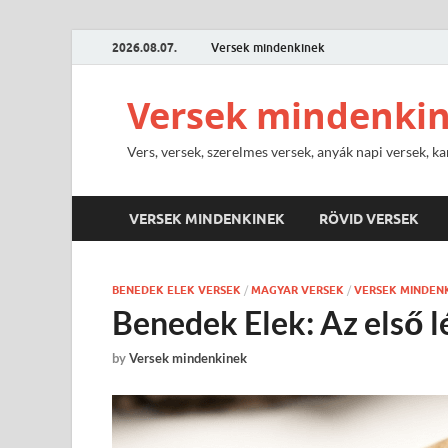
2026.08.07.
Versek mindenkinek
Versek mindenki
Vers, versek, szerelmes versek, anyák napi versek, ka
VERSEK MINDENKINEK
RÖVID VERSEK
BENEDEK ELEK VERSEK
/
MAGYAR VERSEK
/
VERSEK MINDEN
Benedek Elek: Az első l
by
Versek mindenkinek