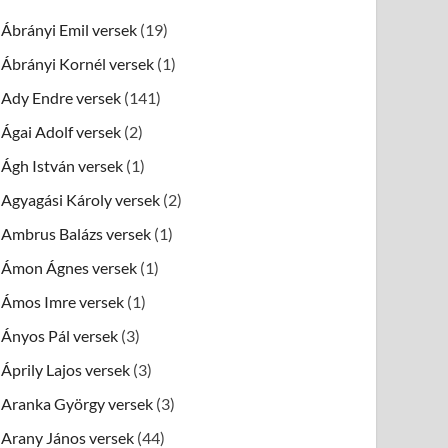
Ábrányi Emil versek
(19)
Ábrányi Kornél versek
(1)
Ady Endre versek
(141)
Ágai Adolf versek
(2)
Ágh István versek
(1)
Agyagási Károly versek
(2)
Ambrus Balázs versek
(1)
Ámon Ágnes versek
(1)
Ámos Imre versek
(1)
Ányos Pál versek
(3)
Áprily Lajos versek
(3)
Aranka György versek
(3)
Arany János versek
(44)