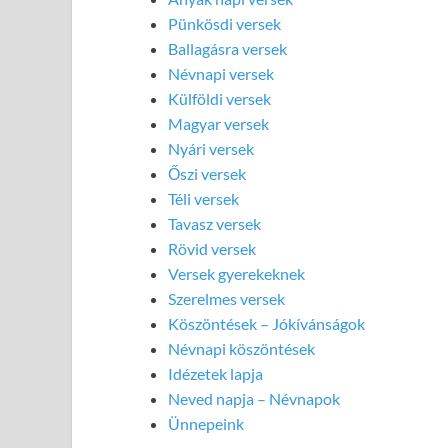
Pünkösdi versek
Ballagásra versek
Névnapi versek
Külföldi versek
Magyar versek
Nyári versek
Őszi versek
Téli versek
Tavasz versek
Rövid versek
Versek gyerekeknek
Szerelmes versek
Köszöntések – Jókívánságok
Névnapi köszöntések
Idézetek lapja
Neved napja – Névnapok
Ünnepeink