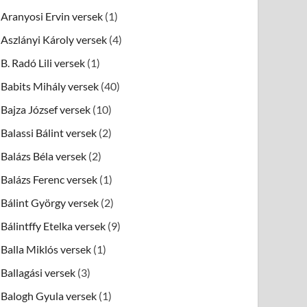
Aranyosi Ervin versek
(1)
Aszlányi Károly versek
(4)
B. Radó Lili versek
(1)
Babits Mihály versek
(40)
Bajza József versek
(10)
Balassi Bálint versek
(2)
Balázs Béla versek
(2)
Balázs Ferenc versek
(1)
Bálint György versek
(2)
Bálintffy Etelka versek
(9)
Balla Miklós versek
(1)
Ballagási versek
(3)
Balogh Gyula versek
(1)