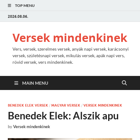
TOP MENU
2026.08.06.
Versek mindenkinek
Vers, versek, szerelmes versek, anyák napi versek, karácsonyi
versek, születésnapi versek, mikulás versek, apák napi vers,
rövid versek, vers mindenkinek.
MAIN MENU
BENEDEK ELEK VERSEK
/
MAGYAR VERSEK
/
VERSEK MINDENKINEK
Benedek Elek: Alszik apu
by
Versek mindenkinek