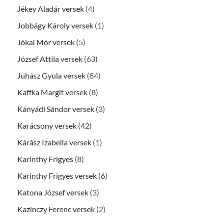
Jékey Aladár versek
(4)
Jobbágy Károly versek
(1)
Jókai Mór versek
(5)
József Attila versek
(63)
Juhász Gyula versek
(84)
Kaffka Margit versek
(8)
Kányádi Sándor versek
(3)
Karácsony versek
(42)
Kárász Izabella versek
(1)
Karinthy Frigyes
(8)
Karinthy Frigyes versek
(6)
Katona József versek
(3)
Kazinczy Ferenc versek
(2)