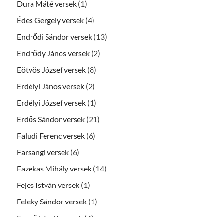
Dura Máté versek
(1)
Édes Gergely versek
(4)
Endrődi Sándor versek
(13)
Endrődy János versek
(2)
Eötvös József versek
(8)
Erdélyi János versek
(2)
Erdélyi József versek
(1)
Erdős Sándor versek
(21)
Faludi Ferenc versek
(6)
Farsangi versek
(6)
Fazekas Mihály versek
(14)
Fejes István versek
(1)
Feleky Sándor versek
(1)