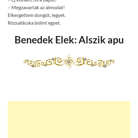
– Megzavarták az álmodat!
Elkergettem dongót, legyet.
Rózsafácska bólint egyet.
Benedek Elek: Alszik apu