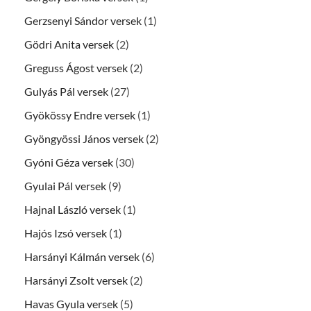
Gerzsenyi Sándor versek
(1)
Gödri Anita versek
(2)
Greguss Ágost versek
(2)
Gulyás Pál versek
(27)
Gyökössy Endre versek
(1)
Gyöngyössi János versek
(2)
Gyóni Géza versek
(30)
Gyulai Pál versek
(9)
Hajnal László versek
(1)
Hajós Izsó versek
(1)
Harsányi Kálmán versek
(6)
Harsányi Zsolt versek
(2)
Havas Gyula versek
(5)