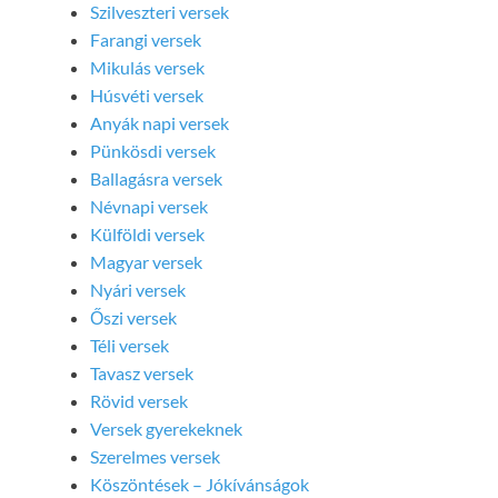
Szilveszteri versek
Farangi versek
Mikulás versek
Húsvéti versek
Anyák napi versek
Pünkösdi versek
Ballagásra versek
Névnapi versek
Külföldi versek
Magyar versek
Nyári versek
Őszi versek
Téli versek
Tavasz versek
Rövid versek
Versek gyerekeknek
Szerelmes versek
Köszöntések – Jókívánságok