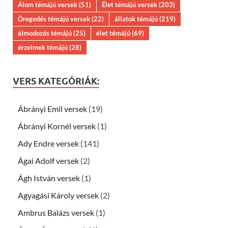
Álom témájú versek
(51)
Élet témájú versek
(203)
Öregedés témájú versek
(22)
állatok témájú
(219)
álmodozás témájú
(25)
élet témájú
(69)
érzelmek témájú
(28)
VERS KATEGÓRIÁK:
Ábrányi Emil versek
(19)
Ábrányi Kornél versek
(1)
Ady Endre versek
(141)
Ágai Adolf versek
(2)
Ágh István versek
(1)
Agyagási Károly versek
(2)
Ambrus Balázs versek
(1)