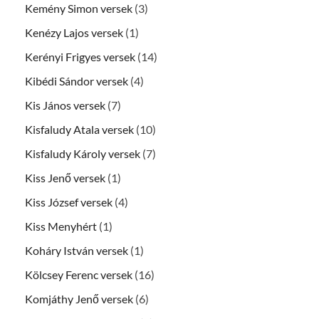
Kemény Simon versek
(3)
Kenézy Lajos versek
(1)
Kerényi Frigyes versek
(14)
Kibédi Sándor versek
(4)
Kis János versek
(7)
Kisfaludy Atala versek
(10)
Kisfaludy Károly versek
(7)
Kiss Jenő versek
(1)
Kiss József versek
(4)
Kiss Menyhért
(1)
Koháry István versek
(1)
Kölcsey Ferenc versek
(16)
Komjáthy Jenő versek
(6)