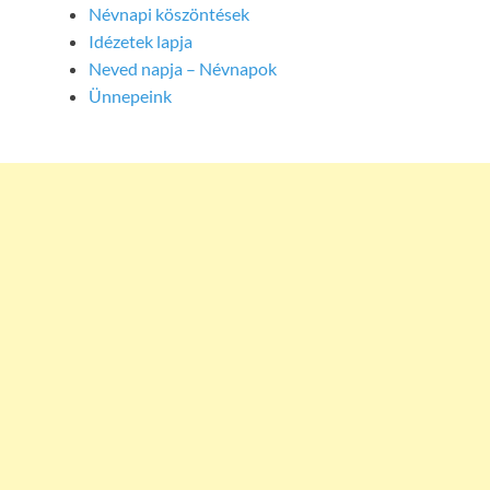
Névnapi köszöntések
Idézetek lapja
Neved napja – Névnapok
Ünnepeink