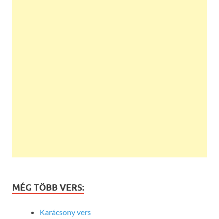
MÉG TÖBB VERS:
Karácsony vers