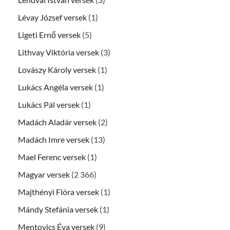
Lévay József versek
(1)
Ligeti Ernő versek
(5)
Lithvay Viktória versek
(3)
Lovászy Károly versek
(1)
Lukács Angéla versek
(1)
Lukács Pál versek
(1)
Madách Aladár versek
(2)
Madách Imre versek
(13)
Mael Ferenc versek
(1)
Magyar versek
(2 366)
Majthényi Flóra versek
(1)
Mándy Stefánia versek
(1)
Mentovics Éva versek
(9)