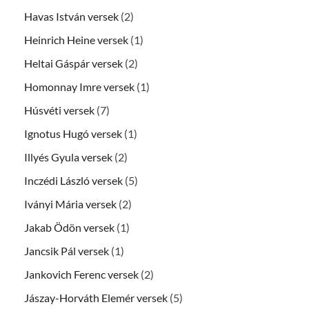
Havas István versek
(2)
Heinrich Heine versek
(1)
Heltai Gáspár versek
(2)
Homonnay Imre versek
(1)
Húsvéti versek
(7)
Ignotus Hugó versek
(1)
Illyés Gyula versek
(2)
Inczédi László versek
(5)
Iványi Mária versek
(2)
Jakab Ödön versek
(1)
Jancsik Pál versek
(1)
Jankovich Ferenc versek
(2)
Jászay-Horváth Elemér versek
(5)