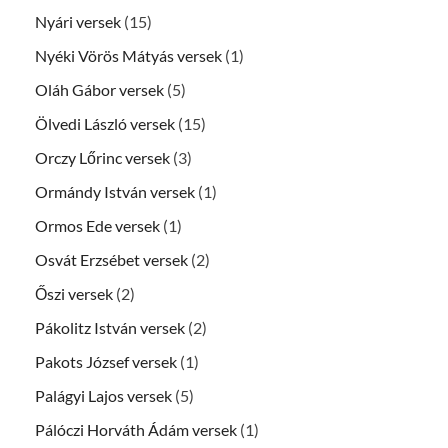
Nyári versek
(15)
Nyéki Vörös Mátyás versek
(1)
Oláh Gábor versek
(5)
Ölvedi László versek
(15)
Orczy Lőrinc versek
(3)
Ormándy István versek
(1)
Ormos Ede versek
(1)
Osvát Erzsébet versek
(2)
Őszi versek
(2)
Pákolitz István versek
(2)
Pakots József versek
(1)
Palágyi Lajos versek
(5)
Pálóczi Horváth Ádám versek
(1)