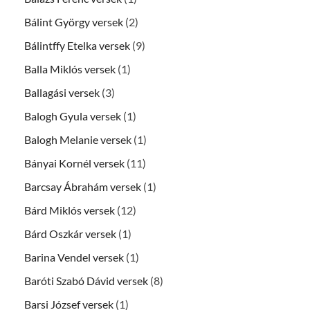
Bálint György versek
(2)
Bálintffy Etelka versek
(9)
Balla Miklós versek
(1)
Ballagási versek
(3)
Balogh Gyula versek
(1)
Balogh Melanie versek
(1)
Bányai Kornél versek
(11)
Barcsay Ábrahám versek
(1)
Bárd Miklós versek
(12)
Bárd Oszkár versek
(1)
Barina Vendel versek
(1)
Baróti Szabó Dávid versek
(8)
Barsi József versek
(1)