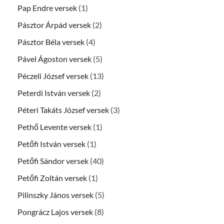
Pap Endre versek
(1)
Pásztor Árpád versek
(2)
Pásztor Béla versek
(4)
Pável Ágoston versek
(5)
Péczeli József versek
(13)
Peterdi István versek
(2)
Péteri Takáts József versek
(3)
Pethő Levente versek
(1)
Petőfi István versek
(1)
Petőfi Sándor versek
(40)
Petőfi Zoltán versek
(1)
Pilinszky János versek
(5)
Pongrácz Lajos versek
(8)