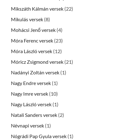
Mikszáth Kálmán versek
(22)
Mikulás versek
(8)
Mohácsi Jenő versek
(4)
Móra Ferenc versek
(23)
Móra László versek
(12)
Móricz Zsigmond versek
(21)
Nadányi Zoltán versek
(1)
Nagy Endre versek
(1)
Nagy Imre versek
(10)
Nagy László versek
(1)
Natali Sanders versek
(2)
Névnapi versek
(1)
Nógrádi Pap Gyula versek
(1)