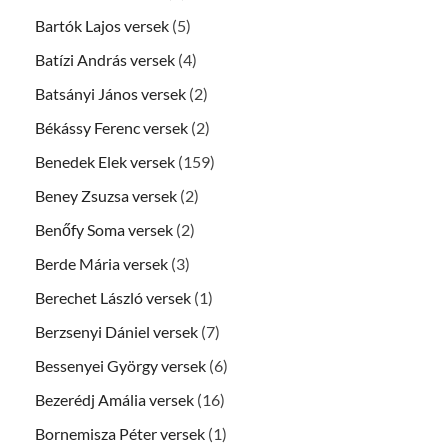
Bartók Lajos versek
(5)
Batízi András versek
(4)
Batsányi János versek
(2)
Békássy Ferenc versek
(2)
Benedek Elek versek
(159)
Beney Zsuzsa versek
(2)
Benőfy Soma versek
(2)
Berde Mária versek
(3)
Berechet László versek
(1)
Berzsenyi Dániel versek
(7)
Bessenyei György versek
(6)
Bezerédj Amália versek
(16)
Bornemisza Péter versek
(1)