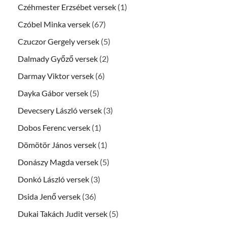
Czéhmester Erzsébet versek
(1)
Czóbel Minka versek
(67)
Czuczor Gergely versek
(5)
Dalmady Győző versek
(2)
Darmay Viktor versek
(6)
Dayka Gábor versek
(5)
Devecsery László versek
(3)
Dobos Ferenc versek
(1)
Dömötör János versek
(1)
Donászy Magda versek
(5)
Donkó László versek
(3)
Dsida Jenő versek
(36)
Dukai Takách Judit versek
(5)