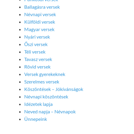
Ballagásra versek
Névnapi versek
Külföldi versek
Magyar versek
Nyári versek
Őszi versek
Téli versek
Tavasz versek
Rövid versek
Versek gyerekeknek
Szerelmes versek
Köszöntések – Jókívánságok
Névnapi köszöntések
Idézetek lapja
Neved napja – Névnapok
Ünnepeink