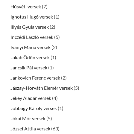
Húsvéti versek
(7)
Ignotus Hugó versek
(1)
Illyés Gyula versek
(2)
Inczédi László versek
(5)
Iványi Mária versek
(2)
Jakab Ödön versek
(1)
Jancsik Pál versek
(1)
Jankovich Ferenc versek
(2)
Jászay-Horváth Elemér versek
(5)
Jékey Aladár versek
(4)
Jobbágy Károly versek
(1)
Jókai Mór versek
(5)
József Attila versek
(63)