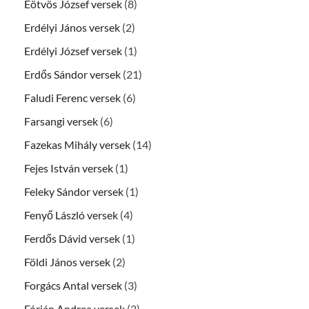
Eötvös József versek
(8)
Erdélyi János versek
(2)
Erdélyi József versek
(1)
Erdős Sándor versek
(21)
Faludi Ferenc versek
(6)
Farsangi versek
(6)
Fazekas Mihály versek
(14)
Fejes István versek
(1)
Feleky Sándor versek
(1)
Fenyő László versek
(4)
Ferdős Dávid versek
(1)
Földi János versek
(2)
Forgács Antal versek
(3)
Fórián Andrea versek
(2)