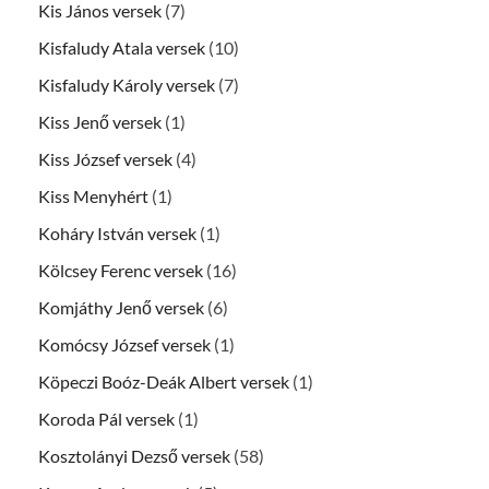
Kis János versek
(7)
Kisfaludy Atala versek
(10)
Kisfaludy Károly versek
(7)
Kiss Jenő versek
(1)
Kiss József versek
(4)
Kiss Menyhért
(1)
Koháry István versek
(1)
Kölcsey Ferenc versek
(16)
Komjáthy Jenő versek
(6)
Komócsy József versek
(1)
Köpeczi Boóz-Deák Albert versek
(1)
Koroda Pál versek
(1)
Kosztolányi Dezső versek
(58)