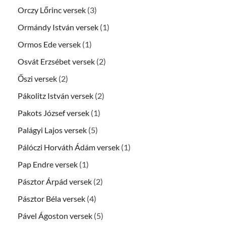
Orczy Lőrinc versek
(3)
Ormándy István versek
(1)
Ormos Ede versek
(1)
Osvát Erzsébet versek
(2)
Őszi versek
(2)
Pákolitz István versek
(2)
Pakots József versek
(1)
Palágyi Lajos versek
(5)
Pálóczi Horváth Ádám versek
(1)
Pap Endre versek
(1)
Pásztor Árpád versek
(2)
Pásztor Béla versek
(4)
Pável Ágoston versek
(5)