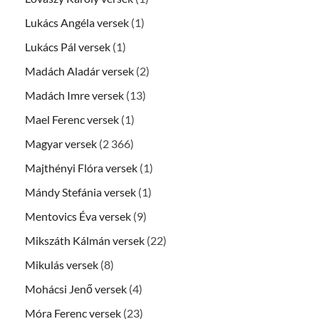
Lukács Angéla versek
(1)
Lukács Pál versek
(1)
Madách Aladár versek
(2)
Madách Imre versek
(13)
Mael Ferenc versek
(1)
Magyar versek
(2 366)
Majthényi Flóra versek
(1)
Mándy Stefánia versek
(1)
Mentovics Éva versek
(9)
Mikszáth Kálmán versek
(22)
Mikulás versek
(8)
Mohácsi Jenő versek
(4)
Móra Ferenc versek
(23)