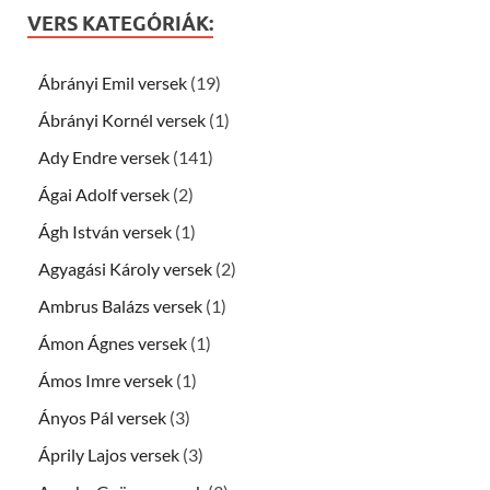
VERS KATEGÓRIÁK:
Ábrányi Emil versek
(19)
Ábrányi Kornél versek
(1)
Ady Endre versek
(141)
Ágai Adolf versek
(2)
Ágh István versek
(1)
Agyagási Károly versek
(2)
Ambrus Balázs versek
(1)
Ámon Ágnes versek
(1)
Ámos Imre versek
(1)
Ányos Pál versek
(3)
Áprily Lajos versek
(3)