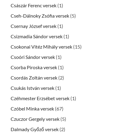
Császár Ferenc versek
(1)
Cseh-Dálnoky Zsófia versek
(5)
Csernay József versek
(1)
Csizmadia Sándor versek
(1)
Csokonai Vitéz Mihály versek
(15)
Csoóri Sándor versek
(1)
Csorba Piroska versek
(1)
Csordás Zoltán versek
(2)
Csukás István versek
(1)
Czéhmester Erzsébet versek
(1)
Czóbel Minka versek
(67)
Czuczor Gergely versek
(5)
Dalmady Győző versek
(2)