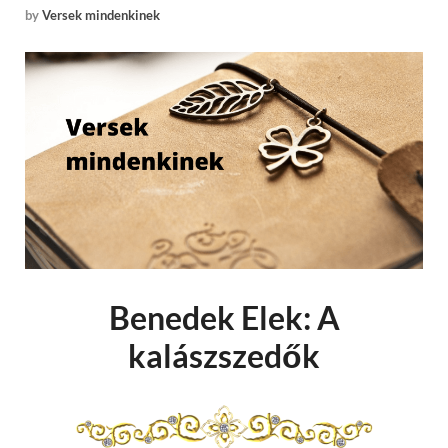
by
Versek mindenkinek
Benedek Elek: A
kalászszedők