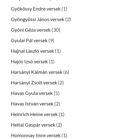
Gyökössy Endre versek
(1)
Gyöngyössi János versek
(2)
Gyóni Géza versek
(30)
Gyulai Pál versek
(9)
Hajnal László versek
(1)
Hajós Izsó versek
(1)
Harsányi Kálmán versek
(6)
Harsányi Zsolt versek
(2)
Havas Gyula versek
(5)
Havas István versek
(2)
Heinrich Heine versek
(1)
Heltai Gáspár versek
(2)
Homonnay Imre versek
(1)