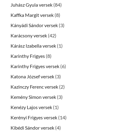
Juhász Gyula versek
(84)
Kaffka Margit versek
(8)
Kányádi Sándor versek
(3)
Karácsony versek
(42)
Kárász Izabella versek
(1)
Karinthy Frigyes
(8)
Karinthy Frigyes versek
(6)
Katona József versek
(3)
Kazinczy Ferenc versek
(2)
Kemény Simon versek
(3)
Kenézy Lajos versek
(1)
Kerényi Frigyes versek
(14)
Kibédi Sándor versek
(4)