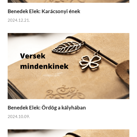
Benedek Elek: Karácsonyi ének
2024.12.21.
Benedek Elek: Ördög a kályhában
2024.10.09.