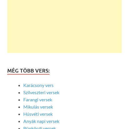
MÉG TÖBB VERS:
Karácsony vers
Szilveszteri versek
Farangi versek
Mikulás versek
Húsvéti versek
Anyák napi versek
Pünkösdi versek