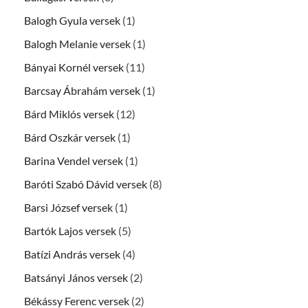
Balogh Gyula versek
(1)
Balogh Melanie versek
(1)
Bányai Kornél versek
(11)
Barcsay Ábrahám versek
(1)
Bárd Miklós versek
(12)
Bárd Oszkár versek
(1)
Barina Vendel versek
(1)
Baróti Szabó Dávid versek
(8)
Barsi József versek
(1)
Bartók Lajos versek
(5)
Batízi András versek
(4)
Batsányi János versek
(2)
Békássy Ferenc versek
(2)