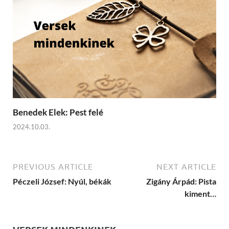
Benedek Elek: Pest felé
2024.10.03.
PREVIOUS ARTICLE
NEXT ARTICLE
Péczeli József: Nyúl, békák
Zigány Árpád: Pista
kiment…