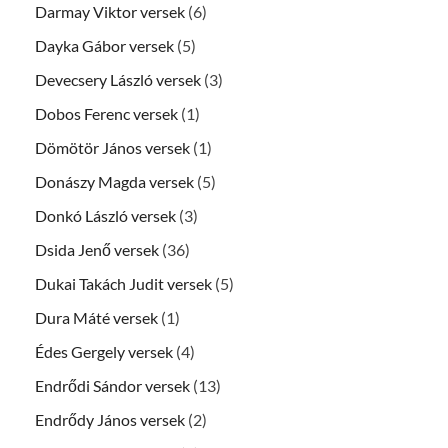
Darmay Viktor versek
(6)
Dayka Gábor versek
(5)
Devecsery László versek
(3)
Dobos Ferenc versek
(1)
Dömötör János versek
(1)
Donászy Magda versek
(5)
Donkó László versek
(3)
Dsida Jenő versek
(36)
Dukai Takách Judit versek
(5)
Dura Máté versek
(1)
Édes Gergely versek
(4)
Endrődi Sándor versek
(13)
Endrődy János versek
(2)