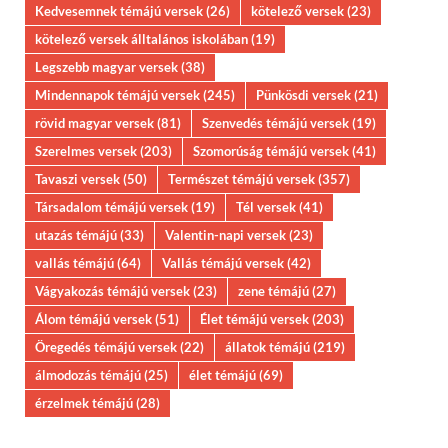
Kedvesemnek témájú versek
(26)
kötelező versek
(23)
kötelező versek álltalános iskolában
(19)
Legszebb magyar versek
(38)
Mindennapok témájú versek
(245)
Pünkösdi versek
(21)
rövid magyar versek
(81)
Szenvedés témájú versek
(19)
Szerelmes versek
(203)
Szomorúság témájú versek
(41)
Tavaszi versek
(50)
Természet témájú versek
(357)
Társadalom témájú versek
(19)
Tél versek
(41)
utazás témájú
(33)
Valentin-napi versek
(23)
vallás témájú
(64)
Vallás témájú versek
(42)
Vágyakozás témájú versek
(23)
zene témájú
(27)
Álom témájú versek
(51)
Élet témájú versek
(203)
Öregedés témájú versek
(22)
állatok témájú
(219)
álmodozás témájú
(25)
élet témájú
(69)
érzelmek témájú
(28)