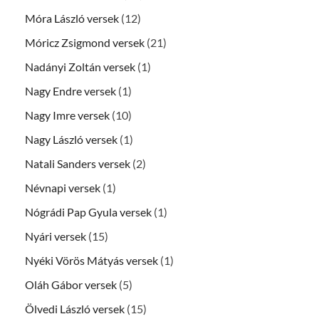
Móra László versek
(12)
Móricz Zsigmond versek
(21)
Nadányi Zoltán versek
(1)
Nagy Endre versek
(1)
Nagy Imre versek
(10)
Nagy László versek
(1)
Natali Sanders versek
(2)
Névnapi versek
(1)
Nógrádi Pap Gyula versek
(1)
Nyári versek
(15)
Nyéki Vörös Mátyás versek
(1)
Oláh Gábor versek
(5)
Ölvedi László versek
(15)