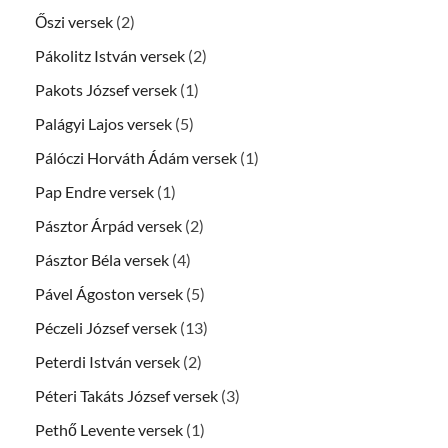
Őszi versek
(2)
Pákolitz István versek
(2)
Pakots József versek
(1)
Palágyi Lajos versek
(5)
Pálóczi Horváth Ádám versek
(1)
Pap Endre versek
(1)
Pásztor Árpád versek
(2)
Pásztor Béla versek
(4)
Pável Ágoston versek
(5)
Péczeli József versek
(13)
Peterdi István versek
(2)
Péteri Takáts József versek
(3)
Pethő Levente versek
(1)