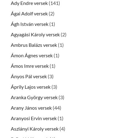
Ady Endre versek
(141)
Ágai Adolf versek
(2)
Ágh István versek
(1)
Agyagási Károly versek
(2)
Ambrus Balázs versek
(1)
Ámon Ágnes versek
(1)
Ámos Imre versek
(1)
Ányos Pál versek
(3)
Áprily Lajos versek
(3)
Aranka György versek
(3)
Arany János versek
(44)
Aranyosi Ervin versek
(1)
Aszlányi Károly versek
(4)