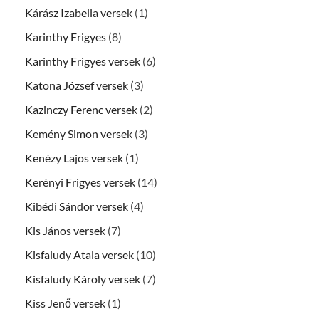
Kárász Izabella versek
(1)
Karinthy Frigyes
(8)
Karinthy Frigyes versek
(6)
Katona József versek
(3)
Kazinczy Ferenc versek
(2)
Kemény Simon versek
(3)
Kenézy Lajos versek
(1)
Kerényi Frigyes versek
(14)
Kibédi Sándor versek
(4)
Kis János versek
(7)
Kisfaludy Atala versek
(10)
Kisfaludy Károly versek
(7)
Kiss Jenő versek
(1)