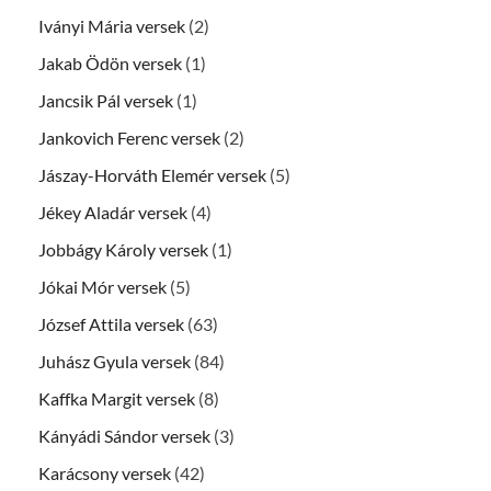
Iványi Mária versek
(2)
Jakab Ödön versek
(1)
Jancsik Pál versek
(1)
Jankovich Ferenc versek
(2)
Jászay-Horváth Elemér versek
(5)
Jékey Aladár versek
(4)
Jobbágy Károly versek
(1)
Jókai Mór versek
(5)
József Attila versek
(63)
Juhász Gyula versek
(84)
Kaffka Margit versek
(8)
Kányádi Sándor versek
(3)
Karácsony versek
(42)