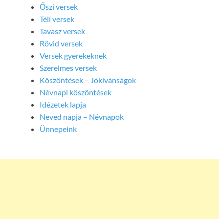
Őszi versek
Téli versek
Tavasz versek
Rövid versek
Versek gyerekeknek
Szerelmes versek
Köszöntések – Jókívánságok
Névnapi köszöntések
Idézetek lapja
Neved napja – Névnapok
Ünnepeink