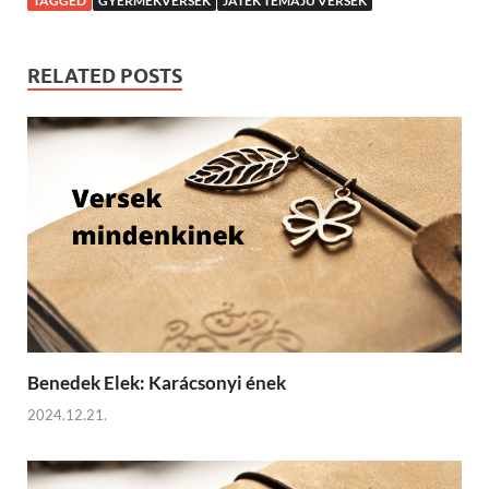
TAGGED
GYERMEKVERSEK
JÁTÉK TÉMÁJÚ VERSEK
RELATED POSTS
Benedek Elek: Karácsonyi ének
2024.12.21.