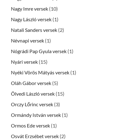
Nagy Imre versek
(10)
Nagy László versek
(1)
Natali Sanders versek
(2)
Névnapi versek
(1)
Nógrádi Pap Gyula versek
(1)
Nyári versek
(15)
Nyéki Vörös Mátyás versek
(1)
Oláh Gábor versek
(5)
Ölvedi László versek
(15)
Orczy Lőrinc versek
(3)
Ormándy István versek
(1)
Ormos Ede versek
(1)
Osvát Erzsébet versek
(2)