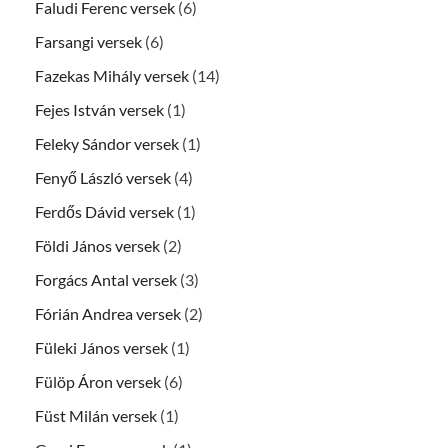
Faludi Ferenc versek
(6)
Farsangi versek
(6)
Fazekas Mihály versek
(14)
Fejes István versek
(1)
Feleky Sándor versek
(1)
Fenyő László versek
(4)
Ferdős Dávid versek
(1)
Földi János versek
(2)
Forgács Antal versek
(3)
Fórián Andrea versek
(2)
Füleki János versek
(1)
Fülöp Áron versek
(6)
Füst Milán versek
(1)