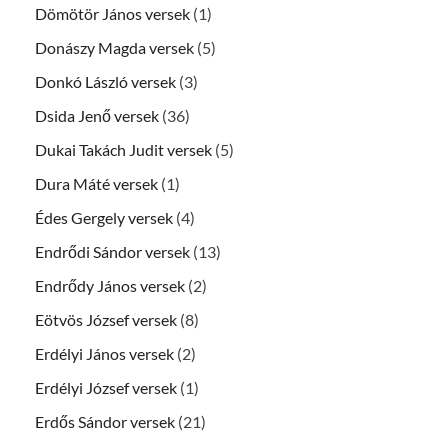
Dömötör János versek
(1)
Donászy Magda versek
(5)
Donkó László versek
(3)
Dsida Jenő versek
(36)
Dukai Takách Judit versek
(5)
Dura Máté versek
(1)
Édes Gergely versek
(4)
Endrődi Sándor versek
(13)
Endrődy János versek
(2)
Eötvös József versek
(8)
Erdélyi János versek
(2)
Erdélyi József versek
(1)
Erdős Sándor versek
(21)