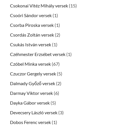
Csokonai Vitéz Mihály versek
(15)
Csoóri Sándor versek
(1)
Csorba Piroska versek
(1)
Csordás Zoltán versek
(2)
Csukás István versek
(1)
Czéhmester Erzsébet versek
(1)
Czóbel Minka versek
(67)
Czuczor Gergely versek
(5)
Dalmady Győző versek
(2)
Darmay Viktor versek
(6)
Dayka Gábor versek
(5)
Devecsery László versek
(3)
Dobos Ferenc versek
(1)