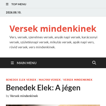
TOP MENU
2026.08.10.
Versek mindenkinek
Vers, versek, szerelmes versek, anyák napi versek, karácsonyi
versek, születésnapi versek, mikulás versek, apák napi vers,
rövid versek, vers mindenkinek.
MAIN MENU
BENEDEK ELEK VERSEK
/
MAGYAR VERSEK
/
VERSEK MINDENKINEK
Benedek Elek: A jégen
by
Versek mindenkinek