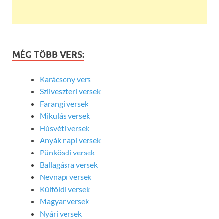
MÉG TÖBB VERS:
Karácsony vers
Szilveszteri versek
Farangi versek
Mikulás versek
Húsvéti versek
Anyák napi versek
Pünkösdi versek
Ballagásra versek
Névnapi versek
Külföldi versek
Magyar versek
Nyári versek