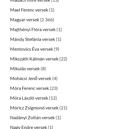
Mael Ferenc versek
(1)
Magyar versek
(2 366)
Majthényi Flóra versek
(1)
Mándy Stefánia versek
(1)
Mentovics Éva versek
(9)
Mikszáth Kálmán versek
(22)
Mikulás versek
(8)
Mohácsi Jenő versek
(4)
Móra Ferenc versek
(23)
Móra László versek
(12)
Móricz Zsigmond versek
(21)
Nadányi Zoltán versek
(1)
Nagy Endre versek
(1)