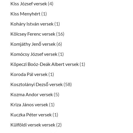
Kiss József versek
(4)
Kiss Menyhért
(1)
Koháry István versek
(1)
Kölcsey Ferenc versek
(16)
Komjáthy Jenő versek
(6)
Komócsy József versek
(1)
Köpeczi Boóz-Deák Albert versek
(1)
Koroda Pál versek
(1)
Kosztolányi Dezső versek
(58)
Kozma Andor versek
(5)
Kriza János versek
(1)
Kuczka Péter versek
(1)
Külföldi versek versek
(2)