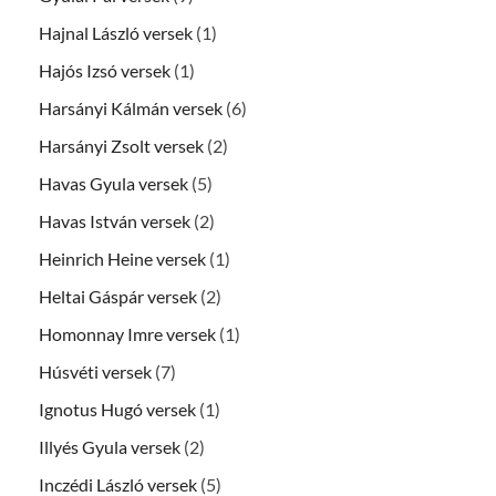
Hajnal László versek
(1)
Hajós Izsó versek
(1)
Harsányi Kálmán versek
(6)
Harsányi Zsolt versek
(2)
Havas Gyula versek
(5)
Havas István versek
(2)
Heinrich Heine versek
(1)
Heltai Gáspár versek
(2)
Homonnay Imre versek
(1)
Húsvéti versek
(7)
Ignotus Hugó versek
(1)
Illyés Gyula versek
(2)
Inczédi László versek
(5)