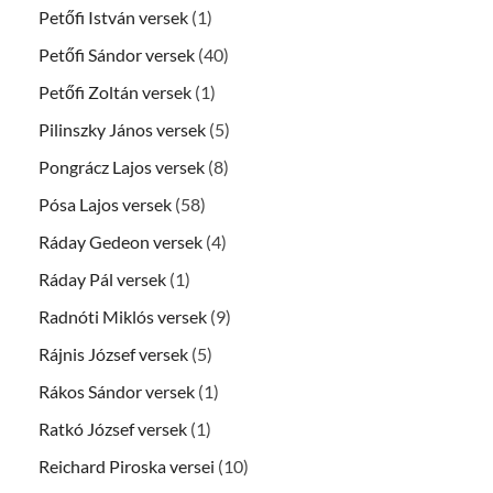
Petőfi István versek
(1)
Petőfi Sándor versek
(40)
Petőfi Zoltán versek
(1)
Pilinszky János versek
(5)
Pongrácz Lajos versek
(8)
Pósa Lajos versek
(58)
Ráday Gedeon versek
(4)
Ráday Pál versek
(1)
Radnóti Miklós versek
(9)
Rájnis József versek
(5)
Rákos Sándor versek
(1)
Ratkó József versek
(1)
Reichard Piroska versei
(10)