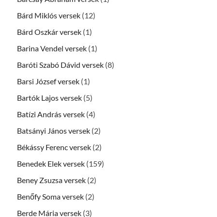
Bárd Miklós versek
(12)
Bárd Oszkár versek
(1)
Barina Vendel versek
(1)
Baróti Szabó Dávid versek
(8)
Barsi József versek
(1)
Bartók Lajos versek
(5)
Batízi András versek
(4)
Batsányi János versek
(2)
Békássy Ferenc versek
(2)
Benedek Elek versek
(159)
Beney Zsuzsa versek
(2)
Benőfy Soma versek
(2)
Berde Mária versek
(3)