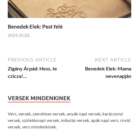
Benedek Elek: Pest felé
2024.10.03.
PREVIOUS ARTICLE
NEXT ARTICLE
Zigány Árpád: Hess, te
Benedek Elek: Mama
czicza!…
nevenapján
VERSEK MINDENKINEK
Vers, versek, szerelmes versek, anyák napi versek, karácsonyi
versek, születésnapi versek, mikulás versek, apák napi vers, rövid
versek, vers mindenkinek.