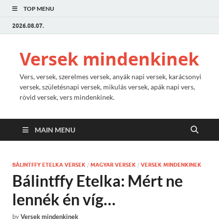
TOP MENU
2026.08.07.
Versek mindenkinek
Vers, versek, szerelmes versek, anyák napi versek, karácsonyi
versek, születésnapi versek, mikulás versek, apák napi vers,
rövid versek, vers mindenkinek.
MAIN MENU
BÁLINTFFY ETELKA VERSEK
/
MAGYAR VERSEK
/
VERSEK MINDENKINEK
Bálintffy Etelka: Mért ne
lennék én víg…
by
Versek mindenkinek