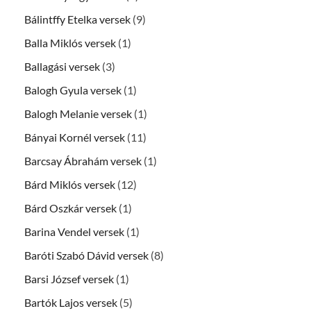
Bálintffy Etelka versek
(9)
Balla Miklós versek
(1)
Ballagási versek
(3)
Balogh Gyula versek
(1)
Balogh Melanie versek
(1)
Bányai Kornél versek
(11)
Barcsay Ábrahám versek
(1)
Bárd Miklós versek
(12)
Bárd Oszkár versek
(1)
Barina Vendel versek
(1)
Baróti Szabó Dávid versek
(8)
Barsi József versek
(1)
Bartók Lajos versek
(5)