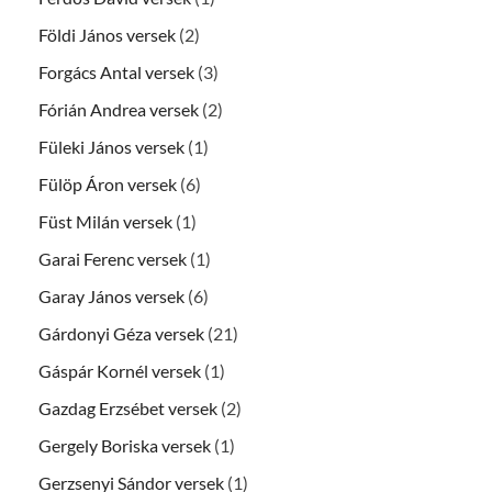
Földi János versek
(2)
Forgács Antal versek
(3)
Fórián Andrea versek
(2)
Füleki János versek
(1)
Fülöp Áron versek
(6)
Füst Milán versek
(1)
Garai Ferenc versek
(1)
Garay János versek
(6)
Gárdonyi Géza versek
(21)
Gáspár Kornél versek
(1)
Gazdag Erzsébet versek
(2)
Gergely Boriska versek
(1)
Gerzsenyi Sándor versek
(1)