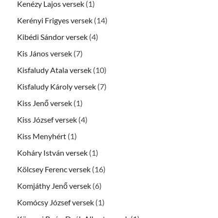
Kenézy Lajos versek
(1)
Kerényi Frigyes versek
(14)
Kibédi Sándor versek
(4)
Kis János versek
(7)
Kisfaludy Atala versek
(10)
Kisfaludy Károly versek
(7)
Kiss Jenő versek
(1)
Kiss József versek
(4)
Kiss Menyhért
(1)
Koháry István versek
(1)
Kölcsey Ferenc versek
(16)
Komjáthy Jenő versek
(6)
Komócsy József versek
(1)