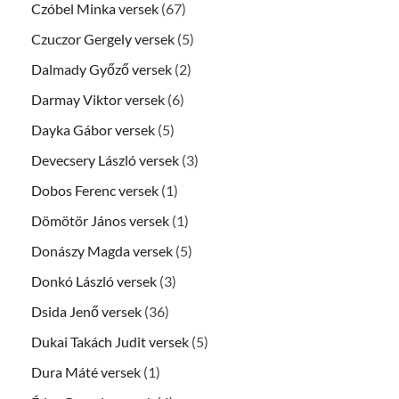
Czóbel Minka versek
(67)
Czuczor Gergely versek
(5)
Dalmady Győző versek
(2)
Darmay Viktor versek
(6)
Dayka Gábor versek
(5)
Devecsery László versek
(3)
Dobos Ferenc versek
(1)
Dömötör János versek
(1)
Donászy Magda versek
(5)
Donkó László versek
(3)
Dsida Jenő versek
(36)
Dukai Takách Judit versek
(5)
Dura Máté versek
(1)