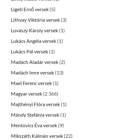
Ligeti Ernő versek
(5)
Lithvay Viktória versek
(3)
Lovászy Károly versek
(1)
Lukács Angéla versek
(1)
Lukács Pál versek
(1)
Madách Aladár versek
(2)
Madách Imre versek
(13)
Mael Ferenc versek
(1)
Magyar versek
(2 366)
Majthényi Flóra versek
(1)
Mándy Stefánia versek
(1)
Mentovics Éva versek
(9)
Mikszáth Kálmán versek
(22)