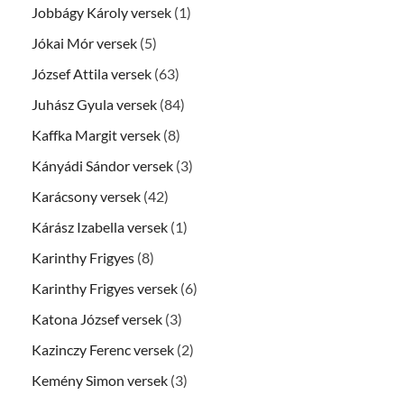
Jobbágy Károly versek
(1)
Jókai Mór versek
(5)
József Attila versek
(63)
Juhász Gyula versek
(84)
Kaffka Margit versek
(8)
Kányádi Sándor versek
(3)
Karácsony versek
(42)
Kárász Izabella versek
(1)
Karinthy Frigyes
(8)
Karinthy Frigyes versek
(6)
Katona József versek
(3)
Kazinczy Ferenc versek
(2)
Kemény Simon versek
(3)