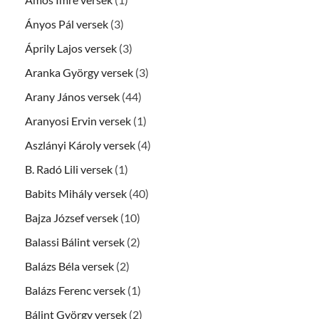
Ányos Pál versek
(3)
Áprily Lajos versek
(3)
Aranka György versek
(3)
Arany János versek
(44)
Aranyosi Ervin versek
(1)
Aszlányi Károly versek
(4)
B. Radó Lili versek
(1)
Babits Mihály versek
(40)
Bajza József versek
(10)
Balassi Bálint versek
(2)
Balázs Béla versek
(2)
Balázs Ferenc versek
(1)
Bálint György versek
(2)