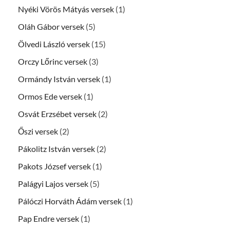
Nyéki Vörös Mátyás versek
(1)
Oláh Gábor versek
(5)
Ölvedi László versek
(15)
Orczy Lőrinc versek
(3)
Ormándy István versek
(1)
Ormos Ede versek
(1)
Osvát Erzsébet versek
(2)
Őszi versek
(2)
Pákolitz István versek
(2)
Pakots József versek
(1)
Palágyi Lajos versek
(5)
Pálóczi Horváth Ádám versek
(1)
Pap Endre versek
(1)