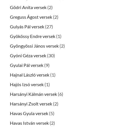
Gödri Anita versek
(2)
Greguss Ágost versek
(2)
Gulyás Pál versek
(27)
Gyökössy Endre versek
(1)
Gyöngyössi János versek
(2)
Gyóni Géza versek
(30)
Gyulai Pál versek
(9)
Hajnal László versek
(1)
Hajós Izsó versek
(1)
Harsányi Kálmán versek
(6)
Harsányi Zsolt versek
(2)
Havas Gyula versek
(5)
Havas István versek
(2)