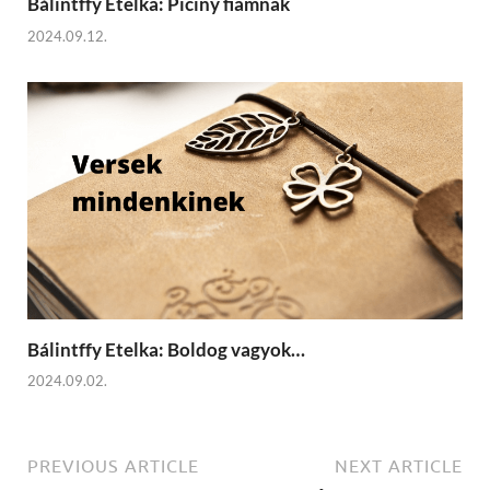
Bálintffy Etelka: Piciny fiamnak
2024.09.12.
Bálintffy Etelka: Boldog vagyok…
2024.09.02.
PREVIOUS ARTICLE
NEXT ARTICLE