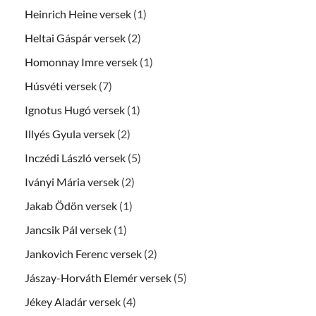
Heinrich Heine versek
(1)
Heltai Gáspár versek
(2)
Homonnay Imre versek
(1)
Húsvéti versek
(7)
Ignotus Hugó versek
(1)
Illyés Gyula versek
(2)
Inczédi László versek
(5)
Iványi Mária versek
(2)
Jakab Ödön versek
(1)
Jancsik Pál versek
(1)
Jankovich Ferenc versek
(2)
Jászay-Horváth Elemér versek
(5)
Jékey Aladár versek
(4)