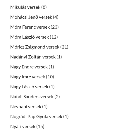
Mikulás versek
(8)
Mohácsi Jenő versek
(4)
Móra Ferenc versek
(23)
Móra László versek
(12)
Móricz Zsigmond versek
(21)
Nadányi Zoltán versek
(1)
Nagy Endre versek
(1)
Nagy Imre versek
(10)
Nagy László versek
(1)
Natali Sanders versek
(2)
Névnapi versek
(1)
Nógrádi Pap Gyula versek
(1)
Nyári versek
(15)