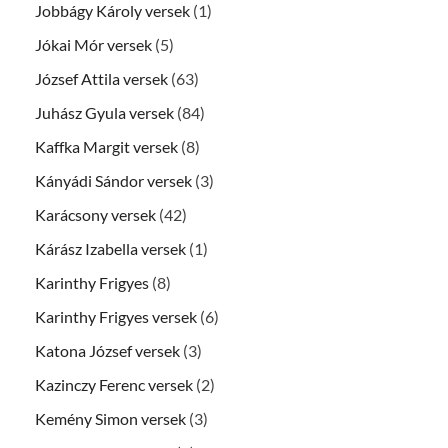
Jobbágy Károly versek
(1)
Jókai Mór versek
(5)
József Attila versek
(63)
Juhász Gyula versek
(84)
Kaffka Margit versek
(8)
Kányádi Sándor versek
(3)
Karácsony versek
(42)
Kárász Izabella versek
(1)
Karinthy Frigyes
(8)
Karinthy Frigyes versek
(6)
Katona József versek
(3)
Kazinczy Ferenc versek
(2)
Kemény Simon versek
(3)