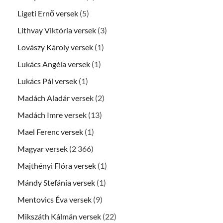
Ligeti Ernő versek
(5)
Lithvay Viktória versek
(3)
Lovászy Károly versek
(1)
Lukács Angéla versek
(1)
Lukács Pál versek
(1)
Madách Aladár versek
(2)
Madách Imre versek
(13)
Mael Ferenc versek
(1)
Magyar versek
(2 366)
Majthényi Flóra versek
(1)
Mándy Stefánia versek
(1)
Mentovics Éva versek
(9)
Mikszáth Kálmán versek
(22)