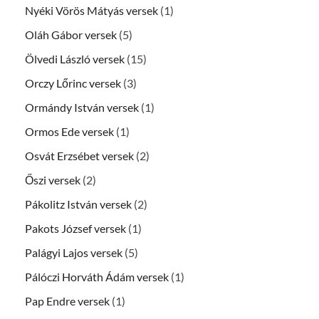
Nyéki Vörös Mátyás versek
(1)
Oláh Gábor versek
(5)
Ölvedi László versek
(15)
Orczy Lőrinc versek
(3)
Ormándy István versek
(1)
Ormos Ede versek
(1)
Osvát Erzsébet versek
(2)
Őszi versek
(2)
Pákolitz István versek
(2)
Pakots József versek
(1)
Palágyi Lajos versek
(5)
Pálóczi Horváth Ádám versek
(1)
Pap Endre versek
(1)