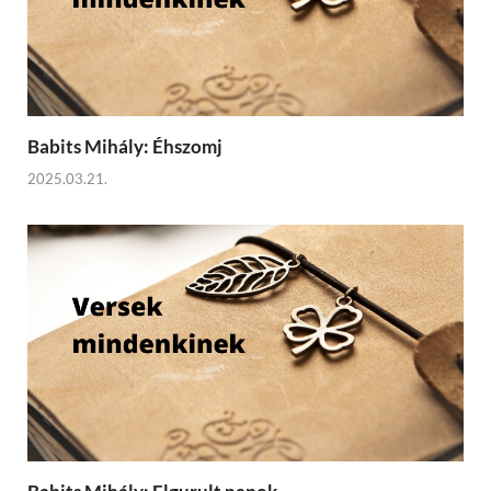
Babits Mihály: Éhszomj
2025.03.21.