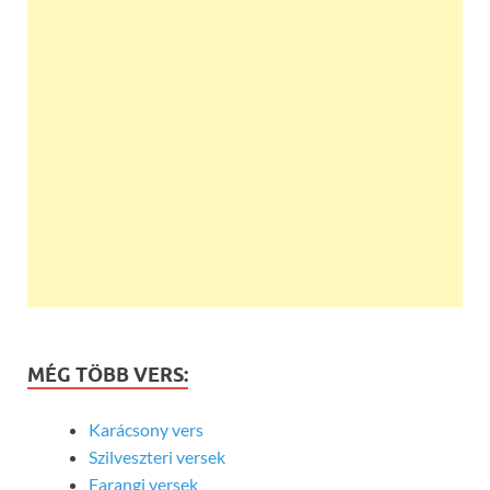
MÉG TÖBB VERS:
Karácsony vers
Szilveszteri versek
Farangi versek