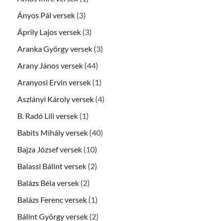
Ányos Pál versek
(3)
Áprily Lajos versek
(3)
Aranka György versek
(3)
Arany János versek
(44)
Aranyosi Ervin versek
(1)
Aszlányi Károly versek
(4)
B. Radó Lili versek
(1)
Babits Mihály versek
(40)
Bajza József versek
(10)
Balassi Bálint versek
(2)
Balázs Béla versek
(2)
Balázs Ferenc versek
(1)
Bálint György versek
(2)