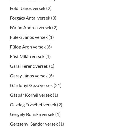
Földi János versek
(2)
Forgács Antal versek
(3)
Fórián Andrea versek
(2)
Füleki János versek
(1)
Fülöp Áron versek
(6)
Füst Milán versek
(1)
Garai Ferenc versek
(1)
Garay János versek
(6)
Gárdonyi Géza versek
(21)
Gáspár Kornél versek
(1)
Gazdag Erzsébet versek
(2)
Gergely Boriska versek
(1)
Gerzsenyi Sándor versek
(1)