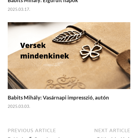
Babits Mihály: Elgurult napok
2025.03.17.
Babits Mihály: Vasárnapi impresszió, autón
2025.03.03.
PREVIOUS ARTICLE
NEXT ARTICLE