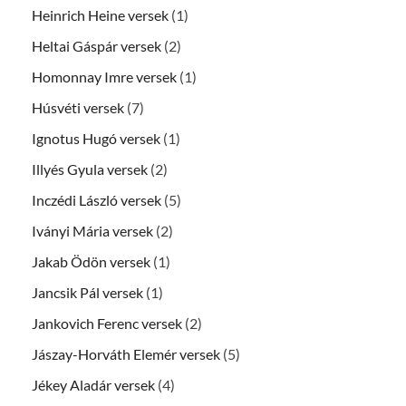
Heinrich Heine versek
(1)
Heltai Gáspár versek
(2)
Homonnay Imre versek
(1)
Húsvéti versek
(7)
Ignotus Hugó versek
(1)
Illyés Gyula versek
(2)
Inczédi László versek
(5)
Iványi Mária versek
(2)
Jakab Ödön versek
(1)
Jancsik Pál versek
(1)
Jankovich Ferenc versek
(2)
Jászay-Horváth Elemér versek
(5)
Jékey Aladár versek
(4)