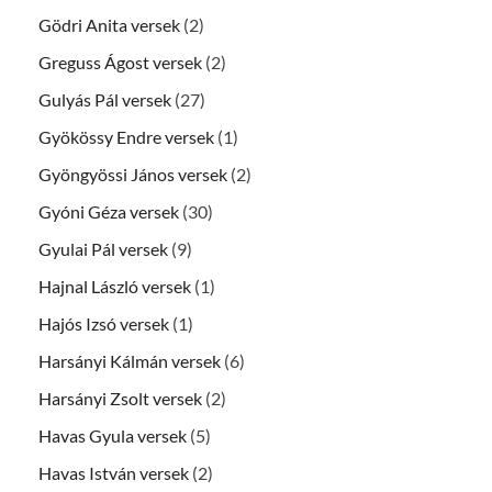
Gödri Anita versek
(2)
Greguss Ágost versek
(2)
Gulyás Pál versek
(27)
Gyökössy Endre versek
(1)
Gyöngyössi János versek
(2)
Gyóni Géza versek
(30)
Gyulai Pál versek
(9)
Hajnal László versek
(1)
Hajós Izsó versek
(1)
Harsányi Kálmán versek
(6)
Harsányi Zsolt versek
(2)
Havas Gyula versek
(5)
Havas István versek
(2)