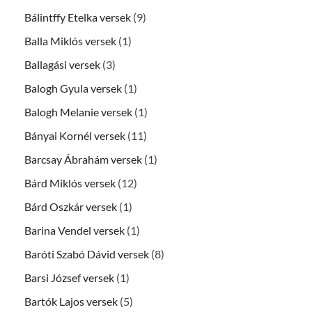
Bálintffy Etelka versek
(9)
Balla Miklós versek
(1)
Ballagási versek
(3)
Balogh Gyula versek
(1)
Balogh Melanie versek
(1)
Bányai Kornél versek
(11)
Barcsay Ábrahám versek
(1)
Bárd Miklós versek
(12)
Bárd Oszkár versek
(1)
Barina Vendel versek
(1)
Baróti Szabó Dávid versek
(8)
Barsi József versek
(1)
Bartók Lajos versek
(5)