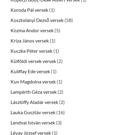
Koroda Pál versek
(1)
Kosztolányi Dezső versek
(58)
Kozma Andor versek
(5)
Kriza János versek
(1)
Kuczka Péter versek
(1)
Külföldi versek versek
(2)
Kuliffay Ede versek
(1)
Kun Magdolna versek
(1)
Lampérth Géza versek
(2)
Lászlóffy Aladár versek
(2)
Lauka Gusztáv versek
(16)
Lendvai István versek
(3)
Lévay József versek
(1)