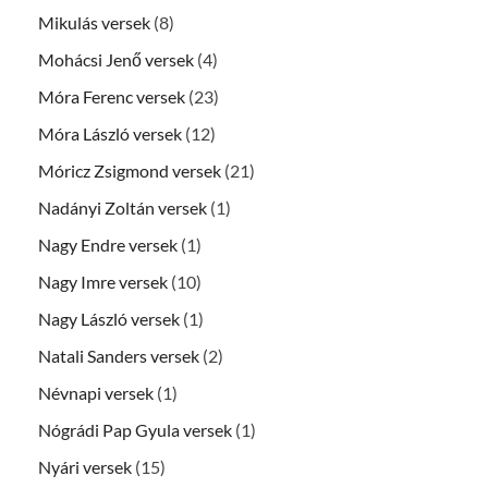
Mikulás versek
(8)
Mohácsi Jenő versek
(4)
Móra Ferenc versek
(23)
Móra László versek
(12)
Móricz Zsigmond versek
(21)
Nadányi Zoltán versek
(1)
Nagy Endre versek
(1)
Nagy Imre versek
(10)
Nagy László versek
(1)
Natali Sanders versek
(2)
Névnapi versek
(1)
Nógrádi Pap Gyula versek
(1)
Nyári versek
(15)