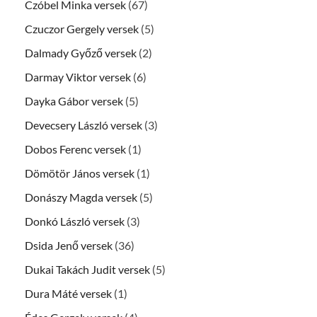
Czóbel Minka versek
(67)
Czuczor Gergely versek
(5)
Dalmady Győző versek
(2)
Darmay Viktor versek
(6)
Dayka Gábor versek
(5)
Devecsery László versek
(3)
Dobos Ferenc versek
(1)
Dömötör János versek
(1)
Donászy Magda versek
(5)
Donkó László versek
(3)
Dsida Jenő versek
(36)
Dukai Takách Judit versek
(5)
Dura Máté versek
(1)