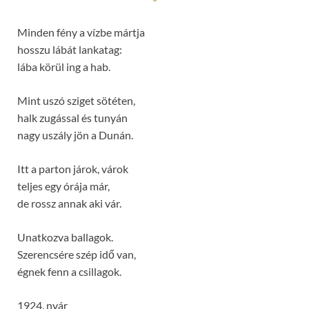
Minden fény a vízbe mártja
hosszu lábát lankatag:
lába körül ing a hab.
Mint uszó sziget sötéten,
halk zugással és tunyán
nagy uszály jön a Dunán.
Itt a parton járok, várok
teljes egy órája már,
de rossz annak aki vár.
Unatkozva ballagok.
Szerencsére szép idő van,
égnek fenn a csillagok.
1924. nyár