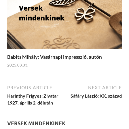
Babits Mihály: Vasárnapi impresszió, autón
2025.03.03.
PREVIOUS ARTICLE
NEXT ARTICLE
Karinthy Frigyes: Zivatar
Sáfáry László: XX. század
1927. április 2. délután
VERSEK MINDENKINEK