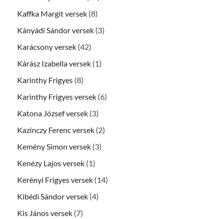
Kaffka Margit versek
(8)
Kányádi Sándor versek
(3)
Karácsony versek
(42)
Kárász Izabella versek
(1)
Karinthy Frigyes
(8)
Karinthy Frigyes versek
(6)
Katona József versek
(3)
Kazinczy Ferenc versek
(2)
Kemény Simon versek
(3)
Kenézy Lajos versek
(1)
Kerényi Frigyes versek
(14)
Kibédi Sándor versek
(4)
Kis János versek
(7)