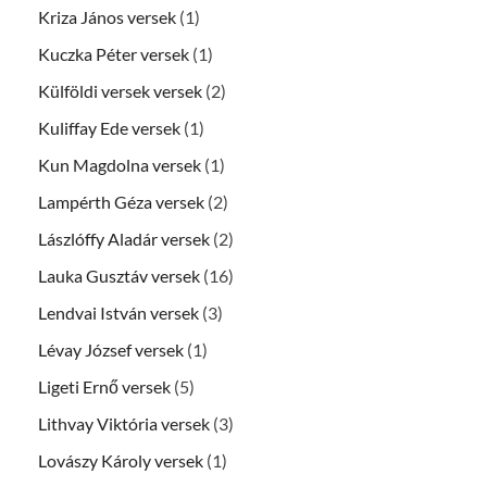
Kriza János versek
(1)
Kuczka Péter versek
(1)
Külföldi versek versek
(2)
Kuliffay Ede versek
(1)
Kun Magdolna versek
(1)
Lampérth Géza versek
(2)
Lászlóffy Aladár versek
(2)
Lauka Gusztáv versek
(16)
Lendvai István versek
(3)
Lévay József versek
(1)
Ligeti Ernő versek
(5)
Lithvay Viktória versek
(3)
Lovászy Károly versek
(1)