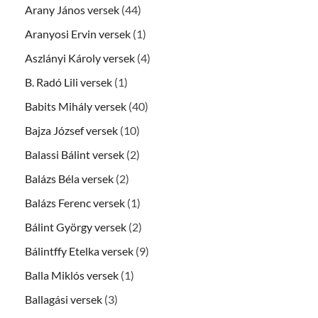
Arany János versek
(44)
Aranyosi Ervin versek
(1)
Aszlányi Károly versek
(4)
B. Radó Lili versek
(1)
Babits Mihály versek
(40)
Bajza József versek
(10)
Balassi Bálint versek
(2)
Balázs Béla versek
(2)
Balázs Ferenc versek
(1)
Bálint György versek
(2)
Bálintffy Etelka versek
(9)
Balla Miklós versek
(1)
Ballagási versek
(3)