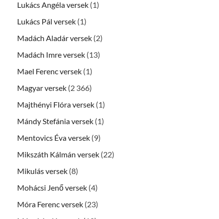
Lukács Angéla versek
(1)
Lukács Pál versek
(1)
Madách Aladár versek
(2)
Madách Imre versek
(13)
Mael Ferenc versek
(1)
Magyar versek
(2 366)
Majthényi Flóra versek
(1)
Mándy Stefánia versek
(1)
Mentovics Éva versek
(9)
Mikszáth Kálmán versek
(22)
Mikulás versek
(8)
Mohácsi Jenő versek
(4)
Móra Ferenc versek
(23)