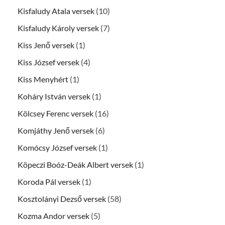
Kisfaludy Atala versek
(10)
Kisfaludy Károly versek
(7)
Kiss Jenő versek
(1)
Kiss József versek
(4)
Kiss Menyhért
(1)
Koháry István versek
(1)
Kölcsey Ferenc versek
(16)
Komjáthy Jenő versek
(6)
Komócsy József versek
(1)
Köpeczi Boóz-Deák Albert versek
(1)
Koroda Pál versek
(1)
Kosztolányi Dezső versek
(58)
Kozma Andor versek
(5)