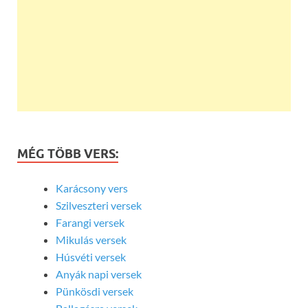
MÉG TÖBB VERS:
Karácsony vers
Szilveszteri versek
Farangi versek
Mikulás versek
Húsvéti versek
Anyák napi versek
Pünkösdi versek