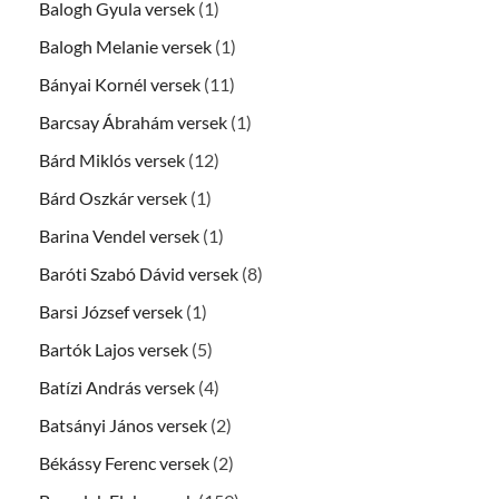
Balogh Gyula versek
(1)
Balogh Melanie versek
(1)
Bányai Kornél versek
(11)
Barcsay Ábrahám versek
(1)
Bárd Miklós versek
(12)
Bárd Oszkár versek
(1)
Barina Vendel versek
(1)
Baróti Szabó Dávid versek
(8)
Barsi József versek
(1)
Bartók Lajos versek
(5)
Batízi András versek
(4)
Batsányi János versek
(2)
Békássy Ferenc versek
(2)