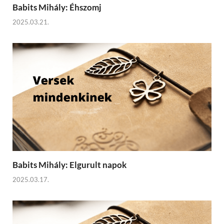
Babits Mihály: Éhszomj
2025.03.21.
Babits Mihály: Elgurult napok
2025.03.17.