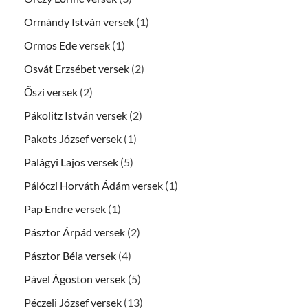
Ormándy István versek
(1)
Ormos Ede versek
(1)
Osvát Erzsébet versek
(2)
Őszi versek
(2)
Pákolitz István versek
(2)
Pakots József versek
(1)
Palágyi Lajos versek
(5)
Pálóczi Horváth Ádám versek
(1)
Pap Endre versek
(1)
Pásztor Árpád versek
(2)
Pásztor Béla versek
(4)
Pável Ágoston versek
(5)
Péczeli József versek
(13)