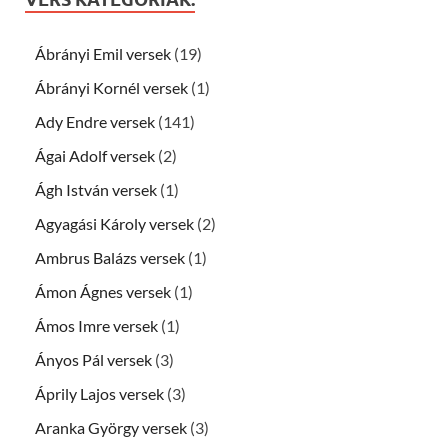
Ábrányi Emil versek
(19)
Ábrányi Kornél versek
(1)
Ady Endre versek
(141)
Ágai Adolf versek
(2)
Ágh István versek
(1)
Agyagási Károly versek
(2)
Ambrus Balázs versek
(1)
Ámon Ágnes versek
(1)
Ámos Imre versek
(1)
Ányos Pál versek
(3)
Áprily Lajos versek
(3)
Aranka György versek
(3)