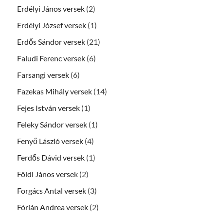
Erdélyi János versek
(2)
Erdélyi József versek
(1)
Erdős Sándor versek
(21)
Faludi Ferenc versek
(6)
Farsangi versek
(6)
Fazekas Mihály versek
(14)
Fejes István versek
(1)
Feleky Sándor versek
(1)
Fenyő László versek
(4)
Ferdős Dávid versek
(1)
Földi János versek
(2)
Forgács Antal versek
(3)
Fórián Andrea versek
(2)