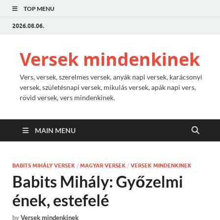
TOP MENU
2026.08.06.
Versek mindenkinek
Vers, versek, szerelmes versek, anyák napi versek, karácsonyi
versek, születésnapi versek, mikulás versek, apák napi vers,
rövid versek, vers mindenkinek.
MAIN MENU
BABITS MIHÁLY VERSEK
/
MAGYAR VERSEK
/
VERSEK MINDENKINEK
Babits Mihály: Győzelmi
ének, estefelé
by
Versek mindenkinek