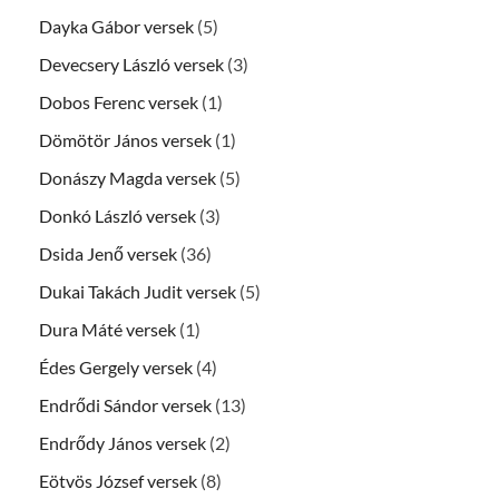
Dayka Gábor versek
(5)
Devecsery László versek
(3)
Dobos Ferenc versek
(1)
Dömötör János versek
(1)
Donászy Magda versek
(5)
Donkó László versek
(3)
Dsida Jenő versek
(36)
Dukai Takách Judit versek
(5)
Dura Máté versek
(1)
Édes Gergely versek
(4)
Endrődi Sándor versek
(13)
Endrődy János versek
(2)
Eötvös József versek
(8)