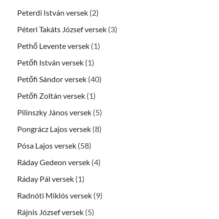
Peterdi István versek
(2)
Péteri Takáts József versek
(3)
Pethő Levente versek
(1)
Petőfi István versek
(1)
Petőfi Sándor versek
(40)
Petőfi Zoltán versek
(1)
Pilinszky János versek
(5)
Pongrácz Lajos versek
(8)
Pósa Lajos versek
(58)
Ráday Gedeon versek
(4)
Ráday Pál versek
(1)
Radnóti Miklós versek
(9)
Rájnis József versek
(5)