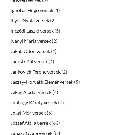
Ignotus Hugó versek
(1)
Illyés Gyula versek
(2)
Inczédi László versek
(5)
Iványi Mária versek
(2)
Jakab Ödön versek
(1)
Jancsik Pál versek
(1)
Jankovich Ferenc versek
(2)
Jászay-Horváth Elemér versek
(5)
Jékey Aladár versek
(4)
Jobbágy Károly versek
(1)
Jókai Mór versek
(5)
József Attila versek
(63)
Juhász Gyula versek
(84)