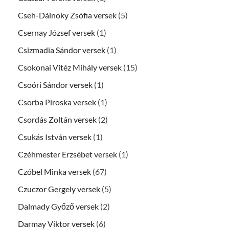
Cseh-Dálnoky Zsófia versek
(5)
Csernay József versek
(1)
Csizmadia Sándor versek
(1)
Csokonai Vitéz Mihály versek
(15)
Csoóri Sándor versek
(1)
Csorba Piroska versek
(1)
Csordás Zoltán versek
(2)
Csukás István versek
(1)
Czéhmester Erzsébet versek
(1)
Czóbel Minka versek
(67)
Czuczor Gergely versek
(5)
Dalmady Győző versek
(2)
Darmay Viktor versek
(6)