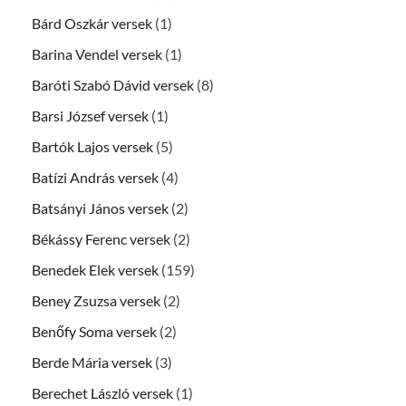
Bárd Oszkár versek
(1)
Barina Vendel versek
(1)
Baróti Szabó Dávid versek
(8)
Barsi József versek
(1)
Bartók Lajos versek
(5)
Batízi András versek
(4)
Batsányi János versek
(2)
Békássy Ferenc versek
(2)
Benedek Elek versek
(159)
Beney Zsuzsa versek
(2)
Benőfy Soma versek
(2)
Berde Mária versek
(3)
Berechet László versek
(1)