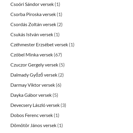
Csoóri Sándor versek
(1)
Csorba Piroska versek
(1)
Csordás Zoltán versek
(2)
Csukás István versek
(1)
Czéhmester Erzsébet versek
(1)
Czóbel Minka versek
(67)
Czuczor Gergely versek
(5)
Dalmady Győző versek
(2)
Darmay Viktor versek
(6)
Dayka Gábor versek
(5)
Devecsery László versek
(3)
Dobos Ferenc versek
(1)
Dömötör János versek
(1)