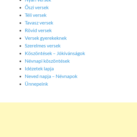
Őszi versek
Téli versek
Tavasz versek
Rövid versek
Versek gyerekeknek
Szerelmes versek
Köszöntések – Jókívánságok
Névnapi köszöntések
Idézetek lapja
Neved napja – Névnapok
Ünnepeink