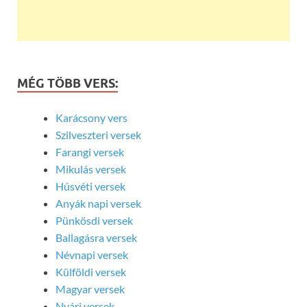
MÉG TÖBB VERS:
Karácsony vers
Szilveszteri versek
Farangi versek
Mikulás versek
Húsvéti versek
Anyák napi versek
Pünkösdi versek
Ballagásra versek
Névnapi versek
Külföldi versek
Magyar versek
Nyári versek