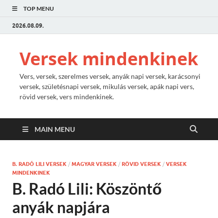
TOP MENU
2026.08.09.
Versek mindenkinek
Vers, versek, szerelmes versek, anyák napi versek, karácsonyi
versek, születésnapi versek, mikulás versek, apák napi vers,
rövid versek, vers mindenkinek.
MAIN MENU
B. RADÓ LILI VERSEK
/
MAGYAR VERSEK
/
RÖVID VERSEK
/
VERSEK
MINDENKINEK
B. Radó Lili: Köszöntő
anyák napjára