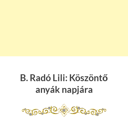
B. Radó Lili: Köszöntő
anyák napjára