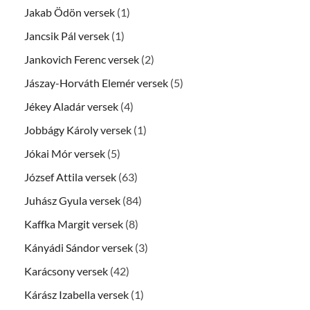
Jakab Ödön versek
(1)
Jancsik Pál versek
(1)
Jankovich Ferenc versek
(2)
Jászay-Horváth Elemér versek
(5)
Jékey Aladár versek
(4)
Jobbágy Károly versek
(1)
Jókai Mór versek
(5)
József Attila versek
(63)
Juhász Gyula versek
(84)
Kaffka Margit versek
(8)
Kányádi Sándor versek
(3)
Karácsony versek
(42)
Kárász Izabella versek
(1)