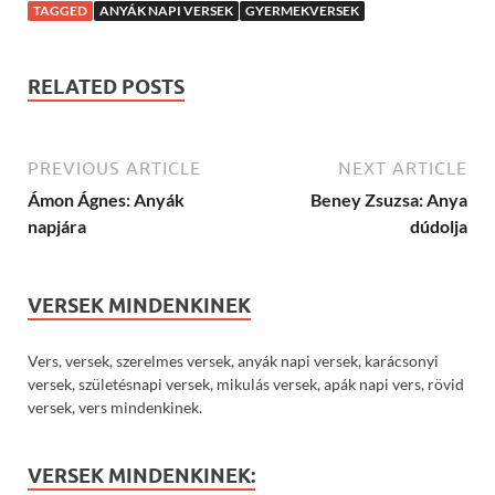
TAGGED
ANYÁK NAPI VERSEK
GYERMEKVERSEK
RELATED POSTS
PREVIOUS ARTICLE
NEXT ARTICLE
Ámon Ágnes: Anyák
Beney Zsuzsa: Anya
napjára
dúdolja
VERSEK MINDENKINEK
Vers, versek, szerelmes versek, anyák napi versek, karácsonyi
versek, születésnapi versek, mikulás versek, apák napi vers, rövid
versek, vers mindenkinek.
VERSEK MINDENKINEK: