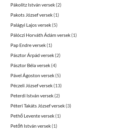
Pákolitz István versek
(2)
Pakots József versek
(1)
Palágyi Lajos versek
(5)
Pálóczi Horváth Ádám versek
(1)
Pap Endre versek
(1)
Pásztor Árpád versek
(2)
Pásztor Béla versek
(4)
Pável Ágoston versek
(5)
Péczeli József versek
(13)
Peterdi István versek
(2)
Péteri Takáts József versek
(3)
Pethő Levente versek
(1)
Petőfi István versek
(1)