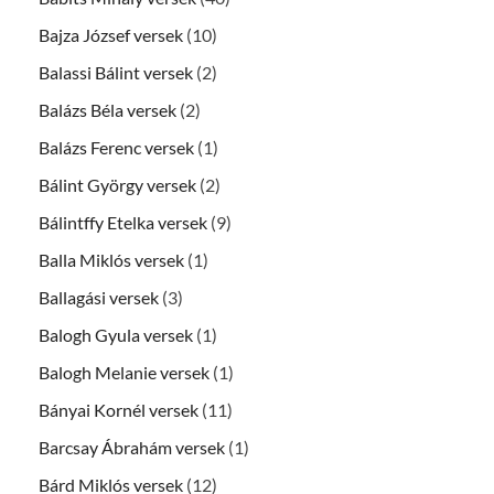
Bajza József versek
(10)
Balassi Bálint versek
(2)
Balázs Béla versek
(2)
Balázs Ferenc versek
(1)
Bálint György versek
(2)
Bálintffy Etelka versek
(9)
Balla Miklós versek
(1)
Ballagási versek
(3)
Balogh Gyula versek
(1)
Balogh Melanie versek
(1)
Bányai Kornél versek
(11)
Barcsay Ábrahám versek
(1)
Bárd Miklós versek
(12)