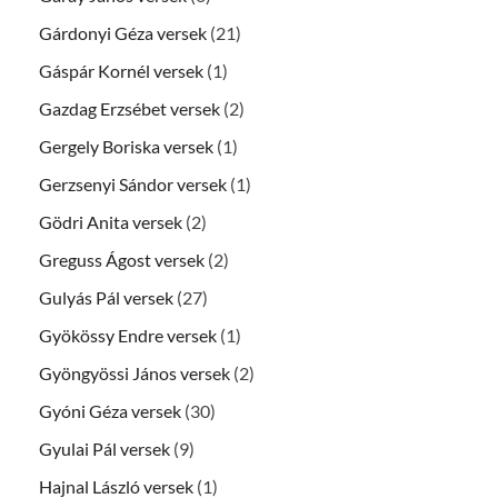
Gárdonyi Géza versek
(21)
Gáspár Kornél versek
(1)
Gazdag Erzsébet versek
(2)
Gergely Boriska versek
(1)
Gerzsenyi Sándor versek
(1)
Gödri Anita versek
(2)
Greguss Ágost versek
(2)
Gulyás Pál versek
(27)
Gyökössy Endre versek
(1)
Gyöngyössi János versek
(2)
Gyóni Géza versek
(30)
Gyulai Pál versek
(9)
Hajnal László versek
(1)