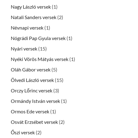
Nagy László versek
(1)
Natali Sanders versek
(2)
Névnapi versek
(1)
Nógrádi Pap Gyula versek
(1)
Nyári versek
(15)
Nyéki Vörös Mátyás versek
(1)
Oláh Gábor versek
(5)
Ölvedi László versek
(15)
Orczy Lőrinc versek
(3)
Ormándy István versek
(1)
Ormos Ede versek
(1)
Osvát Erzsébet versek
(2)
Őszi versek
(2)