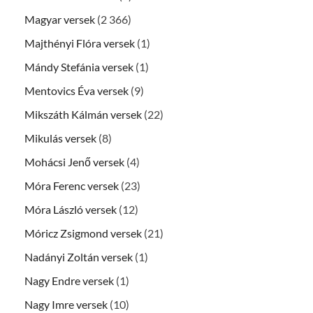
Magyar versek
(2 366)
Majthényi Flóra versek
(1)
Mándy Stefánia versek
(1)
Mentovics Éva versek
(9)
Mikszáth Kálmán versek
(22)
Mikulás versek
(8)
Mohácsi Jenő versek
(4)
Móra Ferenc versek
(23)
Móra László versek
(12)
Móricz Zsigmond versek
(21)
Nadányi Zoltán versek
(1)
Nagy Endre versek
(1)
Nagy Imre versek
(10)