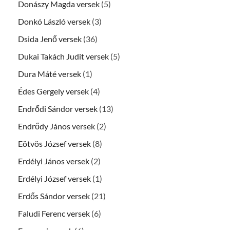
Donászy Magda versek
(5)
Donkó László versek
(3)
Dsida Jenő versek
(36)
Dukai Takách Judit versek
(5)
Dura Máté versek
(1)
Édes Gergely versek
(4)
Endrődi Sándor versek
(13)
Endrődy János versek
(2)
Eötvös József versek
(8)
Erdélyi János versek
(2)
Erdélyi József versek
(1)
Erdős Sándor versek
(21)
Faludi Ferenc versek
(6)