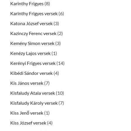
Karinthy Frigyes
(8)
Karinthy Frigyes versek
(6)
Katona József versek
(3)
Kazinczy Ferenc versek
(2)
Kemény Simon versek
(3)
Kenézy Lajos versek
(1)
Kerényi Frigyes versek
(14)
Kibédi Sándor versek
(4)
Kis János versek
(7)
Kisfaludy Atala versek
(10)
Kisfaludy Károly versek
(7)
Kiss Jenő versek
(1)
Kiss József versek
(4)