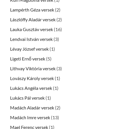
Lampérth Géza versek
(2)
Lászlóffy Aladár versek
(2)
Lauka Gusztáv versek
(16)
Lendvai István versek
(3)
Lévay József versek
(1)
Ligeti Ernő versek
(5)
Lithvay Viktória versek
(3)
Lovászy Károly versek
(1)
Lukács Angéla versek
(1)
Lukács Pál versek
(1)
Madách Aladár versek
(2)
Madách Imre versek
(13)
Mael Ferenc versek
(1)