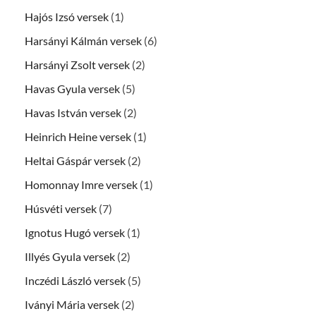
Hajós Izsó versek
(1)
Harsányi Kálmán versek
(6)
Harsányi Zsolt versek
(2)
Havas Gyula versek
(5)
Havas István versek
(2)
Heinrich Heine versek
(1)
Heltai Gáspár versek
(2)
Homonnay Imre versek
(1)
Húsvéti versek
(7)
Ignotus Hugó versek
(1)
Illyés Gyula versek
(2)
Inczédi László versek
(5)
Iványi Mária versek
(2)