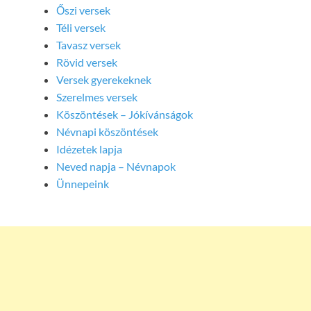
Őszi versek
Téli versek
Tavasz versek
Rövid versek
Versek gyerekeknek
Szerelmes versek
Köszöntések – Jókívánságok
Névnapi köszöntések
Idézetek lapja
Neved napja – Névnapok
Ünnepeink