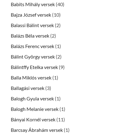
Babits Mihály versek
(40)
Bajza József versek
(10)
Balassi Bálint versek
(2)
Balázs Béla versek
(2)
Balázs Ferenc versek
(1)
Bálint György versek
(2)
Bálintffy Etelka versek
(9)
Balla Miklós versek
(1)
Ballagási versek
(3)
Balogh Gyula versek
(1)
Balogh Melanie versek
(1)
Bányai Kornél versek
(11)
Barcsay Ábrahám versek
(1)