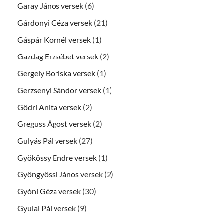
Garay János versek
(6)
Gárdonyi Géza versek
(21)
Gáspár Kornél versek
(1)
Gazdag Erzsébet versek
(2)
Gergely Boriska versek
(1)
Gerzsenyi Sándor versek
(1)
Gödri Anita versek
(2)
Greguss Ágost versek
(2)
Gulyás Pál versek
(27)
Gyökössy Endre versek
(1)
Gyöngyössi János versek
(2)
Gyóni Géza versek
(30)
Gyulai Pál versek
(9)