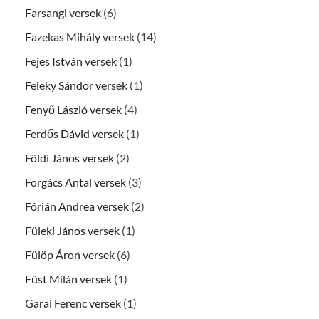
Farsangi versek
(6)
Fazekas Mihály versek
(14)
Fejes István versek
(1)
Feleky Sándor versek
(1)
Fenyő László versek
(4)
Ferdős Dávid versek
(1)
Földi János versek
(2)
Forgács Antal versek
(3)
Fórián Andrea versek
(2)
Füleki János versek
(1)
Fülöp Áron versek
(6)
Füst Milán versek
(1)
Garai Ferenc versek
(1)