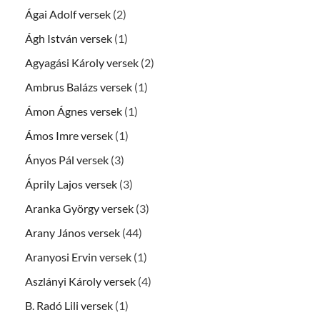
Ágai Adolf versek
(2)
Ágh István versek
(1)
Agyagási Károly versek
(2)
Ambrus Balázs versek
(1)
Ámon Ágnes versek
(1)
Ámos Imre versek
(1)
Ányos Pál versek
(3)
Áprily Lajos versek
(3)
Aranka György versek
(3)
Arany János versek
(44)
Aranyosi Ervin versek
(1)
Aszlányi Károly versek
(4)
B. Radó Lili versek
(1)