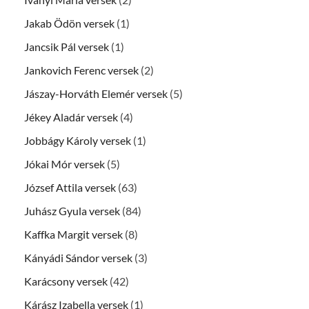
Jakab Ödön versek
(1)
Jancsik Pál versek
(1)
Jankovich Ferenc versek
(2)
Jászay-Horváth Elemér versek
(5)
Jékey Aladár versek
(4)
Jobbágy Károly versek
(1)
Jókai Mór versek
(5)
József Attila versek
(63)
Juhász Gyula versek
(84)
Kaffka Margit versek
(8)
Kányádi Sándor versek
(3)
Karácsony versek
(42)
Kárász Izabella versek
(1)