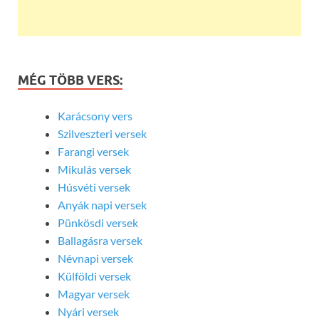
MÉG TÖBB VERS:
Karácsony vers
Szilveszteri versek
Farangi versek
Mikulás versek
Húsvéti versek
Anyák napi versek
Pünkösdi versek
Ballagásra versek
Névnapi versek
Külföldi versek
Magyar versek
Nyári versek