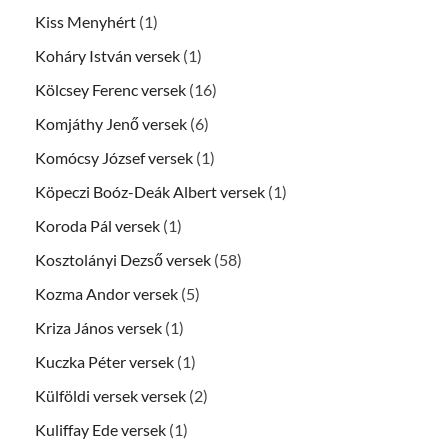
Kiss Menyhért
(1)
Koháry István versek
(1)
Kölcsey Ferenc versek
(16)
Komjáthy Jenő versek
(6)
Komócsy József versek
(1)
Köpeczi Boóz-Deák Albert versek
(1)
Koroda Pál versek
(1)
Kosztolányi Dezső versek
(58)
Kozma Andor versek
(5)
Kriza János versek
(1)
Kuczka Péter versek
(1)
Külföldi versek versek
(2)
Kuliffay Ede versek
(1)