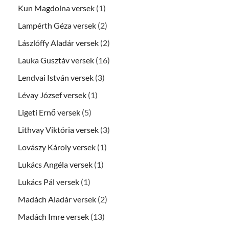
Kun Magdolna versek
(1)
Lampérth Géza versek
(2)
Lászlóffy Aladár versek
(2)
Lauka Gusztáv versek
(16)
Lendvai István versek
(3)
Lévay József versek
(1)
Ligeti Ernő versek
(5)
Lithvay Viktória versek
(3)
Lovászy Károly versek
(1)
Lukács Angéla versek
(1)
Lukács Pál versek
(1)
Madách Aladár versek
(2)
Madách Imre versek
(13)