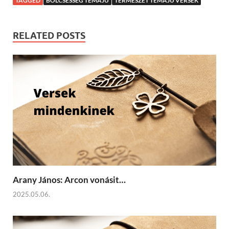
TAGGED
BÖLCSESSÉG TÉMÁJÚ
TERMÉSZET TÉMÁJÚ VERSEK
RELATED POSTS
Arany János: Arcon vonásit…
2025.05.06.