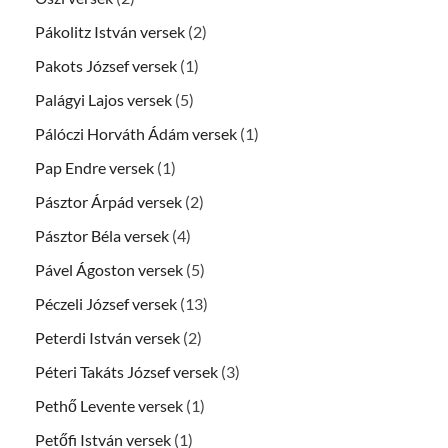
Pákolitz István versek
(2)
Pakots József versek
(1)
Palágyi Lajos versek
(5)
Pálóczi Horváth Ádám versek
(1)
Pap Endre versek
(1)
Pásztor Árpád versek
(2)
Pásztor Béla versek
(4)
Pável Ágoston versek
(5)
Péczeli József versek
(13)
Peterdi István versek
(2)
Péteri Takáts József versek
(3)
Pethő Levente versek
(1)
Petőfi István versek
(1)