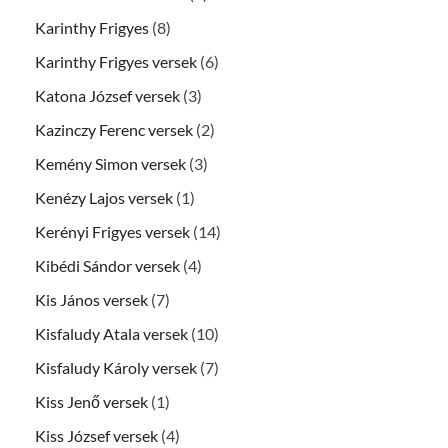
Karinthy Frigyes
(8)
Karinthy Frigyes versek
(6)
Katona József versek
(3)
Kazinczy Ferenc versek
(2)
Kemény Simon versek
(3)
Kenézy Lajos versek
(1)
Kerényi Frigyes versek
(14)
Kibédi Sándor versek
(4)
Kis János versek
(7)
Kisfaludy Atala versek
(10)
Kisfaludy Károly versek
(7)
Kiss Jenő versek
(1)
Kiss József versek
(4)