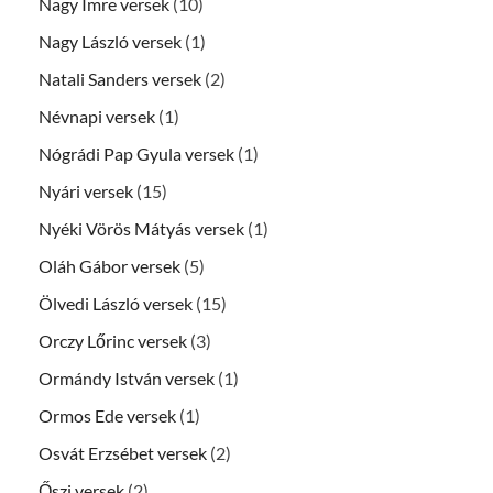
Nagy Imre versek
(10)
Nagy László versek
(1)
Natali Sanders versek
(2)
Névnapi versek
(1)
Nógrádi Pap Gyula versek
(1)
Nyári versek
(15)
Nyéki Vörös Mátyás versek
(1)
Oláh Gábor versek
(5)
Ölvedi László versek
(15)
Orczy Lőrinc versek
(3)
Ormándy István versek
(1)
Ormos Ede versek
(1)
Osvát Erzsébet versek
(2)
Őszi versek
(2)