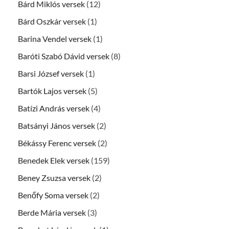
Bárd Miklós versek
(12)
Bárd Oszkár versek
(1)
Barina Vendel versek
(1)
Baróti Szabó Dávid versek
(8)
Barsi József versek
(1)
Bartók Lajos versek
(5)
Batízi András versek
(4)
Batsányi János versek
(2)
Békássy Ferenc versek
(2)
Benedek Elek versek
(159)
Beney Zsuzsa versek
(2)
Benőfy Soma versek
(2)
Berde Mária versek
(3)