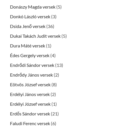
Donászy Magda versek
(5)
Donkó László versek
(3)
Dsida Jenő versek
(36)
Dukai Takách Judit versek
(5)
Dura Máté versek
(1)
Édes Gergely versek
(4)
Endrődi Sándor versek
(13)
Endrődy János versek
(2)
Eötvös József versek
(8)
Erdélyi János versek
(2)
Erdélyi József versek
(1)
Erdős Sándor versek
(21)
Faludi Ferenc versek
(6)