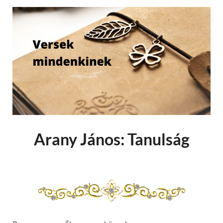
Arany János: Tanulság