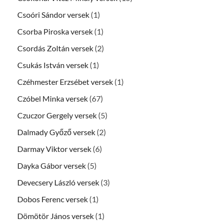
Csoóri Sándor versek
(1)
Csorba Piroska versek
(1)
Csordás Zoltán versek
(2)
Csukás István versek
(1)
Czéhmester Erzsébet versek
(1)
Czóbel Minka versek
(67)
Czuczor Gergely versek
(5)
Dalmady Győző versek
(2)
Darmay Viktor versek
(6)
Dayka Gábor versek
(5)
Devecsery László versek
(3)
Dobos Ferenc versek
(1)
Dömötör János versek
(1)