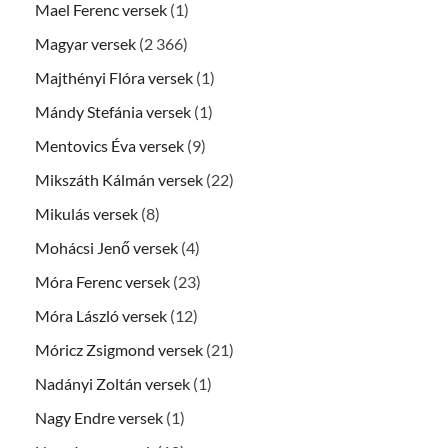
Mael Ferenc versek
(1)
Magyar versek
(2 366)
Majthényi Flóra versek
(1)
Mándy Stefánia versek
(1)
Mentovics Éva versek
(9)
Mikszáth Kálmán versek
(22)
Mikulás versek
(8)
Mohácsi Jenő versek
(4)
Móra Ferenc versek
(23)
Móra László versek
(12)
Móricz Zsigmond versek
(21)
Nadányi Zoltán versek
(1)
Nagy Endre versek
(1)