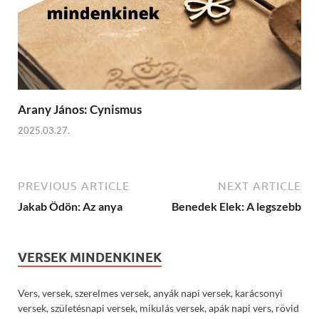
Arany János: Cynismus
2025.03.27.
PREVIOUS ARTICLE
NEXT ARTICLE
Jakab Ödön: Az anya
Benedek Elek: A legszebb
VERSEK MINDENKINEK
Vers, versek, szerelmes versek, anyák napi versek, karácsonyi
versek, születésnapi versek, mikulás versek, apák napi vers, rövid