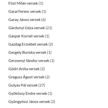
Füst Milán versek
(1)
Garai Ferenc versek
(1)
Garay János versek
(6)
Gárdonyi Géza versek
(21)
Gáspár Kornél versek
(1)
Gazdag Erzsébet versek
(2)
Gergely Boriska versek
(1)
Gerzsenyi Sándor versek
(1)
Gödri Anita versek
(2)
Greguss Ágost versek
(2)
Gulyás Pál versek
(27)
Gyökössy Endre versek
(1)
Gyöngyössi János versek
(2)