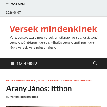
TOP MENU
2026.08.07.
Versek mindenkinek
Vers, versek, szerelmes versek, anyák napi versek, karácsonyi
versek, születésnapi versek, mikulás versek, apák napi vers,
rövid versek, vers mindenkinek.
MAIN MENU
ARANY JÁNOS VERSEK
/
MAGYAR VERSEK
/
VERSEK MINDENKINEK
Arany János: Itthon
by
Versek mindenkinek