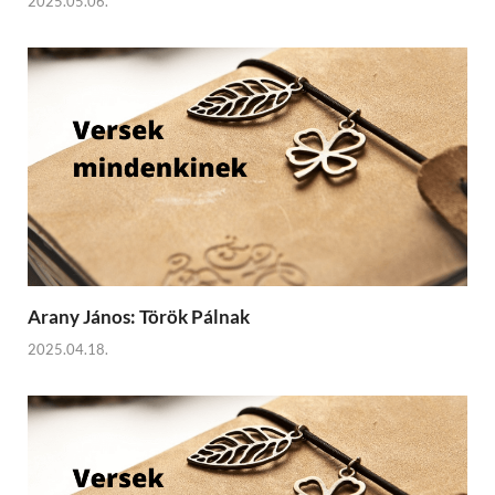
2025.05.06.
Arany János: Török Pálnak
2025.04.18.