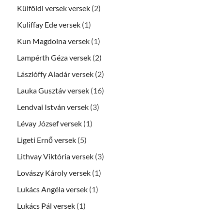
Külföldi versek versek
(2)
Kuliffay Ede versek
(1)
Kun Magdolna versek
(1)
Lampérth Géza versek
(2)
Lászlóffy Aladár versek
(2)
Lauka Gusztáv versek
(16)
Lendvai István versek
(3)
Lévay József versek
(1)
Ligeti Ernő versek
(5)
Lithvay Viktória versek
(3)
Lovászy Károly versek
(1)
Lukács Angéla versek
(1)
Lukács Pál versek
(1)