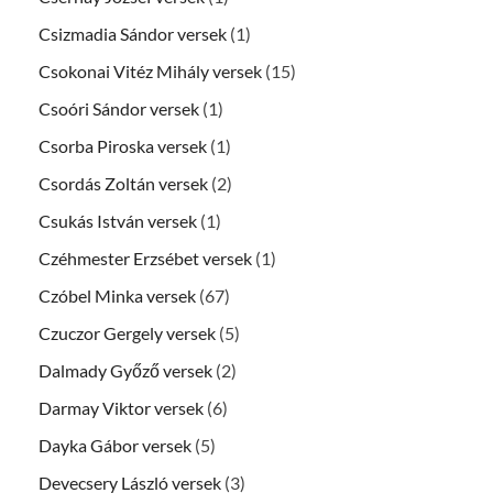
Csizmadia Sándor versek
(1)
Csokonai Vitéz Mihály versek
(15)
Csoóri Sándor versek
(1)
Csorba Piroska versek
(1)
Csordás Zoltán versek
(2)
Csukás István versek
(1)
Czéhmester Erzsébet versek
(1)
Czóbel Minka versek
(67)
Czuczor Gergely versek
(5)
Dalmady Győző versek
(2)
Darmay Viktor versek
(6)
Dayka Gábor versek
(5)
Devecsery László versek
(3)