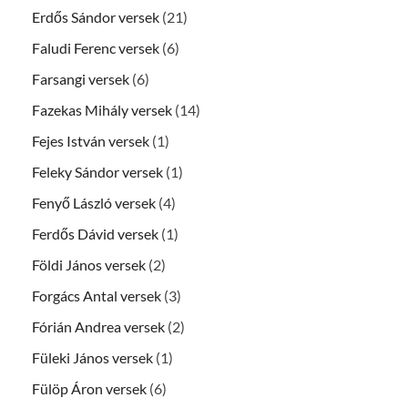
Erdős Sándor versek
(21)
Faludi Ferenc versek
(6)
Farsangi versek
(6)
Fazekas Mihály versek
(14)
Fejes István versek
(1)
Feleky Sándor versek
(1)
Fenyő László versek
(4)
Ferdős Dávid versek
(1)
Földi János versek
(2)
Forgács Antal versek
(3)
Fórián Andrea versek
(2)
Füleki János versek
(1)
Fülöp Áron versek
(6)