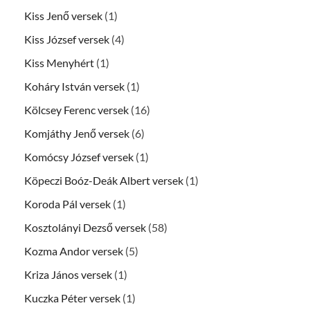
Kiss Jenő versek
(1)
Kiss József versek
(4)
Kiss Menyhért
(1)
Koháry István versek
(1)
Kölcsey Ferenc versek
(16)
Komjáthy Jenő versek
(6)
Komócsy József versek
(1)
Köpeczi Boóz-Deák Albert versek
(1)
Koroda Pál versek
(1)
Kosztolányi Dezső versek
(58)
Kozma Andor versek
(5)
Kriza János versek
(1)
Kuczka Péter versek
(1)