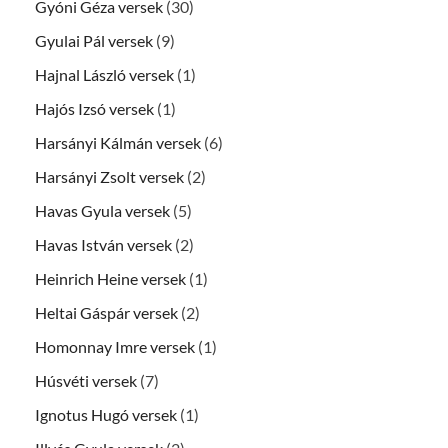
Gyóni Géza versek
(30)
Gyulai Pál versek
(9)
Hajnal László versek
(1)
Hajós Izsó versek
(1)
Harsányi Kálmán versek
(6)
Harsányi Zsolt versek
(2)
Havas Gyula versek
(5)
Havas István versek
(2)
Heinrich Heine versek
(1)
Heltai Gáspár versek
(2)
Homonnay Imre versek
(1)
Húsvéti versek
(7)
Ignotus Hugó versek
(1)