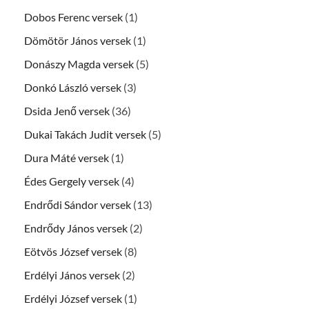
Dobos Ferenc versek
(1)
Dömötör János versek
(1)
Donászy Magda versek
(5)
Donkó László versek
(3)
Dsida Jenő versek
(36)
Dukai Takách Judit versek
(5)
Dura Máté versek
(1)
Édes Gergely versek
(4)
Endrődi Sándor versek
(13)
Endrődy János versek
(2)
Eötvös József versek
(8)
Erdélyi János versek
(2)
Erdélyi József versek
(1)