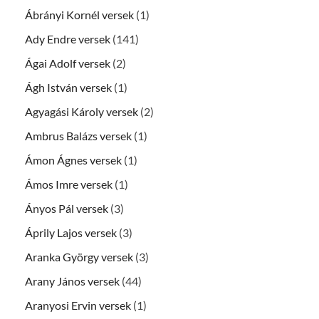
Ábrányi Kornél versek
(1)
Ady Endre versek
(141)
Ágai Adolf versek
(2)
Ágh István versek
(1)
Agyagási Károly versek
(2)
Ambrus Balázs versek
(1)
Ámon Ágnes versek
(1)
Ámos Imre versek
(1)
Ányos Pál versek
(3)
Áprily Lajos versek
(3)
Aranka György versek
(3)
Arany János versek
(44)
Aranyosi Ervin versek
(1)