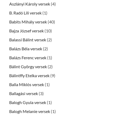
Aszlányi Károly versek
(4)
B. Radó Lili versek
(1)
Babits Mihály versek
(40)
Bajza József versek
(10)
Balassi Bálint versek
(2)
Balázs Béla versek
(2)
Balázs Ferenc versek
(1)
Bálint György versek
(2)
Bálintffy Etelka versek
(9)
Balla Miklós versek
(1)
Ballagási versek
(3)
Balogh Gyula versek
(1)
Balogh Melanie versek
(1)