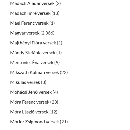
Madách Aladár versek
(2)
Madách Imre versek
(13)
Mael Ferenc versek
(1)
Magyar versek
(2 366)
Majthényi Flóra versek
(1)
Mándy Stefánia versek
(1)
Mentovics Éva versek
(9)
Mikszáth Kálmán versek
(22)
Mikulás versek
(8)
Mohácsi Jenő versek
(4)
Móra Ferenc versek
(23)
Móra László versek
(12)
Móricz Zsigmond versek
(21)