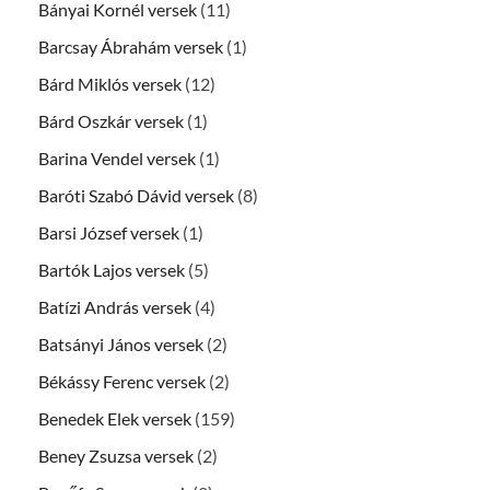
Bányai Kornél versek
(11)
Barcsay Ábrahám versek
(1)
Bárd Miklós versek
(12)
Bárd Oszkár versek
(1)
Barina Vendel versek
(1)
Baróti Szabó Dávid versek
(8)
Barsi József versek
(1)
Bartók Lajos versek
(5)
Batízi András versek
(4)
Batsányi János versek
(2)
Békássy Ferenc versek
(2)
Benedek Elek versek
(159)
Beney Zsuzsa versek
(2)