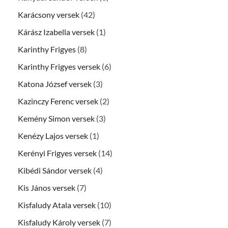
Karácsony versek
(42)
Kárász Izabella versek
(1)
Karinthy Frigyes
(8)
Karinthy Frigyes versek
(6)
Katona József versek
(3)
Kazinczy Ferenc versek
(2)
Kemény Simon versek
(3)
Kenézy Lajos versek
(1)
Kerényi Frigyes versek
(14)
Kibédi Sándor versek
(4)
Kis János versek
(7)
Kisfaludy Atala versek
(10)
Kisfaludy Károly versek
(7)