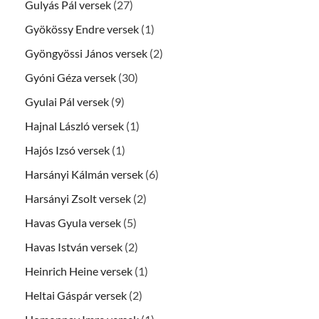
Gulyás Pál versek
(27)
Gyökössy Endre versek
(1)
Gyöngyössi János versek
(2)
Gyóni Géza versek
(30)
Gyulai Pál versek
(9)
Hajnal László versek
(1)
Hajós Izsó versek
(1)
Harsányi Kálmán versek
(6)
Harsányi Zsolt versek
(2)
Havas Gyula versek
(5)
Havas István versek
(2)
Heinrich Heine versek
(1)
Heltai Gáspár versek
(2)