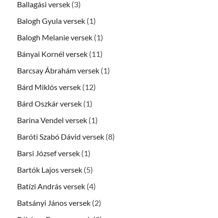
Ballagási versek
(3)
Balogh Gyula versek
(1)
Balogh Melanie versek
(1)
Bányai Kornél versek
(11)
Barcsay Ábrahám versek
(1)
Bárd Miklós versek
(12)
Bárd Oszkár versek
(1)
Barina Vendel versek
(1)
Baróti Szabó Dávid versek
(8)
Barsi József versek
(1)
Bartók Lajos versek
(5)
Batízi András versek
(4)
Batsányi János versek
(2)