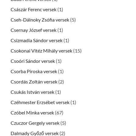
Császár Ferenc versek
(1)
Cseh-Dálnoky Zsófia versek
(5)
Csernay József versek
(1)
Csizmadia Sándor versek
(1)
Csokonai Vitéz Mihály versek
(15)
Csoóri Sándor versek
(1)
Csorba Piroska versek
(1)
Csordás Zoltán versek
(2)
Csukás István versek
(1)
Czéhmester Erzsébet versek
(1)
Czóbel Minka versek
(67)
Czuczor Gergely versek
(5)
Dalmady Győző versek
(2)