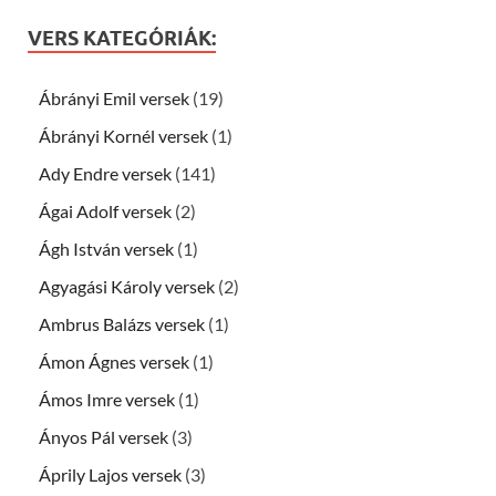
VERS KATEGÓRIÁK:
Ábrányi Emil versek
(19)
Ábrányi Kornél versek
(1)
Ady Endre versek
(141)
Ágai Adolf versek
(2)
Ágh István versek
(1)
Agyagási Károly versek
(2)
Ambrus Balázs versek
(1)
Ámon Ágnes versek
(1)
Ámos Imre versek
(1)
Ányos Pál versek
(3)
Áprily Lajos versek
(3)