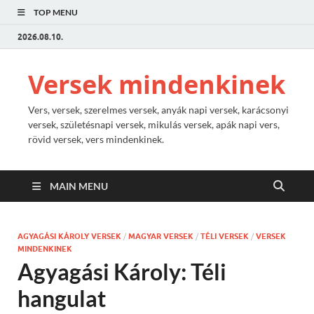
TOP MENU
2026.08.10.
Versek mindenkinek
Vers, versek, szerelmes versek, anyák napi versek, karácsonyi
versek, születésnapi versek, mikulás versek, apák napi vers,
rövid versek, vers mindenkinek.
MAIN MENU
AGYAGÁSI KÁROLY VERSEK
/
MAGYAR VERSEK
/
TÉLI VERSEK
/
VERSEK
MINDENKINEK
Agyagási Károly: Téli
hangulat