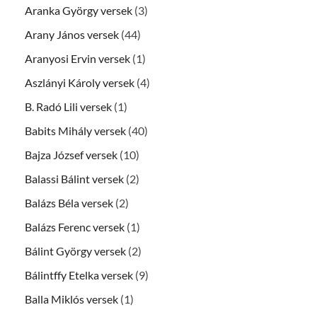
Aranka György versek
(3)
Arany János versek
(44)
Aranyosi Ervin versek
(1)
Aszlányi Károly versek
(4)
B. Radó Lili versek
(1)
Babits Mihály versek
(40)
Bajza József versek
(10)
Balassi Bálint versek
(2)
Balázs Béla versek
(2)
Balázs Ferenc versek
(1)
Bálint György versek
(2)
Bálintffy Etelka versek
(9)
Balla Miklós versek
(1)