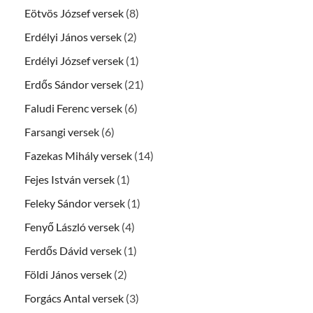
Eötvös József versek
(8)
Erdélyi János versek
(2)
Erdélyi József versek
(1)
Erdős Sándor versek
(21)
Faludi Ferenc versek
(6)
Farsangi versek
(6)
Fazekas Mihály versek
(14)
Fejes István versek
(1)
Feleky Sándor versek
(1)
Fenyő László versek
(4)
Ferdős Dávid versek
(1)
Földi János versek
(2)
Forgács Antal versek
(3)