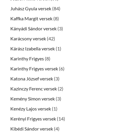
Juhász Gyula versek
(84)
Kaffka Margit versek
(8)
Kányádi Sándor versek
(3)
Karácsony versek
(42)
Kárász Izabella versek
(1)
Karinthy Frigyes
(8)
Karinthy Frigyes versek
(6)
Katona József versek
(3)
Kazinczy Ferenc versek
(2)
Kemény Simon versek
(3)
Kenézy Lajos versek
(1)
Kerényi Frigyes versek
(14)
Kibédi Sándor versek
(4)