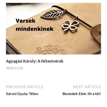
Agyagási Károly: A féltestvérek
2024.11.18.
PREVIOUS ARTICLE
NEXT ARTICLE
Sárosi Gyula: Télen
Benedek Elek: Itt a tél!