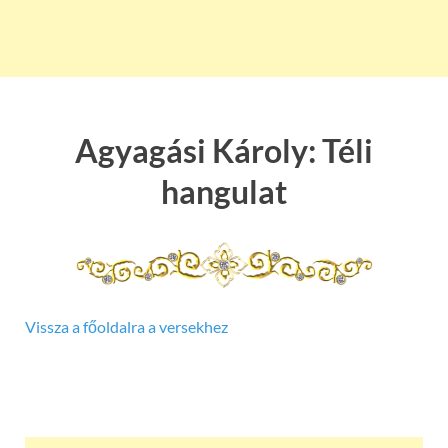
Agyagási Károly: Téli
hangulat
Vissza a főoldalra a versekhez