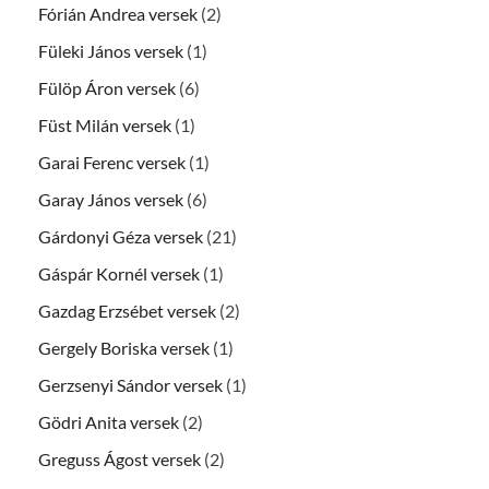
Fórián Andrea versek
(2)
Füleki János versek
(1)
Fülöp Áron versek
(6)
Füst Milán versek
(1)
Garai Ferenc versek
(1)
Garay János versek
(6)
Gárdonyi Géza versek
(21)
Gáspár Kornél versek
(1)
Gazdag Erzsébet versek
(2)
Gergely Boriska versek
(1)
Gerzsenyi Sándor versek
(1)
Gödri Anita versek
(2)
Greguss Ágost versek
(2)