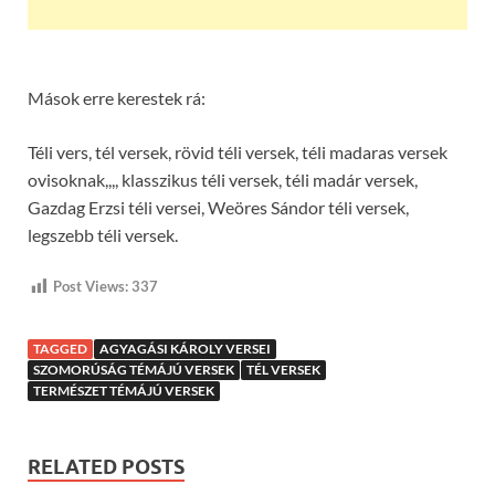
Mások erre kerestek rá:
Téli vers, tél versek, rövid téli versek, téli madaras versek
ovisoknak,,,, klasszikus téli versek, téli madár versek,
Gazdag Erzsi téli versei, Weöres Sándor téli versek,
legszebb téli versek.
Post Views:
337
TAGGED
AGYAGÁSI KÁROLY VERSEI
SZOMORÚSÁG TÉMÁJÚ VERSEK
TÉL VERSEK
TERMÉSZET TÉMÁJÚ VERSEK
RELATED POSTS