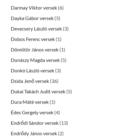
Darmay Viktor versek
(6)
Dayka Gábor versek
(5)
Devecsery László versek
(3)
Dobos Ferenc versek
(1)
Dömötör János versek
(1)
Donászy Magda versek
(5)
Donkó László versek
(3)
Dsida Jenő versek
(36)
Dukai Takách Judit versek
(5)
Dura Máté versek
(1)
Édes Gergely versek
(4)
Endrődi Sándor versek
(13)
Endrődy János versek
(2)