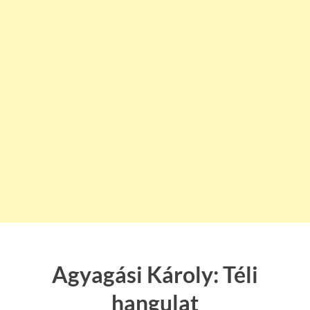
Agyagási Károly: Téli
hangulat