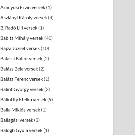
Aranyosi Ervin versek
(1)
Aszlányi Károly versek
(4)
B. Radó Lili versek
(1)
Babits Mihály versek
(40)
Bajza József versek
(10)
Balassi Bálint versek
(2)
Balázs Béla versek
(2)
Balázs Ferenc versek
(1)
Bálint György versek
(2)
Bálintffy Etelka versek
(9)
Balla Miklós versek
(1)
Ballagási versek
(3)
Balogh Gyula versek
(1)