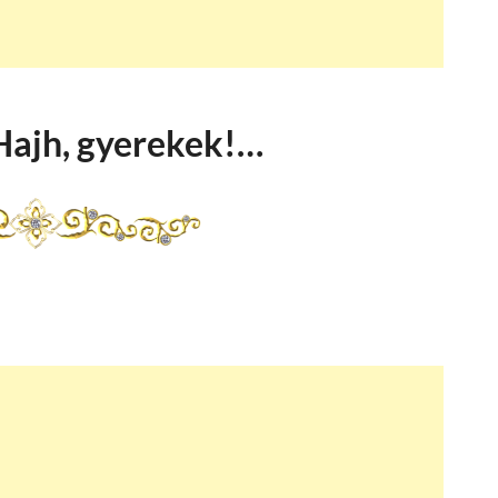
Hajh, gyerekek!…