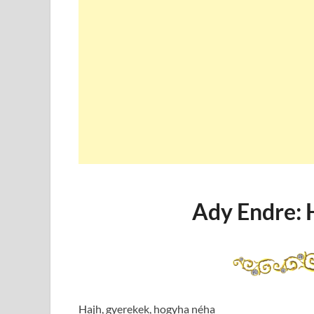
Ady Endre: 
Hajh, gyerekek, hogyha néha