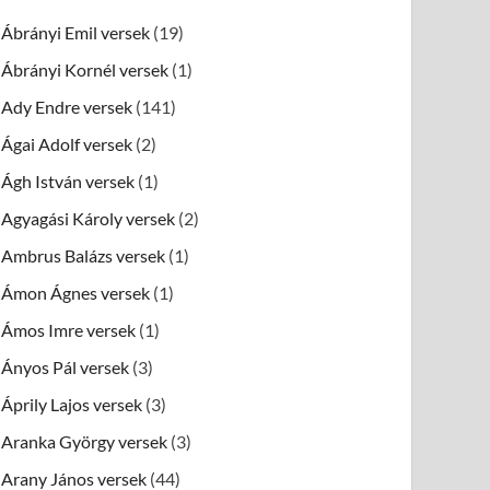
Ábrányi Emil versek
(19)
Ábrányi Kornél versek
(1)
Ady Endre versek
(141)
Ágai Adolf versek
(2)
Ágh István versek
(1)
Agyagási Károly versek
(2)
Ambrus Balázs versek
(1)
Ámon Ágnes versek
(1)
Ámos Imre versek
(1)
Ányos Pál versek
(3)
Áprily Lajos versek
(3)
Aranka György versek
(3)
Arany János versek
(44)