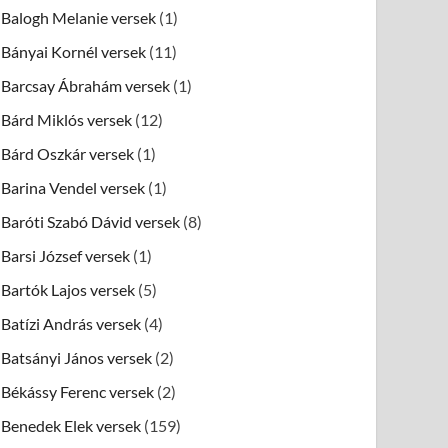
Balogh Melanie versek
(1)
Bányai Kornél versek
(11)
Barcsay Ábrahám versek
(1)
Bárd Miklós versek
(12)
Bárd Oszkár versek
(1)
Barina Vendel versek
(1)
Baróti Szabó Dávid versek
(8)
Barsi József versek
(1)
Bartók Lajos versek
(5)
Batízi András versek
(4)
Batsányi János versek
(2)
Békássy Ferenc versek
(2)
Benedek Elek versek
(159)