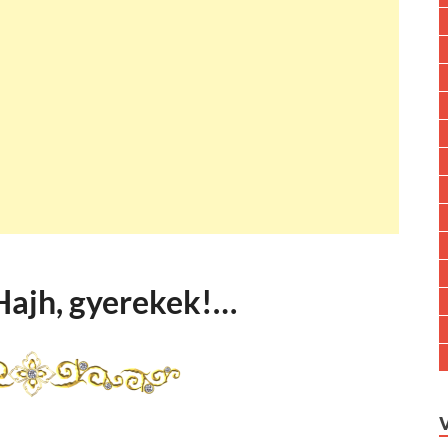
Hajh, gyerekek!…