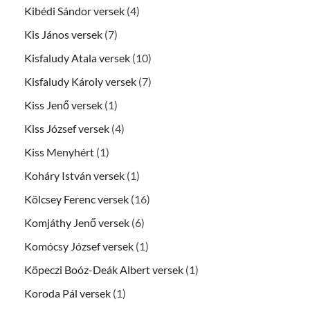
Kibédi Sándor versek
(4)
Kis János versek
(7)
Kisfaludy Atala versek
(10)
Kisfaludy Károly versek
(7)
Kiss Jenő versek
(1)
Kiss József versek
(4)
Kiss Menyhért
(1)
Koháry István versek
(1)
Kölcsey Ferenc versek
(16)
Komjáthy Jenő versek
(6)
Komócsy József versek
(1)
Köpeczi Boóz-Deák Albert versek
(1)
Koroda Pál versek
(1)