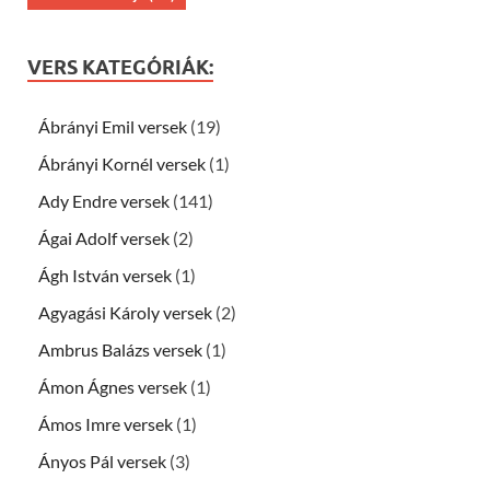
VERS KATEGÓRIÁK:
Ábrányi Emil versek
(19)
Ábrányi Kornél versek
(1)
Ady Endre versek
(141)
Ágai Adolf versek
(2)
Ágh István versek
(1)
Agyagási Károly versek
(2)
Ambrus Balázs versek
(1)
Ámon Ágnes versek
(1)
Ámos Imre versek
(1)
Ányos Pál versek
(3)