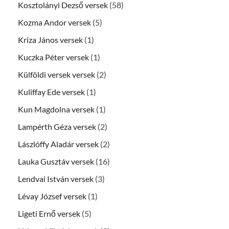
Kosztolányi Dezső versek
(58)
Kozma Andor versek
(5)
Kriza János versek
(1)
Kuczka Péter versek
(1)
Külföldi versek versek
(2)
Kuliffay Ede versek
(1)
Kun Magdolna versek
(1)
Lampérth Géza versek
(2)
Lászlóffy Aladár versek
(2)
Lauka Gusztáv versek
(16)
Lendvai István versek
(3)
Lévay József versek
(1)
Ligeti Ernő versek
(5)