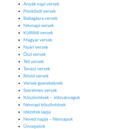
Anyák napi versek
Pünkösdi versek
Ballagásra versek
Névnapi versek
Külföldi versek
Magyar versek
Nyári versek
Őszi versek
Téli versek
Tavasz versek
Rövid versek
Versek gyerekeknek
Szerelmes versek
Köszöntések – Jókívánságok
Névnapi köszöntések
Idézetek lapja
Neved napja – Névnapok
Ünnepeink