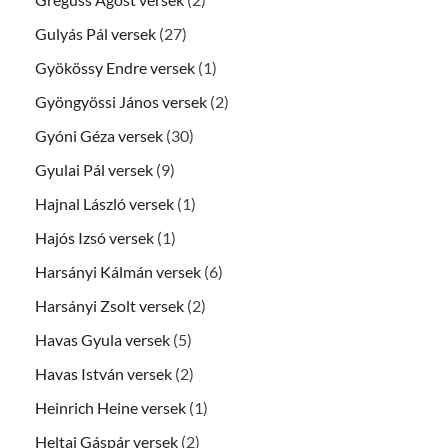
Gulyás Pál versek
(27)
Gyökössy Endre versek
(1)
Gyöngyössi János versek
(2)
Gyóni Géza versek
(30)
Gyulai Pál versek
(9)
Hajnal László versek
(1)
Hajós Izsó versek
(1)
Harsányi Kálmán versek
(6)
Harsányi Zsolt versek
(2)
Havas Gyula versek
(5)
Havas István versek
(2)
Heinrich Heine versek
(1)
Heltai Gáspár versek
(2)