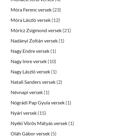
Móra Ferenc versek
(23)
Móra László versek
(12)
Móricz Zsigmond versek
(21)
Nadányi Zoltán versek
(1)
Nagy Endre versek
(1)
Nagy Imre versek
(10)
Nagy László versek
(1)
Natali Sanders versek
(2)
Névnapi versek
(1)
Nógrádi Pap Gyula versek
(1)
Nyári versek
(15)
Nyéki Vörös Mátyás versek
(1)
Oláh Gábor versek
(5)