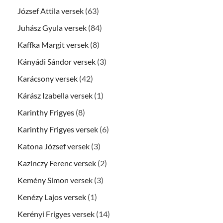
József Attila versek
(63)
Juhász Gyula versek
(84)
Kaffka Margit versek
(8)
Kányádi Sándor versek
(3)
Karácsony versek
(42)
Kárász Izabella versek
(1)
Karinthy Frigyes
(8)
Karinthy Frigyes versek
(6)
Katona József versek
(3)
Kazinczy Ferenc versek
(2)
Kemény Simon versek
(3)
Kenézy Lajos versek
(1)
Kerényi Frigyes versek
(14)