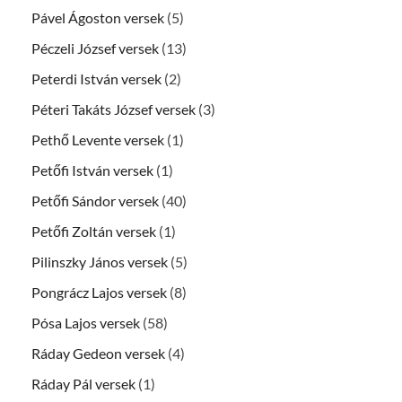
Pável Ágoston versek
(5)
Péczeli József versek
(13)
Peterdi István versek
(2)
Péteri Takáts József versek
(3)
Pethő Levente versek
(1)
Petőfi István versek
(1)
Petőfi Sándor versek
(40)
Petőfi Zoltán versek
(1)
Pilinszky János versek
(5)
Pongrácz Lajos versek
(8)
Pósa Lajos versek
(58)
Ráday Gedeon versek
(4)
Ráday Pál versek
(1)