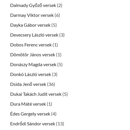
Dalmady Győző versek
(2)
Darmay Viktor versek
(6)
Dayka Gábor versek
(5)
Devecsery László versek
(3)
Dobos Ferenc versek
(1)
Dömötör János versek
(1)
Donászy Magda versek
(5)
Donkó László versek
(3)
Dsida Jenő versek
(36)
Dukai Takách Judit versek
(5)
Dura Máté versek
(1)
Édes Gergely versek
(4)
Endrődi Sándor versek
(13)