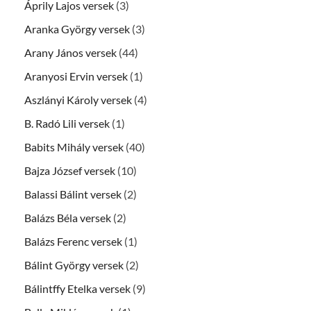
Áprily Lajos versek
(3)
Aranka György versek
(3)
Arany János versek
(44)
Aranyosi Ervin versek
(1)
Aszlányi Károly versek
(4)
B. Radó Lili versek
(1)
Babits Mihály versek
(40)
Bajza József versek
(10)
Balassi Bálint versek
(2)
Balázs Béla versek
(2)
Balázs Ferenc versek
(1)
Bálint György versek
(2)
Bálintffy Etelka versek
(9)