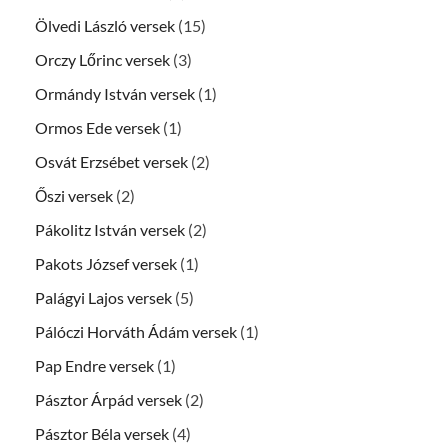
Ölvedi László versek
(15)
Orczy Lőrinc versek
(3)
Ormándy István versek
(1)
Ormos Ede versek
(1)
Osvát Erzsébet versek
(2)
Őszi versek
(2)
Pákolitz István versek
(2)
Pakots József versek
(1)
Palágyi Lajos versek
(5)
Pálóczi Horváth Ádám versek
(1)
Pap Endre versek
(1)
Pásztor Árpád versek
(2)
Pásztor Béla versek
(4)