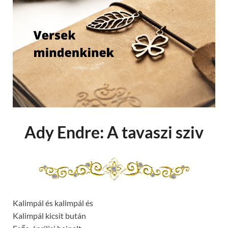
Ady Endre: A tavaszi sziv
Kalimpál és kalimpál és
Kalimpál kicsit bután