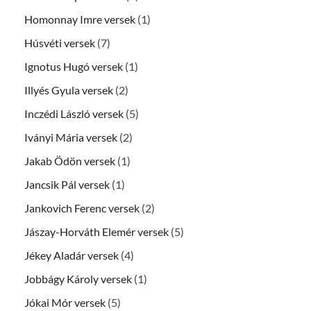
Homonnay Imre versek
(1)
Húsvéti versek
(7)
Ignotus Hugó versek
(1)
Illyés Gyula versek
(2)
Inczédi László versek
(5)
Iványi Mária versek
(2)
Jakab Ödön versek
(1)
Jancsik Pál versek
(1)
Jankovich Ferenc versek
(2)
Jászay-Horváth Elemér versek
(5)
Jékey Aladár versek
(4)
Jobbágy Károly versek
(1)
Jókai Mór versek
(5)