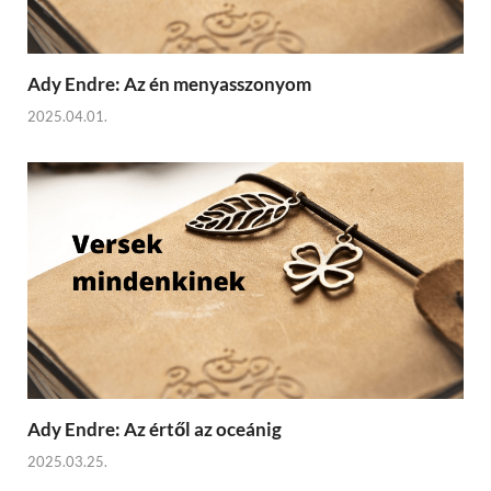
Ady Endre: Az én menyasszonyom
2025.04.01.
Ady Endre: Az értől az oceánig
2025.03.25.