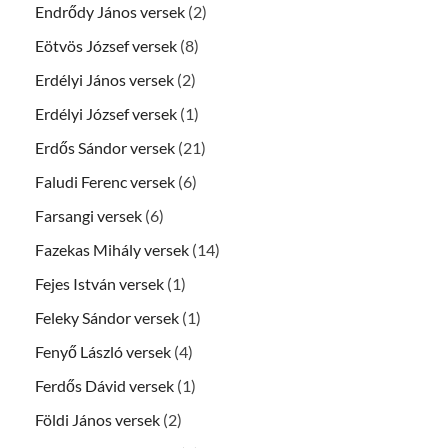
Endrődy János versek
(2)
Eötvös József versek
(8)
Erdélyi János versek
(2)
Erdélyi József versek
(1)
Erdős Sándor versek
(21)
Faludi Ferenc versek
(6)
Farsangi versek
(6)
Fazekas Mihály versek
(14)
Fejes István versek
(1)
Feleky Sándor versek
(1)
Fenyő László versek
(4)
Ferdős Dávid versek
(1)
Földi János versek
(2)