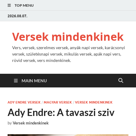
TOP MENU
2026.08.07.
Versek mindenkinek
Vers, versek, szerelmes versek, anyák napi versek, karácsonyi
versek, születésnapi versek, mikulás versek, apák napi vers,
rövid versek, vers mindenkinek.
MAIN MENU
ADY ENDRE VERSEK
/
MAGYAR VERSEK
/
VERSEK MINDENKINEK
Ady Endre: A tavaszi sziv
by
Versek mindenkinek