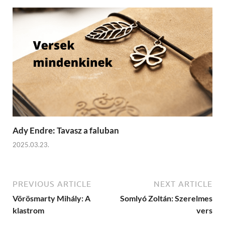
Ady Endre: Tavasz a faluban
2025.03.23.
PREVIOUS ARTICLE
NEXT ARTICLE
Vörösmarty Mihály: A
Somlyó Zoltán: Szerelmes
klastrom
vers