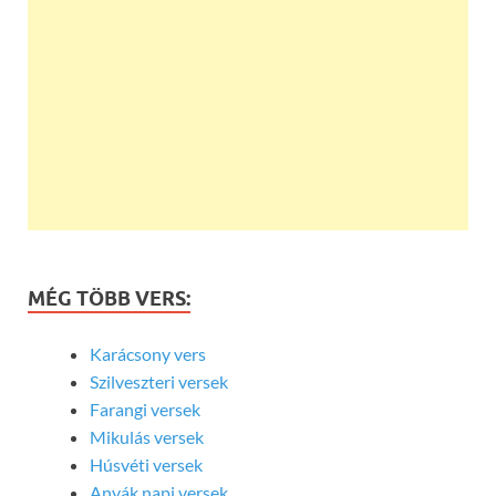
MÉG TÖBB VERS:
Karácsony vers
Szilveszteri versek
Farangi versek
Mikulás versek
Húsvéti versek
Anyák napi versek