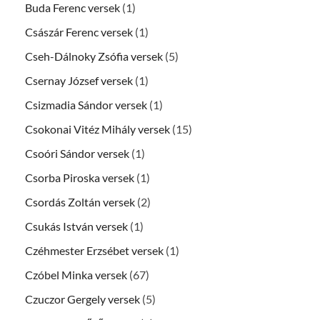
Buda Ferenc versek
(1)
Császár Ferenc versek
(1)
Cseh-Dálnoky Zsófia versek
(5)
Csernay József versek
(1)
Csizmadia Sándor versek
(1)
Csokonai Vitéz Mihály versek
(15)
Csoóri Sándor versek
(1)
Csorba Piroska versek
(1)
Csordás Zoltán versek
(2)
Csukás István versek
(1)
Czéhmester Erzsébet versek
(1)
Czóbel Minka versek
(67)
Czuczor Gergely versek
(5)