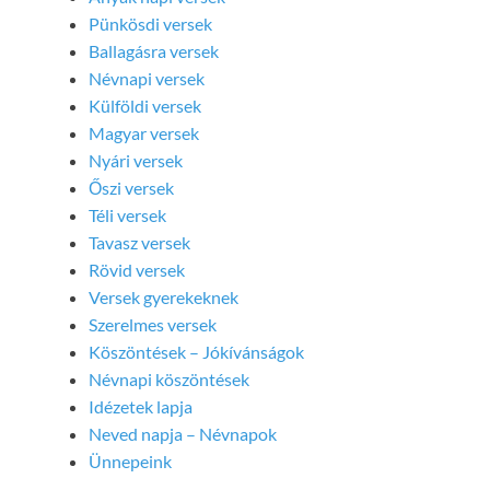
Pünkösdi versek
Ballagásra versek
Névnapi versek
Külföldi versek
Magyar versek
Nyári versek
Őszi versek
Téli versek
Tavasz versek
Rövid versek
Versek gyerekeknek
Szerelmes versek
Köszöntések – Jókívánságok
Névnapi köszöntések
Idézetek lapja
Neved napja – Névnapok
Ünnepeink