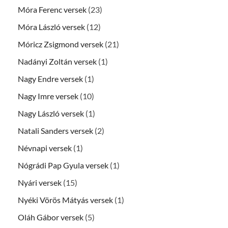
Móra Ferenc versek
(23)
Móra László versek
(12)
Móricz Zsigmond versek
(21)
Nadányi Zoltán versek
(1)
Nagy Endre versek
(1)
Nagy Imre versek
(10)
Nagy László versek
(1)
Natali Sanders versek
(2)
Névnapi versek
(1)
Nógrádi Pap Gyula versek
(1)
Nyári versek
(15)
Nyéki Vörös Mátyás versek
(1)
Oláh Gábor versek
(5)