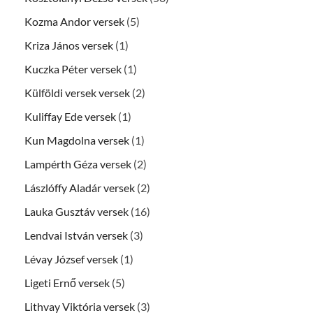
Kozma Andor versek
(5)
Kriza János versek
(1)
Kuczka Péter versek
(1)
Külföldi versek versek
(2)
Kuliffay Ede versek
(1)
Kun Magdolna versek
(1)
Lampérth Géza versek
(2)
Lászlóffy Aladár versek
(2)
Lauka Gusztáv versek
(16)
Lendvai István versek
(3)
Lévay József versek
(1)
Ligeti Ernő versek
(5)
Lithvay Viktória versek
(3)