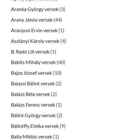
Aranka György versek
(3)
Arany János versek
(44)
Aranyosi Ervin versek
(1)
Aszlányi Károly versek
(4)
B. Radó Lili versek
(1)
Babits Mihály versek
(40)
Bajza József versek
(10)
Balassi Bálint versek
(2)
Balázs Béla versek
(2)
Balázs Ferenc versek
(1)
Bálint György versek
(2)
Bálintffy Etelka versek
(9)
Balla Miklós versek
(1)