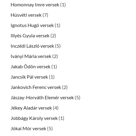
Homonnay Imre versek
(1)
Húsvéti versek
(7)
Ignotus Hugó versek
(1)
Illyés Gyula versek
(2)
Inczédi László versek
(5)
Iványi Mária versek
(2)
Jakab Ödön versek
(1)
Jancsik Pál versek
(1)
Jankovich Ferenc versek
(2)
Jászay-Horváth Elemér versek
(5)
Jékey Aladár versek
(4)
Jobbágy Károly versek
(1)
Jókai Mór versek
(5)