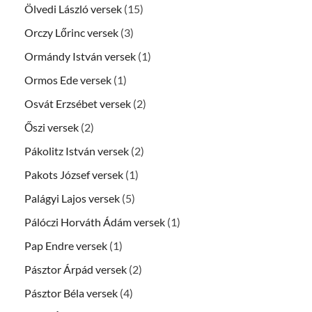
Ölvedi László versek
(15)
Orczy Lőrinc versek
(3)
Ormándy István versek
(1)
Ormos Ede versek
(1)
Osvát Erzsébet versek
(2)
Őszi versek
(2)
Pákolitz István versek
(2)
Pakots József versek
(1)
Palágyi Lajos versek
(5)
Pálóczi Horváth Ádám versek
(1)
Pap Endre versek
(1)
Pásztor Árpád versek
(2)
Pásztor Béla versek
(4)