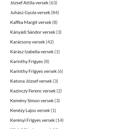
József Attila versek
(63)
Juhász Gyula versek
(84)
Kaffka Margit versek
(8)
Kányádi Sándor versek
(3)
Karácsony versek
(42)
Kárász Izabella versek
(1)
Karinthy Frigyes
(8)
Karinthy Frigyes versek
(6)
Katona József versek
(3)
Kazinczy Ferenc versek
(2)
Kemény Simon versek
(3)
Kenézy Lajos versek
(1)
Kerényi Frigyes versek
(14)