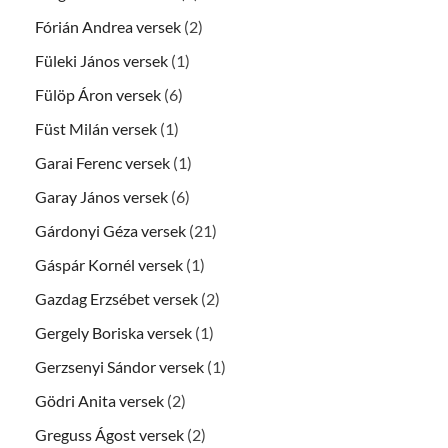
Fórián Andrea versek
(2)
Füleki János versek
(1)
Fülöp Áron versek
(6)
Füst Milán versek
(1)
Garai Ferenc versek
(1)
Garay János versek
(6)
Gárdonyi Géza versek
(21)
Gáspár Kornél versek
(1)
Gazdag Erzsébet versek
(2)
Gergely Boriska versek
(1)
Gerzsenyi Sándor versek
(1)
Gödri Anita versek
(2)
Greguss Ágost versek
(2)