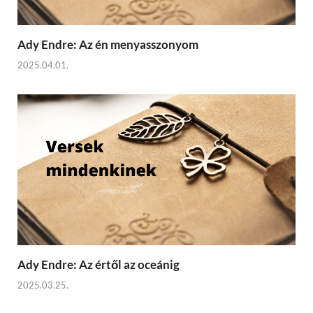
Ady Endre: Az én menyasszonyom
2025.04.01.
Ady Endre: Az értől az oceánig
2025.03.25.