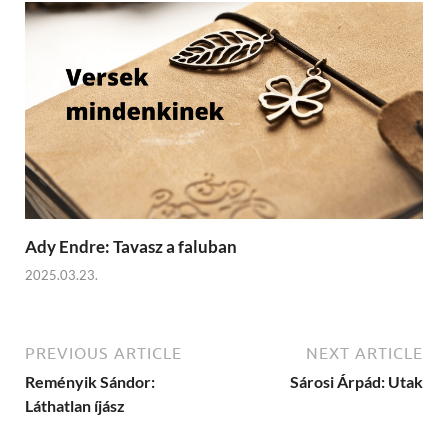
Ady Endre: Tavasz a faluban
2025.03.23.
PREVIOUS ARTICLE
NEXT ARTICLE
Reményik Sándor:
Sárosi Árpád: Utak
Láthatlan íjász