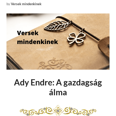
by
Versek mindenkinek
Ady Endre: A gazdagság
álma