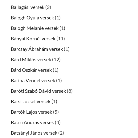
Ballagási versek
(3)
Balogh Gyula versek
(1)
Balogh Melanie versek
(1)
Bányai Kornél versek
(11)
Barcsay Ábrahám versek
(1)
Bárd Miklós versek
(12)
Bárd Oszkár versek
(1)
Barina Vendel versek
(1)
Baróti Szabó Dávid versek
(8)
Barsi József versek
(1)
Bartók Lajos versek
(5)
Batízi András versek
(4)
Batsányi János versek
(2)