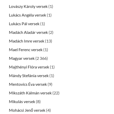
Lovászy Károly versek
(1)
Lukács Angéla versek
(1)
Lukács Pál versek
(1)
Madách Aladár versek
(2)
Madách Imre versek
(13)
Mael Ferenc versek
(1)
Magyar versek
(2 366)
Majthényi Flóra versek
(1)
Mándy Stefánia versek
(1)
Mentovics Éva versek
(9)
Mikszáth Kálmán versek
(22)
Mikulás versek
(8)
Mohácsi Jenő versek
(4)