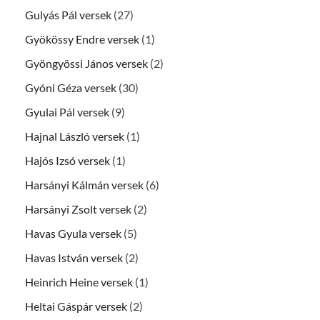
Gulyás Pál versek
(27)
Gyökössy Endre versek
(1)
Gyöngyössi János versek
(2)
Gyóni Géza versek
(30)
Gyulai Pál versek
(9)
Hajnal László versek
(1)
Hajós Izsó versek
(1)
Harsányi Kálmán versek
(6)
Harsányi Zsolt versek
(2)
Havas Gyula versek
(5)
Havas István versek
(2)
Heinrich Heine versek
(1)
Heltai Gáspár versek
(2)