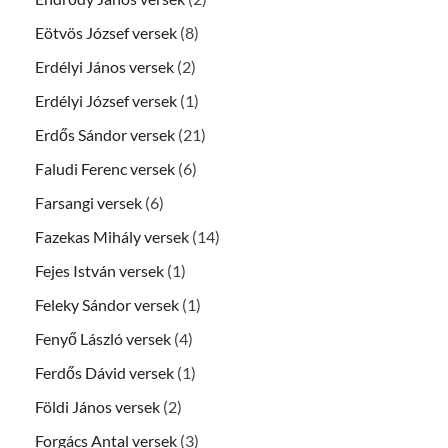
Eötvös József versek
(8)
Erdélyi János versek
(2)
Erdélyi József versek
(1)
Erdős Sándor versek
(21)
Faludi Ferenc versek
(6)
Farsangi versek
(6)
Fazekas Mihály versek
(14)
Fejes István versek
(1)
Feleky Sándor versek
(1)
Fenyő László versek
(4)
Ferdős Dávid versek
(1)
Földi János versek
(2)
Forgács Antal versek
(3)