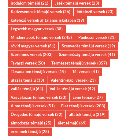
irodalom témájú
(21)
Játék témájú versek
(23)
Kedvesemnek témájú versek
(26)
kötelező versek
(23)
kötelező versek álltalános iskolában
(19)
Legszebb magyar versek
(38)
Mindennapok témájú versek
(245)
Pünkösdi versek
(21)
rövid magyar versek
(81)
Szenvedés témájú versek
(19)
Szerelmes versek
(203)
Szomorúság témájú versek
(41)
Tavaszi versek
(50)
Természet témájú versek
(357)
Társadalom témájú versek
(19)
Tél versek
(41)
utazás témájú
(33)
Valentin-napi versek
(23)
vallás témájú
(64)
Vallás témájú versek
(42)
Vágyakozás témájú versek
(23)
zene témájú
(27)
Álom témájú versek
(51)
Élet témájú versek
(203)
Öregedés témájú versek
(22)
állatok témájú
(219)
álmodozás témájú
(25)
élet témájú
(69)
érzelmek témájú
(28)