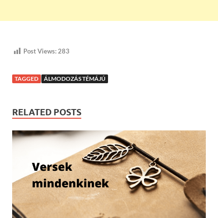
Post Views:
283
TAGGED
ÁLMODOZÁS TÉMÁJÚ
RELATED POSTS