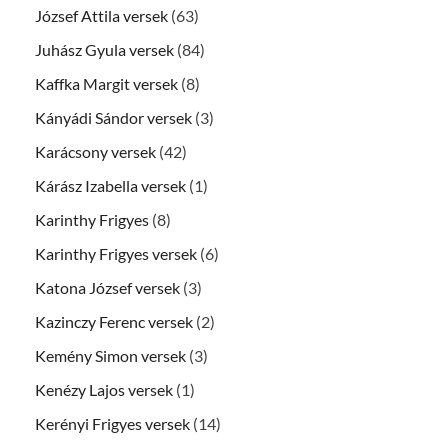
József Attila versek
(63)
Juhász Gyula versek
(84)
Kaffka Margit versek
(8)
Kányádi Sándor versek
(3)
Karácsony versek
(42)
Kárász Izabella versek
(1)
Karinthy Frigyes
(8)
Karinthy Frigyes versek
(6)
Katona József versek
(3)
Kazinczy Ferenc versek
(2)
Kemény Simon versek
(3)
Kenézy Lajos versek
(1)
Kerényi Frigyes versek
(14)