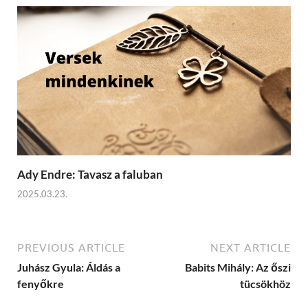
Ady Endre: Tavasz a faluban
2025.03.23.
PREVIOUS ARTICLE
NEXT ARTICLE
Juhász Gyula: Áldás a
Babits Mihály: Az őszi
fenyőkre
tücsökhöz