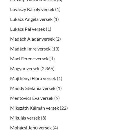
Lovászy Károly versek
(1)
Lukács Angéla versek
(1)
Lukács Pál versek
(1)
Madách Aladár versek
(2)
Madách Imre versek
(13)
Mael Ferenc versek
(1)
Magyar versek
(2 366)
Majthényi Flóra versek
(1)
Mándy Stefánia versek
(1)
Mentovics Éva versek
(9)
Mikszáth Kálmán versek
(22)
Mikulás versek
(8)
Mohácsi Jenő versek
(4)