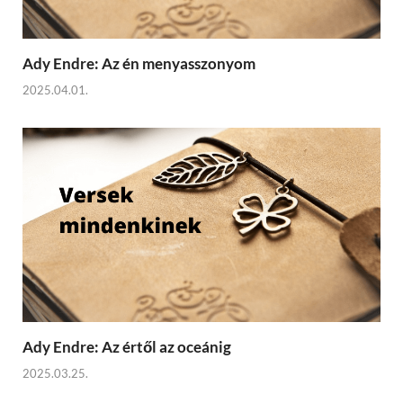
Ady Endre: Az én menyasszonyom
2025.04.01.
Ady Endre: Az értől az oceánig
2025.03.25.