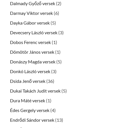
Dalmady Győző versek
(2)
Darmay Viktor versek
(6)
Dayka Gábor versek
(5)
Devecsery László versek
(3)
Dobos Ferenc versek
(1)
Dömötör János versek
(1)
Donászy Magda versek
(5)
Donkó László versek
(3)
Dsida Jenő versek
(36)
Dukai Takách Judit versek
(5)
Dura Máté versek
(1)
Édes Gergely versek
(4)
Endrődi Sándor versek
(13)