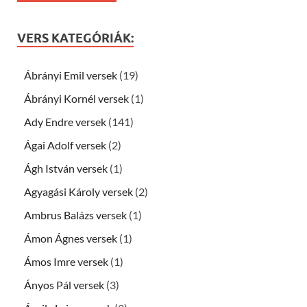
VERS KATEGÓRIÁK:
Ábrányi Emil versek
(19)
Ábrányi Kornél versek
(1)
Ady Endre versek
(141)
Ágai Adolf versek
(2)
Ágh István versek
(1)
Agyagási Károly versek
(2)
Ambrus Balázs versek
(1)
Ámon Ágnes versek
(1)
Ámos Imre versek
(1)
Ányos Pál versek
(3)