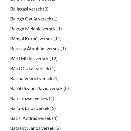
Ballagási versek
(3)
Balogh Gyula versek
(1)
Balogh Melanie versek
(1)
Bányai Kornél versek
(11)
Barcsay Ábrahám versek
(1)
Bárd Miklós versek
(12)
Bárd Oszkár versek
(1)
Barina Vendel versek
(1)
Baróti Szabó Dávid versek
(8)
Barsi József versek
(1)
Bartók Lajos versek
(5)
Batízi András versek
(4)
Batsányi János versek
(2)