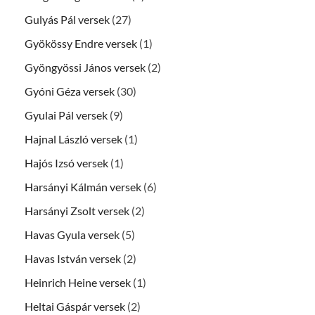
Gulyás Pál versek
(27)
Gyökössy Endre versek
(1)
Gyöngyössi János versek
(2)
Gyóni Géza versek
(30)
Gyulai Pál versek
(9)
Hajnal László versek
(1)
Hajós Izsó versek
(1)
Harsányi Kálmán versek
(6)
Harsányi Zsolt versek
(2)
Havas Gyula versek
(5)
Havas István versek
(2)
Heinrich Heine versek
(1)
Heltai Gáspár versek
(2)