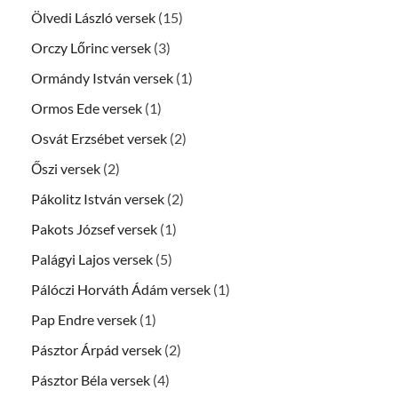
Ölvedi László versek
(15)
Orczy Lőrinc versek
(3)
Ormándy István versek
(1)
Ormos Ede versek
(1)
Osvát Erzsébet versek
(2)
Őszi versek
(2)
Pákolitz István versek
(2)
Pakots József versek
(1)
Palágyi Lajos versek
(5)
Pálóczi Horváth Ádám versek
(1)
Pap Endre versek
(1)
Pásztor Árpád versek
(2)
Pásztor Béla versek
(4)