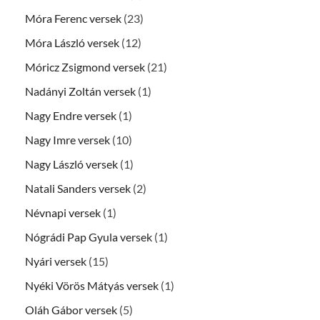
Móra Ferenc versek
(23)
Móra László versek
(12)
Móricz Zsigmond versek
(21)
Nadányi Zoltán versek
(1)
Nagy Endre versek
(1)
Nagy Imre versek
(10)
Nagy László versek
(1)
Natali Sanders versek
(2)
Névnapi versek
(1)
Nógrádi Pap Gyula versek
(1)
Nyári versek
(15)
Nyéki Vörös Mátyás versek
(1)
Oláh Gábor versek
(5)