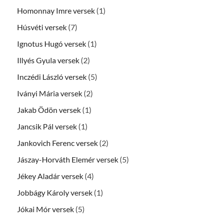
Homonnay Imre versek
(1)
Húsvéti versek
(7)
Ignotus Hugó versek
(1)
Illyés Gyula versek
(2)
Inczédi László versek
(5)
Iványi Mária versek
(2)
Jakab Ödön versek
(1)
Jancsik Pál versek
(1)
Jankovich Ferenc versek
(2)
Jászay-Horváth Elemér versek
(5)
Jékey Aladár versek
(4)
Jobbágy Károly versek
(1)
Jókai Mór versek
(5)