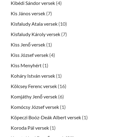
Kibédi Sándor versek
(4)
Kis János versek
(7)
Kisfaludy Atala versek
(10)
Kisfaludy Károly versek
(7)
Kiss Jenő versek
(1)
Kiss József versek
(4)
Kiss Menyhért
(1)
Koháry István versek
(1)
Kölcsey Ferenc versek
(16)
Komjáthy Jenő versek
(6)
Komócsy József versek
(1)
Köpeczi Boóz-Deák Albert versek
(1)
Koroda Pál versek
(1)