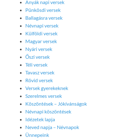
Anyák napi versek
Pünkösdi versek
Ballagásra versek
Névnapi versek
Külföldi versek
Magyar versek
Nyári versek
Őszi versek
Téli versek
Tavasz versek
Rövid versek
Versek gyerekeknek
Szerelmes versek
Köszöntések – Jókívánságok
Névnapi köszöntések
Idézetek lapja
Neved napja – Névnapok
Ünnepeink